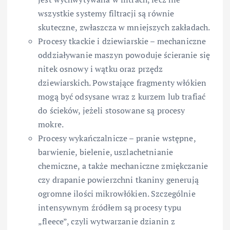
wszystkie systemy filtracji są równie
skuteczne, zwłaszcza w mniejszych zakładach.
Procesy tkackie i dziewiarskie – mechaniczne
oddziaływanie maszyn powoduje ścieranie się
nitek osnowy i wątku oraz przędz
dziewiarskich. Powstające fragmenty włókien
mogą być odsysane wraz z kurzem lub trafiać
do ścieków, jeżeli stosowane są procesy
mokre.
Procesy wykańczalnicze – pranie wstępne,
barwienie, bielenie, uszlachetnianie
chemiczne, a także mechaniczne zmiękczanie
czy drapanie powierzchni tkaniny generują
ogromne ilości mikrowłókien. Szczególnie
intensywnym źródłem są procesy typu
„fleece”, czyli wytwarzanie dzianin z