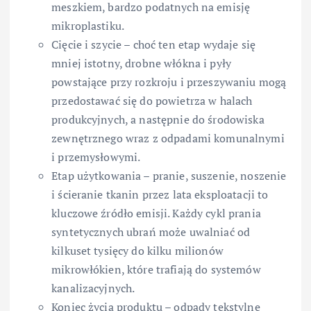
meszkiem, bardzo podatnych na emisję
mikroplastiku.
Cięcie i szycie – choć ten etap wydaje się
mniej istotny, drobne włókna i pyły
powstające przy rozkroju i przeszywaniu mogą
przedostawać się do powietrza w halach
produkcyjnych, a następnie do środowiska
zewnętrznego wraz z odpadami komunalnymi
i przemysłowymi.
Etap użytkowania – pranie, suszenie, noszenie
i ścieranie tkanin przez lata eksploatacji to
kluczowe źródło emisji. Każdy cykl prania
syntetycznych ubrań może uwalniać od
kilkuset tysięcy do kilku milionów
mikrowłókien, które trafiają do systemów
kanalizacyjnych.
Koniec życia produktu – odpady tekstylne