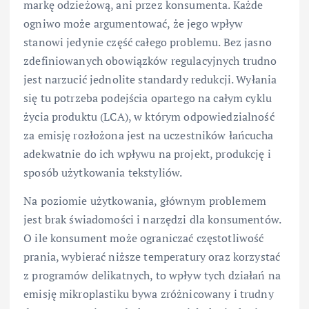
markę odzieżową, ani przez konsumenta. Każde
ogniwo może argumentować, że jego wpływ
stanowi jedynie część całego problemu. Bez jasno
zdefiniowanych obowiązków regulacyjnych trudno
jest narzucić jednolite standardy redukcji. Wyłania
się tu potrzeba podejścia opartego na całym cyklu
życia produktu (LCA), w którym odpowiedzialność
za emisję rozłożona jest na uczestników łańcucha
adekwatnie do ich wpływu na projekt, produkcję i
sposób użytkowania tekstyliów.
Na poziomie użytkowania, głównym problemem
jest brak świadomości i narzędzi dla konsumentów.
O ile konsument może ograniczać częstotliwość
prania, wybierać niższe temperatury oraz korzystać
z programów delikatnych, to wpływ tych działań na
emisję mikroplastiku bywa zróżnicowany i trudny