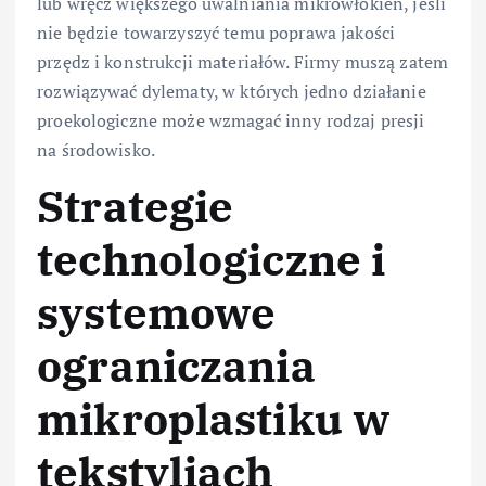
lub wręcz większego uwalniania mikrowłókien, jeśli
nie będzie towarzyszyć temu poprawa jakości
przędz i konstrukcji materiałów. Firmy muszą zatem
rozwiązywać dylematy, w których jedno działanie
proekologiczne może wzmagać inny rodzaj presji
na środowisko.
Strategie
technologiczne i
systemowe
ograniczania
mikroplastiku w
tekstyliach