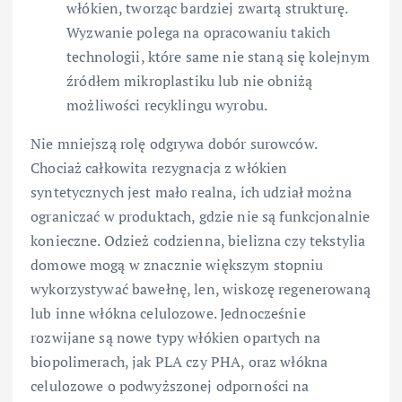
włókien, tworząc bardziej zwartą strukturę.
Wyzwanie polega na opracowaniu takich
technologii, które same nie staną się kolejnym
źródłem mikroplastiku lub nie obniżą
możliwości recyklingu wyrobu.
Nie mniejszą rolę odgrywa dobór surowców.
Chociaż całkowita rezygnacja z włókien
syntetycznych jest mało realna, ich udział można
ograniczać w produktach, gdzie nie są funkcjonalnie
konieczne. Odzież codzienna, bielizna czy tekstylia
domowe mogą w znacznie większym stopniu
wykorzystywać bawełnę, len, wiskozę regenerowaną
lub inne włókna celulozowe. Jednocześnie
rozwijane są nowe typy włókien opartych na
biopolimerach, jak PLA czy PHA, oraz włókna
celulozowe o podwyższonej odporności na