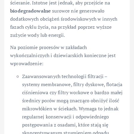
ścieranie. Istotne jest jednak, aby przejście na
biodegradowalne
surowce nie generowało
dodatkowych obciążeń środowiskowych w innych
fazach cyklu życia, na przykład poprzez wyższe
zużycie wody lub energii.
Na poziomie procesów w zakładach
wykończalniczych i dziewiarskich konieczne jest
wprowadzenie:
Zaawansowanych technologii filtracji –
systemy membranowe, filtry dyskowe, flotacja
ciśnieniowa czy filtry workowe o bardzo małej
średnicy porów mogą znacząco obniżyć ilość
mikrowłókien w ściekach. Wymaga to jednak
regularnej konserwacji i odpowiedniego
postępowania z osadami, które stają się
skoncentrowanym strumieniem odpadu