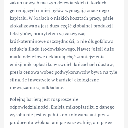
zakup nowych maszyn dziewiarskich i tkackich
generujących mniej pyłów wymagają znacznego
kapitału. W krajach o niskich kosztach pracy, gdzie
zlokalizowana jest duża część globalnej produkcji
tekstyliów, priorytetem są zazwyczaj
krótkoterminowe oszczędności, a nie długofalowa
redukcja śladu środowiskowego. Nawet jeżeli duże
marki odzieżowe deklarują chęć zmniejszenia
emisji mikroplastiku w swoich łańcuchach dostaw,
presja cenowa wobec podwykonawców bywa na tyle
silna, że inwestycje w bardziej ekologiczne
rozwiązania są odkładane.
Kolejną barierą jest rozproszenie
odpowiedzialności. Emisja mikroplastiku z danego
wyrobu nie jest w pełni kontrolowana ani przez
producenta włókna, ani przez szwalnię, ani przez