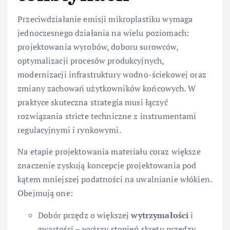
Przeciwdziałanie emisji mikroplastiku wymaga
jednoczesnego działania na wielu poziomach:
projektowania wyrobów, doboru surowców,
optymalizacji procesów produkcyjnych,
modernizacji infrastruktury wodno-ściekowej oraz
zmiany zachowań użytkowników końcowych. W
praktyce skuteczna strategia musi łączyć
rozwiązania stricte techniczne z instrumentami
regulacyjnymi i rynkowymi.
Na etapie projektowania materiału coraz większe
znaczenie zyskują koncepcje projektowania pod
kątem mniejszej podatności na uwalnianie włókien.
Obejmują one:
Dobór przędz o większej
wytrzymałości
i
zwartości – wyższy stopień skrętu przędzy,