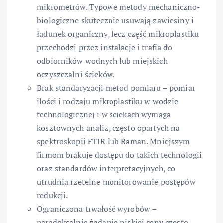
mikrometrów. Typowe metody mechaniczno-
biologiczne skutecznie usuwają zawiesiny i
ładunek organiczny, lecz część mikroplastiku
przechodzi przez instalacje i trafia do
odbiorników wodnych lub miejskich
oczyszczalni ścieków.
Brak standaryzacji metod pomiaru – pomiar
ilości i rodzaju mikroplastiku w wodzie
technologicznej i w ściekach wymaga
kosztownych analiz, często opartych na
spektroskopii FTIR lub Raman. Mniejszym
firmom brakuje dostępu do takich technologii
oraz standardów interpretacyjnych, co
utrudnia rzetelne monitorowanie postępów
redukcji.
Ograniczona trwałość wyrobów –
paradoksalnie żądanie niskiej ceny często