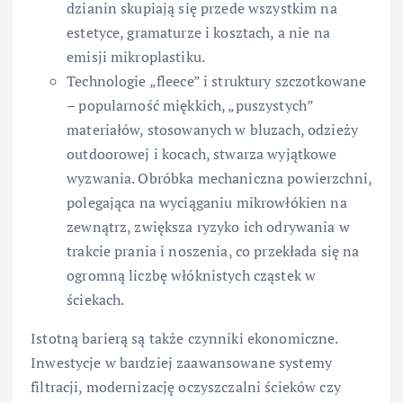
dzianin skupiają się przede wszystkim na
estetyce, gramaturze i kosztach, a nie na
emisji mikroplastiku.
Technologie „fleece” i struktury szczotkowane
– popularność miękkich, „puszystych”
materiałów, stosowanych w bluzach, odzieży
outdoorowej i kocach, stwarza wyjątkowe
wyzwania. Obróbka mechaniczna powierzchni,
polegająca na wyciąganiu mikrowłókien na
zewnątrz, zwiększa ryzyko ich odrywania w
trakcie prania i noszenia, co przekłada się na
ogromną liczbę włóknistych cząstek w
ściekach.
Istotną barierą są także czynniki ekonomiczne.
Inwestycje w bardziej zaawansowane systemy
filtracji, modernizację oczyszczalni ścieków czy