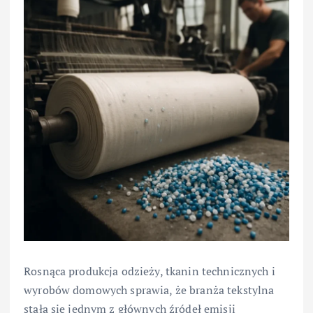
Rosnąca produkcja odzieży, tkanin technicznych i
wyrobów domowych sprawia, że branża tekstylna
stała się jednym z głównych źródeł emisji