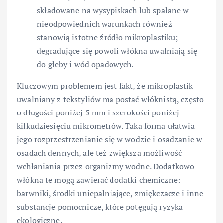
składowane na wysypiskach lub spalane w
nieodpowiednich warunkach również
stanowią istotne źródło mikroplastiku;
degradujące się powoli włókna uwalniają się
do gleby i wód opadowych.
Kluczowym problemem jest fakt, że mikroplastik
uwalniany z tekstyliów ma postać włóknistą, często
o długości poniżej 5 mm i szerokości poniżej
kilkudziesięciu mikrometrów. Taka forma ułatwia
jego rozprzestrzenianie się w wodzie i osadzanie w
osadach dennych, ale też zwiększa możliwość
wchłaniania przez organizmy wodne. Dodatkowo
włókna te mogą zawierać dodatki chemiczne:
barwniki, środki uniepalniające, zmiękczacze i inne
substancje pomocnicze, które potęgują ryzyka
ekologiczne.