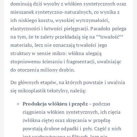
dominują dziś wyroby z włókien syntetycznych oraz
mieszanek syntetyczno-naturalnych, co wynika z
ich niskiego kosztu, wysokiej wytrzymałości,
elastyczności i łatwości pielęgnacji. Paradoks polega
na tym, że te zalety przekładają się na **trwałość**
materiału, lecz nie oznaczają trwałości jego
struktury w sensie mikro: włókna ulegają
stopniowemu ścieraniu i fragmentacji, uwalniając
do otoczenia miliony drobin.
Do głównych etapów, na których powstaje i uwalnia
się mikroplastik tekstylny, należą:
Produkcja włókien i przędz
– podczas
ciągnienia włókien syntetycznych, ich cięcia
(włókna cięte) oraz skręcania w przędzę
powstają drobne odpadki i pyły. Część z nich
jest wychwytywana w filtrach, lecz nie