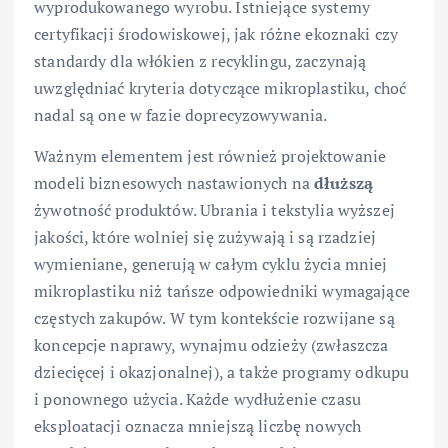
wyprodukowanego wyrobu. Istniejące systemy
certyfikacji środowiskowej, jak różne ekoznaki czy
standardy dla włókien z recyklingu, zaczynają
uwzględniać kryteria dotyczące mikroplastiku, choć
nadal są one w fazie doprecyzowywania.
Ważnym elementem jest również projektowanie
modeli biznesowych nastawionych na
dłuższą
żywotność produktów. Ubrania i tekstylia wyższej
jakości, które wolniej się zużywają i są rzadziej
wymieniane, generują w całym cyklu życia mniej
mikroplastiku niż tańsze odpowiedniki wymagające
częstych zakupów. W tym kontekście rozwijane są
koncepcje naprawy, wynajmu odzieży (zwłaszcza
dziecięcej i okazjonalnej), a także programy odkupu
i ponownego użycia. Każde wydłużenie czasu
eksploatacji oznacza mniejszą liczbę nowych