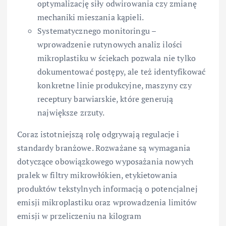
optymalizację siły odwirowania czy zmianę
mechaniki mieszania kąpieli.
Systematycznego monitoringu –
wprowadzenie rutynowych analiz ilości
mikroplastiku w ściekach pozwala nie tylko
dokumentować postępy, ale też identyfikować
konkretne linie produkcyjne, maszyny czy
receptury barwiarskie, które generują
największe zrzuty.
Coraz istotniejszą rolę odgrywają regulacje i
standardy branżowe. Rozważane są wymagania
dotyczące obowiązkowego wyposażania nowych
pralek w filtry mikrowłókien, etykietowania
produktów tekstylnych informacją o potencjalnej
emisji mikroplastiku oraz wprowadzenia limitów
emisji w przeliczeniu na kilogram