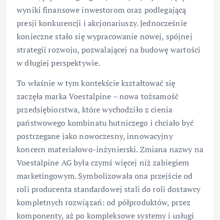
wyniki finansowe inwestorom oraz podlegającą
presji konkurencji i akcjonariuszy. Jednocześnie
konieczne stało się wypracowanie nowej, spójnej
strategii rozwoju, pozwalającej na budowę wartości
w długiej perspektywie.
To właśnie w tym kontekście kształtować się
zaczęła marka Voestalpine – nowa tożsamość
przedsiębiorstwa, które wychodziło z cienia
państwowego kombinatu hutniczego i chciało być
postrzegane jako nowoczesny, innowacyjny
koncern materiałowo-inżynierski. Zmiana nazwy na
Voestalpine AG była czymś więcej niż zabiegiem
marketingowym. Symbolizowała ona przejście od
roli producenta standardowej stali do roli dostawcy
kompletnych rozwiązań: od półproduktów, przez
komponenty, aż po kompleksowe systemy i usługi