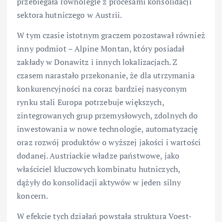
przebiegała równolegle z procesami konsolidacji
sektora hutniczego w Austrii.
W tym czasie istotnym graczem pozostawał również
inny podmiot – Alpine Montan, który posiadał
zakłady w Donawitz i innych lokalizacjach. Z
czasem narastało przekonanie, że dla utrzymania
konkurencyjności na coraz bardziej nasyconym
rynku stali Europa potrzebuje większych,
zintegrowanych grup przemysłowych, zdolnych do
inwestowania w nowe technologie, automatyzację
oraz rozwój produktów o wyższej jakości i wartości
dodanej. Austriackie władze państwowe, jako
właściciel kluczowych kombinatu hutniczych,
dążyły do konsolidacji aktywów w jeden silny
koncern.
W efekcie tych działań powstała struktura Voest-