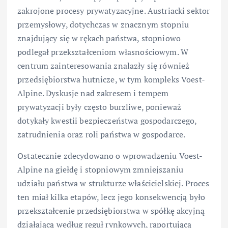
zakrojone procesy prywatyzacyjne. Austriacki sektor
przemysłowy, dotychczas w znacznym stopniu
znajdujący się w rękach państwa, stopniowo
podlegał przekształceniom własnościowym. W
centrum zainteresowania znalazły się również
przedsiębiorstwa hutnicze, w tym kompleks Voest-
Alpine. Dyskusje nad zakresem i tempem
prywatyzacji były często burzliwe, ponieważ
dotykały kwestii bezpieczeństwa gospodarczego,
zatrudnienia oraz roli państwa w gospodarce.
Ostatecznie zdecydowano o wprowadzeniu Voest-
Alpine na giełdę i stopniowym zmniejszaniu
udziału państwa w strukturze właścicielskiej. Proces
ten miał kilka etapów, lecz jego konsekwencją było
przekształcenie przedsiębiorstwa w spółkę akcyjną
działającą według reguł rynkowych, raportującą