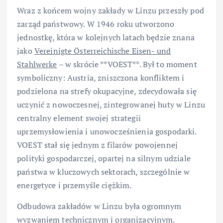
Wraz z końcem wojny zakłady w Linzu przeszły pod
zarząd państwowy. W 1946 roku utworzono
jednostkę, która w kolejnych latach będzie znana
jako
Vereinigte Österreichische Eisen- und
Stahlwerke
– w skrócie **VOEST**. Był to moment
symboliczny: Austria, zniszczona konfliktem i
podzielona na strefy okupacyjne, zdecydowała się
uczynić z nowoczesnej, zintegrowanej huty w Linzu
centralny element swojej strategii
uprzemysłowienia i unowocześnienia gospodarki.
VOEST stał się jednym z filarów powojennej
polityki gospodarczej, opartej na silnym udziale
państwa w kluczowych sektorach, szczególnie w
energetyce i przemyśle ciężkim.
Odbudowa zakładów w Linzu była ogromnym
wyzwaniem technicznym i organizacyjnym.