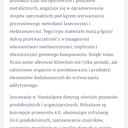
produkcji stali narzędziowych i proszków
metalicznych, angażuje się w opracowywanie
stopów optymalnych pod kątem wytwarzania
przyrostowego metodami laserowymi i
elektronowymi. Tego typu materiały muszą łączyć
dobrą przetwarzalność z wymaganymi
własnościami mechanicznymi, cieplnymi i
chemicznymi gotowego komponentu. Dzięki temu
firma może oferować klientom nie tylko proszki, ale
całościowe wsparcie w projektowaniu i produkcji
elementów dedykowanych do wytwarzania
addytywnego.
Innowacje w Voestalpine dotyczą również procesów
produkcyjnych i organizacyjnych. Wdrażane są
koncepcje przemysłu 4.0, obejmujące cyfryzację
linii produkcyjnych, zastosowanie czujników,
systemów monitoringu i analizy danych w czasie