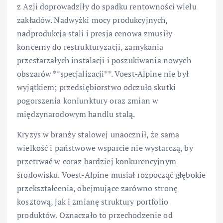
z Azji doprowadziły do spadku rentowności wielu
zakładów. Nadwyżki mocy produkcyjnych,
nadprodukcja stali i presja cenowa zmusiły
koncerny do restrukturyzacji, zamykania
przestarzałych instalacji i poszukiwania nowych
obszarów **specjalizacji**. Voest-Alpine nie był
wyjątkiem; przedsiębiorstwo odczuło skutki
pogorszenia koniunktury oraz zmian w
międzynarodowym handlu stalą.
Kryzys w branży stalowej unaocznił, że sama
wielkość i państwowe wsparcie nie wystarczą, by
przetrwać w coraz bardziej konkurencyjnym
środowisku. Voest-Alpine musiał rozpocząć głębokie
przekształcenia, obejmujące zarówno stronę
kosztową, jak i zmianę struktury portfolio
produktów. Oznaczało to przechodzenie od