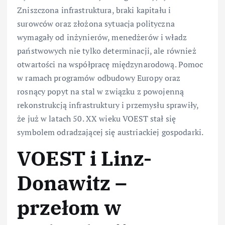
Zniszczona infrastruktura, braki kapitału i
surowców oraz złożona sytuacja polityczna
wymagały od inżynierów, menedżerów i władz
państwowych nie tylko determinacji, ale również
otwartości na współpracę międzynarodową. Pomoc
w ramach programów odbudowy Europy oraz
rosnący popyt na stal w związku z powojenną
rekonstrukcją infrastruktury i przemysłu sprawiły,
że już w latach 50. XX wieku VOEST stał się
symbolem odradzającej się austriackiej gospodarki.
VOEST i Linz-
Donawitz –
przełom w