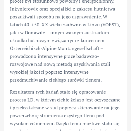
proces był stosunkowo powolny i energochłonny.
Inżynierowie oraz specjaliści z zakresu hutnictwa
poszukiwali sposobu na jego usprawnienie. W
latach 40. i 50. XX wieku zarówno w Linzu (VOEST),
jak i w Donawitz – innym ważnym austriackim
ośrodku hutniczym związanym z koncernem
Österreichisch-Alpine Montangesellschaft –
prowadzono intensywne prace badawczo-
rozwojowe nad nową metodą uzyskiwania stali
wysokiej jakości poprzez intensywne
przedmuchiwanie ciekłego surówki tlenem.
Rezultatem tych badań stało się opracowanie
procesu LD, w którym ciekłe żelazo jest oczyszczane
i przekształcane w stal poprzez skierowanie na jego
powierzchnię strumienia czystego tlenu pod
wysokim ciśnieniem. Dzięki temu możliwe stało się