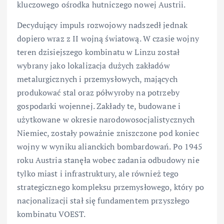
kluczowego ośrodka hutniczego nowej Austrii.
Decydujący impuls rozwojowy nadszedł jednak
dopiero wraz z II wojną światową. W czasie wojny
teren dzisiejszego kombinatu w Linzu został
wybrany jako lokalizacja dużych zakładów
metalurgicznych i przemysłowych, mających
produkować stal oraz półwyroby na potrzeby
gospodarki wojennej. Zakłady te, budowane i
użytkowane w okresie narodowosocjalistycznych
Niemiec, zostały poważnie zniszczone pod koniec
wojny w wyniku alianckich bombardowań. Po 1945
roku Austria stanęła wobec zadania odbudowy nie
tylko miast i infrastruktury, ale również tego
strategicznego kompleksu przemysłowego, który po
nacjonalizacji stał się fundamentem przyszłego
kombinatu VOEST.