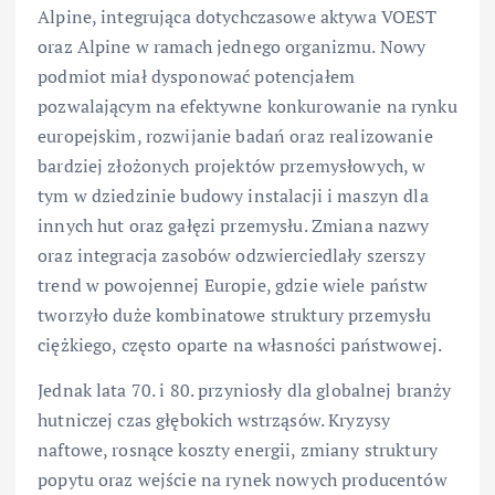
Alpine, integrująca dotychczasowe aktywa VOEST
oraz Alpine w ramach jednego organizmu. Nowy
podmiot miał dysponować potencjałem
pozwalającym na efektywne konkurowanie na rynku
europejskim, rozwijanie badań oraz realizowanie
bardziej złożonych projektów przemysłowych, w
tym w dziedzinie budowy instalacji i maszyn dla
innych hut oraz gałęzi przemysłu. Zmiana nazwy
oraz integracja zasobów odzwierciedlały szerszy
trend w powojennej Europie, gdzie wiele państw
tworzyło duże kombinatowe struktury przemysłu
ciężkiego, często oparte na własności państwowej.
Jednak lata 70. i 80. przyniosły dla globalnej branży
hutniczej czas głębokich wstrząsów. Kryzysy
naftowe, rosnące koszty energii, zmiany struktury
popytu oraz wejście na rynek nowych producentów