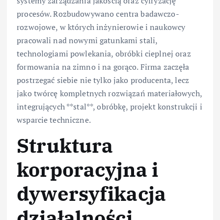
systemy zarządzania jakością oraz cyfryzację
procesów. Rozbudowywano centra badawczo-
rozwojowe, w których inżynierowie i naukowcy
pracowali nad nowymi gatunkami stali,
technologiami powlekania, obróbki cieplnej oraz
formowania na zimno i na gorąco. Firma zaczęła
postrzegać siebie nie tylko jako producenta, lecz
jako twórcę kompletnych rozwiązań materiałowych,
integrujących **stal**, obróbkę, projekt konstrukcji i
wsparcie techniczne.
Struktura
korporacyjna i
dywersyfikacja
działalności