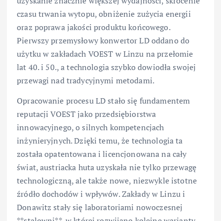
uzyskanie znacznie większej wydajności, skrócenie
czasu trwania wytopu, obniżenie zużycia energii
oraz poprawa jakości produktu końcowego.
Pierwszy przemysłowy konwertor LD oddano do
użytku w zakładach VOEST w Linzu na przełomie
lat 40. i 50., a technologia szybko dowiodła swojej
przewagi nad tradycyjnymi metodami.
Opracowanie procesu LD stało się fundamentem
reputacji VOEST jako przedsiębiorstwa
innowacyjnego, o silnych kompetencjach
inżynieryjnych. Dzięki temu, że technologia ta
została opatentowana i licencjonowana na cały
świat, austriacka huta uzyskała nie tylko przewagę
technologiczną, ale także nowe, niezwykle istotne
źródło dochodów i wpływów. Zakłady w Linzu i
Donawitz stały się laboratoriami nowoczesnej
**stalowni**, w której rozwijano kolejne warianty