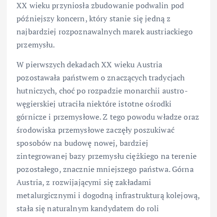
XX wieku przyniosła zbudowanie podwalin pod
późniejszy koncern, który stanie się jedną z
najbardziej rozpoznawalnych marek austriackiego
przemysłu.
W pierwszych dekadach XX wieku Austria
pozostawała państwem o znaczących tradycjach
hutniczych, choć po rozpadzie monarchii austro-
węgierskiej utraciła niektóre istotne ośrodki
górnicze i przemysłowe. Z tego powodu władze oraz
środowiska przemysłowe zaczęły poszukiwać
sposobów na budowę nowej, bardziej
zintegrowanej bazy przemysłu ciężkiego na terenie
pozostałego, znacznie mniejszego państwa. Górna
Austria, z rozwijającymi się zakładami
metalurgicznymi i dogodną infrastrukturą kolejową,
stała się naturalnym kandydatem do roli