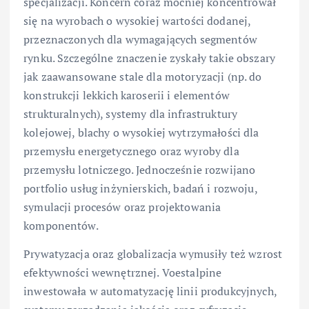
specjalizacji. Koncern coraz mocniej koncentrował
się na wyrobach o wysokiej wartości dodanej,
przeznaczonych dla wymagających segmentów
rynku. Szczególne znaczenie zyskały takie obszary
jak zaawansowane stale dla motoryzacji (np. do
konstrukcji lekkich karoserii i elementów
strukturalnych), systemy dla infrastruktury
kolejowej, blachy o wysokiej wytrzymałości dla
przemysłu energetycznego oraz wyroby dla
przemysłu lotniczego. Jednocześnie rozwijano
portfolio usług inżynierskich, badań i rozwoju,
symulacji procesów oraz projektowania
komponentów.
Prywatyzacja oraz globalizacja wymusiły też wzrost
efektywności wewnętrznej. Voestalpine
inwestowała w automatyzację linii produkcyjnych,