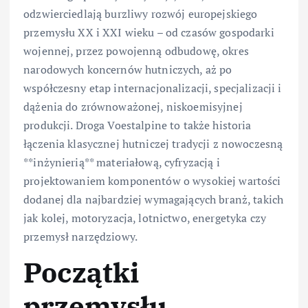
odzwierciedlają burzliwy rozwój europejskiego
przemysłu XX i XXI wieku – od czasów gospodarki
wojennej, przez powojenną odbudowę, okres
narodowych koncernów hutniczych, aż po
współczesny etap internacjonalizacji, specjalizacji i
dążenia do zrównoważonej, niskoemisyjnej
produkcji. Droga Voestalpine to także historia
łączenia klasycznej hutniczej tradycji z nowoczesną
**inżynierią** materiałową, cyfryzacją i
projektowaniem komponentów o wysokiej wartości
dodanej dla najbardziej wymagających branż, takich
jak kolej, motoryzacja, lotnictwo, energetyka czy
przemysł narzędziowy.
Początki
przemysłu