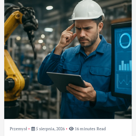
Przemysł
5 sierpnia, 2026
16 minutes Read