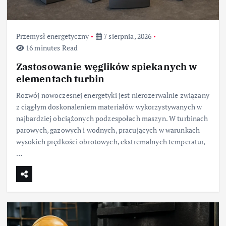
Przemysł energetyczny
7 sierpnia, 2026
16 minutes Read
Zastosowanie węglików spiekanych w
elementach turbin
Rozwój nowoczesnej energetyki jest nierozerwalnie związany
z ciągłym doskonaleniem materiałów wykorzystywanych w
najbardziej obciążonych podzespołach maszyn. W turbinach
parowych, gazowych i wodnych, pracujących w warunkach
wysokich prędkości obrotowych, ekstremalnych temperatur,
…