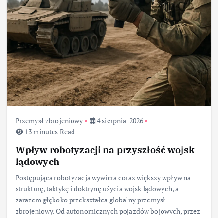
Przemysł zbrojeniowy
4 sierpnia, 2026
13 minutes Read
Wpływ robotyzacji na przyszłość wojsk
lądowych
Postępująca robotyzacja wywiera coraz większy wpływ na
strukturę, taktykę i doktrynę użycia wojsk lądowych, a
zarazem głęboko przekształca globalny przemysł
zbrojeniowy. Od autonomicznych pojazdów bojowych, przez