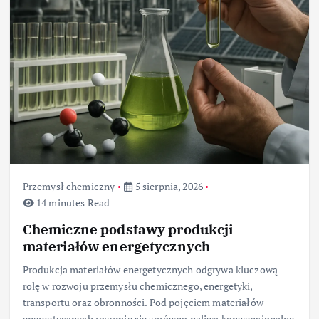
Przemysł chemiczny
5 sierpnia, 2026
14 minutes Read
Chemiczne podstawy produkcji
materiałów energetycznych
Produkcja materiałów energetycznych odgrywa kluczową
rolę w rozwoju przemysłu chemicznego, energetyki,
transportu oraz obronności. Pod pojęciem materiałów
energetycznych rozumie się zarówno paliwa konwencjonalne