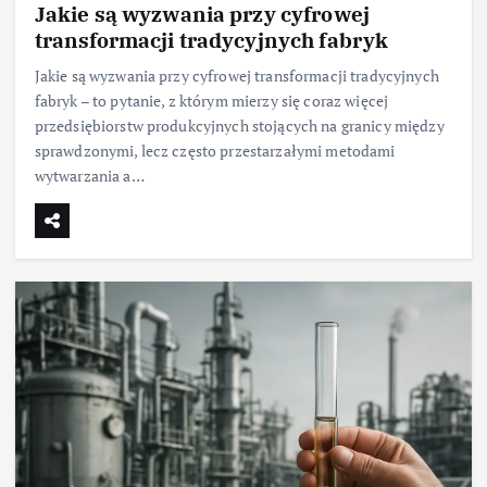
Jakie są wyzwania przy cyfrowej
transformacji tradycyjnych fabryk
Jakie są wyzwania przy cyfrowej transformacji tradycyjnych
fabryk – to pytanie, z którym mierzy się coraz więcej
przedsiębiorstw produkcyjnych stojących na granicy między
sprawdzonymi, lecz często przestarzałymi metodami
wytwarzania a…