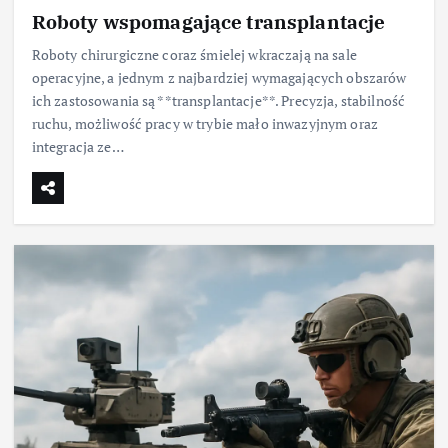
Roboty wspomagające transplantacje
Roboty chirurgiczne coraz śmielej wkraczają na sale
operacyjne, a jednym z najbardziej wymagających obszarów
ich zastosowania są **transplantacje**. Precyzja, stabilność
ruchu, możliwość pracy w trybie mało inwazyjnym oraz
integracja ze…