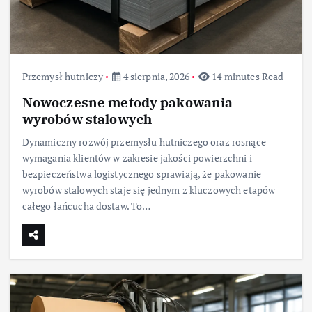
Przemysł hutniczy
4 sierpnia, 2026
14 minutes Read
Nowoczesne metody pakowania
wyrobów stalowych
Dynamiczny rozwój przemysłu hutniczego oraz rosnące
wymagania klientów w zakresie jakości powierzchni i
bezpieczeństwa logistycznego sprawiają, że pakowanie
wyrobów stalowych staje się jednym z kluczowych etapów
całego łańcucha dostaw. To…