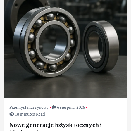
Przemysł maszynowy
6 sierpnia, 2026
18 minutes Read
Nowe generacje łożysk tocznych i