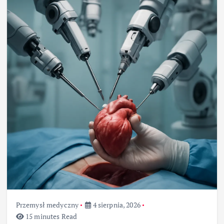
Przemysł medyczny
4 sierpnia, 2026
15 minutes Read