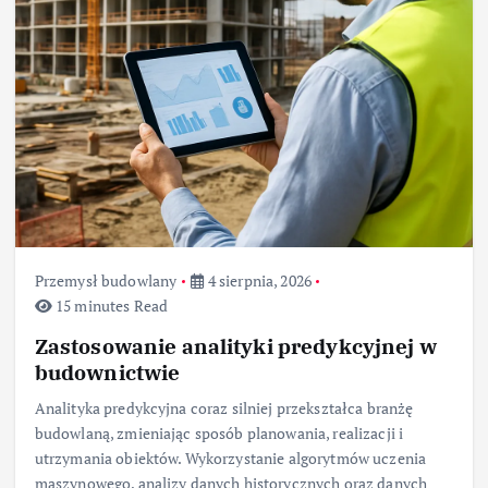
Przemysł budowlany
4 sierpnia, 2026
15 minutes Read
Zastosowanie analityki predykcyjnej w
budownictwie
Analityka predykcyjna coraz silniej przekształca branżę
budowlaną, zmieniając sposób planowania, realizacji i
utrzymania obiektów. Wykorzystanie algorytmów uczenia
maszynowego, analizy danych historycznych oraz danych