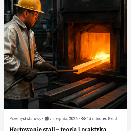
Przemysł stalowy
7 sierpnia, 2026
13 minutes Read
Hartowanie stali – teoria i praktyka