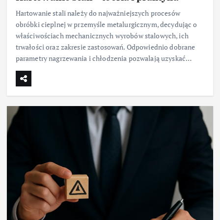
Hartowanie stali należy do najważniejszych procesów
obróbki cieplnej w przemyśle metalurgicznym, decydując o
właściwościach mechanicznych wyrobów stalowych, ich
trwałości oraz zakresie zastosowań. Odpowiednio dobrane
parametry nagrzewania i chłodzenia pozwalają uzyskać…