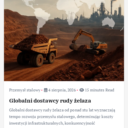
Przemysł stalowy
4 sierpnia, 2026
15 minutes Read
Globalni dostawcy rudy żelaza
Globalni dostawcy rudy żelaza od ponad stu lat wyznaczają
tempo rozwoju przemysłu stalowego, determinując koszty
inwestycji infrastrukturalnych, konkurencyjność