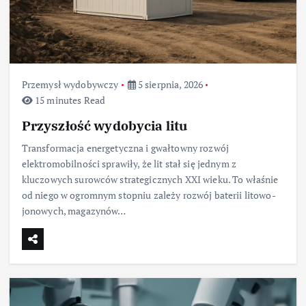
Przemysł wydobywczy
5 sierpnia, 2026
15 minutes Read
Przyszłość wydobycia litu
Transformacja energetyczna i gwałtowny rozwój
elektromobilności sprawiły, że lit stał się jednym z
kluczowych surowców strategicznych XXI wieku. To właśnie
od niego w ogromnym stopniu zależy rozwój baterii litowo-
jonowych, magazynów…