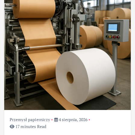
Przemysł papierniczy
4 sierpnia, 2026
17 minutes Read