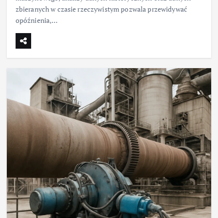
zbieranych w czasie rzeczywistym pozwala przewidywać
opóźnienia,…