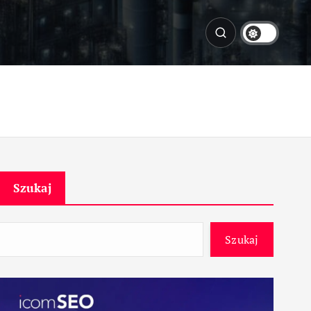
Szukaj
Szukaj