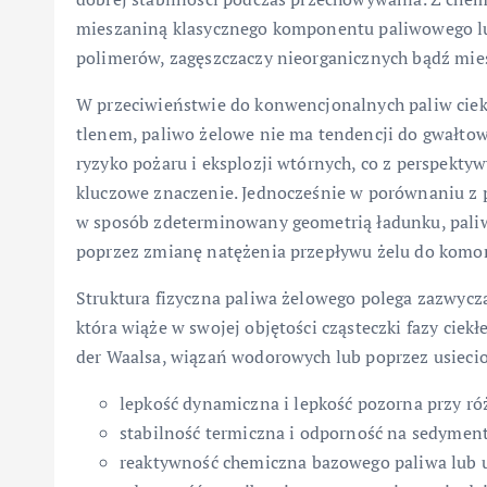
mieszaniną klasycznego komponentu paliwowego lub
polimerów, zagęszczaczy nieorganicznych bądź mi
W przeciwieństwie do konwencjonalnych paliw ciekł
tlenem, paliwo żelowe nie ma tendencji do gwałtown
ryzyko pożaru i eksplozji wtórnych, co z perspekty
kluczowe znaczenie. Jednocześnie w porównaniu z p
w sposób zdeterminowany geometrią ładunku, paliw
poprzez zmianę natężenia przepływu żelu do komor
Struktura fizyczna paliwa żelowego polega zazwycz
która wiąże w swojej objętości cząsteczki fazy ciek
der Waalsa, wiązań wodorowych lub poprzez usieci
lepkość dynamiczna i lepkość pozorna przy ró
stabilność termiczna i odporność na sedyment
reaktywność chemiczna bazowego paliwa lub u