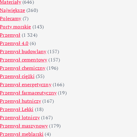
Materiały
(646)
Największe
(260)
Polecamy
(7)
Porty morskie
(143)
Przemysł
(1 324)
Przemysł 4.0
(6)
Przemysł budowlany
(157)
Przemysł cementowy
(157)
Przemysł chemiczny
(196)
Przemysł ciężki
(35)
Przemysł energetyczny
(166)
Przemysł farmaceutyczny
(19)
Przemysł hutniczy
(167)
Przemysł Lekki
(18)
Przemysł lotniczy
(167)
Przemysł maszynowy
(179)
Przemysł meblarski
(4)