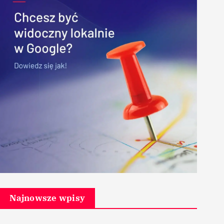
Najnowsze wpisy