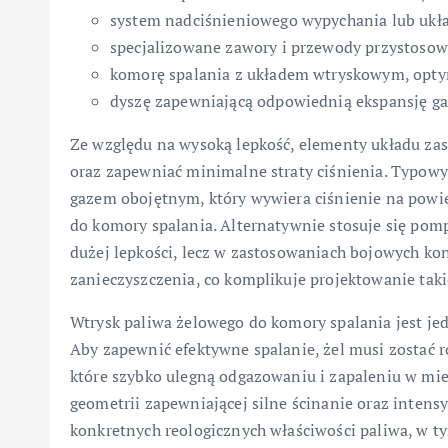
system nadciśnieniowego wypychania lub ukła
specjalizowane zawory i przewody przystosow
komorę spalania z układem wtryskowym, optym
dyszę zapewniającą odpowiednią ekspansję g
Ze względu na wysoką lepkość, elementy układu zas
oraz zapewniać minimalne straty ciśnienia. Typow
gazem obojętnym, który wywiera ciśnienie na powi
do komory spalania. Alternatywnie stosuje się pomp
dużej lepkości, lecz w zastosowaniach bojowych ko
zanieczyszczenia, co komplikuje projektowanie taki
Wtrysk paliwa żelowego do komory spalania jest je
Aby zapewnić efektywne spalanie, żel musi zostać r
które szybko ulegną odgazowaniu i zapaleniu w mie
geometrii zapewniającej silne ścinanie oraz intens
konkretnych reologicznych właściwości paliwa, w ty