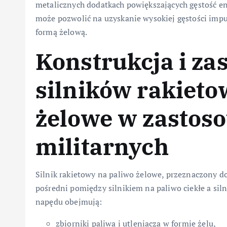
metalicznych dodatkach powiększających gęstość en
może pozwolić na uzyskanie wysokiej gęstości imp
formą żelową.
Konstrukcja i za
silników rakieto
żelowe w zastos
militarnych
Silnik rakietowy na paliwo żelowe, przeznaczony 
pośredni pomiędzy silnikiem na paliwo ciekłe a sil
napędu obejmują:
zbiorniki paliwa i utleniacza w formie żelu,