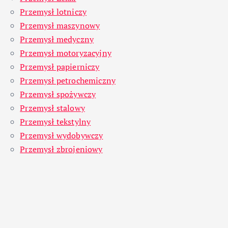
Przemysł lotniczy
Przemysł maszynowy
Przemysł medyczny
Przemysł motoryzacyjny
Przemysł papierniczy
Przemysł petrochemiczny
Przemysł spożywczy
Przemysł stalowy
Przemysł tekstylny
Przemysł wydobywczy
Przemysł zbrojeniowy