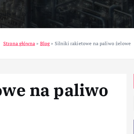
ziały
Przemysł
Strona główna
»
Blog
»
Silniki rakietowe na paliwo żelowe
towe na paliwo