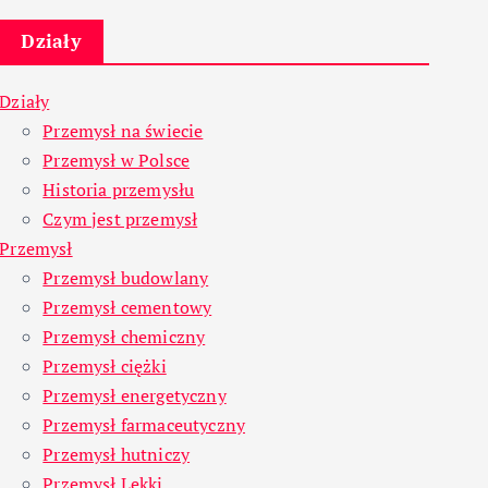
Działy
Działy
Przemysł na świecie
Przemysł w Polsce
Historia przemysłu
Czym jest przemysł
Przemysł
Przemysł budowlany
Przemysł cementowy
Przemysł chemiczny
Przemysł ciężki
Przemysł energetyczny
Przemysł farmaceutyczny
Przemysł hutniczy
Przemysł Lekki