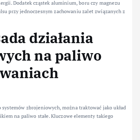
ergii. Dodatek cząstek aluminium, boru czy magnezu
ulsu przy jednoczesnym zachowaniu zalet związanych z
sada działania
wych na paliwo
owaniach
do systemów zbrojeniowych, można traktować jako układ
nikiem na paliwo stałe. Kluczowe elementy takiego