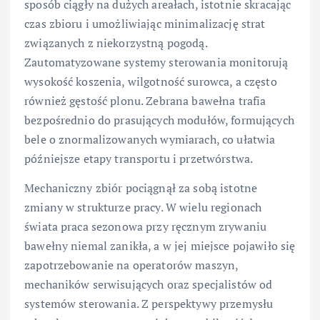
sposób ciągły na dużych areałach, istotnie skracając
czas zbioru i umożliwiając minimalizację strat
związanych z niekorzystną pogodą.
Zautomatyzowane systemy sterowania monitorują
wysokość koszenia, wilgotność surowca, a często
również gęstość plonu. Zebrana bawełna trafia
bezpośrednio do prasujących modułów, formujących
bele o znormalizowanych wymiarach, co ułatwia
późniejsze etapy transportu i przetwórstwa.
Mechaniczny zbiór pociągnął za sobą istotne
zmiany w strukturze pracy. W wielu regionach
świata praca sezonowa przy ręcznym zrywaniu
bawełny niemal zanikła, a w jej miejsce pojawiło się
zapotrzebowanie na operatorów maszyn,
mechaników serwisujących oraz specjalistów od
systemów sterowania. Z perspektywy przemysłu