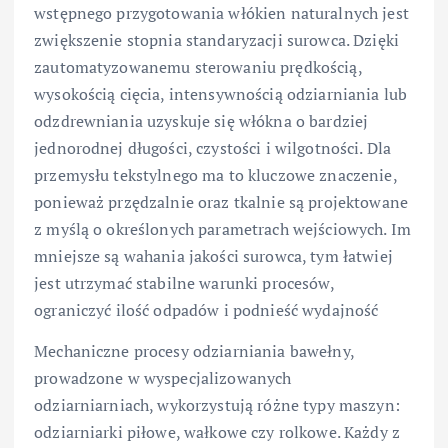
wstępnego przygotowania włókien naturalnych jest
zwiększenie stopnia standaryzacji surowca. Dzięki
zautomatyzowanemu sterowaniu prędkością,
wysokością cięcia, intensywnością odziarniania lub
odzdrewniania uzyskuje się włókna o bardziej
jednorodnej długości, czystości i wilgotności. Dla
przemysłu tekstylnego ma to kluczowe znaczenie,
ponieważ przędzalnie oraz tkalnie są projektowane
z myślą o określonych parametrach wejściowych. Im
mniejsze są wahania jakości surowca, tym łatwiej
jest utrzymać stabilne warunki procesów,
ograniczyć ilość odpadów i podnieść wydajność
Mechaniczne procesy odziarniania bawełny,
prowadzone w wyspecjalizowanych
odziarniarniach, wykorzystują różne typy maszyn:
odziarniarki piłowe, wałkowe czy rolkowe. Każdy z