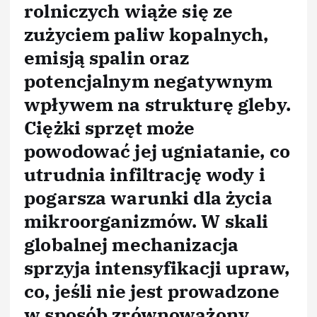
rolniczych wiąże się ze
zużyciem paliw kopalnych,
emisją spalin oraz
potencjalnym negatywnym
wpływem na strukturę gleby.
Ciężki sprzęt może
powodować jej ugniatanie, co
utrudnia infiltrację wody i
pogarsza warunki dla życia
mikroorganizmów. W skali
globalnej mechanizacja
sprzyja intensyfikacji upraw,
co, jeśli nie jest prowadzone
w sposób zrównoważony,