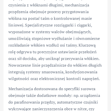
czynienia z włóknami długimi, mechanizacja
przędzenia obejmuje procesy przygotowania
włókna na postać taśm o kontrolowanej masie
liniowej. Specjalistyczne rozciągarki i ciągarki,
wyposażone w systemy walców obejmujących,
umożliwiają stopniowe wydłużanie i równomierne
rozkładanie włókien wzdłuż osi taśmy. Kluczową
rolę odgrywa tu precyzyjne ustawianie przełożeń
oraz sił docisku, aby uniknąć przerywania włókien.
Nowoczesne linie przędzalnicze do włókien długich
integrują systemy smarowania, kondycjonowania
wilgotności oraz elektronicznej kontroli naprężeń.
Mechanizacja dostosowana do specyfiki surowca
obejmuje także dodatkowe moduły: np. urządzenia
do parafinowania przędzy, automatyczne czujniki
wykrywające zanieczyszczenia obce w nitce, czy