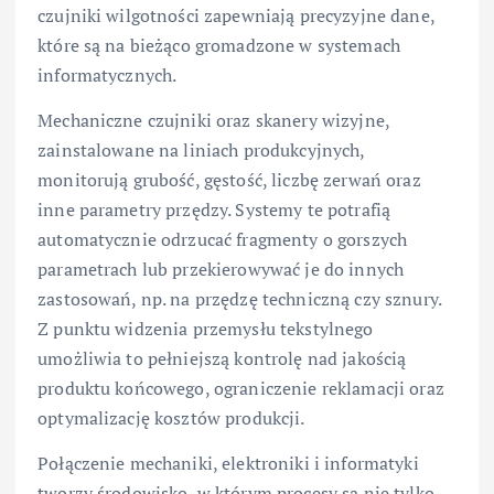
czujniki wilgotności zapewniają precyzyjne dane,
które są na bieżąco gromadzone w systemach
informatycznych.
Mechaniczne czujniki oraz skanery wizyjne,
zainstalowane na liniach produkcyjnych,
monitorują grubość, gęstość, liczbę zerwań oraz
inne parametry przędzy. Systemy te potrafią
automatycznie odrzucać fragmenty o gorszych
parametrach lub przekierowywać je do innych
zastosowań, np. na przędzę techniczną czy sznury.
Z punktu widzenia przemysłu tekstylnego
umożliwia to pełniejszą kontrolę nad jakością
produktu końcowego, ograniczenie reklamacji oraz
optymalizację kosztów produkcji.
Połączenie mechaniki, elektroniki i informatyki
tworzy środowisko, w którym procesy są nie tylko