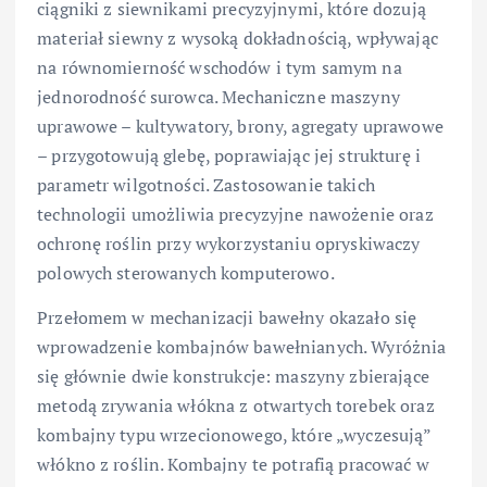
ciągniki z siewnikami precyzyjnymi, które dozują
materiał siewny z wysoką dokładnością, wpływając
na równomierność wschodów i tym samym na
jednorodność surowca. Mechaniczne maszyny
uprawowe – kultywatory, brony, agregaty uprawowe
– przygotowują glebę, poprawiając jej strukturę i
parametr wilgotności. Zastosowanie takich
technologii umożliwia precyzyjne nawożenie oraz
ochronę roślin przy wykorzystaniu opryskiwaczy
polowych sterowanych komputerowo.
Przełomem w mechanizacji bawełny okazało się
wprowadzenie kombajnów bawełnianych. Wyróżnia
się głównie dwie konstrukcje: maszyny zbierające
metodą zrywania włókna z otwartych torebek oraz
kombajny typu wrzecionowego, które „wyczesują”
włókno z roślin. Kombajny te potrafią pracować w