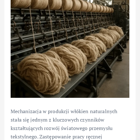
Mechanizacja w produkcji włókien naturalnych
stała się jednym z kluczowych czynników
kształtujących rozwój światowego przemysłu
tekstylnego. Zastępowanie pracy ręcznej