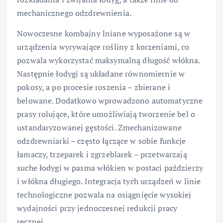
mechanicznego odzdrewnienia.
Nowoczesne kombajny lniane wyposażone są w
urządzenia wyrywające rośliny z korzeniami, co
pozwala wykorzystać maksymalną długość włókna.
Następnie łodygi są układane równomiernie w
pokosy, a po procesie roszenia – zbierane i
belowane. Dodatkowo wprowadzono automatyczne
prasy rolujące, które umożliwiają tworzenie bel o
ustandaryzowanej gęstości. Zmechanizowane
odzdrewniarki – często łączące w sobie funkcje
łamaczy, trzeparek i zgrzeblarek – przetwarzają
suche łodygi w pasma włókien w postaci paździerzy
i włókna długiego. Integracja tych urządzeń w linie
technologiczne pozwala na osiągnięcie wysokiej
wydajności przy jednoczesnej redukcji pracy
ręcznej.