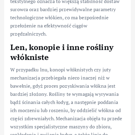
tekstylnego oznacza to większą stabilność dostaw
surowca oraz bardziej przewidywalne parametry
technologiczne włókien, co ma bezpośrednie
przełożenie na efektywność ciągów
przędzalniczych.
Len, konopie i inne rośliny
włókniste
W przypadku lnu, konopi włóknistych czy juty
mechanizacja przebiegała nieco inaczej niż w
bawełnie, gdyż proces pozyskiwania włókna jest
bardziej złożony. Rośliny te wymagają wyrywania
bądź ścinania całych łodyg, a następnie poddania
ich moczeniu lub roszeniu, by oddzielić włókna od
części zdrewniałych. Mechanizacja objęła tu przede
wszystkim specjalistyczne maszyny do zbioru,
rozkładania i zwijania łodyg, a także linie do