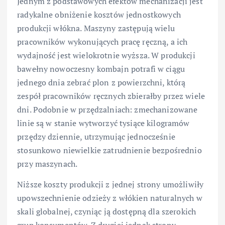
Jednym z podstawowych efektów mechanizacji jest
radykalne obniżenie kosztów jednostkowych
produkcji włókna. Maszyny zastępują wielu
pracowników wykonujących pracę ręczną, a ich
wydajność jest wielokrotnie wyższa. W produkcji
bawełny nowoczesny kombajn potrafi w ciągu
jednego dnia zebrać plon z powierzchni, którą
zespół pracowników ręcznych zbierałby przez wiele
dni. Podobnie w przędzalniach: zmechanizowane
linie są w stanie wytworzyć tysiące kilogramów
przędzy dziennie, utrzymując jednocześnie
stosunkowo niewielkie zatrudnienie bezpośrednio
przy maszynach.
Niższe koszty produkcji z jednej strony umożliwiły
upowszechnienie odzieży z włókien naturalnych w
skali globalnej, czyniąc ją dostępną dla szerokich
grup konsumentów. Z drugiej jednak strony