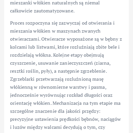
mieszanki włókien naturalnych są niemal
całkowicie zautomatyzowane.
Proces rozpoczyna się zazwyczaj od otwierania i
mieszania włókien w maszynach zwanych
otwieraczami. Otwieracze wyposażone są w bębny z
kolcami lub listwami, które rozluźniają zbite bele i
rozdzielają włókna. Kolejne etapy obejmują
czyszczenie, usuwanie zanieczyszczeń (ziarna,
resztki roślin, pyły), a następnie zgrzeblenie.
Zgrzeblarki przetwarzają rozluźnioną masę
włókienną w równomierne warstwy i pasma,
jednocześnie wyrównując rozkład długości oraz
orientację włókien. Mechanizacja na tym etapie ma
szczególne znaczenie dla jakości przędzy:
precyzyjne ustawienia prędkości bębnów, naciągów
i luzów między walcami decydują o tym, czy