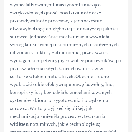
wyspecjalizowanymi maszynami znacząco
zwiększyło wydajność, powtarzalność oraz
przewidywalność procesów, a jednocześnie
otworzyło drogę do głębokiej standaryzacji jakości
surowca. Jednocześnie mechanizacja wywołała
szereg konsekwencji ekonomicznych i społecznych:
od zmian struktury zatrudnienia, przez wzrost
wymagań kompetencyjnych wobec pracowników, po
przekształcenia całych łańcuchów dostaw w
sektorze włókien naturalnych. Obecnie trudno
wyobrazić sobie efektywną uprawę bawełny, lnu,
konopi czy juty bez udziału zmechanizowanych
systemów zbioru, przygotowania i przędzenia
surowca. Warto przyjrzeć się bliżej, jak
mechanizacja zmieniła procesy wytwarzania
włókien
naturalnych, jakie technologie są
stosowane na poszczególnych etapach oraz w jaki