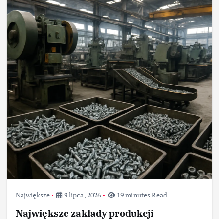
Największe
9 lipca, 2026
19 minutes Read
Największe zakłady produkcji