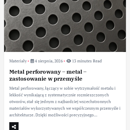
Materiały
4 sierpnia, 2026
13 minutes Read
Metal perforowany – metal –
zastosowanie w przemyśle
Metal perforowany, łączący w sobie wytrzymałość metalu i
lekkość wynikającą z systematycznie rozmieszczonych
otworów, stał się jednym z najbardziej wszechstronnych
materiałów wykorzystywanych we współczesnym przemyśle i
architekturze. Dzięki możliwości precyzyjnego…