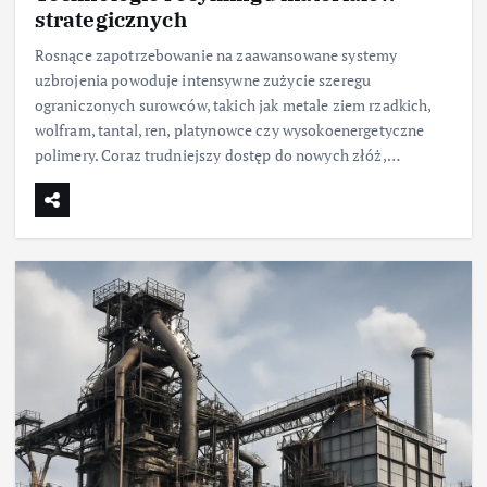
strategicznych
Rosnące zapotrzebowanie na zaawansowane systemy
uzbrojenia powoduje intensywne zużycie szeregu
ograniczonych surowców, takich jak metale ziem rzadkich,
wolfram, tantal, ren, platynowce czy wysokoenergetyczne
polimery. Coraz trudniejszy dostęp do nowych złóż,…