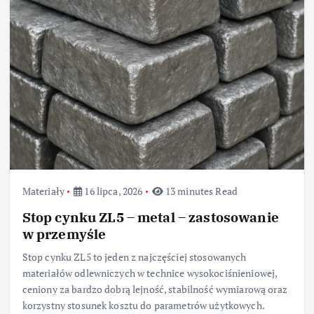
Materiały
16 lipca, 2026
13 minutes Read
Stop cynku ZL5 – metal – zastosowanie
w przemyśle
Stop cynku ZL5 to jeden z najczęściej stosowanych
materiałów odlewniczych w technice wysokociśnieniowej,
ceniony za bardzo dobrą lejność, stabilność wymiarową oraz
korzystny stosunek kosztu do parametrów użytkowych.