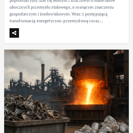
poprodukcyjny, stał się jednym z kluczowych materiałów
ubocznych przemysłu stalowego, o rosnącym znaczeniu
gospodarczym i środowiskowym. Wraz z postępującą
transformacją energetyczno-przemysłową coraz…