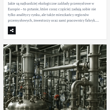
Jakie są najbardziej ekologiczne zakłady przemysłowe w
Europie – to pytanie, które coraz częściej zadają sobie nie
tylko analitycy rynku, ale także mieszkańcy regionów
przemysłowych, inwestorzy oraz sami pracownicy fabryk.…