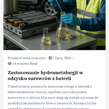
Przemysł motoryzacyjny
7 lipca, 2026
14 minutes Read
Zastosowanie hydrometalurgii w
odzysku surowców z baterii
Transformacja przemysłu motoryzacyjnego w kierunku
elektromobilności tworzy zupełnie nowy ekosystem
surowcowy, w którym kluczowe stają się metale używane do
produkcji akumulatorów litowo-jonowych. Rosnąca liczba
pojazdów elektrycznych powoduje gwałtowny wzrost