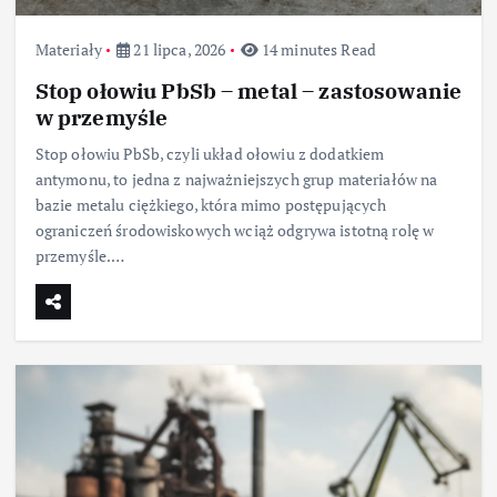
Materiały
21 lipca, 2026
14 minutes Read
Stop ołowiu PbSb – metal – zastosowanie
w przemyśle
Stop ołowiu PbSb, czyli układ ołowiu z dodatkiem
antymonu, to jedna z najważniejszych grup materiałów na
bazie metalu ciężkiego, która mimo postępujących
ograniczeń środowiskowych wciąż odgrywa istotną rolę w
przemyśle.…