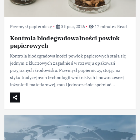
Przemysł papierniczy
3 lipca, 2026
17 minutes Read
Kontrola biodegradowalności powłok
papierowych
Kontrola biodegradowalności powłok papierowych stała się
jednym z kluczowych zagadnień w rozwoju opakowań
przyjaznych środowisku. Przemysł papierniczy, stojąc na
styku tradycyjnych technologii włóknistych i nowoczesnej
inżynierii materiałowej, musi jednocześnie spełniać…