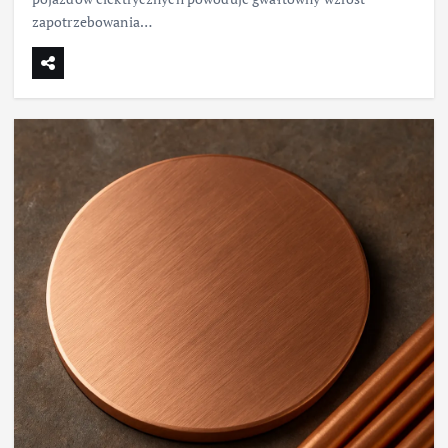
zapotrzebowania…