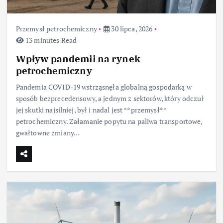
Przemysł petrochemiczny
30 lipca, 2026
13 minutes Read
Wpływ pandemii na rynek
petrochemiczny
Pandemia COVID-19 wstrząsnęła globalną gospodarką w
sposób bezprecedensowy, a jednym z sektorów, który odczuł
jej skutki najsilniej, był i nadal jest **przemysł**
petrochemiczny. Załamanie popytu na paliwa transportowe,
gwałtowne zmiany…