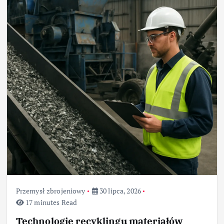
Przemysł zbrojeniowy
30 lipca, 2026
17 minutes Read
Technologie recyklingu materiałów