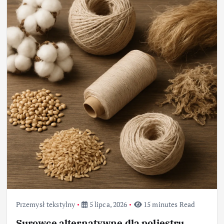
Przemysł tekstylny
5 lipca, 2026
15 minutes Read
Surowce alternatywne dla poliestru