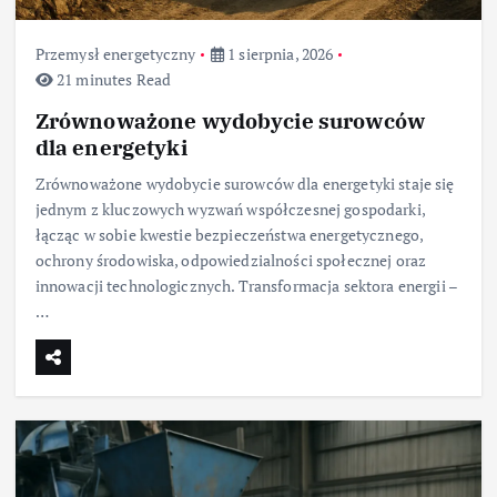
Przemysł energetyczny
1 sierpnia, 2026
21 minutes Read
Zrównoważone wydobycie surowców
dla energetyki
Zrównoważone wydobycie surowców dla energetyki staje się
jednym z kluczowych wyzwań współczesnej gospodarki,
łącząc w sobie kwestie bezpieczeństwa energetycznego,
ochrony środowiska, odpowiedzialności społecznej oraz
innowacji technologicznych. Transformacja sektora energii –
…