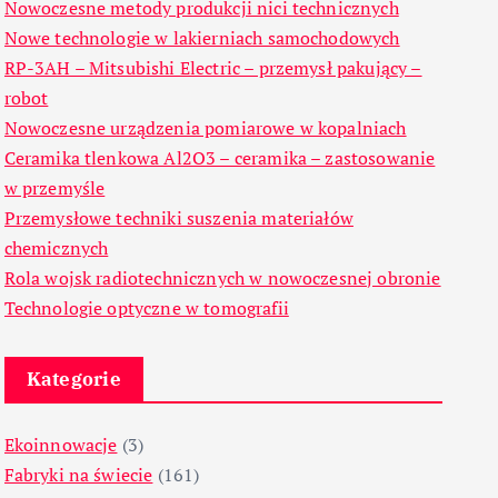
Nowoczesne metody produkcji nici technicznych
Nowe technologie w lakierniach samochodowych
RP-3AH – Mitsubishi Electric – przemysł pakujący –
robot
Nowoczesne urządzenia pomiarowe w kopalniach
Ceramika tlenkowa Al2O3 – ceramika – zastosowanie
w przemyśle
Przemysłowe techniki suszenia materiałów
chemicznych
Rola wojsk radiotechnicznych w nowoczesnej obronie
Technologie optyczne w tomografii
Kategorie
Ekoinnowacje
(3)
Fabryki na świecie
(161)