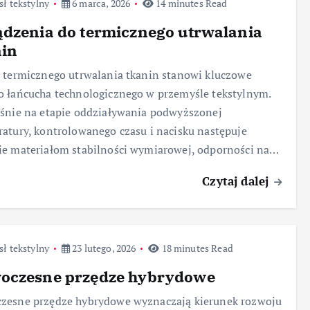
ł tekstylny
6 marca, 2026
14 minutes Read
dzenia do termicznego utrwalania
nin
 termicznego utrwalania tkanin stanowi kluczowe
 łańcucha technologicznego w przemyśle tekstylnym.
śnie na etapie oddziaływania podwyższonej
atury, kontrolowanego czasu i nacisku następuje
e materiałom stabilności wymiarowej, odporności na…
Czytaj dalej
ł tekstylny
23 lutego, 2026
18 minutes Read
oczesne przędze hybrydowe
zesne przędze hybrydowe wyznaczają kierunek rozwoju