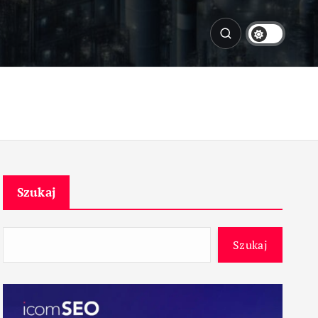
Szukaj
Szukaj