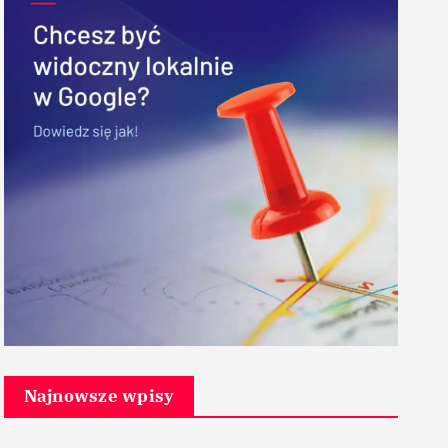
Najnowsze wpisy