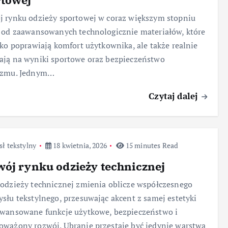
 rynku odzieży sportowej w coraz większym stopniu
 od zaawansowanych technologicznie materiałów, które
lko poprawiają komfort użytkownika, ale także realnie
ją na wyniki sportowe oraz bezpieczeństwo
izmu. Jednym…
Czytaj dalej
ł tekstylny
18 kwietnia, 2026
15 minutes Read
ój rynku odzieży technicznej
odzieży technicznej zmienia oblicze współczesnego
słu tekstylnego, przesuwając akcent z samej estetyki
wansowane funkcje użytkowe, bezpieczeństwo i
ważony rozwój. Ubranie przestaje być jedynie warstwą