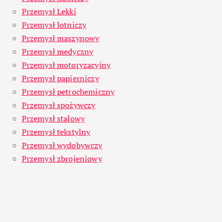
Przemysł Lekki
Przemysł lotniczy
Przemysł maszynowy
Przemysł medyczny
Przemysł motoryzacyjny
Przemysł papierniczy
Przemysł petrochemiczny
Przemysł spożywczy
Przemysł stalowy
Przemysł tekstylny
Przemysł wydobywczy
Przemysł zbrojeniowy