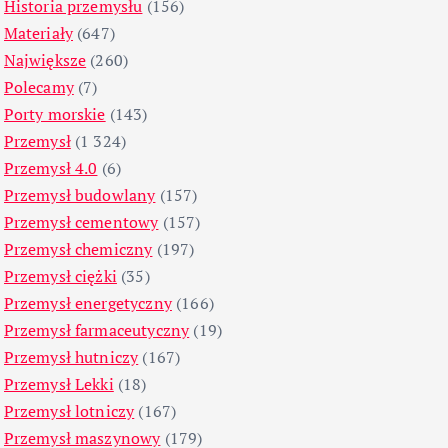
Historia przemysłu
(156)
Materiały
(647)
Największe
(260)
Polecamy
(7)
Porty morskie
(143)
Przemysł
(1 324)
Przemysł 4.0
(6)
Przemysł budowlany
(157)
Przemysł cementowy
(157)
Przemysł chemiczny
(197)
Przemysł ciężki
(35)
Przemysł energetyczny
(166)
Przemysł farmaceutyczny
(19)
Przemysł hutniczy
(167)
Przemysł Lekki
(18)
Przemysł lotniczy
(167)
Przemysł maszynowy
(179)