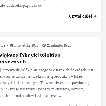
ału oddzielającą ciało od…
Czytaj dalej
ksze
17 kwietnia, 2026
22 minutes Read
iększe fabryki włókien
tetycznych
 przemysłu włókienniczego w ostatnich dekadach jest
erwalnie związany z ekspansją produkcji włókien
ycznych i chemicznych. To właśnie one odpowiadają
a większość światowej podaży tekstyliów, odzieży
onalnej, materiałów technicznych,…