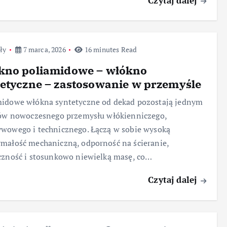
Czytaj dalej
ły
7 marca, 2026
16 minutes Read
kno poliamidowe – włókno
etyczne – zastosowanie w przemyśle
midowe włókna syntetyczne od dekad pozostają jednym
rów nowoczesnego przemysłu włókienniczego,
wowego i technicznego. Łączą w sobie wysoką
małość mechaniczną, odporność na ścieranie,
czność i stosunkowo niewielką masę, co…
Czytaj dalej