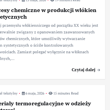
esy chemiczne w produkcji włókien
tetycznych
 przemysłu włókienniczego od początku XX wieku jest
zerwalnie związany z opanowaniem zaawansowanych
ów chemicznych, które umożliwiły wytwarzanie
n syntetycznych o ściśle kontrolowanych
wościach. Zamiast polegać wyłącznie na włóknach
alnych,…
Czytaj dalej
ł tekstylny
6 maja, 2026
15 minutes Read
riały termoregulacyjne w odzieży
rtowej