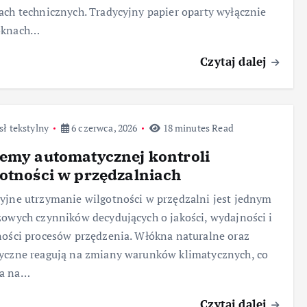
ach technicznych. Tradycyjny papier oparty wyłącznie
óknach…
Czytaj dalej
ł tekstylny
6 czerwca, 2026
18 minutes Read
emy automatycznej kontroli
otności w przędzalniach
yjne utrzymanie wilgotności w przędzalni jest jednym
zowych czynników decydujących o jakości, wydajności i
ności procesów przędzenia. Włókna naturalne oraz
yczne reagują na zmiany warunków klimatycznych, co
a na…
Czytaj dalej