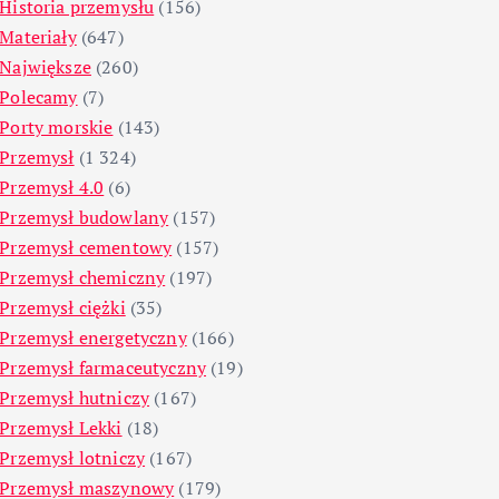
Historia przemysłu
(156)
Materiały
(647)
Największe
(260)
Polecamy
(7)
Porty morskie
(143)
Przemysł
(1 324)
Przemysł 4.0
(6)
Przemysł budowlany
(157)
Przemysł cementowy
(157)
Przemysł chemiczny
(197)
Przemysł ciężki
(35)
Przemysł energetyczny
(166)
Przemysł farmaceutyczny
(19)
Przemysł hutniczy
(167)
Przemysł Lekki
(18)
Przemysł lotniczy
(167)
Przemysł maszynowy
(179)