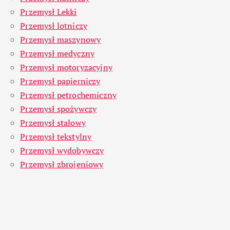
Przemysł Lekki
Przemysł lotniczy
Przemysł maszynowy
Przemysł medyczny
Przemysł motoryzacyjny
Przemysł papierniczy
Przemysł petrochemiczny
Przemysł spożywczy
Przemysł stalowy
Przemysł tekstylny
Przemysł wydobywczy
Przemysł zbrojeniowy