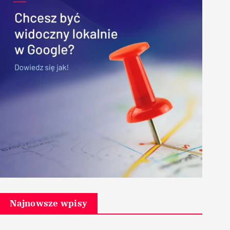
Najnowsze wpisy