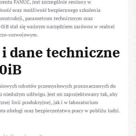
centa FANUC, jest szczególnie ceniony w
alność oraz możliwość bezpiecznego szkolenia
konstrukcji, parametrom technicznym oraz
iB stał się ważnym narzędziem zarówno w realnej
awczo‑rozwojowym.
i dane techniczne
0iB
oosiowych robotów przemysłowych przeznaczonych do
o niedużym udźwigu. Jest on zaprojektowany tak, aby
nej linii produkcyjnej, jak i w laboratorium
ta obsługi oraz bezpieczeństwo pracy w pobliżu ludzi.