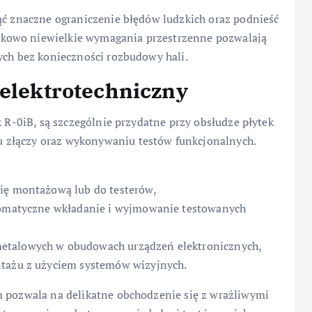
ąć znaczne ograniczenie błędów ludzkich oraz podnieść
kowo niewielkie wymagania przestrzenne pozwalają
ych bez konieczności rozbudowy hali.
 elektrotechniczny
k R-0iB, są szczególnie przydatne przy obsłudze płytek
 złączy oraz wykonywaniu testów funkcjonalnych.
nię montażową lub do testerów,
utomatyczne wkładanie i wyjmowanie testowanych
etalowych w obudowach urządzeń elektronicznych,
ntażu z użyciem systemów wizyjnych.
m pozwala na delikatne obchodzenie się z wrażliwymi