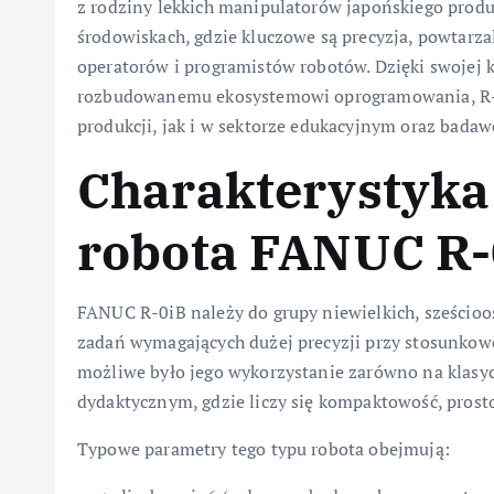
z rodziny lekkich manipulatorów japońskiego produ
środowiskach, gdzie kluczowe są precyzja, powtarz
operatorów i programistów robotów. Dzięki swojej 
rozbudowanemu ekosystemowi oprogramowania, R-0
produkcji, jak i w sektorze edukacyjnym oraz bad
Charakterystyka 
robota FANUC R-
FANUC R-0iB należy do grupy niewielkich, sześci
zadań wymagających dużej precyzji przy stosunkow
możliwe było jego wykorzystanie zarówno na klasycz
dydaktycznym, gdzie liczy się kompaktowość, prosto
Typowe parametry tego typu robota obejmują: