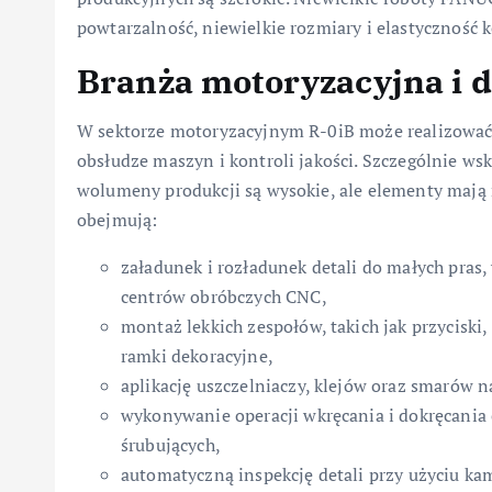
powtarzalność, niewielkie rozmiary i elastyczność k
Branża motoryzacyjna i
W sektorze motoryzacyjnym R-0iB może realizować
obsłudze maszyn i kontroli jakości. Szczególnie ws
wolumeny produkcji są wysokie, ale elementy mają 
obejmują:
załadunek i rozładunek detali do małych pras
centrów obróbczych CNC,
montaż lekkich zespołów, takich jak przyciski
ramki dekoracyjne,
aplikację uszczelniaczy, klejów oraz smarów n
wykonywanie operacji wkręcania i dokręcania
śrubujących,
automatyczną inspekcję detali przy użyciu k