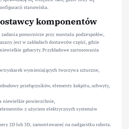
onfiguracji stanowiska.
 dostawcy komponentów
 zadania pomocnicze przy montażu podzespołów,
kazany jest w zakładach dostawców części, gdzie
niewielkie gabaryty. Przykładowe zastosowania
, wtryskarek wymieniających tworzywa sztuczne,
, obudowy przełączników, elementy kokpitu, uchwyty,
a niewielkie powierzchnie,
 elementów z użyciem elektrycznych systemów
amery 2D lub 3D, zamontowanej na nadgarstku robota.