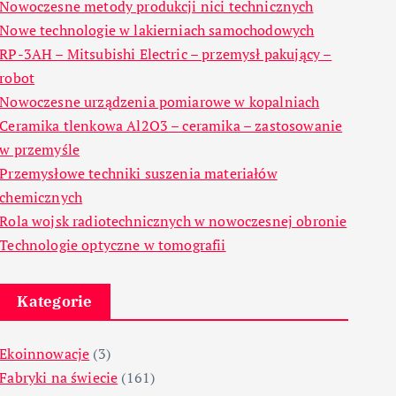
Nowoczesne metody produkcji nici technicznych
Nowe technologie w lakierniach samochodowych
RP-3AH – Mitsubishi Electric – przemysł pakujący –
robot
Nowoczesne urządzenia pomiarowe w kopalniach
Ceramika tlenkowa Al2O3 – ceramika – zastosowanie
w przemyśle
Przemysłowe techniki suszenia materiałów
chemicznych
Rola wojsk radiotechnicznych w nowoczesnej obronie
Technologie optyczne w tomografii
Kategorie
Ekoinnowacje
(3)
Fabryki na świecie
(161)