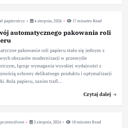
ł papierniczy
4 sierpnia, 2026
17 minutes Read
wój automatycznego pakowania roli
ieru
tyczne pakowanie roli papieru stało się jednym z
owych obszarów modernizacji w przemyśle
niczym, łącząc wymagania wysokiej wydajności z
znością ochrony delikatnego produktu i optymalizacji
yki. Rola papieru, zanim trafi…
Czytaj dalej
 przemysłowe
3 sierpnia, 2026
18 minutes Read