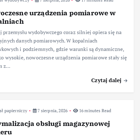
oczesne urządzenia pomiarowe w
alniach
 przemysłu wydobywczego coraz silniej opiera się na
zyjnych danych pomiarowych. W kopalniach
kowych i podziemnych, gdzie warunki są dynamiczne,
ko wysokie, nowoczesne urządzenia pomiarowe stały się
m z…
Czytaj dalej
ł papierniczy
7 sierpnia, 2026
16 minutes Read
ymalizacja obsługi magazynowej
ieru