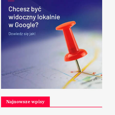
Najnowsze wpisy