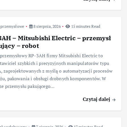
 przemysłowe
8 sierpnia, 2026
15 minutes Read
AH – Mitsubishi Electric – przemysł
jący – robot
przemysłowy RP-3AH firmy Mitsubishi Electric to
tawiciel szybkich i precyzyjnych manipulatorów typu
 zaprojektowanych z myślą o automatyzacji procesów
żu, pakowania i obsługi drobnych komponentów. W
rze przemysłu pakującego…
Czytaj dalej
sł wydobywczy
7 sierpnia, 2026
17 minutes Read