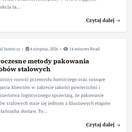
ukcja ta…
Czytaj dalej
sł hutniczy
4 sierpnia, 2026
14 minutes Read
oczesne metody pakowania
obów stalowych
czny rozwój przemysłu hutniczego oraz rosnące
nia klientów w zakresie jakości powierzchni i
czeństwa logistycznego sprawiają, że pakowanie
w stalowych staje się jednym z kluczowych etapów
 łańcucha dostaw. To…
Czytaj dalej