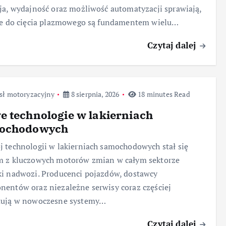
ja, wydajność oraz możliwość automatyzacji sprawiają,
ie do cięcia plazmowego są fundamentem wielu…
Czytaj dalej
sł motoryzacyjny
8 sierpnia, 2026
18 minutes Read
 technologie w lakierniach
ochodowych
 technologii w lakierniach samochodowych stał się
m z kluczowych motorów zmian w całym sektorze
i nadwozi. Producenci pojazdów, dostawcy
entów oraz niezależne serwisy coraz częściej
tują w nowoczesne systemy…
Czytaj dalej