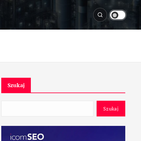
Szukaj
Szukaj