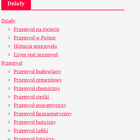
Działy
Działy
Przemysł na świecie
Przemysł w Polsce
Historia przemysłu
Czym jest przemysł
Przemysł
Przemysł budowlany
Przemysł cementowy
Przemysł chemiczny
Przemysł ciężki
Przemysł energetyczny
Przemysł farmaceutyczny
Przemysł hutniczy
Przemysł Lekki
Przemysł lotniczy