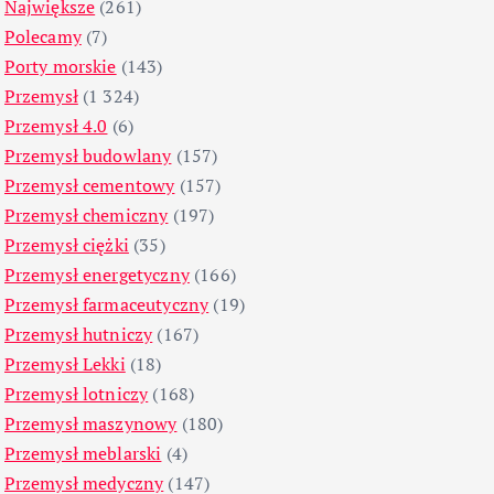
Największe
(261)
Polecamy
(7)
Porty morskie
(143)
Przemysł
(1 324)
Przemysł 4.0
(6)
Przemysł budowlany
(157)
Przemysł cementowy
(157)
Przemysł chemiczny
(197)
Przemysł ciężki
(35)
Przemysł energetyczny
(166)
Przemysł farmaceutyczny
(19)
Przemysł hutniczy
(167)
Przemysł Lekki
(18)
Przemysł lotniczy
(168)
Przemysł maszynowy
(180)
Przemysł meblarski
(4)
Przemysł medyczny
(147)