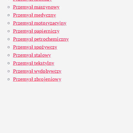
Przemysł maszynowy
Przemysł medyczny
Przemysł motoryzacyjny
Przemysł papierniczy
Przemysł petrochemiczny
Przemysł spożywczy
Przemysł stalowy
Przemysł tekstylny
Przemysł wydobywczy
Przemysł zbrojeniowy