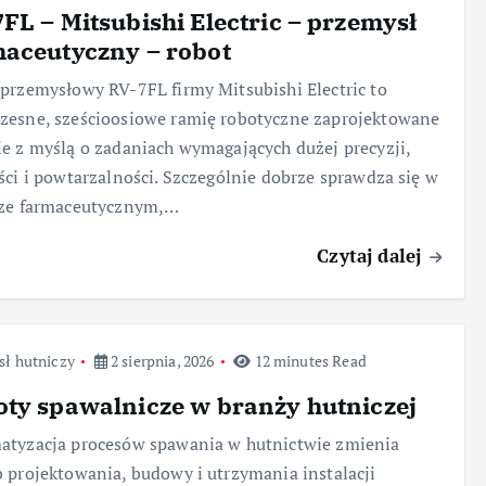
FL – Mitsubishi Electric – przemysł
aceutyczny – robot
przemysłowy RV-7FL firmy Mitsubishi Electric to
esne, sześcioosiowe ramię robotyczne zaprojektowane
e z myślą o zadaniach wymagających dużej precyzji,
ści i powtarzalności. Szczególnie dobrze sprawdza się w
rze farmaceutycznym,…
Czytaj dalej
sł hutniczy
2 sierpnia, 2026
12 minutes Read
ty spawalnicze w branży hutniczej
atyzacja procesów spawania w hutnictwie zmienia
 projektowania, budowy i utrzymania instalacji