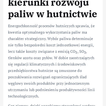
kierunki rozwoju
paliw w hutnictwie
Energochłonność procesów hutniczych sprawia, że
kwestia optymalnego wykorzystania paliw ma
charakter strategiczny. Wybór paliwa determinuje
nie tylko bezpośredni koszt jednostkowej energii,
lecz także koszty związane z emisją CO
, SO
,
2
2
tlenków azotu oraz pyłów. W dobie zaostrzających
się regulacji klimatycznych i środowiskowych
przedsiębiorstwa hutnicze są zmuszone do
poszukiwania rozwiązań ograniczających ślad
węglowy swoich produktów przy jednoczesnym
utrzymaniu lub podniesieniu produktywności linii
technologicznych.
Gaz ziemny, dzięki wysokiemu stosunkowi wodoru