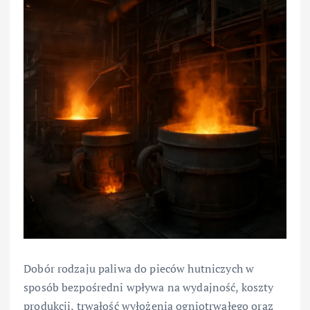
Dobór rodzaju paliwa do pieców hutniczych w
sposób bezpośredni wpływa na wydajność, koszty
produkcji, trwałość wyłożenia ogniotrwałego oraz