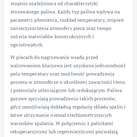
stopniu uzależniona od charakterystyki
stosowanego paliwa. Każdy typ paliwa wpływa na
parametry płomienia, rozkład temperatury, stopień
zanieczyszczenia atmosfery pieca oraz tempo
zużycia materiałów konstrukcyjnych i
ogniotrwałych.
W piecach do nagrzewania wsadu przed
walcowaniem kluczowa jest uzyskana jednorodność
pola temperatury oraz możliwość prowadzenia
procesu w atmosferze o określonej zawartości tlenu
i potencjale utleniającym lub redukującym. Paliwa
gazowe sprzyjają prowadzeniu takich procesów,
gdyż umożliwiają dokładną regulację składu spalin i
łatwe utrzymanie niemal stechiometrycznych
warunków spalania. W połączeniu z palnikami
rekuperacyjnymi lub regeneracyjnymi pozwalają