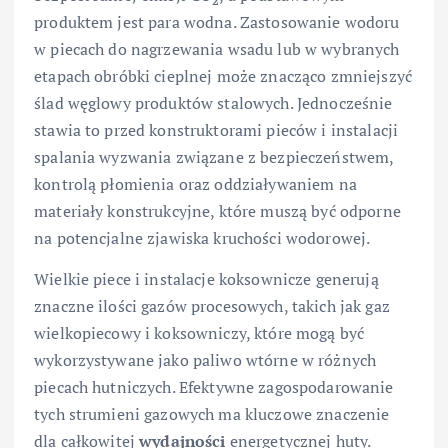
2
produktem jest para wodna. Zastosowanie wodoru
w piecach do nagrzewania wsadu lub w wybranych
etapach obróbki cieplnej może znacząco zmniejszyć
ślad węglowy produktów stalowych. Jednocześnie
stawia to przed konstruktorami pieców i instalacji
spalania wyzwania związane z bezpieczeństwem,
kontrolą płomienia oraz oddziaływaniem na
materiały konstrukcyjne, które muszą być odporne
na potencjalne zjawiska kruchości wodorowej.
Wielkie piece i instalacje koksownicze generują
znaczne ilości gazów procesowych, takich jak gaz
wielkopiecowy i koksowniczy, które mogą być
wykorzystywane jako paliwo wtórne w różnych
piecach hutniczych. Efektywne zagospodarowanie
tych strumieni gazowych ma kluczowe znaczenie
dla całkowitej
wydajności
energetycznej huty.