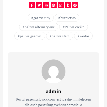
gaz ziemny
hutnictwo
paliwa alternatywne
Paliwa ciekłe
paliwa gazowe
paliwa stałe
wodór
admin
Portal przemyslowcy.com jest idealnym miejscem
dla osób poszukujących wiadomości o