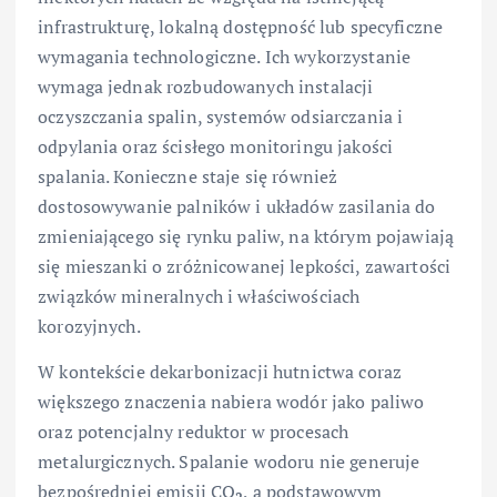
infrastrukturę, lokalną dostępność lub specyficzne
wymagania technologiczne. Ich wykorzystanie
wymaga jednak rozbudowanych instalacji
oczyszczania spalin, systemów odsiarczania i
odpylania oraz ścisłego monitoringu jakości
spalania. Konieczne staje się również
dostosowywanie palników i układów zasilania do
zmieniającego się rynku paliw, na którym pojawiają
się mieszanki o zróżnicowanej lepkości, zawartości
związków mineralnych i właściwościach
korozyjnych.
W kontekście dekarbonizacji hutnictwa coraz
większego znaczenia nabiera wodór jako paliwo
oraz potencjalny reduktor w procesach
metalurgicznych. Spalanie wodoru nie generuje
bezpośredniej emisji CO
, a podstawowym