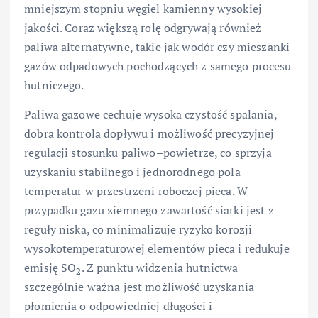
mniejszym stopniu węgiel kamienny wysokiej
jakości. Coraz większą rolę odgrywają również
paliwa alternatywne, takie jak wodór czy mieszanki
gazów odpadowych pochodzących z samego procesu
hutniczego.
Paliwa gazowe cechuje wysoka czystość spalania,
dobra kontrola dopływu i możliwość precyzyjnej
regulacji stosunku paliwo–powietrze, co sprzyja
uzyskaniu stabilnego i jednorodnego pola
temperatur w przestrzeni roboczej pieca. W
przypadku gazu ziemnego zawartość siarki jest z
reguły niska, co minimalizuje ryzyko korozji
wysokotemperaturowej elementów pieca i redukuje
emisję SO
. Z punktu widzenia hutnictwa
2
szczególnie ważna jest możliwość uzyskania
płomienia o odpowiedniej długości i