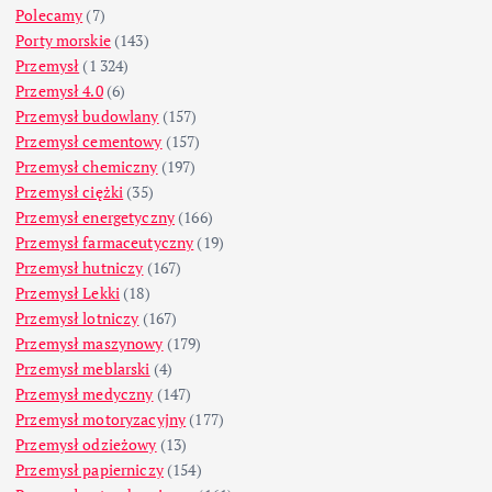
Polecamy
(7)
Porty morskie
(143)
Przemysł
(1 324)
Przemysł 4.0
(6)
Przemysł budowlany
(157)
Przemysł cementowy
(157)
Przemysł chemiczny
(197)
Przemysł ciężki
(35)
Przemysł energetyczny
(166)
Przemysł farmaceutyczny
(19)
Przemysł hutniczy
(167)
Przemysł Lekki
(18)
Przemysł lotniczy
(167)
Przemysł maszynowy
(179)
Przemysł meblarski
(4)
Przemysł medyczny
(147)
Przemysł motoryzacyjny
(177)
Przemysł odzieżowy
(13)
Przemysł papierniczy
(154)