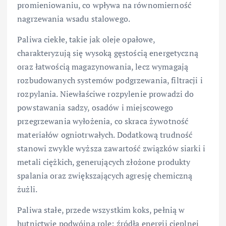
promieniowaniu, co wpływa na równomierność
nagrzewania wsadu stalowego.
Paliwa ciekłe, takie jak oleje opałowe,
charakteryzują się wysoką gęstością energetyczną
oraz łatwością magazynowania, lecz wymagają
rozbudowanych systemów podgrzewania, filtracji i
rozpylania. Niewłaściwe rozpylenie prowadzi do
powstawania sadzy, osadów i miejscowego
przegrzewania wyłożenia, co skraca żywotność
materiałów ogniotrwałych. Dodatkową trudność
stanowi zwykle wyższa zawartość związków siarki i
metali ciężkich, generujących złożone produkty
spalania oraz zwiększających agresję chemiczną
żużli.
Paliwa stałe, przede wszystkim koks, pełnią w
hutnictwie podwójną rolę: źródła energii cieplnej