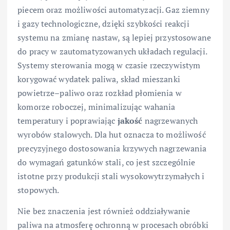
piecem oraz możliwości automatyzacji. Gaz ziemny
i gazy technologiczne, dzięki szybkości reakcji
systemu na zmianę nastaw, są lepiej przystosowane
do pracy w zautomatyzowanych układach regulacji.
Systemy sterowania mogą w czasie rzeczywistym
korygować wydatek paliwa, skład mieszanki
powietrze–paliwo oraz rozkład płomienia w
komorze roboczej, minimalizując wahania
temperatury i poprawiając
jakość
nagrzewanych
wyrobów stalowych. Dla hut oznacza to możliwość
precyzyjnego dostosowania krzywych nagrzewania
do wymagań gatunków stali, co jest szczególnie
istotne przy produkcji stali wysokowytrzymałych i
stopowych.
Nie bez znaczenia jest również oddziaływanie
paliwa na atmosferę ochronną w procesach obróbki