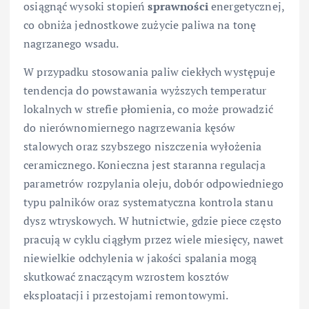
osiągnąć wysoki stopień
sprawności
energetycznej,
co obniża jednostkowe zużycie paliwa na tonę
nagrzanego wsadu.
W przypadku stosowania paliw ciekłych występuje
tendencja do powstawania wyższych temperatur
lokalnych w strefie płomienia, co może prowadzić
do nierównomiernego nagrzewania kęsów
stalowych oraz szybszego niszczenia wyłożenia
ceramicznego. Konieczna jest staranna regulacja
parametrów rozpylania oleju, dobór odpowiedniego
typu palników oraz systematyczna kontrola stanu
dysz wtryskowych. W hutnictwie, gdzie piece często
pracują w cyklu ciągłym przez wiele miesięcy, nawet
niewielkie odchylenia w jakości spalania mogą
skutkować znaczącym wzrostem kosztów
eksploatacji i przestojami remontowymi.