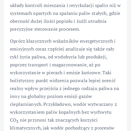
układy kontroli mieszania i recyrkulacji spalin niż w
systemach opartych na spalaniu paliw stałych, gdzie
obecność dużej ilości popiołu i żużli utrudnia
precyzyjne sterowanie procesem.
Oprócz klasycznych wskaźników energetycznych i
emisyjnych coraz częściej analizuje się także cały
cykl życia paliwa, od wydobycia lub produkcji,
poprzez transport i magazynowanie, aż po
wykorzystanie w piecach i emisje końcowe. Taki
holistyczny punkt widzenia pozwala lepiej ocenić
realny wpływ przejścia z jednego rodzaju paliwa na
inny na globalny poziom emisji gazów
cieplarnianych. Przykładowo, wodór wytwarzany z
wykorzystaniem paliw kopalnych bez wychwytu
CO
nie przynosi tak znaczących korzyści
2
klimatycznych, jak wodór pochodzący z procesów