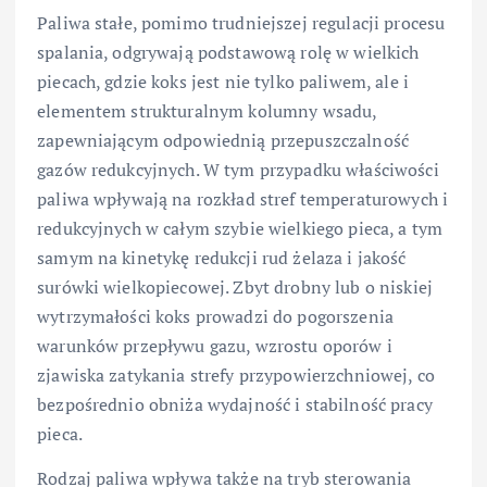
Paliwa stałe, pomimo trudniejszej regulacji procesu
spalania, odgrywają podstawową rolę w wielkich
piecach, gdzie koks jest nie tylko paliwem, ale i
elementem strukturalnym kolumny wsadu,
zapewniającym odpowiednią przepuszczalność
gazów redukcyjnych. W tym przypadku właściwości
paliwa wpływają na rozkład stref temperaturowych i
redukcyjnych w całym szybie wielkiego pieca, a tym
samym na kinetykę redukcji rud żelaza i jakość
surówki wielkopiecowej. Zbyt drobny lub o niskiej
wytrzymałości koks prowadzi do pogorszenia
warunków przepływu gazu, wzrostu oporów i
zjawiska zatykania strefy przypowierzchniowej, co
bezpośrednio obniża wydajność i stabilność pracy
pieca.
Rodzaj paliwa wpływa także na tryb sterowania