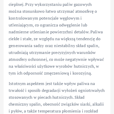
cieplnej. Przy wykorzystaniu paliw gazowych
można stosunkowo łatwo utrzymać atmosferę o
kontrolowanym potencjale węglowym i
utleniającym, co ogranicza odwęglenie lub
nadmierne utlenianie powierzchni detalów. Paliwa
ciekłe i stałe, ze względu na większą tendencję do
generowania sadzy oraz niestabilny skład spalin,
utrudniają utrzymanie precyzyjnych warunków
atmosfery ochronnej, co może negatywnie wpływać
na właściwości użytkowe wyrobów hutniczych, w
tym ich odporność zmęczeniową i korozyjną.
Istotnym aspektem jest także wpływ paliwa na
trwałość i sposób degradacji wyłożeń ogniotrwałych
stosowanych w piecach hutniczych. Skład
chemiczny spalin, obecność związków siarki, alkalii
i pyłów, a także temperatura płomienia i rozkład