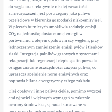
do węgla oraz relatywnie niskiej zawartości
zanieczyszczeń, jest postrzegany jako paliwo
przejściowe w kierunku gospodarki niskoemisyjnej.
W piecach hutniczych umożliwia redukcję emisji
CO
na jednostkę dostarczonej energii w
2
porównaniu z olejem opałowym czy węglem, przy
jednoczesnym zmniejszeniu emisji pyłów i tlenków
siarki. Integracja palników gazowych z systemami
rekuperacji lub regeneracji ciepła spalin pozwala
osiągać znaczne oszczędności zużycia paliwa, co
upraszcza spełnienie norm emisyjnych oraz
poprawia bilans energetyczny całego zakładu.
Olej opałowy i inne paliwa ciekłe, pomimo wyższej
emisyjności i większych wymagań w zakresie
ochrony środowiska, są nadal stosowane w
niektórych hutach ze względu na istniejącą