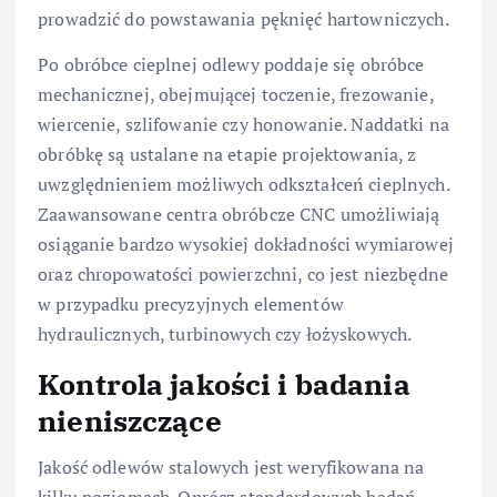
prowadzić do powstawania pęknięć hartowniczych.
Po obróbce cieplnej odlewy poddaje się obróbce
mechanicznej, obejmującej toczenie, frezowanie,
wiercenie, szlifowanie czy honowanie. Naddatki na
obróbkę są ustalane na etapie projektowania, z
uwzględnieniem możliwych odkształceń cieplnych.
Zaawansowane centra obróbcze CNC umożliwiają
osiąganie bardzo wysokiej dokładności wymiarowej
oraz chropowatości powierzchni, co jest niezbędne
w przypadku precyzyjnych elementów
hydraulicznych, turbinowych czy łożyskowych.
Kontrola jakości i badania
nieniszczące
Jakość odlewów stalowych jest weryfikowana na
kilku poziomach. Oprócz standardowych badań