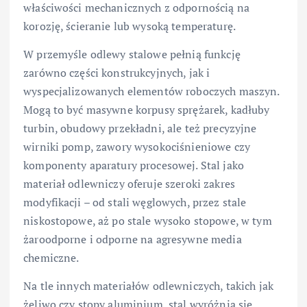
właściwości mechanicznych z odpornością na
korozję, ścieranie lub wysoką temperaturę.
W przemyśle odlewy stalowe pełnią funkcję
zarówno części konstrukcyjnych, jak i
wyspecjalizowanych elementów roboczych maszyn.
Mogą to być masywne korpusy sprężarek, kadłuby
turbin, obudowy przekładni, ale też precyzyjne
wirniki pomp, zawory wysokociśnieniowe czy
komponenty aparatury procesowej. Stal jako
materiał odlewniczy oferuje szeroki zakres
modyfikacji – od stali węglowych, przez stale
niskostopowe, aż po stale wysoko stopowe, w tym
żaroodporne i odporne na agresywne media
chemiczne.
Na tle innych materiałów odlewniczych, takich jak
żeliwo czy stopy aluminium, stal wyróżnia się