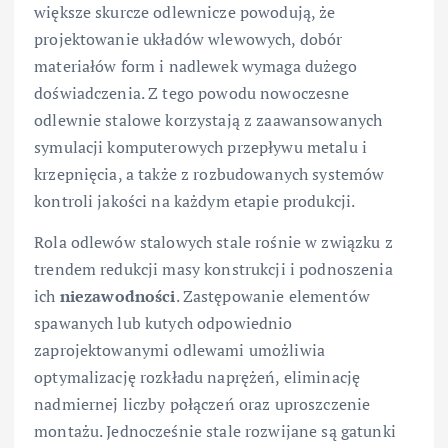
większe skurcze odlewnicze powodują, że
projektowanie układów wlewowych, dobór
materiałów form i nadlewek wymaga dużego
doświadczenia. Z tego powodu nowoczesne
odlewnie stalowe korzystają z zaawansowanych
symulacji komputerowych przepływu metalu i
krzepnięcia, a także z rozbudowanych systemów
kontroli jakości na każdym etapie produkcji.
Rola odlewów stalowych stale rośnie w związku z
trendem redukcji masy konstrukcji i podnoszenia
ich
niezawodności
. Zastępowanie elementów
spawanych lub kutych odpowiednio
zaprojektowanymi odlewami umożliwia
optymalizację rozkładu naprężeń, eliminację
nadmiernej liczby połączeń oraz uproszczenie
montażu. Jednocześnie stale rozwijane są gatunki