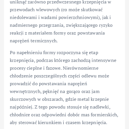
uniknąć zarówno przedwczesnego krzepnięcia w
przewodach wlewowych (co może skutkować
niedolewami i wadami powierzchniowymi), jak i
nadmiernego przegrzania, zwiększającego ryzyko
reakcji z materiałem formy oraz powstawania
naprężeń termicznych.
Po napełnieniu formy rozpoczyna się etap
krzepnięcia, podczas którego zachodzą intensywne
procesy cieplne i fazowe. Nierównomierne
chłodzenie poszczególnych części odlewu może
prowadzić do powstawania naprężeń
wewnętrznych, pęknięć na gorąco oraz jam
skurczowych w obszarach, gdzie metal krzepnie
najpóźniej. Z tego powodu stosuje się nadlewki,
chłodnice oraz odpowiedni dobór mas formierskich,
aby sterować kierunkiem i czasem krzepnięcia.