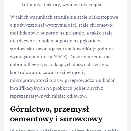
kolumny, reaktory, wymienniki ciepła.
W takich warunkach stosuje się stale niskostopowe
o podwyższonej wytrzymałości, stale chromowo-
molibdenowe odporne na pełzanie, a także stale
nierdzewne i duplex odporne na pękanie w
środowisku zawierającym siarkowodór (zgodnie z
wymaganiami norm NACE). Duże znaczenie ma
dobór odlewni posiadających doświadczenie w
kontrolowaniu zawartości wtrąceń,
mikroporowatości oraz w przeprowadzaniu badań
kwalifikacyjnych na próbkach pobieranych z
reprezentatywnych miejsc odlewów.
Górnictwo, przemysł
cementowy i surowcowy
W górnictwie podziemnym i odkrywkowym, a także