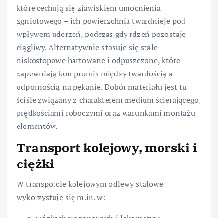
które cechują się zjawiskiem umocnienia
zgniotowego – ich powierzchnia twardnieje pod
wpływem uderzeń, podczas gdy rdzeń pozostaje
ciągliwy. Alternatywnie stosuje się stale
niskostopowe hartowane i odpuszczone, które
zapewniają kompromis między twardością a
odpornością na pękanie. Dobór materiału jest tu
ściśle związany z charakterem medium ścierającego,
prędkościami roboczymi oraz warunkami montażu
elementów.
Transport kolejowy, morski i
ciężki
W transporcie kolejowym odlewy stalowe
wykorzystuje się m.in. w:
wózkach wagonowych i lokomotyw,