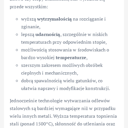
przede wszystkim:
wyższą
wytrzymałością
na rozciąganie i
zginanie,
lepszą
udarnością
, szczególnie w niskich
temperaturach przy odpowiednim stopie,
możliwością stosowania w środowiskach o
bardzo wysokiej
temperaturze
,
szerszym zakresem możliwych obróbek
cieplnych i mechanicznych,
dobrą spawalnością wielu gatunków, co
ułatwia naprawy i modyfikacje konstrukcji.
Jednocześnie technologie wytwarzania odlewów
stalowych są bardziej wymagające niż w przypadku
wielu innych metali. Wyższa temperatura topnienia
stali (ponad 1500°C), skłonność do utleniania oraz