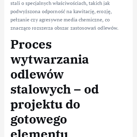
stali o specjalnych właściwościach, takich jak
podwyższona odporność na kawitację, erozję,
pełzanie czy agresywne media chemiczne, co
znacząco rozszerza obszar zastosowań odlewów.
Proces
wytwarzania
odlewów
stalowych – od
projektu do
gotowego
elementu