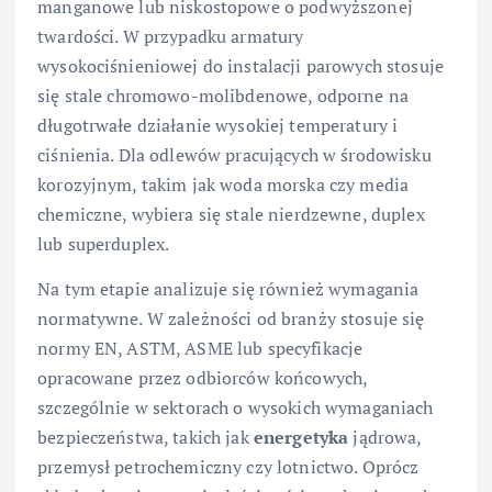
manganowe lub niskostopowe o podwyższonej
twardości. W przypadku armatury
wysokociśnieniowej do instalacji parowych stosuje
się stale chromowo-molibdenowe, odporne na
długotrwałe działanie wysokiej temperatury i
ciśnienia. Dla odlewów pracujących w środowisku
korozyjnym, takim jak woda morska czy media
chemiczne, wybiera się stale nierdzewne, duplex
lub superduplex.
Na tym etapie analizuje się również wymagania
normatywne. W zależności od branży stosuje się
normy EN, ASTM, ASME lub specyfikacje
opracowane przez odbiorców końcowych,
szczególnie w sektorach o wysokich wymaganiach
bezpieczeństwa, takich jak
energetyka
jądrowa,
przemysł petrochemiczny czy lotnictwo. Oprócz