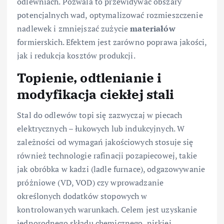
odlewniach. Pozwala to przewidywać obszary
potencjalnych wad, optymalizować rozmieszczenie
nadlewek i zmniejszać zużycie
materiałów
formierskich. Efektem jest zarówno poprawa jakości,
jak i redukcja kosztów produkcji.
Topienie, odtlenianie i
modyfikacja ciekłej stali
Stal do odlewów topi się zazwyczaj w piecach
elektrycznych – łukowych lub indukcyjnych. W
zależności od wymagań jakościowych stosuje się
również technologie rafinacji pozapiecowej, takie
jak obróbka w kadzi (ladle furnace), odgazowywanie
próżniowe (VD, VOD) czy wprowadzanie
określonych dodatków stopowych w
kontrolowanych warunkach. Celem jest uzyskanie
jednorodnego składu chemicznego, niskiej