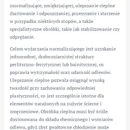
(normalizujące, zmiękczające), ulepszanie cieplne
(hartowanie i odpuszczanie), przesycanie i starzenie
w przypadku niektórych stopów, a także
specjalistyczne obróbki, takie jak stabilizowanie czy
odprężanie.
Celem wyżarzania normalizującego jest uzyskanie
jednorodnej, drobnoziarnistej struktury
perlityczno-ferrytycznej lub bainitycznej, co
poprawia wytrzymałość oraz udarność odlewów.
Ulepszanie cieplne pozwala osiągnąć wysoką
twardość przy zachowaniu odpowiedniej
plastyczności, co jest szczególnie istotne dla
elementów narażonych na zużycie ścierne i
zmęczeniowe. Obróbka cieplna musi być ściśle
dostosowana do składu chemicznego i wymiarów
odlewu, gdyż zbyt gwałtowne chłodzenie może