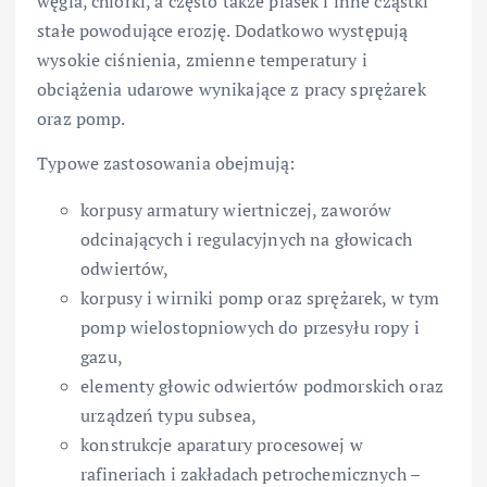
węgla, chlorki, a często także piasek i inne cząstki
stałe powodujące erozję. Dodatkowo występują
wysokie ciśnienia, zmienne temperatury i
obciążenia udarowe wynikające z pracy sprężarek
oraz pomp.
Typowe zastosowania obejmują:
korpusy armatury wiertniczej, zaworów
odcinających i regulacyjnych na głowicach
odwiertów,
korpusy i wirniki pomp oraz sprężarek, w tym
pomp wielostopniowych do przesyłu ropy i
gazu,
elementy głowic odwiertów podmorskich oraz
urządzeń typu subsea,
konstrukcje aparatury procesowej w
rafineriach i zakładach petrochemicznych –