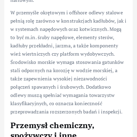
W przemyśle okrętowym i offshore odlewy stalowe
pełnią rolę zarówno w konstrukcjach kadłubów, jak i
w systemach napędowych oraz kotwicznych. Mogą
to być m.in. śruby napędowe, elementy sterów,
kadłuby przekładni, jarzma, a także komponenty
wież wiertniczych czy platform wydobywczych.
Środowisko morskie wymaga stosowania gatunków
stali odpornych na korozję w wodzie morskiej, a
także zapewnienia wysokiej niezawodności
połączeń spawanych i śrubowych. Dodatkowo
odlewy muszą spełniać wymagania towarzystw
klasyfikacyjnych, co oznacza konieczność
przeprowadzania rozszerzonych badań i inspekcji.
Przemysł chemiczny,
spożywczy i inne