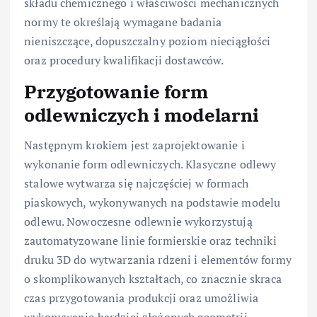
składu chemicznego i właściwości mechanicznych
normy te określają wymagane badania
nieniszczące, dopuszczalny poziom nieciągłości
oraz procedury kwalifikacji dostawców.
Przygotowanie form
odlewniczych i modelarni
Następnym krokiem jest zaprojektowanie i
wykonanie form odlewniczych. Klasyczne odlewy
stalowe wytwarza się najczęściej w formach
piaskowych, wykonywanych na podstawie modelu
odlewu. Nowoczesne odlewnie wykorzystują
zautomatyzowane linie formierskie oraz techniki
druku 3D do wytwarzania rdzeni i elementów formy
o skomplikowanych kształtach, co znacznie skraca
czas przygotowania produkcji oraz umożliwia
wykonywanie bardziej złożonych geometrii.