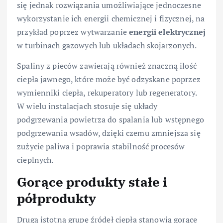
się jednak rozwiązania umożliwiające jednoczesne
wykorzystanie ich energii chemicznej i fizycznej, na
przykład poprzez wytwarzanie
energii elektrycznej
w turbinach gazowych lub układach skojarzonych.
Spaliny z pieców zawierają również znaczną ilość
ciepła jawnego, które może być odzyskane poprzez
wymienniki ciepła, rekuperatory lub regeneratory.
W wielu instalacjach stosuje się układy
podgrzewania powietrza do spalania lub wstępnego
podgrzewania wsadów, dzięki czemu zmniejsza się
zużycie paliwa i poprawia stabilność procesów
cieplnych.
Gorące produkty stałe i
półprodukty
Drugą istotną grupę źródeł ciepła stanowią gorące