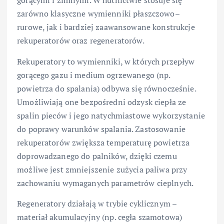
gorącymi i zimnymi. W hutnictwie stosuje się
zarówno klasyczne wymienniki płaszczowo–
rurowe, jak i bardziej zaawansowane konstrukcje
rekuperatorów oraz regeneratorów.
Rekuperatory to wymienniki, w których przepływ
gorącego gazu i medium ogrzewanego (np.
powietrza do spalania) odbywa się równocześnie.
Umożliwiają one bezpośredni odzysk ciepła ze
spalin pieców i jego natychmiastowe wykorzystanie
do poprawy warunków spalania. Zastosowanie
rekuperatorów zwiększa temperaturę powietrza
doprowadzanego do palników, dzięki czemu
możliwe jest zmniejszenie zużycia paliwa przy
zachowaniu wymaganych parametrów cieplnych.
Regeneratory działają w trybie cyklicznym –
materiał akumulacyjny (np. cegła szamotowa)