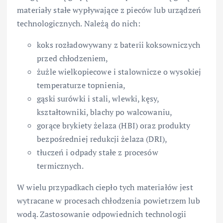
materiały stałe wypływające z pieców lub urządzeń
technologicznych. Należą do nich:
koks rozładowywany z baterii koksowniczych
przed chłodzeniem,
żużle wielkopiecowe i stalownicze o wysokiej
temperaturze topnienia,
gąski surówki i stali, wlewki, kęsy,
kształtowniki, blachy po walcowaniu,
gorące brykiety żelaza (HBI) oraz produkty
bezpośredniej redukcji żelaza (DRI),
tłuczeń i odpady stałe z procesów
termicznych.
W wielu przypadkach ciepło tych materiałów jest
wytracane w procesach chłodzenia powietrzem lub
wodą. Zastosowanie odpowiednich technologii