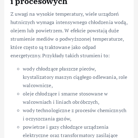
i procesowych
Z uwagi na wysokie temperatury, wiele urządzeń
hutniczych wymaga intensywnego chłodzenia wodą,
olejem lub powietrzem. W efekcie powstają duże
strumienie mediów o podwyższonej temperaturze,
które często są traktowane jako odpad
energetyczny. Przykłady takich strumieni to:
wody chłodzące płaszcze pieców,
krystalizatory maszyn ciągłego odlewania, role
walcownicze,
oleje chłodzące i smarne stosowane w
walcowniach i liniach obróbczych,
wody technologiczne z procesów chemicznych
i oczyszczania gazów,
powietrze i gazy chłodzące urządzenia
elektryczne oraz transformatory zasilające