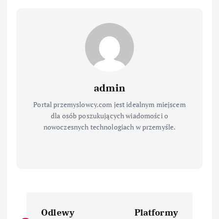
admin
Portal przemyslowcy.com jest idealnym miejscem
dla osób poszukujących wiadomości o
nowoczesnych technologiach w przemyśle.
N
Odlewy
Platformy