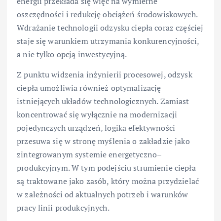
energii przekłada się więc na wymierne
oszczędności i redukcję obciążeń środowiskowych.
Wdrażanie technologii odzysku ciepła coraz częściej
staje się warunkiem utrzymania konkurencyjności,
a nie tylko opcją inwestycyjną.
Z punktu widzenia inżynierii procesowej, odzysk
ciepła umożliwia również optymalizację
istniejących układów technologicznych. Zamiast
koncentrować się wyłącznie na modernizacji
pojedynczych urządzeń, logika efektywności
przesuwa się w stronę myślenia o zakładzie jako
zintegrowanym systemie energetyczno–
produkcyjnym. W tym podejściu strumienie ciepła
są traktowane jako zasób, który można przydzielać
w zależności od aktualnych potrzeb i warunków
pracy linii produkcyjnych.