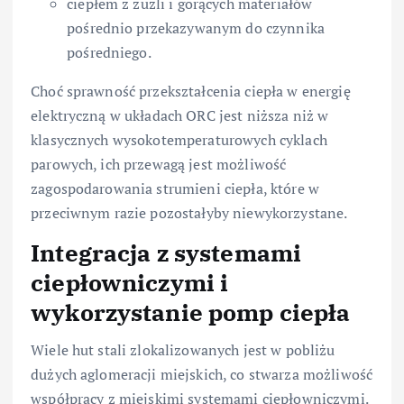
ciepłem z żużli i gorących materiałów
pośrednio przekazywanym do czynnika
pośredniego.
Choć sprawność przekształcenia ciepła w energię
elektryczną w układach ORC jest niższa niż w
klasycznych wysokotemperaturowych cyklach
parowych, ich przewagą jest możliwość
zagospodarowania strumieni ciepła, które w
przeciwnym razie pozostałyby niewykorzystane.
Integracja z systemami
ciepłowniczymi i
wykorzystanie pomp ciepła
Wiele hut stali zlokalizowanych jest w pobliżu
dużych aglomeracji miejskich, co stwarza możliwość
współpracy z miejskimi systemami ciepłowniczymi.