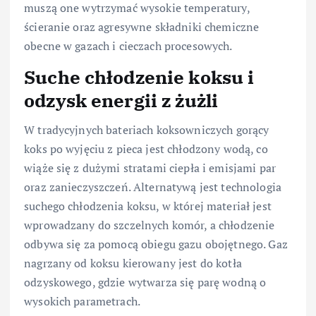
muszą one wytrzymać wysokie temperatury,
ścieranie oraz agresywne składniki chemiczne
obecne w gazach i cieczach procesowych.
Suche chłodzenie koksu i
odzysk energii z żużli
W tradycyjnych bateriach koksowniczych gorący
koks po wyjęciu z pieca jest chłodzony wodą, co
wiąże się z dużymi stratami ciepła i emisjami par
oraz zanieczyszczeń. Alternatywą jest technologia
suchego chłodzenia koksu, w której materiał jest
wprowadzany do szczelnych komór, a chłodzenie
odbywa się za pomocą obiegu gazu obojętnego. Gaz
nagrzany od koksu kierowany jest do kotła
odzyskowego, gdzie wytwarza się parę wodną o
wysokich parametrach.