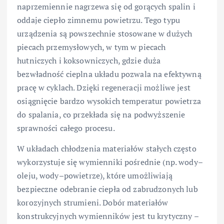
naprzemiennie nagrzewa się od gorących spalin i
oddaje ciepło zimnemu powietrzu. Tego typu
urządzenia są powszechnie stosowane w dużych
piecach przemysłowych, w tym w piecach
hutniczych i koksowniczych, gdzie duża
bezwładność cieplna układu pozwala na efektywną
pracę w cyklach. Dzięki regeneracji możliwe jest
osiągnięcie bardzo wysokich temperatur powietrza
do spalania, co przekłada się na podwyższenie
sprawności całego procesu.
W układach chłodzenia materiałów stałych często
wykorzystuje się wymienniki pośrednie (np. wody–
oleju, wody–powietrze), które umożliwiają
bezpieczne odebranie ciepła od zabrudzonych lub
korozyjnych strumieni. Dobór materiałów
konstrukcyjnych wymienników jest tu krytyczny –