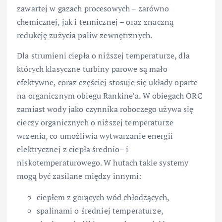
zawartej w gazach procesowych – zarówno
chemicznej, jak i termicznej – oraz znaczną
redukcję zużycia paliw zewnętrznych.
Dla strumieni ciepła o niższej temperaturze, dla
których klasyczne turbiny parowe są mało
efektywne, coraz częściej stosuje się układy oparte
na organicznym obiegu Rankine’a. W obiegach ORC
zamiast wody jako czynnika roboczego używa się
cieczy organicznych o niższej temperaturze
wrzenia, co umożliwia wytwarzanie energii
elektrycznej z ciepła średnio– i
niskotemperaturowego. W hutach takie systemy
mogą być zasilane między innymi:
ciepłem z gorących wód chłodzących,
spalinami o średniej temperaturze,