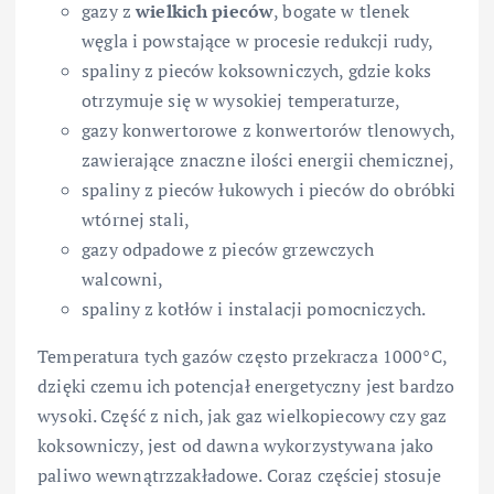
gazy z
wielkich pieców
, bogate w tlenek
węgla i powstające w procesie redukcji rudy,
spaliny z pieców koksowniczych, gdzie koks
otrzymuje się w wysokiej temperaturze,
gazy konwertorowe z konwertorów tlenowych,
zawierające znaczne ilości energii chemicznej,
spaliny z pieców łukowych i pieców do obróbki
wtórnej stali,
gazy odpadowe z pieców grzewczych
walcowni,
spaliny z kotłów i instalacji pomocniczych.
Temperatura tych gazów często przekracza 1000°C,
dzięki czemu ich potencjał energetyczny jest bardzo
wysoki. Część z nich, jak gaz wielkopiecowy czy gaz
koksowniczy, jest od dawna wykorzystywana jako
paliwo wewnątrzzakładowe. Coraz częściej stosuje