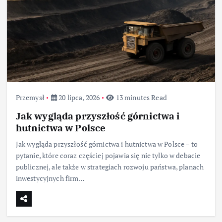
Przemysł
20 lipca, 2026
13 minutes Read
Jak wygląda przyszłość górnictwa i
hutnictwa w Polsce
Jak wygląda przyszłość górnictwa i hutnictwa w Polsce – to
pytanie, które coraz częściej pojawia się nie tylko w debacie
publicznej, ale także w strategiach rozwoju państwa, planach
inwestycyjnych firm…