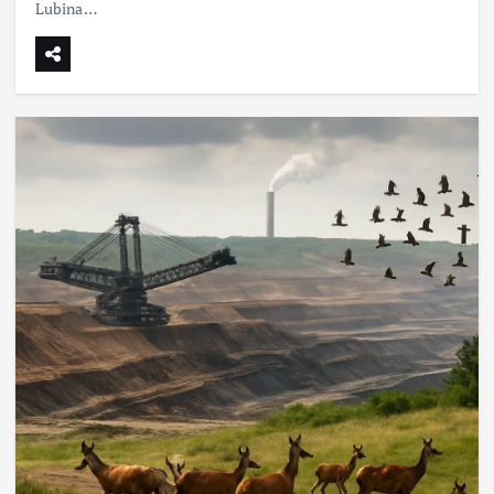
Lubina…