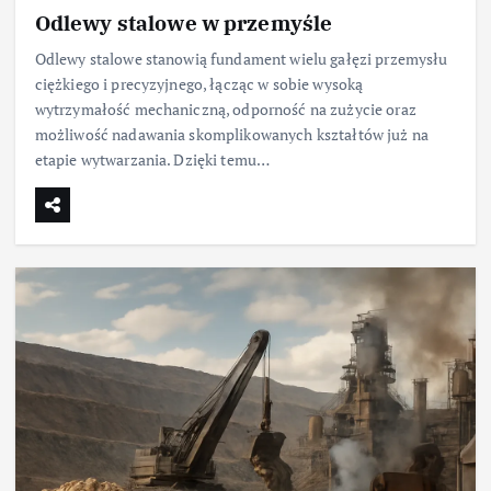
Odlewy stalowe w przemyśle
Odlewy stalowe stanowią fundament wielu gałęzi przemysłu
ciężkiego i precyzyjnego, łącząc w sobie wysoką
wytrzymałość mechaniczną, odporność na zużycie oraz
możliwość nadawania skomplikowanych kształtów już na
etapie wytwarzania. Dzięki temu…