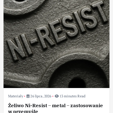
Materiały
26 lipca, 2026
13 minutes Read
Żeliwo Ni-Resist – metal – zastosowanie
w przemyśle