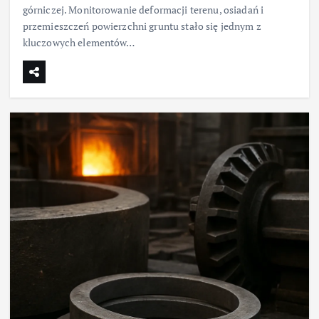
górniczej. Monitorowanie deformacji terenu, osiadań i
przemieszczeń powierzchni gruntu stało się jednym z
kluczowych elementów…