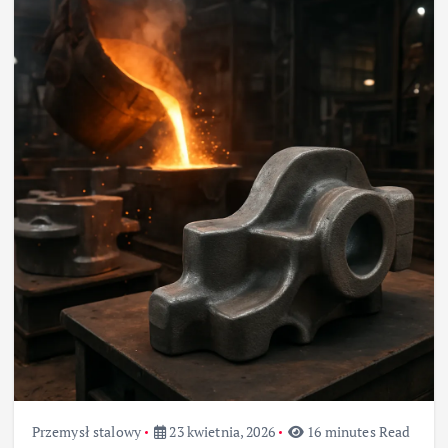
Przemysł stalowy
23 kwietnia, 2026
16 minutes Read