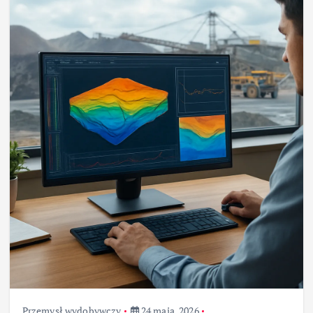
Przemysł wydobywczy
24 maja, 2026