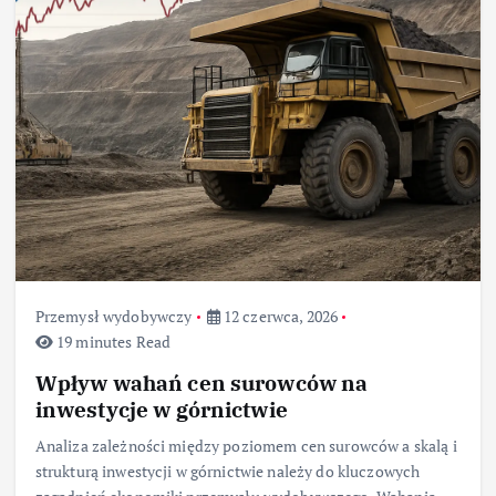
Przemysł wydobywczy
12 czerwca, 2026
19 minutes Read
Wpływ wahań cen surowców na
inwestycje w górnictwie
Analiza zależności między poziomem cen surowców a skalą i
strukturą inwestycji w górnictwie należy do kluczowych