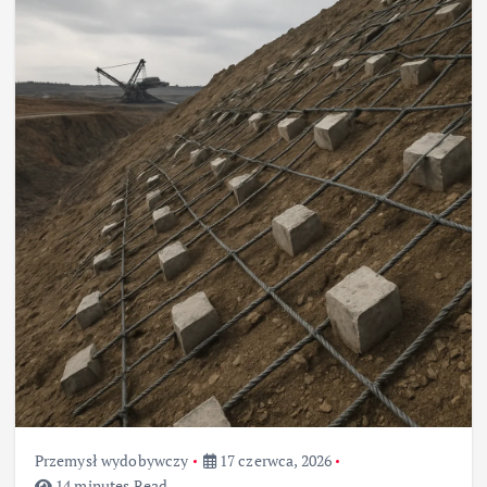
Przemysł wydobywczy
17 czerwca, 2026
14 minutes Read