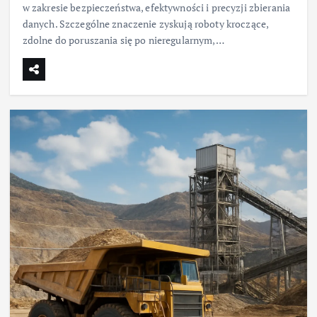
w zakresie bezpieczeństwa, efektywności i precyzji zbierania
danych. Szczególne znaczenie zyskują roboty kroczące,
zdolne do poruszania się po nieregularnym,…