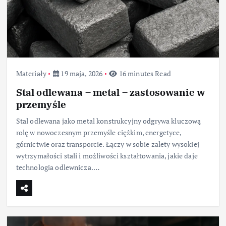
Materiały
19 maja, 2026
16 minutes Read
Stal odlewana – metal – zastosowanie w
przemyśle
Stal odlewana jako metal konstrukcyjny odgrywa kluczową
rolę w nowoczesnym przemyśle ciężkim, energetyce,
górnictwie oraz transporcie. Łączy w sobie zalety wysokiej
wytrzymałości stali i możliwości kształtowania, jakie daje
technologia odlewnicza.…