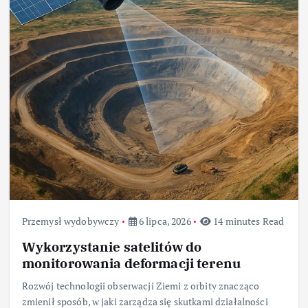
Przemysł wydobywczy
6 lipca, 2026
14 minutes Read
Wykorzystanie satelitów do
monitorowania deformacji terenu
Rozwój technologii obserwacji Ziemi z orbity znacząco
zmienił sposób, w jaki zarządza się skutkami działalności