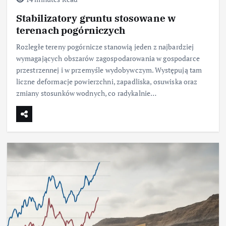
Stabilizatory gruntu stosowane w
terenach pogórniczych
Rozległe tereny pogórnicze stanowią jeden z najbardziej
wymagających obszarów zagospodarowania w gospodarce
przestrzennej i w przemyśle wydobywczym. Występują tam
liczne deformacje powierzchni, zapadliska, osuwiska oraz
zmiany stosunków wodnych, co radykalnie…