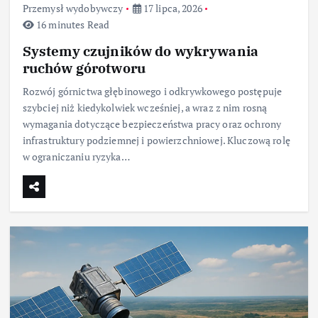
Przemysł wydobywczy
17 lipca, 2026
16 minutes Read
Systemy czujników do wykrywania
ruchów górotworu
Rozwój górnictwa głębinowego i odkrywkowego postępuje
szybciej niż kiedykolwiek wcześniej, a wraz z nim rosną
wymagania dotyczące bezpieczeństwa pracy oraz ochrony
infrastruktury podziemnej i powierzchniowej. Kluczową rolę
w ograniczaniu ryzyka…