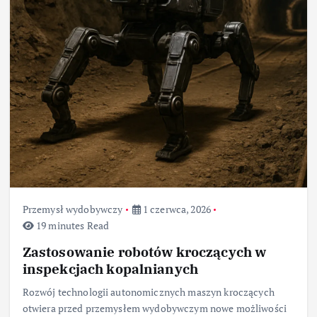
Przemysł wydobywczy
1 czerwca, 2026
19 minutes Read
Zastosowanie robotów kroczących w
inspekcjach kopalnianych
Rozwój technologii autonomicznych maszyn kroczących
otwiera przed przemysłem wydobywczym nowe możliwości