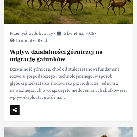
Przemysł wydobywczy
15 kwietnia, 2026
13 minutes Read
Wpływ działalności górniczej na
migrację gatunków
Działalność górnicza, choć od stuleci stanowi fundament
rozwoju gospodarczego i technologicznego, w sposób
głęboki przekształca środowisko przyrodnicze. Jednym z
najważniejszych, a wciąż często niedocenianych skutków jest
wpływ eksploatacji złóż na…