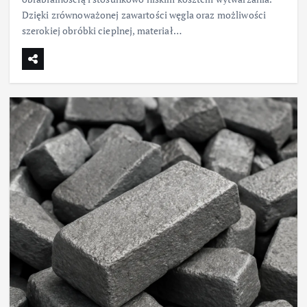
Dzięki zrównoważonej zawartości węgla oraz możliwości
szerokiej obróbki cieplnej, materiał…