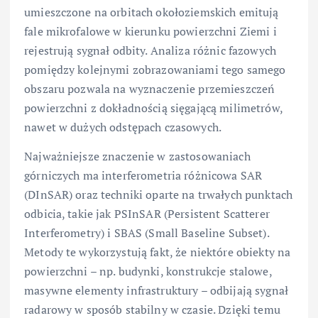
umieszczone na orbitach okołoziemskich emitują
fale mikrofalowe w kierunku powierzchni Ziemi i
rejestrują sygnał odbity. Analiza różnic fazowych
pomiędzy kolejnymi zobrazowaniami tego samego
obszaru pozwala na wyznaczenie przemieszczeń
powierzchni z dokładnością sięgającą milimetrów,
nawet w dużych odstępach czasowych.
Najważniejsze znaczenie w zastosowaniach
górniczych ma interferometria różnicowa SAR
(DInSAR) oraz techniki oparte na trwałych punktach
odbicia, takie jak PSInSAR (Persistent Scatterer
Interferometry) i SBAS (Small Baseline Subset).
Metody te wykorzystują fakt, że niektóre obiekty na
powierzchni – np. budynki, konstrukcje stalowe,
masywne elementy infrastruktury – odbijają sygnał
radarowy w sposób stabilny w czasie. Dzięki temu