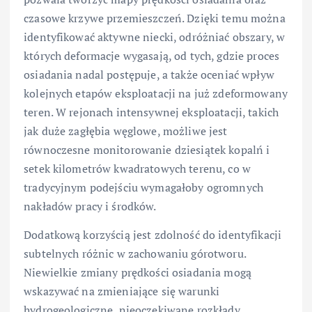
czasowe krzywe przemieszczeń. Dzięki temu można
identyfikować aktywne niecki, odróżniać obszary, w
których deformacje wygasają, od tych, gdzie proces
osiadania nadal postępuje, a także oceniać wpływ
kolejnych etapów eksploatacji na już zdeformowany
teren. W rejonach intensywnej eksploatacji, takich
jak duże zagłębia węglowe, możliwe jest
równoczesne monitorowanie dziesiątek kopalń i
setek kilometrów kwadratowych terenu, co w
tradycyjnym podejściu wymagałoby ogromnych
nakładów pracy i środków.
Dodatkową korzyścią jest zdolność do identyfikacji
subtelnych różnic w zachowaniu górotworu.
Niewielkie zmiany prędkości osiadania mogą
wskazywać na zmieniające się warunki
hydrogeologiczne, nieoczekiwane rozkłady