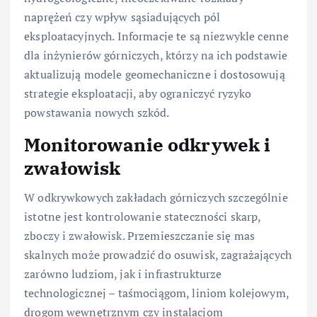
naprężeń czy wpływ sąsiadujących pól
eksploatacyjnych. Informacje te są niezwykle cenne
dla inżynierów górniczych, którzy na ich podstawie
aktualizują modele geomechaniczne i dostosowują
strategie eksploatacji, aby ograniczyć ryzyko
powstawania nowych szkód.
Monitorowanie odkrywek i
zwałowisk
W odkrywkowych zakładach górniczych szczególnie
istotne jest kontrolowanie stateczności skarp,
zboczy i zwałowisk. Przemieszczanie się mas
skalnych może prowadzić do osuwisk, zagrażających
zarówno ludziom, jak i infrastrukturze
technologicznej – taśmociągom, liniom kolejowym,
drogom wewnętrznym czy instalacjom