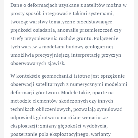
Dane o deformacjach uzyskane z satelitów można w
prosty sposób integrować z takimi systemami,
tworząc warstwy tematyczne przedstawiające
prędkości osiadania, anomalie przemieszczeń czy
strefy przyspieszenia ruchów gruntu. Połączenie
tych warstw z modelami budowy geologicznej
umożliwia precyzyjniejszą interpretację przyczyn
obserwowanych zjawisk.
W kontekście geomechaniki istotne jest sprzężenie
obserwacji satelitarnych z numerycznymi modelami
deformacji górotworu. Modele takie, oparte na
metodzie elementów skończonych czy innych
technikach obliczeniowych, pozwalają symulować
odpowiedź górotworu na różne scenariusze
eksploatacji: zmiany głębokości wydobycia,
poszerzanie pola eksploatacyjnego, warianty