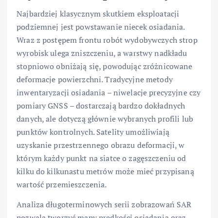
Najbardziej klasycznym skutkiem eksploatacji
podziemnej jest powstawanie niecek osiadania.
Wraz z postępem frontu robót wydobywczych strop
wyrobisk ulega zniszczeniu, a warstwy nadkładu
stopniowo obniżają się, powodując zróżnicowane
deformacje powierzchni. Tradycyjne metody
inwentaryzacji osiadania – niwelacje precyzyjne czy
pomiary GNSS – dostarczają bardzo dokładnych
danych, ale dotyczą głównie wybranych profili lub
punktów kontrolnych. Satelity umożliwiają
uzyskanie przestrzennego obrazu deformacji, w
którym każdy punkt na siatce o zagęszczeniu od
kilku do kilkunastu metrów może mieć przypisaną
wartość przemieszczenia.
Analiza długoterminowych serii zobrazowań SAR
pozwala tworzyć mapy prędkości osiadania oraz