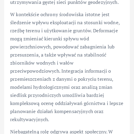
utrzymywania gęstej sieci punktów geodezyjnych.
W kontekście ochrony środowiska istotne jest
śledzenie wpływu eksploatacji na stosunki wodne,
rzeźbę terenu i użytkowanie gruntów. Deformacje
mogą zmieniać kierunki spływu wód
powierzchniowych, powodować zabagnienia lub
przesuszenia, a także wpływać na stabilność
zbiorników wodnych i wałów
przeciwpowodziowych. Integracja informacji o
przemieszczeniach z danymi o pokryciu terenu,
modelami hydrologicznymi oraz analizą zmian
siedlisk przyrodniczych umożliwia bardziej
kompleksową ocenę oddziaływań górnictwa i lepsze
planowanie działań kompensacyjnych oraz
rekultywacyjnych.
Niebagatelną rolę odgrywa aspekt społeczny. W