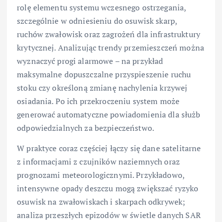
rolę elementu systemu wczesnego ostrzegania,
szczególnie w odniesieniu do osuwisk skarp,
ruchów zwałowisk oraz zagrożeń dla infrastruktury
krytycznej. Analizując trendy przemieszczeń można
wyznaczyć progi alarmowe – na przykład
maksymalne dopuszczalne przyspieszenie ruchu
stoku czy określoną zmianę nachylenia krzywej
osiadania. Po ich przekroczeniu system może
generować automatyczne powiadomienia dla służb
odpowiedzialnych za bezpieczeństwo.
W praktyce coraz częściej łączy się dane satelitarne
z informacjami z czujników naziemnych oraz
prognozami meteorologicznymi. Przykładowo,
intensywne opady deszczu mogą zwiększać ryzyko
osuwisk na zwałowiskach i skarpach odkrywek;
analiza przeszłych epizodów w świetle danych SAR