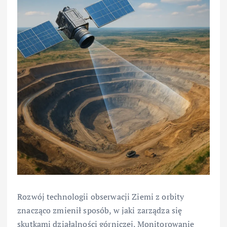
Rozwój technologii obserwacji Ziemi z orbity
znacząco zmienił sposób, w jaki zarządza się
skutkami działalności górniczej. Monitorowanie