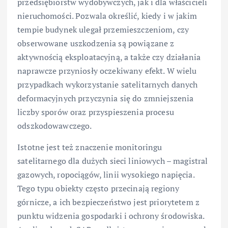
przedsiębiorstw wydobywczych, jak i dla właścicieli
nieruchomości. Pozwala określić, kiedy i w jakim
tempie budynek ulegał przemieszczeniom, czy
obserwowane uszkodzenia są powiązane z
aktywnością eksploatacyjną, a także czy działania
naprawcze przyniosły oczekiwany efekt. W wielu
przypadkach wykorzystanie satelitarnych danych
deformacyjnych przyczynia się do zmniejszenia
liczby sporów oraz przyspieszenia procesu
odszkodowawczego.
Istotne jest też znaczenie monitoringu
satelitarnego dla dużych sieci liniowych – magistral
gazowych, ropociągów, linii wysokiego napięcia.
Tego typu obiekty często przecinają regiony
górnicze, a ich bezpieczeństwo jest priorytetem z
punktu widzenia gospodarki i ochrony środowiska.