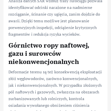
Analiza danych SAR wzdłuż trasy rurociągu pozwala
identyfikować odcinki narażone na nadmierne
rozciąganie, ścinanie czy ugięcia, zanim dojdzie do
awarii. Dzięki temu możliwe jest planowanie
prewencyjnych inspekcji, odciążenie krytycznych
fragmentów i redukcja ryzyka wycieków.
Górnictwo ropy naftowej,
gazu i surowców
niekonwencjonalnych
Deformacje terenu są też konsekwencją eksploatacji
złóż węglowodorów, zarówno konwencjonalnych,
jak i niekonwencjonalnych. W przypadku złożonych
pól naftowych i gazowych, zwłaszcza na obszarach
zurbanizowanych lub rolniczych, kontrola
osiadania wywołanego obniżeniem ciśnienia