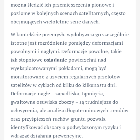
można śledzić ich przemieszczenia pionowe i
poziome w kolejnych scenach satelitarnych, często
obejmujących wieloletnie serie danych.
W kontekście przemysłu wydobywczego szczególnie
istotne jest rozróżnienie pomiędzy deformacjami
powolnymi i nagłymi. Deformacje powolne, takie
jak stopniowe
osiadanie
powierzchni nad
wyeksploatowanymi pokładami, mogą być
monitorowane z użyciem regularnych przelotów
satelitów w cyklach od kilku do kilkunastu dni.
Deformacje nagłe – zapadliska, tąpnięcia,
gwałtowne osuwiska zboczy – są trudniejsze do
uchwycenia, ale analiza długoterminowych trendów
oraz przyśpieszeń ruchów gruntu pozwala
identyfikować obszary o podwyższonym ryzyku i
wdrażać działania prewencyjne.