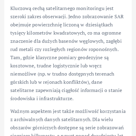
Kluczową cechą satelitarnego monitoringu jest
szeroki zakres obserwacji. Jedno zobrazowanie SAR
obejmuje powierzchnię liczoną w dziesiątkach
tysięcy kilometrów kwadratowych, co ma ogromne
znaczenie dla dużych basenów węglowych, zagłębi
rud metali czy rozległych regionów roponośnych.
Tam, gdzie klasyczne pomiary geodezyjne są
kosztowne, trudne logistycznie lub wręcz
niemożliwe (np. w trudno dostępnych terenach
górskich lub w rejonach konfliktów), dane
satelitarne zapewniają ciągłość informacji o stanie
środowiska i infrastrukturze.
Ważnym aspektem jest także możliwość korzystania
z archiwalnych danych satelitarnych. Dla wielu
obszarów górniczych dostępne są serie zobrazowań
sięgające kilkunastu, a nawet ponad dwudziestu lat