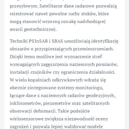
przesyłowym. Satelitarne dane radarowe pozwalają
rejestrować nawet powolne ruchy stoków, które
mogą stanowić wczesną oznakę nadchodzącej
awarii geotechnicznej.
Techniki PSInSAR i SBAS umożliwiają identyfikację
obszarów o przyspieszających przemieszczeniach.
Dzięki temu możliwe jest wyznaczenie stref
wymagających zagęszczenia naziemnych pomiarów,
instalacji czujników czy ograniczenia działalności.
W wielu kopalniach odkrywkowych wdraża się
obecnie zintegrowane systemy monitoringu,
łączące dane z naziemnych radarów geodezyjnych,
inklinometrów, piezometrów oraz satelitarnych
obserwacji deformacji. Takie podejście
wielosensorowe zwiększa niezawodność oceny
zagrożeń i pozwala lepiej walidować modele