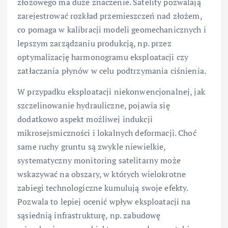
złożowego ma duże znaczenie. Satelity pozwalają
zarejestrować rozkład przemieszczeń nad złożem,
co pomaga w kalibracji modeli geomechanicznych i
lepszym zarządzaniu produkcją, np. przez
optymalizację harmonogramu eksploatacji czy
zatłaczania płynów w celu podtrzymania ciśnienia.
W przypadku eksploatacji niekonwencjonalnej, jak
szczelinowanie hydrauliczne, pojawia się
dodatkowo aspekt możliwej indukcji
mikrosejsmiczności i lokalnych deformacji. Choć
same ruchy gruntu są zwykle niewielkie,
systematyczny monitoring satelitarny może
wskazywać na obszary, w których wielokrotne
zabiegi technologiczne kumulują swoje efekty.
Pozwala to lepiej ocenić wpływ eksploatacji na
sąsiednią infrastrukturę, np. zabudowę