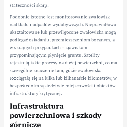
stateczności skarp.
Podobnie istotne jest monitorowanie zwałowisk
nadkładu i odpadów wydobywczych. Nieprawidłowo
ukształtowane lub przewilgocone zwałowiska mogą
podlegać osiadaniu, przemieszczeniom bocznym, a
w skrajnych przypadkach – zjawiskom
przypominającym płynięcie gruntu. Satelity
rejestrują takie procesy na dużej powierzchni, co ma
szczególne znaczenie tam, gdzie zwałowiska
rozciągają się na kilka lub kilkanaście kilometrów, w
bezpośrednim sąsiedztwie miejscowości i obiektów
infrastruktury krytycznej.
Infrastruktura
powierzchniowa i szkody
górnicze