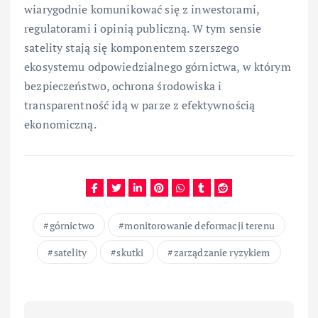
wiarygodnie komunikować się z inwestorami,
regulatorami i opinią publiczną. W tym sensie
satelity stają się komponentem szerszego
ekosystemu odpowiedzialnego górnictwa, w którym
bezpieczeństwo, ochrona środowiska i
transparentność idą w parze z efektywnością
ekonomiczną.
górnictwo
monitorowanie deformacji terenu
satelity
skutki
zarządzanie ryzykiem