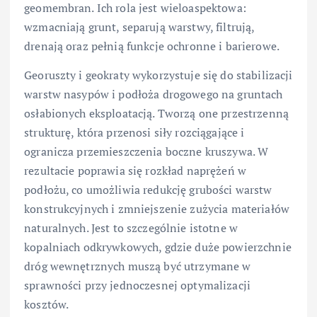
geomembran. Ich rola jest wieloaspektowa:
wzmacniają grunt, separują warstwy, filtrują,
drenają oraz pełnią funkcje ochronne i barierowe.
Georuszty i geokraty wykorzystuje się do stabilizacji
warstw nasypów i podłoża drogowego na gruntach
osłabionych eksploatacją. Tworzą one przestrzenną
strukturę, która przenosi siły rozciągające i
ogranicza przemieszczenia boczne kruszywa. W
rezultacie poprawia się rozkład naprężeń w
podłożu, co umożliwia redukcję grubości warstw
konstrukcyjnych i zmniejszenie zużycia materiałów
naturalnych. Jest to szczególnie istotne w
kopalniach odkrywkowych, gdzie duże powierzchnie
dróg wewnętrznych muszą być utrzymane w
sprawności przy jednoczesnej optymalizacji
kosztów.