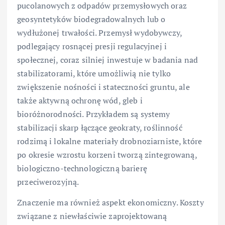
pucolanowych z odpadów przemysłowych oraz
geosyntetyków biodegradowalnych lub o
wydłużonej trwałości. Przemysł wydobywczy,
podlegający rosnącej presji regulacyjnej i
społecznej, coraz silniej inwestuje w badania nad
stabilizatorami, które umożliwią nie tylko
zwiększenie nośności i stateczności gruntu, ale
także aktywną ochronę wód, gleb i
bioróżnorodności. Przykładem są systemy
stabilizacji skarp łączące geokraty, roślinność
rodzimą i lokalne materiały drobnoziarniste, które
po okresie wzrostu korzeni tworzą zintegrowaną,
biologiczno-technologiczną barierę
przeciwerozyjną.
Znaczenie ma również aspekt ekonomiczny. Koszty
związane z niewłaściwie zaprojektowaną