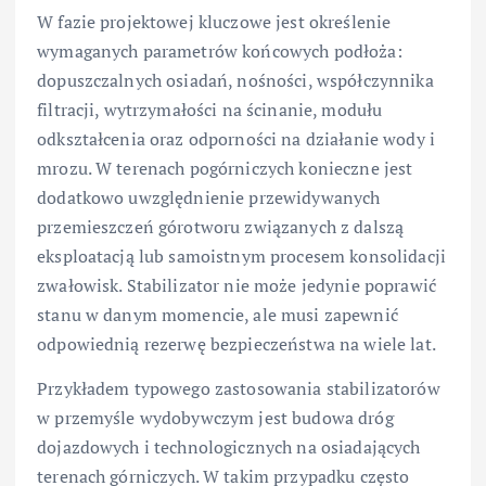
W fazie projektowej kluczowe jest określenie
wymaganych parametrów końcowych podłoża:
dopuszczalnych osiadań, nośności, współczynnika
filtracji, wytrzymałości na ścinanie, modułu
odkształcenia oraz odporności na działanie wody i
mrozu. W terenach pogórniczych konieczne jest
dodatkowo uwzględnienie przewidywanych
przemieszczeń górotworu związanych z dalszą
eksploatacją lub samoistnym procesem konsolidacji
zwałowisk. Stabilizator nie może jedynie poprawić
stanu w danym momencie, ale musi zapewnić
odpowiednią rezerwę bezpieczeństwa na wiele lat.
Przykładem typowego zastosowania stabilizatorów
w przemyśle wydobywczym jest budowa dróg
dojazdowych i technologicznych na osiadających
terenach górniczych. W takim przypadku często