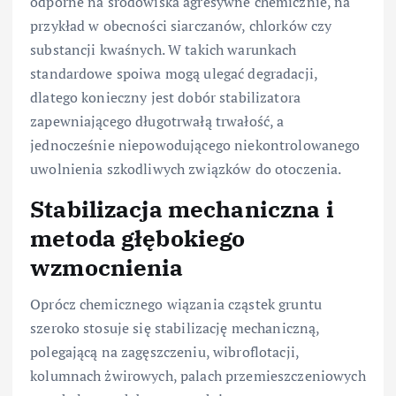
odporne na środowiska agresywne chemicznie, na
przykład w obecności siarczanów, chlorków czy
substancji kwaśnych. W takich warunkach
standardowe spoiwa mogą ulegać degradacji,
dlatego konieczny jest dobór stabilizatora
zapewniającego długotrwałą trwałość, a
jednocześnie niepowodującego niekontrolowanego
uwolnienia szkodliwych związków do otoczenia.
Stabilizacja mechaniczna i
metoda głębokiego
wzmocnienia
Oprócz chemicznego wiązania cząstek gruntu
szeroko stosuje się stabilizację mechaniczną,
polegającą na zagęszczeniu, wibroflotacji,
kolumnach żwirowych, palach przemieszczeniowych