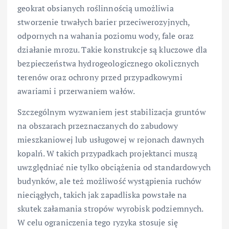
geokrat obsianych roślinnością umożliwia
stworzenie trwałych barier przeciwerozyjnych,
odpornych na wahania poziomu wody, fale oraz
działanie mrozu. Takie konstrukcje są kluczowe dla
bezpieczeństwa hydrogeologicznego okolicznych
terenów oraz ochrony przed przypadkowymi
awariami i przerwaniem wałów.
Szczególnym wyzwaniem jest stabilizacja gruntów
na obszarach przeznaczanych do zabudowy
mieszkaniowej lub usługowej w rejonach dawnych
kopalń. W takich przypadkach projektanci muszą
uwzględniać nie tylko obciążenia od standardowych
budynków, ale też możliwość wystąpienia ruchów
nieciągłych, takich jak zapadliska powstałe na
skutek załamania stropów wyrobisk podziemnych.
W celu ograniczenia tego ryzyka stosuje się