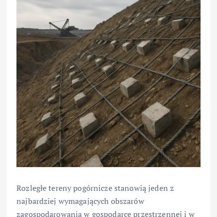
Rozległe tereny pogórnicze stanowią jeden z
najbardziej wymagających obszarów
zagospodarowania w gospodarce przestrzennej i w