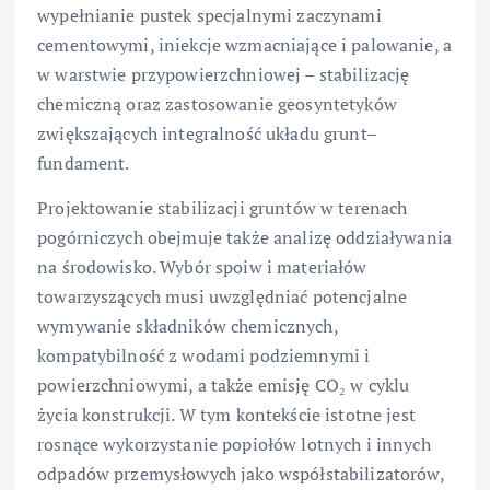
wypełnianie pustek specjalnymi zaczynami
cementowymi, iniekcje wzmacniające i palowanie, a
w warstwie przypowierzchniowej – stabilizację
chemiczną oraz zastosowanie geosyntetyków
zwiększających integralność układu grunt–
fundament.
Projektowanie stabilizacji gruntów w terenach
pogórniczych obejmuje także analizę oddziaływania
na środowisko. Wybór spoiw i materiałów
towarzyszących musi uwzględniać potencjalne
wymywanie składników chemicznych,
kompatybilność z wodami podziemnymi i
powierzchniowymi, a także emisję CO₂ w cyklu
życia konstrukcji. W tym kontekście istotne jest
rosnące wykorzystanie popiołów lotnych i innych
odpadów przemysłowych jako współstabilizatorów,