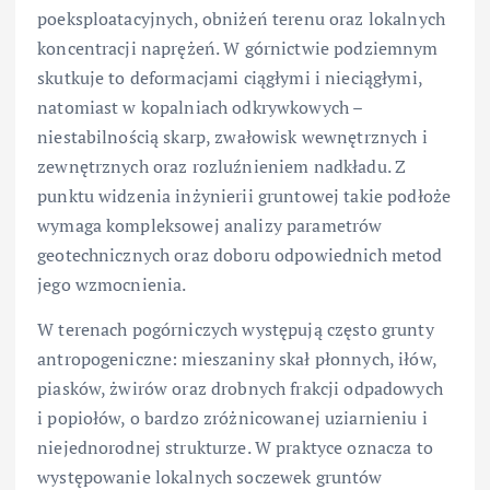
poeksploatacyjnych, obniżeń terenu oraz lokalnych
koncentracji naprężeń. W górnictwie podziemnym
skutkuje to deformacjami ciągłymi i nieciągłymi,
natomiast w kopalniach odkrywkowych –
niestabilnością skarp, zwałowisk wewnętrznych i
zewnętrznych oraz rozluźnieniem nadkładu. Z
punktu widzenia inżynierii gruntowej takie podłoże
wymaga kompleksowej analizy parametrów
geotechnicznych oraz doboru odpowiednich metod
jego wzmocnienia.
W terenach pogórniczych występują często grunty
antropogeniczne: mieszaniny skał płonnych, iłów,
piasków, żwirów oraz drobnych frakcji odpadowych
i popiołów, o bardzo zróżnicowanej uziarnieniu i
niejednorodnej strukturze. W praktyce oznacza to
występowanie lokalnych soczewek gruntów