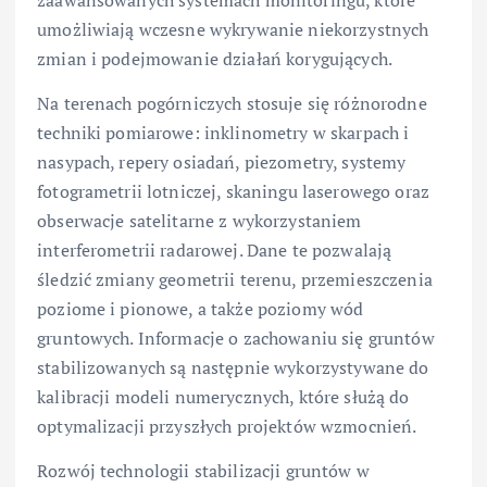
zaawansowanych systemach monitoringu, które
umożliwiają wczesne wykrywanie niekorzystnych
zmian i podejmowanie działań korygujących.
Na terenach pogórniczych stosuje się różnorodne
techniki pomiarowe: inklinometry w skarpach i
nasypach, repery osiadań, piezometry, systemy
fotogrametrii lotniczej, skaningu laserowego oraz
obserwacje satelitarne z wykorzystaniem
interferometrii radarowej. Dane te pozwalają
śledzić zmiany geometrii terenu, przemieszczenia
poziome i pionowe, a także poziomy wód
gruntowych. Informacje o zachowaniu się gruntów
stabilizowanych są następnie wykorzystywane do
kalibracji modeli numerycznych, które służą do
optymalizacji przyszłych projektów wzmocnień.
Rozwój technologii stabilizacji gruntów w