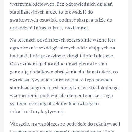
wytrzymałościowych. Bez odpowiednich działań
stabilizacyjnych może to prowadzić do
gwałtownych osuwisk, podmyć skarp, a także do
uszkodzeń infrastruktury naziemnej.
Na terenach pogórniczych szczególnie ważne jest
ograniczanie szkód górniczych oddziałujących na
budynki, linie przesyłowe, drogi i linie kolejowe.
Osiadania niejednorodne i nachylenia terenu
generują dodatkowe obciążenia dla konstrukcji, co
zwiększa ryzyko ich zniszczenia. Z tego powodu
stabilizacja gruntu jest nie tylko kwestią lokalnego
wzmocnienia podłoża, ale elementem szerszego
systemu ochrony obiektów budowlanych i
infrastruktury krytycznej.
Wreszcie, na współczesne podejście do rekultywacji
i zagospodarowania terenów pogórniczych silnie