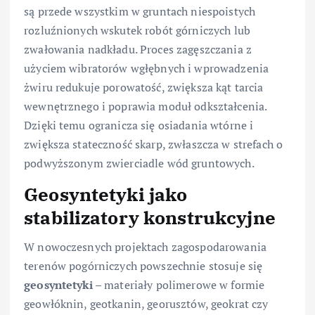
są przede wszystkim w gruntach niespoistych
rozluźnionych wskutek robót górniczych lub
zwałowania nadkładu. Proces zagęszczania z
użyciem wibratorów wgłębnych i wprowadzenia
żwiru redukuje porowatość, zwiększa kąt tarcia
wewnętrznego i poprawia moduł odkształcenia.
Dzięki temu ogranicza się osiadania wtórne i
zwiększa stateczność skarp, zwłaszcza w strefach o
podwyższonym zwierciadle wód gruntowych.
Geosyntetyki jako
stabilizatory konstrukcyjne
W nowoczesnych projektach zagospodarowania
terenów pogórniczych powszechnie stosuje się
geosyntetyki
– materiały polimerowe w formie
geowłóknin, geotkanin, georusztów, geokrat czy