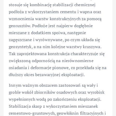
stosuje się kombinację stabilizacji chemicznej
podłoża z wykorzystaniem cementu i wapna oraz
wzmocnienia warstw konstrukcyjnych za pomocą
georusztów. Podłoże jest najpierw dogłębnie
mieszane z dodatkiem spoiwa, następnie
zagęszczane i wyrównywane, po czym układa się
geosyntetyk, a na nim kolejne warstwy kruszywa.
Tak zaprojektowana konstrukcja charakteryzuje się
zwiększoną odpornością na nierównomierne
osiadania i deformacje pionowe, co przekłada się na
dłuższy okres bezawaryjnej eksploatacji.
Innym ważnym obszarem zastosowań są wały i
groble wokół zbiorników osadowych oraz wyrobisk
wypełnionych wodą po zakończeniu eksploatacji.
Stabilizacja skarp z wykorzystaniem mieszanek
cementowo-gruntowych, geowłóknin filtracyjnych i