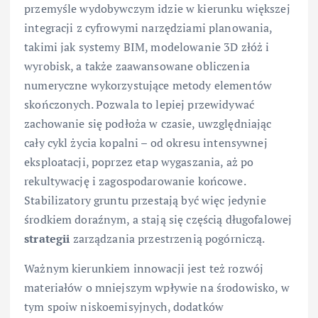
przemyśle wydobywczym idzie w kierunku większej
integracji z cyfrowymi narzędziami planowania,
takimi jak systemy BIM, modelowanie 3D złóż i
wyrobisk, a także zaawansowane obliczenia
numeryczne wykorzystujące metody elementów
skończonych. Pozwala to lepiej przewidywać
zachowanie się podłoża w czasie, uwzględniając
cały cykl życia kopalni – od okresu intensywnej
eksploatacji, poprzez etap wygaszania, aż po
rekultywację i zagospodarowanie końcowe.
Stabilizatory gruntu przestają być więc jedynie
środkiem doraźnym, a stają się częścią długofalowej
strategii
zarządzania przestrzenią pogórniczą.
Ważnym kierunkiem innowacji jest też rozwój
materiałów o mniejszym wpływie na środowisko, w
tym spoiw niskoemisyjnych, dodatków