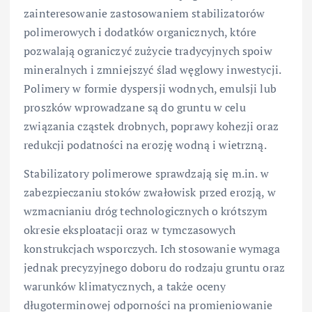
zainteresowanie zastosowaniem stabilizatorów
polimerowych i dodatków organicznych, które
pozwalają ograniczyć zużycie tradycyjnych spoiw
mineralnych i zmniejszyć ślad węglowy inwestycji.
Polimery w formie dyspersji wodnych, emulsji lub
proszków wprowadzane są do gruntu w celu
związania cząstek drobnych, poprawy kohezji oraz
redukcji podatności na erozję wodną i wietrzną.
Stabilizatory polimerowe sprawdzają się m.in. w
zabezpieczaniu stoków zwałowisk przed erozją, w
wzmacnianiu dróg technologicznych o krótszym
okresie eksploatacji oraz w tymczasowych
konstrukcjach wsporczych. Ich stosowanie wymaga
jednak precyzyjnego doboru do rodzaju gruntu oraz
warunków klimatycznych, a także oceny
długoterminowej odporności na promieniowanie