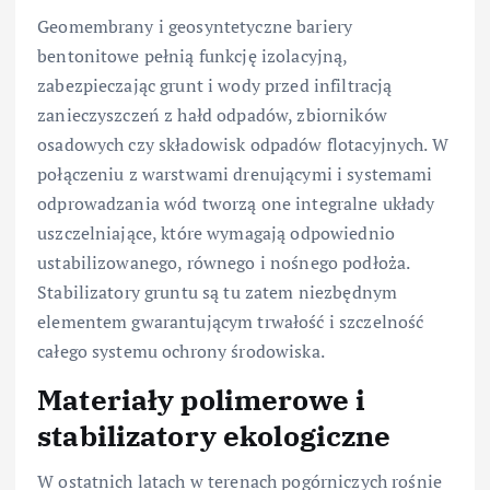
Geomembrany i geosyntetyczne bariery
bentonitowe pełnią funkcję izolacyjną,
zabezpieczając grunt i wody przed infiltracją
zanieczyszczeń z hałd odpadów, zbiorników
osadowych czy składowisk odpadów flotacyjnych. W
połączeniu z warstwami drenującymi i systemami
odprowadzania wód tworzą one integralne układy
uszczelniające, które wymagają odpowiednio
ustabilizowanego, równego i nośnego podłoża.
Stabilizatory gruntu są tu zatem niezbędnym
elementem gwarantującym trwałość i szczelność
całego systemu ochrony środowiska.
Materiały polimerowe i
stabilizatory ekologiczne
W ostatnich latach w terenach pogórniczych rośnie