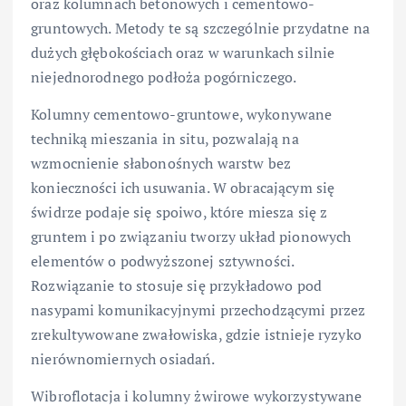
oraz kolumnach betonowych i cementowo-
gruntowych. Metody te są szczególnie przydatne na
dużych głębokościach oraz w warunkach silnie
niejednorodnego podłoża pogórniczego.
Kolumny cementowo-gruntowe, wykonywane
techniką mieszania in situ, pozwalają na
wzmocnienie słabonośnych warstw bez
konieczności ich usuwania. W obracającym się
świdrze podaje się spoiwo, które miesza się z
gruntem i po związaniu tworzy układ pionowych
elementów o podwyższonej sztywności.
Rozwiązanie to stosuje się przykładowo pod
nasypami komunikacyjnymi przechodzącymi przez
zrekultywowane zwałowiska, gdzie istnieje ryzyko
nierównomiernych osiadań.
Wibroflotacja i kolumny żwirowe wykorzystywane