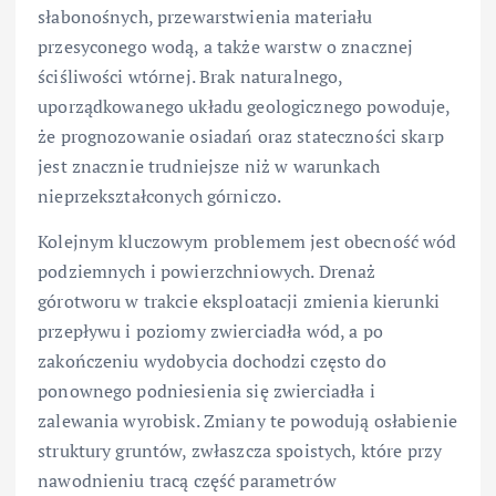
słabonośnych, przewarstwienia materiału
przesyconego wodą, a także warstw o znacznej
ściśliwości wtórnej. Brak naturalnego,
uporządkowanego układu geologicznego powoduje,
że prognozowanie osiadań oraz stateczności skarp
jest znacznie trudniejsze niż w warunkach
nieprzekształconych górniczo.
Kolejnym kluczowym problemem jest obecność wód
podziemnych i powierzchniowych. Drenaż
górotworu w trakcie eksploatacji zmienia kierunki
przepływu i poziomy zwierciadła wód, a po
zakończeniu wydobycia dochodzi często do
ponownego podniesienia się zwierciadła i
zalewania wyrobisk. Zmiany te powodują osłabienie
struktury gruntów, zwłaszcza spoistych, które przy
nawodnieniu tracą część parametrów