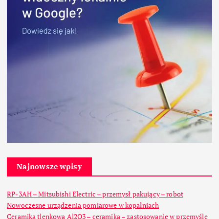
Najnowsze wpisy
RP-3AH – Mitsubishi Electric – przemysł pakujący – robot
Nowoczesne urządzenia pomiarowe w kopalniach
Ceramika tlenkowa Al2O3 – ceramika – zastosowanie w przemyśle