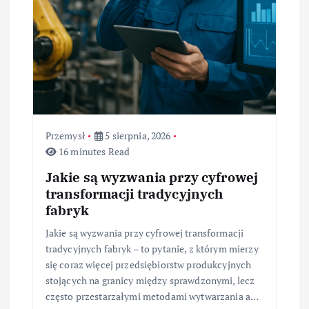
Przemysł
5 sierpnia, 2026
16 minutes Read
Jakie są wyzwania przy cyfrowej
transformacji tradycyjnych
fabryk
Jakie są wyzwania przy cyfrowej transformacji
tradycyjnych fabryk – to pytanie, z którym mierzy
się coraz więcej przedsiębiorstw produkcyjnych
stojących na granicy między sprawdzonymi, lecz
często przestarzałymi metodami wytwarzania a…