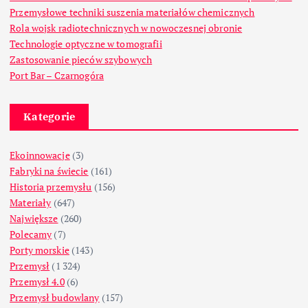
Przemysłowe techniki suszenia materiałów chemicznych
Rola wojsk radiotechnicznych w nowoczesnej obronie
Technologie optyczne w tomografii
Zastosowanie pieców szybowych
Port Bar – Czarnogóra
Kategorie
Ekoinnowacje
(3)
Fabryki na świecie
(161)
Historia przemysłu
(156)
Materiały
(647)
Największe
(260)
Polecamy
(7)
Porty morskie
(143)
Przemysł
(1 324)
Przemysł 4.0
(6)
Przemysł budowlany
(157)