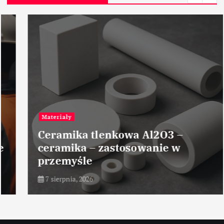
Materiały
Ceramika tlenkowa Al2O3 –
ceramika – zastosowanie w
przemyśle
7 sierpnia, 2026