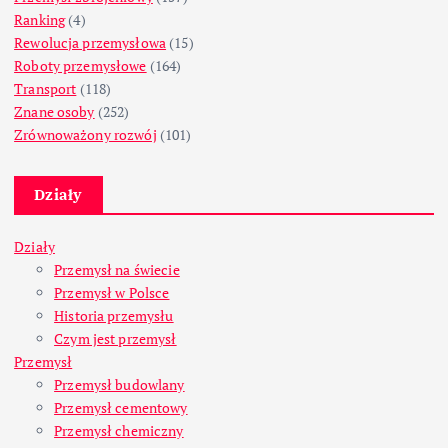
Ranking
(4)
Rewolucja przemysłowa
(15)
Roboty przemysłowe
(164)
Transport
(118)
Znane osoby
(252)
Zrównoważony rozwój
(101)
Działy
Działy
Przemysł na świecie
Przemysł w Polsce
Historia przemysłu
Czym jest przemysł
Przemysł
Przemysł budowlany
Przemysł cementowy
Przemysł chemiczny