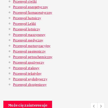
Przemysł ciężki
Przemysł energetyczny
Przemysł farmaceutyczny
Przemysł hutniczy
Przemysł Lekki
Przemysł lotniczy
Przemysł maszynowy
Przemysł medyczny
Przemysł motoryzacyjny
Przemysł papierniczy
Przemysł petrochemiczny
Przemysł spożywczy
Przemysł stalowy
Przemysł tekstylny
Przemysł wydobywczy
Przemysł zbrojeniowy
Może cię zainteresuje