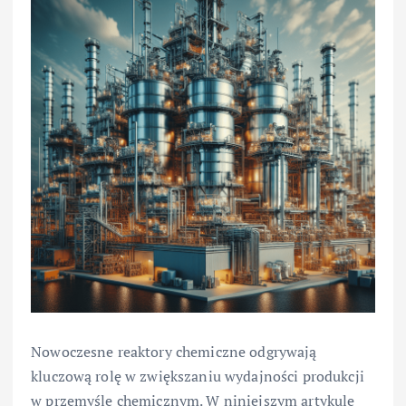
Nowoczesne reaktory chemiczne odgrywają
kluczową rolę w zwiększaniu wydajności produkcji
w przemyśle chemicznym. W niniejszym artykule