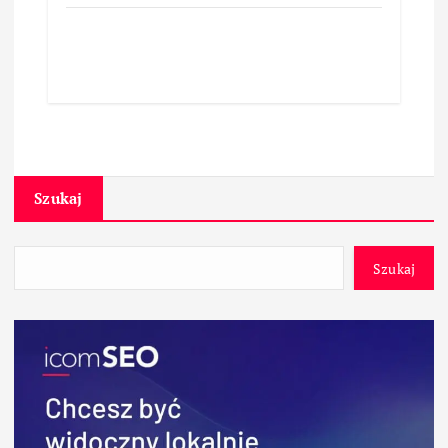
Szukaj
Szukaj