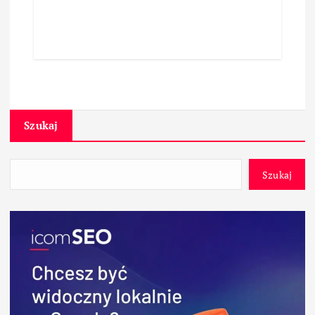
Szukaj
Szukaj