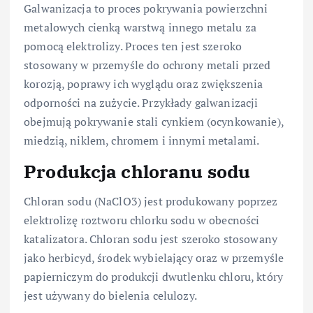
Galwanizacja to proces pokrywania powierzchni
metalowych cienką warstwą innego metalu za
pomocą elektrolizy. Proces ten jest szeroko
stosowany w przemyśle do ochrony metali przed
korozją, poprawy ich wyglądu oraz zwiększenia
odporności na zużycie. Przykłady galwanizacji
obejmują pokrywanie stali cynkiem (ocynkowanie),
miedzią, niklem, chromem i innymi metalami.
Produkcja chloranu sodu
Chloran sodu (NaClO3) jest produkowany poprzez
elektrolizę roztworu chlorku sodu w obecności
katalizatora. Chloran sodu jest szeroko stosowany
jako herbicyd, środek wybielający oraz w przemyśle
papierniczym do produkcji dwutlenku chloru, który
jest używany do bielenia celulozy.