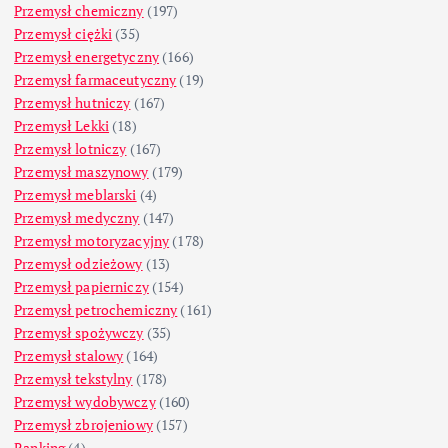
Przemysł chemiczny
(197)
Przemysł ciężki
(35)
Przemysł energetyczny
(166)
Przemysł farmaceutyczny
(19)
Przemysł hutniczy
(167)
Przemysł Lekki
(18)
Przemysł lotniczy
(167)
Przemysł maszynowy
(179)
Przemysł meblarski
(4)
Przemysł medyczny
(147)
Przemysł motoryzacyjny
(178)
Przemysł odzieżowy
(13)
Przemysł papierniczy
(154)
Przemysł petrochemiczny
(161)
Przemysł spożywczy
(35)
Przemysł stalowy
(164)
Przemysł tekstylny
(178)
Przemysł wydobywczy
(160)
Przemysł zbrojeniowy
(157)
Ranking
(4)