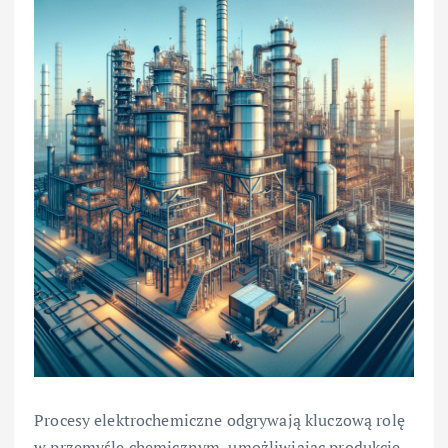
Procesy elektrochemiczne odgrywają kluczową rolę
w przemyśle chemicznym, umożliwiając produkcję