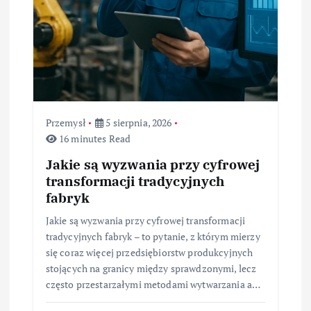
Przemysł
5 sierpnia, 2026
16 minutes Read
Jakie są wyzwania przy cyfrowej
transformacji tradycyjnych
fabryk
Jakie są wyzwania przy cyfrowej transformacji
tradycyjnych fabryk – to pytanie, z którym mierzy
się coraz więcej przedsiębiorstw produkcyjnych
stojących na granicy między sprawdzonymi, lecz
często przestarzałymi metodami wytwarzania a…