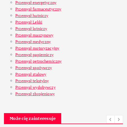
Przemysł energetyczny
Przemysł farmaceutyczny
Przemysł hutniczy
Przemysł Lekki
Przemysł lotniczy
Przemysł maszynowy
Przemysł medyczny
Przemysł motoryzacyjny
Przemysł papierniczy
Przemysł petrochemiczny
Przemysł spożywczy
Przemysł stalowy
Przemysł tekstylny
Przemysł wydobywczy
Przemysł zbrojeniowy
Może cię zainteresuje