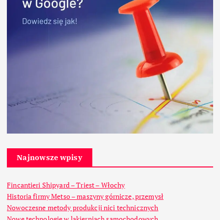
Najnowsze wpisy
Fincantieri Shipyard – Triest – Włochy
Historia firmy Metso – maszyny górnicze, przemysł
Nowoczesne metody produkcji nici technicznych
Nowe technologie w lakierniach samochodowych