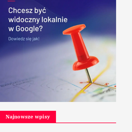
Najnowsze wpisy