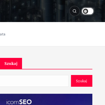
Data
Szukaj
Szukaj