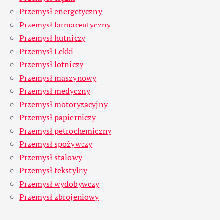
Przemysł energetyczny
Przemysł farmaceutyczny
Przemysł hutniczy
Przemysł Lekki
Przemysł lotniczy
Przemysł maszynowy
Przemysł medyczny
Przemysł motoryzacyjny
Przemysł papierniczy
Przemysł petrochemiczny
Przemysł spożywczy
Przemysł stalowy
Przemysł tekstylny
Przemysł wydobywczy
Przemysł zbrojeniowy