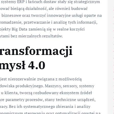
 systemy ERP i łańcuch dostaw stały się strategicznym
ować bieżącą działalność, ale również budować
biznesowe oraz tworzyć innowacyjne usługi oparte na
omadzenie, przetwarzanie i analizę tych informacji,
jekty Big Data zamienią się w realne korzyści
tami bez mierzalnych rezultatów.
transformacji
mysł 4.0
jest nierozerwalnie związana z możliwością
odowiska produkcyjnego. Maszyny, sensory, systemy
ji u klienta, tworzą rozbudowany ekosystem źródeł
ące parametry procesów, stany techniczne urządzeń,
racy. Bez ich systematycznego zbierania i analizy
onomicznym sterowaniu oraz optymalizacji opartej na