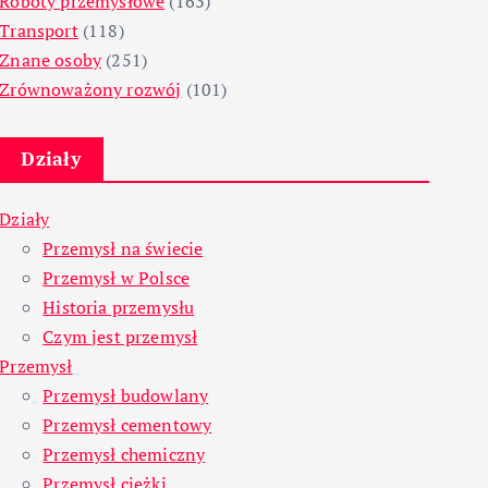
Roboty przemysłowe
(163)
Transport
(118)
Znane osoby
(251)
Zrównoważony rozwój
(101)
Działy
Działy
Przemysł na świecie
Przemysł w Polsce
Historia przemysłu
Czym jest przemysł
Przemysł
Przemysł budowlany
Przemysł cementowy
Przemysł chemiczny
Przemysł ciężki