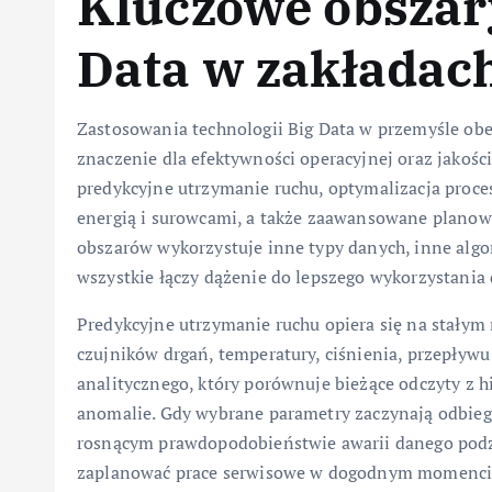
Kluczowe obszar
Data w zakładac
Zastosowania technologii Big Data w przemyśle obej
znaczenie dla efektywności operacyjnej oraz jakośc
predykcyjne utrzymanie ruchu, optymalizacja proce
energią i surowcami, a także zaawansowane planow
obszarów wykorzystuje inne typy danych, inne algor
wszystkie łączy dążenie do lepszego wykorzystania
Predykcyjne utrzymanie ruchu opiera się na stały
czujników drgań, temperatury, ciśnienia, przepływu
analitycznego, który porównuje bieżące odczyty z 
anomalie. Gdy wybrane parametry zaczynają odbieg
rosnącym prawdopodobieństwie awarii danego podz
zaplanować prace serwisowe w dogodnym momencie, 