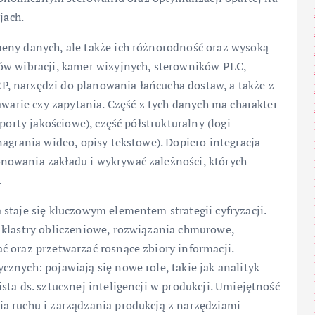
jach.
eny danych, ale także ich różnorodność oraz wysoką
ów wibracji, kamer wizyjnych, sterowników PLC,
, narzędzi do planowania łańcucha dostaw, a także z
awarie czy zapytania. Część z tych danych ma charakter
porty jakościowe), część półstrukturalny (logi
agrania wideo, opisy tekstowe). Dopiero integracja
nowania zakładu i wykrywać zależności, których
.
staje się kluczowym elementem strategii cyfryzacji.
 klastry obliczeniowe, rozwiązania chmurowe,
 oraz przetwarzać rosnące zbiory informacji.
znych: pojawiają się nowe role, takie jak analityk
ta ds. sztucznej inteligencji w produkcji. Umiejętność
a ruchu i zarządzania produkcją z narzędziami