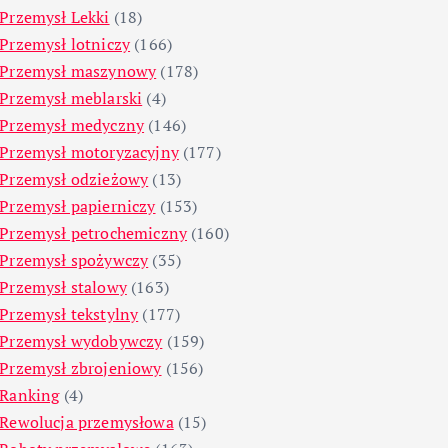
Przemysł Lekki
(18)
Przemysł lotniczy
(166)
Przemysł maszynowy
(178)
Przemysł meblarski
(4)
Przemysł medyczny
(146)
Przemysł motoryzacyjny
(177)
Przemysł odzieżowy
(13)
Przemysł papierniczy
(153)
Przemysł petrochemiczny
(160)
Przemysł spożywczy
(35)
Przemysł stalowy
(163)
Przemysł tekstylny
(177)
Przemysł wydobywczy
(159)
Przemysł zbrojeniowy
(156)
Ranking
(4)
Rewolucja przemysłowa
(15)