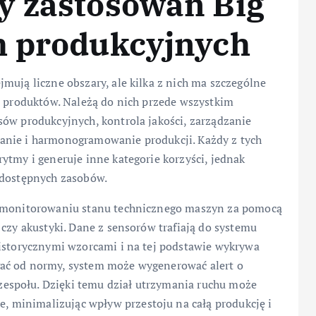
y zastosowań Big
h produkcyjnych
mują liczne obszary, ale kilka z nich ma szczególne
i produktów. Należą do nich przede wszystkim
sów produkcyjnych, kontrola jakości, zarządzanie
anie i harmonogramowanie produkcji. Każdy z tych
ytmy i generuje inne kategorie korzyści, jednak
 dostępnych zasobów.
m monitorowaniu stanu technicznego maszyn za pomocą
 czy akustyki. Dane z sensorów trafiają do systemu
historycznymi wzorcami i na tej podstawie wykrywa
ać od normy, system może wygenerować alert o
espołu. Dzięki temu dział utrzymania ruchu może
minimalizując wpływ przestoju na całą produkcję i