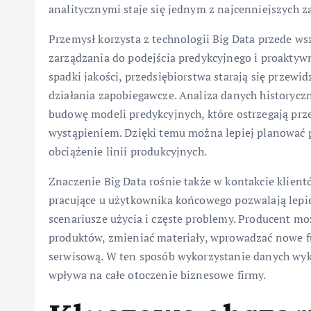
analitycznymi staje się jednym z najcenniejszych z
Przemysł korzysta z technologii Big Data przede ws
zarządzania do podejścia predykcyjnego i proaktyw
spadki jakości, przedsiębiorstwa starają się przewi
działania zapobiegawcze. Analiza danych historyc
budowę modeli predykcyjnych, które ostrzegają prz
wystąpieniem. Dzięki temu można lepiej planować 
obciążenie linii produkcyjnych.
Znaczenie Big Data rośnie także w kontakcie klie
pracujące u użytkownika końcowego pozwalają lepie
scenariusze użycia i częste problemy. Producent m
produktów, zmieniać materiały, wprowadzać nowe 
serwisową. W ten sposób wykorzystanie danych wyk
wpływa na całe otoczenie biznesowe firmy.