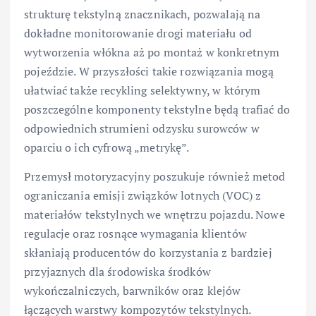
strukturę tekstylną znacznikach, pozwalają na
dokładne monitorowanie drogi materiału od
wytworzenia włókna aż po montaż w konkretnym
pojeździe. W przyszłości takie rozwiązania mogą
ułatwiać także recykling selektywny, w którym
poszczególne komponenty tekstylne będą trafiać do
odpowiednich strumieni odzysku surowców w
oparciu o ich cyfrową „metrykę”.
Przemysł motoryzacyjny poszukuje również metod
ograniczania emisji związków lotnych (VOC) z
materiałów tekstylnych we wnętrzu pojazdu. Nowe
regulacje oraz rosnące wymagania klientów
skłaniają producentów do korzystania z bardziej
przyjaznych dla środowiska środków
wykończalniczych, barwników oraz klejów
łączących warstwy kompozytów tekstylnych.