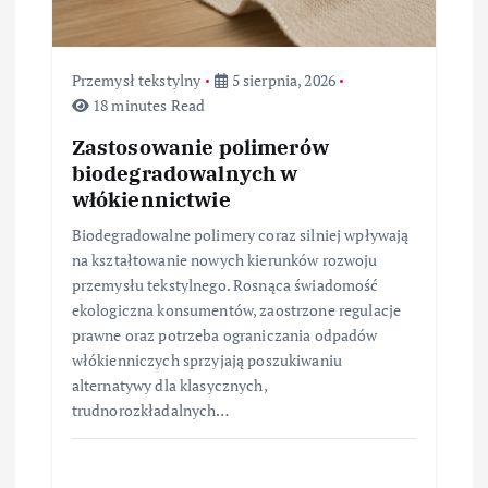
u
Przemysł tekstylny
5 sierpnia, 2026
18 minutes Read
Zastosowanie polimerów
biodegradowalnych w
włókiennictwie
Biodegradowalne polimery coraz silniej wpływają
na kształtowanie nowych kierunków rozwoju
przemysłu tekstylnego. Rosnąca świadomość
ekologiczna konsumentów, zaostrzone regulacje
prawne oraz potrzeba ograniczania odpadów
włókienniczych sprzyjają poszukiwaniu
alternatywy dla klasycznych,
trudnorozkładalnych…