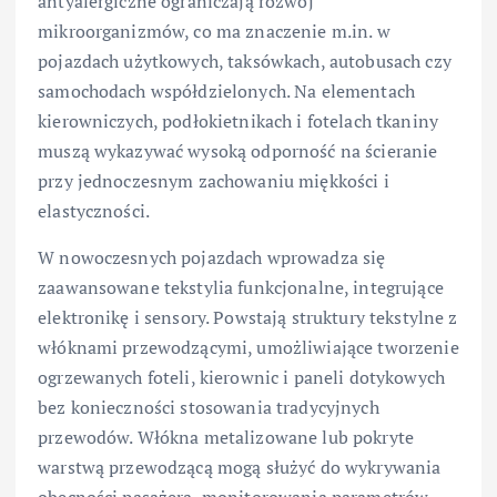
antyalergiczne ograniczają rozwój
mikroorganizmów, co ma znaczenie m.in. w
pojazdach użytkowych, taksówkach, autobusach czy
samochodach współdzielonych. Na elementach
kierowniczych, podłokietnikach i fotelach tkaniny
muszą wykazywać wysoką odporność na ścieranie
przy jednoczesnym zachowaniu miękkości i
elastyczności.
W nowoczesnych pojazdach wprowadza się
zaawansowane tekstylia funkcjonalne, integrujące
elektronikę i sensory. Powstają struktury tekstylne z
włóknami przewodzącymi, umożliwiające tworzenie
ogrzewanych foteli, kierownic i paneli dotykowych
bez konieczności stosowania tradycyjnych
przewodów. Włókna metalizowane lub pokryte
warstwą przewodzącą mogą służyć do wykrywania
obecności pasażera, monitorowania parametrów