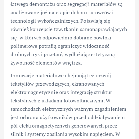
łatwego demontażu oraz segregacji materiałów są
analizowane już na etapie doboru surowców i
technologii wykończalniczych. Pojawiają się
również koncepcje tzw. tkanin samonaprawiających
się, w których odpowiednio dobrane powłoki
polimerowe potrafią ograniczyć widoczność
drobnych rys i przetarć, wydłużając estetyczną
żywotność elementów wnętrza.
Innowacje materiałowe obejmują też rozwój
tekstyliów przewodzących, ekranowanych
elektromagnetycznie oraz integrację struktur
tekstylnych z układami fotowoltaicznymi. W
samochodach elektrycznych ważnym zagadnieniem
jest ochrona użytkowników przed oddziaływaniem
pól elektromagnetycznych generowanych przez
silnik i systemy zasilania wysokim napięciem. W