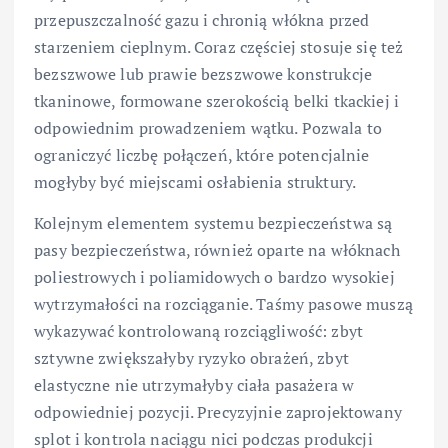
przepuszczalność gazu i chronią włókna przed
starzeniem cieplnym. Coraz częściej stosuje się też
bezszwowe lub prawie bezszwowe konstrukcje
tkaninowe, formowane szerokością belki tkackiej i
odpowiednim prowadzeniem wątku. Pozwala to
ograniczyć liczbę połączeń, które potencjalnie
mogłyby być miejscami osłabienia struktury.
Kolejnym elementem systemu bezpieczeństwa są
pasy bezpieczeństwa, również oparte na włóknach
poliestrowych i poliamidowych o bardzo wysokiej
wytrzymałości na rozciąganie. Taśmy pasowe muszą
wykazywać kontrolowaną rozciągliwość: zbyt
sztywne zwiększałyby ryzyko obrażeń, zbyt
elastyczne nie utrzymałyby ciała pasażera w
odpowiedniej pozycji. Precyzyjnie zaprojektowany
splot i kontrola naciągu nici podczas produkcji