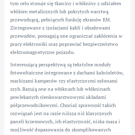
tym celu stosuje się tkaniny i włókniny z udziałem
włókien metalicznych lub pokrytych warstwą
przewodzącą, pełniących funkcję ekranów EM.
Zintegrowane z izolacjami kabli i obudowami
przewodów, pomagają one ograniczać zakłócenia w
pracy elektroniki oraz poprawiać bezpieczeństwo
elektromagnetyczne pojazdu.
Interesującą perspektywą są tekstylne moduły
fotowoltaiczne integrowane z dachami kabrioletów,
markizami kamperów czy elastycznymi osłonami
szyb. Bazują one na włóknach lub włókninach
powlekanych cienkowarstwowymi układami
półprzewodnikowymi. Chociaż sprawność takich
rozwiązań jest na razie niższa niż klasycznych
paneli krzemowych, ich elastyczność, niska masa i
możliwość dopasowania do skomplikowanych