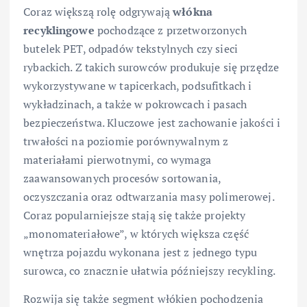
Coraz większą rolę odgrywają
włókna
recyklingowe
pochodzące z przetworzonych
butelek PET, odpadów tekstylnych czy sieci
rybackich. Z takich surowców produkuje się przędze
wykorzystywane w tapicerkach, podsufitkach i
wykładzinach, a także w pokrowcach i pasach
bezpieczeństwa. Kluczowe jest zachowanie jakości i
trwałości na poziomie porównywalnym z
materiałami pierwotnymi, co wymaga
zaawansowanych procesów sortowania,
oczyszczania oraz odtwarzania masy polimerowej.
Coraz popularniejsze stają się także projekty
„monomateriałowe”, w których większa część
wnętrza pojazdu wykonana jest z jednego typu
surowca, co znacznie ułatwia późniejszy recykling.
Rozwija się także segment włókien pochodzenia