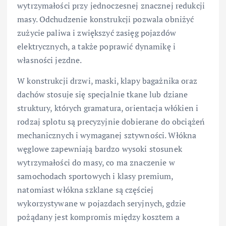
wytrzymałości przy jednoczesnej znacznej redukcji
masy. Odchudzenie konstrukcji pozwala obniżyć
zużycie paliwa i zwiększyć zasięg pojazdów
elektrycznych, a także poprawić dynamikę i
własności jezdne.
W konstrukcji drzwi, maski, klapy bagażnika oraz
dachów stosuje się specjalnie tkane lub dziane
struktury, których gramatura, orientacja włókien i
rodzaj splotu są precyzyjnie dobierane do obciążeń
mechanicznych i wymaganej sztywności. Włókna
węglowe zapewniają bardzo wysoki stosunek
wytrzymałości do masy, co ma znaczenie w
samochodach sportowych i klasy premium,
natomiast włókna szklane są częściej
wykorzystywane w pojazdach seryjnych, gdzie
pożądany jest kompromis między kosztem a