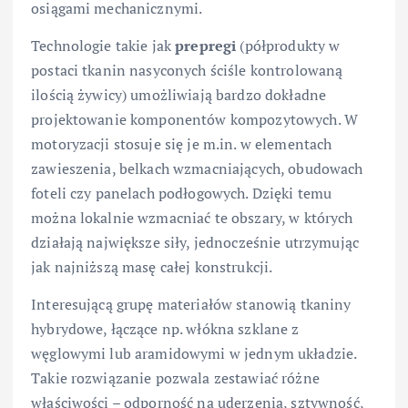
osiągami mechanicznymi.
Technologie takie jak
prepregi
(półprodukty w
postaci tkanin nasyconych ściśle kontrolowaną
ilością żywicy) umożliwiają bardzo dokładne
projektowanie komponentów kompozytowych. W
motoryzacji stosuje się je m.in. w elementach
zawieszenia, belkach wzmacniających, obudowach
foteli czy panelach podłogowych. Dzięki temu
można lokalnie wzmacniać te obszary, w których
działają największe siły, jednocześnie utrzymując
jak najniższą masę całej konstrukcji.
Interesującą grupę materiałów stanowią tkaniny
hybrydowe, łączące np. włókna szklane z
węglowymi lub aramidowymi w jednym układzie.
Takie rozwiązanie pozwala zestawiać różne
właściwości – odporność na uderzenia, sztywność,