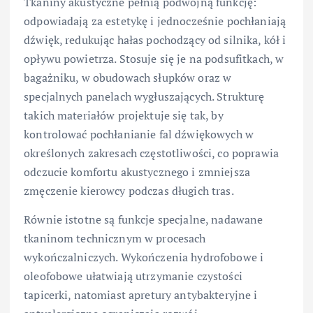
Tkaniny akustyczne pełnią podwójną funkcję:
odpowiadają za estetykę i jednocześnie pochłaniają
dźwięk, redukując hałas pochodzący od silnika, kół i
opływu powietrza. Stosuje się je na podsufitkach, w
bagażniku, w obudowach słupków oraz w
specjalnych panelach wygłuszających. Strukturę
takich materiałów projektuje się tak, by
kontrolować pochłanianie fal dźwiękowych w
określonych zakresach częstotliwości, co poprawia
odczucie komfortu akustycznego i zmniejsza
zmęczenie kierowcy podczas długich tras.
Równie istotne są funkcje specjalne, nadawane
tkaninom technicznym w procesach
wykończalniczych. Wykończenia hydrofobowe i
oleofobowe ułatwiają utrzymanie czystości
tapicerki, natomiast apretury antybakteryjne i