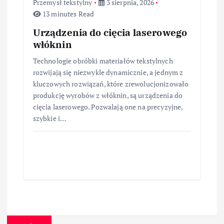
Przemysł tekstylny
3 sierpnia, 2026
13 minutes Read
Urządzenia do cięcia laserowego
włóknin
Technologie obróbki materiałów tekstylnych
rozwijają się niezwykle dynamicznie, a jednym z
kluczowych rozwiązań, które zrewolucjonizowało
produkcję wyrobów z włóknin, są urządzenia do
cięcia laserowego. Pozwalają one na precyzyjne,
szybkie i…