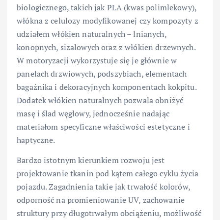
biologicznego, takich jak PLA (kwas polimlekowy),
włókna z celulozy modyfikowanej czy kompozyty z
udziałem włókien naturalnych – lnianych,
konopnych, sizalowych oraz z włókien drzewnych.
W motoryzacji wykorzystuje się je głównie w
panelach drzwiowych, podszybiach, elementach
bagażnika i dekoracyjnych komponentach kokpitu.
Dodatek włókien naturalnych pozwala obniżyć
masę i ślad węglowy, jednocześnie nadając
materiałom specyficzne właściwości estetyczne i
haptyczne.
Bardzo istotnym kierunkiem rozwoju jest
projektowanie tkanin pod kątem całego cyklu życia
pojazdu. Zagadnienia takie jak trwałość kolorów,
odporność na promieniowanie UV, zachowanie
struktury przy długotrwałym obciążeniu, możliwość