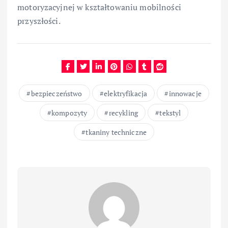
motoryzacyjnej w kształtowaniu mobilności
przyszłości.
bezpieczeństwo
elektryfikacja
innowacje
kompozyty
recykling
tekstyl
tkaniny techniczne