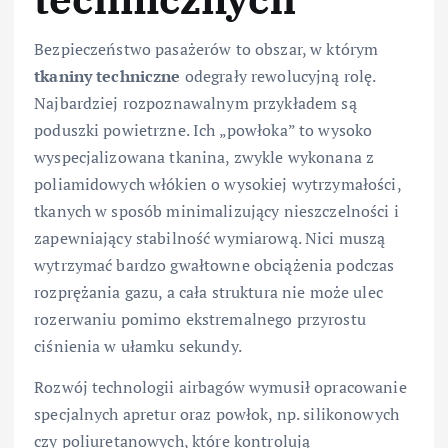
Bezpieczeństwo pasażerów to obszar, w którym
tkaniny techniczne
odegrały rewolucyjną rolę.
Najbardziej rozpoznawalnym przykładem są
poduszki powietrzne. Ich „powłoka” to wysoko
wyspecjalizowana tkanina, zwykle wykonana z
poliami­dowych włókien o wysokiej wytrzymałości,
tkanych w sposób minimalizujący nieszczelności i
zapewniający stabilność wymiarową. Nici muszą
wytrzymać bardzo gwałtowne obciążenia podczas
rozprężania gazu, a cała struktura nie może ulec
rozerwaniu pomimo ekstremalnego przyrostu
ciśnienia w ułamku sekundy.
Rozwój technologii airbagów wymusił opracowanie
specjalnych apretur oraz powłok, np. silikonowych
czy poliuretanowych, które kontrolują