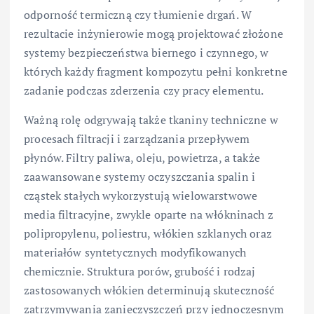
odporność termiczną czy tłumienie drgań. W
rezultacie inżynierowie mogą projektować złożone
systemy bezpieczeństwa biernego i czynnego, w
których każdy fragment kompozytu pełni konkretne
zadanie podczas zderzenia czy pracy elementu.
Ważną rolę odgrywają także tkaniny techniczne w
procesach filtracji i zarządzania przepływem
płynów. Filtry paliwa, oleju, powietrza, a także
zaawansowane systemy oczyszczania spalin i
cząstek stałych wykorzystują wielowarstwowe
media filtracyjne, zwykle oparte na włókninach z
polipropylenu, poliestru, włókien szklanych oraz
materiałów syntetycznych modyfikowanych
chemicznie. Struktura porów, grubość i rodzaj
zastosowanych włókien determinują skuteczność
zatrzymywania zanieczyszczeń przy jednoczesnym