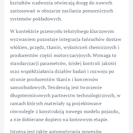
kształtów nadwozia otwierają drogę do nowych
zastosowań w obszarze zasilania pomocniczych
systemów pokładowych.
W kontekście przemysłu tekstylnego kluczowym
wyzwaniem pozostaje integracja łańcuchów dostaw
włókien, przędz, tkanin, wykończeń chemicznych i
producentów części motoryzacyjnych. Wymaga to
standaryzacji parametrów, ścisłej kontroli jakości
oraz współdziałania działów badań i rozwoju po
stronie producentów tkanin i koncernów
samochodowych. Tendencją jest tworzenie
długoterminowych partnerstw technologicznych, w
ramach których materiały są projektowane
równolegle z konstrukcją nowego modelu pojazdu,
a nie dobierane dopiero na końcowym etapie.
Istotna jest także automatyzacja procesów