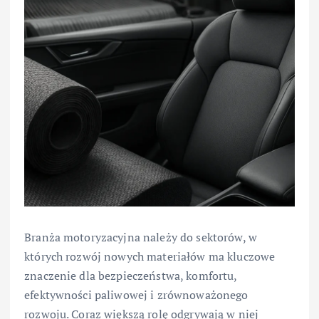
Branża motoryzacyjna należy do sektorów, w
których rozwój nowych materiałów ma kluczowe
znaczenie dla bezpieczeństwa, komfortu,
efektywności paliwowej i zrównoważonego
rozwoju. Coraz większą rolę odgrywają w niej