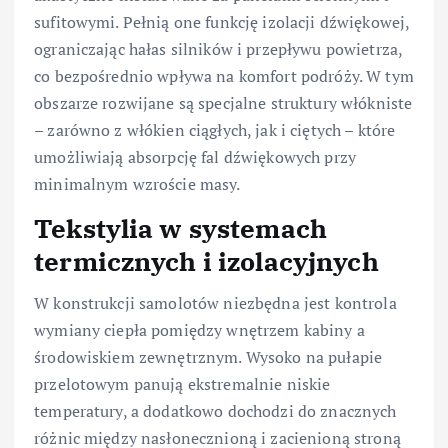
sufitowymi. Pełnią one funkcję izolacji dźwiękowej,
ograniczając hałas silników i przepływu powietrza,
co bezpośrednio wpływa na komfort podróży. W tym
obszarze rozwijane są specjalne struktury włókniste
– zarówno z włókien ciągłych, jak i ciętych – które
umożliwiają absorpcję fal dźwiękowych przy
minimalnym wzroście masy.
Tekstylia w systemach
termicznych i izolacyjnych
W konstrukcji samolotów niezbędna jest kontrola
wymiany ciepła pomiędzy wnętrzem kabiny a
środowiskiem zewnętrznym. Wysoko na pułapie
przelotowym panują ekstremalnie niskie
temperatury, a dodatkowo dochodzi do znacznych
różnic między nasłonecznioną i zacienioną stroną