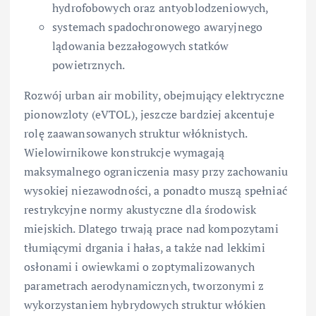
hydrofobowych oraz antyoblodzeniowych,
systemach spadochronowego awaryjnego
lądowania bezzałogowych statków
powietrznych.
Rozwój urban air mobility, obejmujący elektryczne
pionowzloty (eVTOL), jeszcze bardziej akcentuje
rolę zaawansowanych struktur włóknistych.
Wielowirnikowe konstrukcje wymagają
maksymalnego ograniczenia masy przy zachowaniu
wysokiej niezawodności, a ponadto muszą spełniać
restrykcyjne normy akustyczne dla środowisk
miejskich. Dlatego trwają prace nad kompozytami
tłumiącymi drgania i hałas, a także nad lekkimi
osłonami i owiewkami o zoptymalizowanych
parametrach aerodynamicznych, tworzonymi z
wykorzystaniem hybrydowych struktur włókien