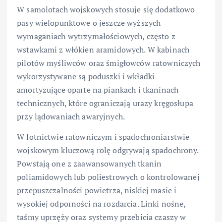
W samolotach wojskowych stosuje się dodatkowo
pasy wielopunktowe o jeszcze wyższych
wymaganiach wytrzymałościowych, często z
wstawkami z włókien aramidowych. W kabinach
pilotów myśliwców oraz śmigłowców ratowniczych
wykorzystywane są poduszki i wkładki
amortyzujące oparte na piankach i tkaninach
technicznych, które ograniczają urazy kręgosłupa
przy lądowaniach awaryjnych.
W lotnictwie ratowniczym i spadochroniarstwie
wojskowym kluczową rolę odgrywają spadochrony.
Powstają one z zaawansowanych tkanin
poliamidowych lub poliestrowych o kontrolowanej
przepuszczalności powietrza, niskiej masie i
wysokiej odporności na rozdarcia. Linki nośne,
taśmy uprzęży oraz systemy przebicia czaszy w