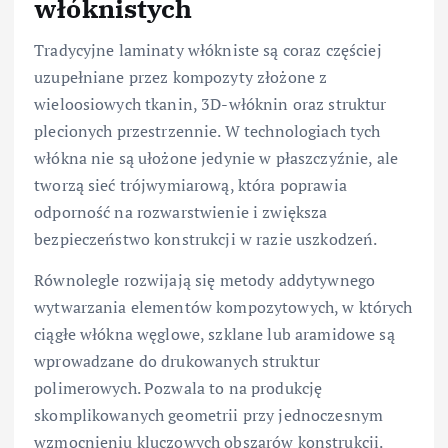
włóknistych
Tradycyjne laminaty włókniste są coraz częściej
uzupełniane przez kompozyty złożone z
wieloosiowych tkanin, 3D-włóknin oraz struktur
plecionych przestrzennie. W technologiach tych
włókna nie są ułożone jedynie w płaszczyźnie, ale
tworzą sieć trójwymiarową, która poprawia
odporność na rozwarstwienie i zwiększa
bezpieczeństwo konstrukcji w razie uszkodzeń.
Równolegle rozwijają się metody addytywnego
wytwarzania elementów kompozytowych, w których
ciągłe włókna węglowe, szklane lub aramidowe są
wprowadzane do drukowanych struktur
polimerowych. Pozwala to na produkcję
skomplikowanych geometrii przy jednoczesnym
wzmocnieniu kluczowych obszarów konstrukcji.