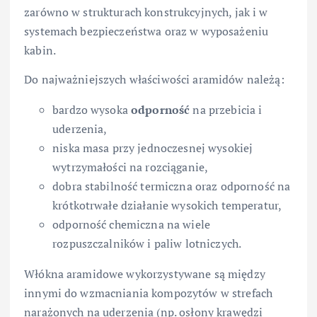
zarówno w strukturach konstrukcyjnych, jak i w
systemach bezpieczeństwa oraz w wyposażeniu
kabin.
Do najważniejszych właściwości aramidów należą:
bardzo wysoka
odporność
na przebicia i
uderzenia,
niska masa przy jednoczesnej wysokiej
wytrzymałości na rozciąganie,
dobra stabilność termiczna oraz odporność na
krótkotrwałe działanie wysokich temperatur,
odporność chemiczna na wiele
rozpuszczalników i paliw lotniczych.
Włókna aramidowe wykorzystywane są między
innymi do wzmacniania kompozytów w strefach
narażonych na uderzenia (np. osłony krawędzi