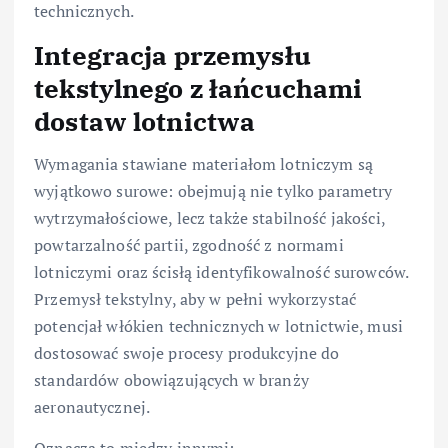
technicznych.
Integracja przemysłu
tekstylnego z łańcuchami
dostaw lotnictwa
Wymagania stawiane materiałom lotniczym są
wyjątkowo surowe: obejmują nie tylko parametry
wytrzymałościowe, lecz także stabilność jakości,
powtarzalność partii, zgodność z normami
lotniczymi oraz ścisłą identyfikowalność surowców.
Przemysł tekstylny, aby w pełni wykorzystać
potencjał włókien technicznych w lotnictwie, musi
dostosować swoje procesy produkcyjne do
standardów obowiązujących w branży
aeronautycznej.
Oznacza to między innymi: