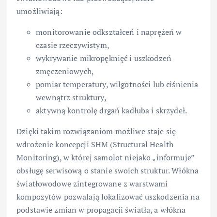
umożliwiają:
monitorowanie odkształceń i naprężeń w
czasie rzeczywistym,
wykrywanie mikropęknięć i uszkodzeń
zmęczeniowych,
pomiar temperatury, wilgotności lub ciśnienia
wewnątrz struktury,
aktywną kontrolę drgań kadłuba i skrzydeł.
Dzięki takim rozwiązaniom możliwe staje się
wdrożenie koncepcji SHM (Structural Health
Monitoring), w której samolot niejako „informuje”
obsługę serwisową o stanie swoich struktur. Włókna
światłowodowe zintegrowane z warstwami
kompozytów pozwalają lokalizować uszkodzenia na
podstawie zmian w propagacji światła, a włókna