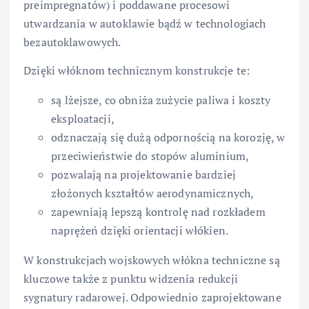
preimpregnatów) i poddawane procesowi
utwardzania w autoklawie bądź w technologiach
bezautoklawowych.
Dzięki włóknom technicznym konstrukcje te:
są lżejsze, co obniża zużycie paliwa i koszty
eksploatacji,
odznaczają się dużą odpornością na korozję, w
przeciwieństwie do stopów aluminium,
pozwalają na projektowanie bardziej
złożonych kształtów aerodynamicznych,
zapewniają lepszą kontrolę nad rozkładem
naprężeń dzięki orientacji włókien.
W konstrukcjach wojskowych włókna techniczne są
kluczowe także z punktu widzenia redukcji
sygnatury radarowej. Odpowiednio zaprojektowane