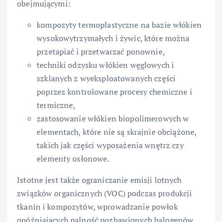
obejmującymi:
kompozyty termoplastyczne na bazie włókien
wysokowytrzymałych i żywic, które można
przetapiać i przetwarzać ponownie,
techniki odzysku włókien węglowych i
szklanych z wyeksploatowanych części
poprzez kontrolowane procesy chemiczne i
termiczne,
zastosowanie włókien biopolimerowych w
elementach, które nie są skrajnie obciążone,
takich jak części wyposażenia wnętrz czy
elementy osłonowe.
Istotne jest także ograniczanie emisji lotnych
związków organicznych (VOC) podczas produkcji
tkanin i kompozytów, wprowadzanie powłok
opóźniających palność pozbawionych halogenów