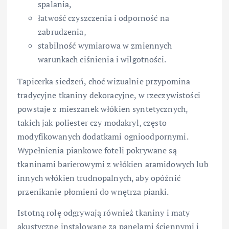
spalania,
łatwość czyszczenia i odporność na
zabrudzenia,
stabilność wymiarowa w zmiennych
warunkach ciśnienia i wilgotności.
Tapicerka siedzeń, choć wizualnie przypomina
tradycyjne tkaniny dekoracyjne, w rzeczywistości
powstaje z mieszanek włókien syntetycznych,
takich jak poliester czy modakryl, często
modyfikowanych dodatkami ognioodpornymi.
Wypełnienia piankowe foteli pokrywane są
tkaninami barierowymi z włókien aramidowych lub
innych włókien trudnopalnych, aby opóźnić
przenikanie płomieni do wnętrza pianki.
Istotną rolę odgrywają również tkaniny i maty
akustyczne instalowane za panelami ściennymi i