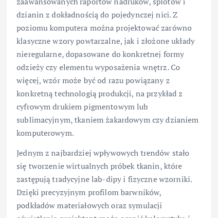
zaawansowanych raportów nadruków, splotów i
dzianin z dokładnością do pojedynczej nici. Z
poziomu komputera można projektować zarówno
klasyczne wzory powtarzalne, jak i złożone układy
nieregularne, dopasowane do konkretnej formy
odzieży czy elementu wyposażenia wnętrz. Co
więcej, wzór może być od razu powiązany z
konkretną technologią produkcji, na przykład z
cyfrowym drukiem pigmentowym lub
sublimacyjnym, tkaniem żakardowym czy dzianiem
komputerowym.
Jednym z najbardziej wpływowych trendów stało
się tworzenie wirtualnych próbek tkanin, które
zastępują tradycyjne lab-dipy i fizyczne wzorniki.
Dzięki precyzyjnym profilom barwników,
podkładów materiałowych oraz symulacji