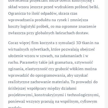
oświetlenia projektant może ocenić kolorystykę i
skład wzoru jeszcze przed wydrukiem próbnej belki.
Ogranicza to ilość odpadów, skraca czas
wprowadzania produktu na rynek i zmniejsza
koszty logistyki próbek, co ma ogromne znaczenie
zwłaszcza przy globalnych łańcuchach dostaw.
Coraz więcej firm korzysta z symulacji 3D tkanin na
wirtualnych sylwetkach, które pozwalają obejrzeć
ułożenie wzoru w szwach, na załamaniach i w
ruchu. Parametry takie jak gramatura, sztywność
zginania, elastyczność czy grubość włókien można
wprowadzić do oprogramowania, aby uzyskać
realistyczne zachowanie materiału. To prowadzi do
ściślejszej współpracy między działami
projektowymi, konstrukcyjnymi i technologicznymi,
ponieważ wszyscy pracują na wspólnym, cyfrowym
modelu.