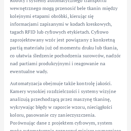
Roboty i systemy automatycznego transportu
wewnętrznego mogą przenosić bele tkanin między
kolejnymi etapami obróbki, kierując się
informacjami zapisanymi w kodach kreskowych,
tagach RFID lub cyfrowych etykietach. Cyfrowo
zaprojektowany wzór jest powiązany z konkretną
partią materiału już od momentu druku lub tkania,
co ułatwia śledzenie pochodzenia surowców, nadzór
nad partiami produkcyjnymi i reagowanie na
ewentualne wady.
Automatyzacja obejmuje także kontrolę jakości.
Kamery wysokiej rozdzielczości i systemy wizyjne
analizują przechodzącą przez maszynę tkaninę,
wykrywając błędy w raporcie wzoru, nieciągłości
koloru, pasowanie czy zanieczyszczenia.
Porównując dane z projektem cyfrowym, system
może automatycznie zaznaczyć miejsca wymagające