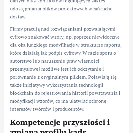
danych oraz kontraktów regulujących zakres
udostępniania plików projektowych w łańcuchu
dostaw.
Firmy pracują nad rozwiązaniami pozwalającymi
cyfrowo znakować wzory, np. poprzez niewidoczne
dla oka ludzkiego modyfikacje w strukturze raportu,
które działają jak podpis cyfrowy. W razie sporu o
autorstwo lub naruszenie praw własności
przemysłowej możliwe jest ich odczytanie i
porównanie z oryginalnym plikiem. Pojawiają się
także inicjatywy wykorzystania technologii
blockchain do rejestrowania historii powstawania i
modyfikacji wzorów, co ma ułatwiać ochronę
interesów twórców i producentów.
Kompetencje przyszłości i
zmiana profilu kadr