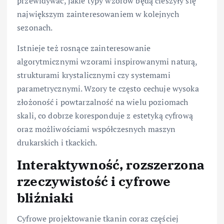
przewidywać, jakie typy wzorów będą cieszyły się
największym zainteresowaniem w kolejnych
sezonach.
Istnieje też rosnące zainteresowanie
algorytmicznymi wzorami inspirowanymi naturą,
strukturami krystalicznymi czy systemami
parametrycznymi. Wzory te często cechuje wysoka
złożoność i powtarzalność na wielu poziomach
skali, co dobrze koresponduje z estetyką cyfrową
oraz możliwościami współczesnych maszyn
drukarskich i tkackich.
Interaktywność, rozszerzona
rzeczywistość i cyfrowe
bliźniaki
Cyfrowe projektowanie tkanin coraz częściej