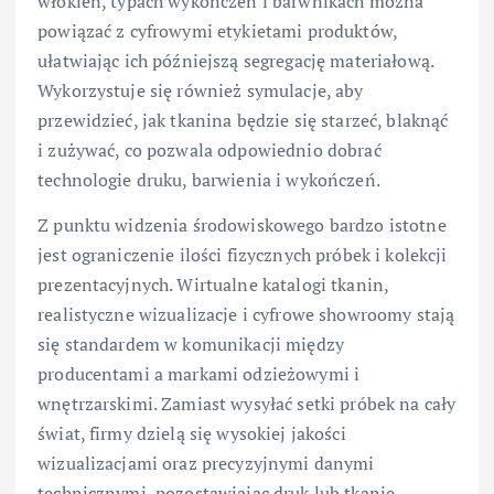
włókien, typach wykończeń i barwnikach można
powiązać z cyfrowymi etykietami produktów,
ułatwiając ich późniejszą segregację materiałową.
Wykorzystuje się również symulacje, aby
przewidzieć, jak tkanina będzie się starzeć, blaknąć
i zużywać, co pozwala odpowiednio dobrać
technologie druku, barwienia i wykończeń.
Z punktu widzenia środowiskowego bardzo istotne
jest ograniczenie ilości fizycznych próbek i kolekcji
prezentacyjnych. Wirtualne katalogi tkanin,
realistyczne wizualizacje i cyfrowe showroomy stają
się standardem w komunikacji między
producentami a markami odzieżowymi i
wnętrzarskimi. Zamiast wysyłać setki próbek na cały
świat, firmy dzielą się wysokiej jakości
wizualizacjami oraz precyzyjnymi danymi
technicznymi, pozostawiając druk lub tkanie