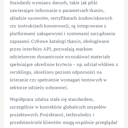
Standardy wymiany danych, takie jak pliki
zawierające informacje o parametrach tkanin,
składzie surowców, certyfikatach środowiskowych
czy instrukcjach konserwacji, są integrowane z
platformami zakupowymi i systemami zarządzania
zapasami. Cyfrowe katalogi tkanin, obsługiwane
przez interfejsy API, pozwalają markom
odzieżowym dynamicznie wyszukiwać materiały
spełniające określone kryteria – np. udział włókien z
recyklingu, określony poziom odporności na
ścieranie czy spełnienie wymagań testowych w
sektorze odzieży ochronnej.
Współpraca zdalna stała się standardem,
szczególnie w kontekście globalnych zespołów
projektowych. Projektanci, technolodzy i
przedstawiciele klientów mogą wspólnie przeglądać