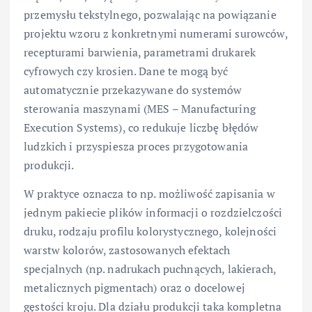
przemysłu tekstylnego, pozwalając na powiązanie
projektu wzoru z konkretnymi numerami surowców,
recepturami barwienia, parametrami drukarek
cyfrowych czy krosien. Dane te mogą być
automatycznie przekazywane do systemów
sterowania maszynami (MES – Manufacturing
Execution Systems), co redukuje liczbę błędów
ludzkich i przyspiesza proces przygotowania
produkcji.
W praktyce oznacza to np. możliwość zapisania w
jednym pakiecie plików informacji o rozdzielczości
druku, rodzaju profilu kolorystycznego, kolejności
warstw kolorów, zastosowanych efektach
specjalnych (np. nadrukach puchnących, lakierach,
metalicznych pigmentach) oraz o docelowej
gęstości kroju. Dla działu produkcji taka kompletna