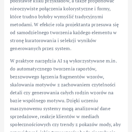
podstawie kilku przykładów, a także proponować
nieoczywiste połączenia kolorystyczne i formy,
które trudno byłoby wymyślić tradycyjnymi
metodami. W efekcie rola projektanta przesuwa się
od samodzielnego tworzenia każdego elementu w
stronę kuratorowania i selekcji wyników
generowanych przez system.
W praktyce narzędzia AI są wykorzystywane m.in.
do automatycznego tworzenia raportów,
bezszwowego łączenia fragmentów wzorów,
skalowania motywów z zachowaniem czytelności
detali czy generowania całych rodzin wzorów na
bazie wspólnego motywu. Dzięki uczeniu
maszynowemu systemy mogą analizować dane
sprzedażowe, reakcje klientów w mediach
społecznościowych czy trendy z pokazów mody, aby