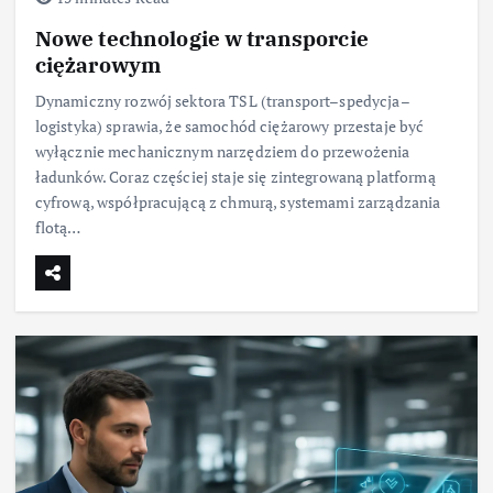
Nowe technologie w transporcie
ciężarowym
Dynamiczny rozwój sektora TSL (transport–spedycja–
logistyka) sprawia, że samochód ciężarowy przestaje być
wyłącznie mechanicznym narzędziem do przewożenia
ładunków. Coraz częściej staje się zintegrowaną platformą
cyfrową, współpracującą z chmurą, systemami zarządzania
flotą…