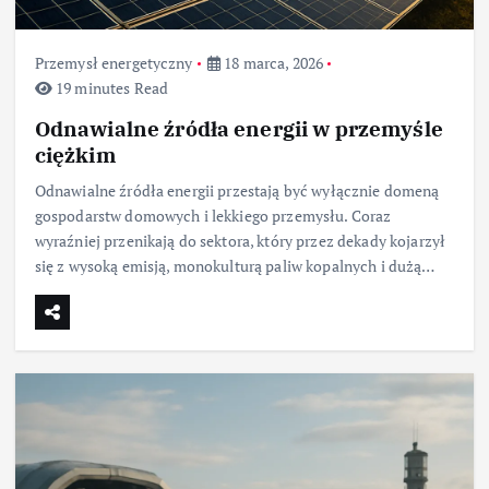
Przemysł energetyczny
18 marca, 2026
19 minutes Read
Odnawialne źródła energii w przemyśle
ciężkim
Odnawialne źródła energii przestają być wyłącznie domeną
gospodarstw domowych i lekkiego przemysłu. Coraz
wyraźniej przenikają do sektora, który przez dekady kojarzył
się z wysoką emisją, monokulturą paliw kopalnych i dużą…