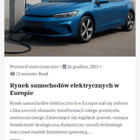
Przemysł motoryzacyjny
26 grudnia, 2025
13 minutes Read
Rynek samochodów elektrycznych w
Europie
Rynek samochodów elektrycznych w Europie stał się jednym
z kluczowych obszarów transformacji całego przemysłu
motoryzacyjnego. Zmieniające się regulacje prawne, rosnąca
świadomość ekologiczna, dynamiczny rozwój technologii
oraz nowe modele biznesowe sprawiają,…