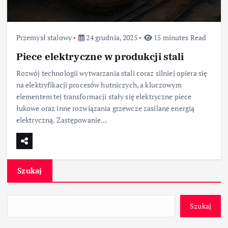
Przemysł stalowy
24 grudnia, 2025
15 minutes Read
Piece elektryczne w produkcji stali
Rozwój technologii wytwarzania stali coraz silniej opiera się
na elektryfikacji procesów hutniczych, a kluczowym
elementem tej transformacji stały się elektryczne piece
łukowe oraz inne rozwiązania grzewcze zasilane energią
elektryczną. Zastępowanie…
Szukaj
Szukaj