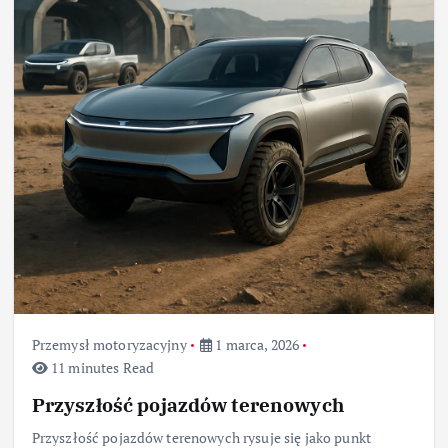
Przemysł motoryzacyjny
1 marca, 2026
11 minutes Read
Przyszłość pojazdów terenowych
Przyszłość pojazdów terenowych rysuje się jako punkt