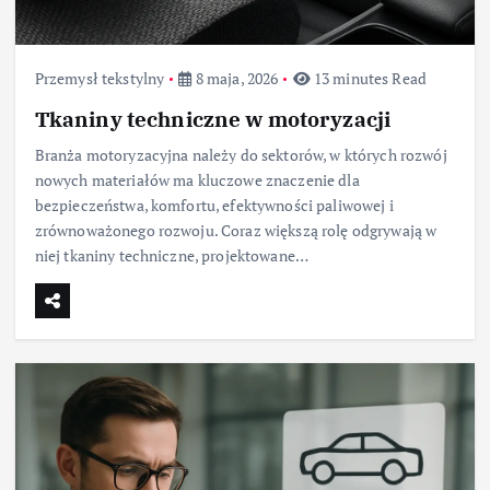
Przemysł tekstylny
8 maja, 2026
13 minutes Read
Tkaniny techniczne w motoryzacji
Branża motoryzacyjna należy do sektorów, w których rozwój
nowych materiałów ma kluczowe znaczenie dla
bezpieczeństwa, komfortu, efektywności paliwowej i
zrównoważonego rozwoju. Coraz większą rolę odgrywają w
niej tkaniny techniczne, projektowane…