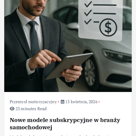
Przemysł motoryzacyjny
13 kwietnia, 2026
23 minutes Read
Nowe modele subskrypcyjne w branży
samochodowej