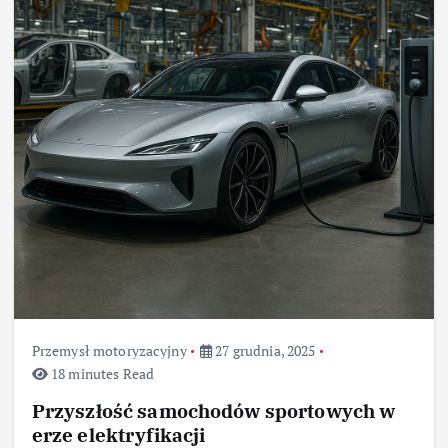
Przemysł motoryzacyjny
27 grudnia, 2025
18 minutes Read
Przyszłość samochodów sportowych w
erze elektryfikacji