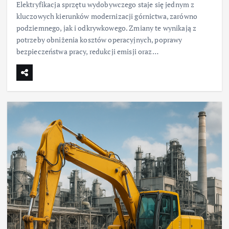
Elektryfikacja sprzętu wydobywczego staje się jednym z
kluczowych kierunków modernizacji górnictwa, zarówno
podziemnego, jak i odkrywkowego. Zmiany te wynikają z
potrzeby obniżenia kosztów operacyjnych, poprawy
bezpieczeństwa pracy, redukcji emisji oraz…