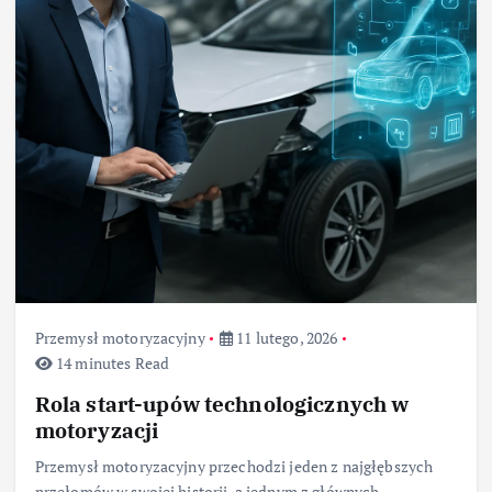
Przemysł motoryzacyjny
11 lutego, 2026
14 minutes Read
Rola start-upów technologicznych w
motoryzacji
Przemysł motoryzacyjny przechodzi jeden z najgłębszych
przełomów w swojej historii, a jednym z głównych