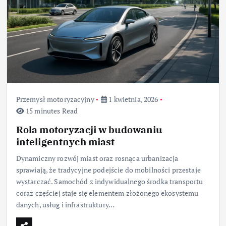
Przemysł motoryzacyjny
1 kwietnia, 2026
15 minutes Read
Rola motoryzacji w budowaniu
inteligentnych miast
Dynamiczny rozwój miast oraz rosnąca urbanizacja
sprawiają, że tradycyjne podejście do mobilności przestaje
wystarczać. Samochód z indywidualnego środka transportu
coraz częściej staje się elementem złożonego ekosystemu
danych, usług i infrastruktury…