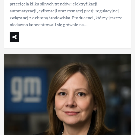
przecięcia kilku silnych trendów: elektryfikacji,
automatyzacji, cyfryzacji oraz rosnącej presji regulacyjnej
związanej z ochroną środowiska. Producenci, którzy jeszcze
niedawno koncentrowali się głównie na…