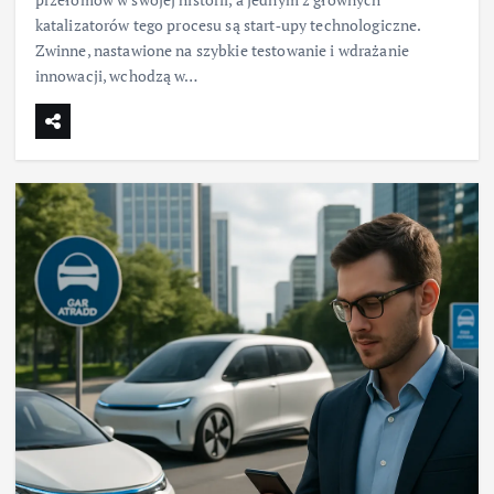
katalizatorów tego procesu są start‑upy technologiczne.
Zwinne, nastawione na szybkie testowanie i wdrażanie
innowacji, wchodzą w…