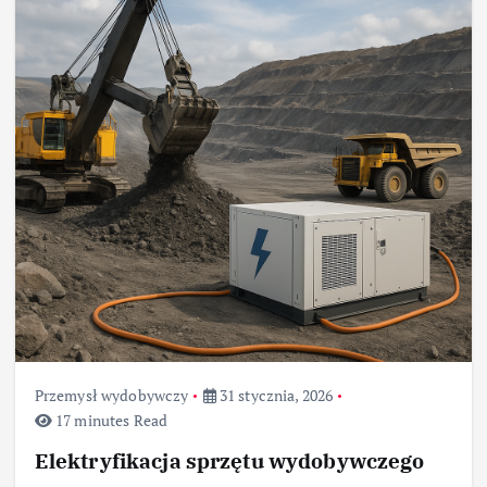
Przemysł wydobywczy
31 stycznia, 2026
17 minutes Read
Elektryfikacja sprzętu wydobywczego