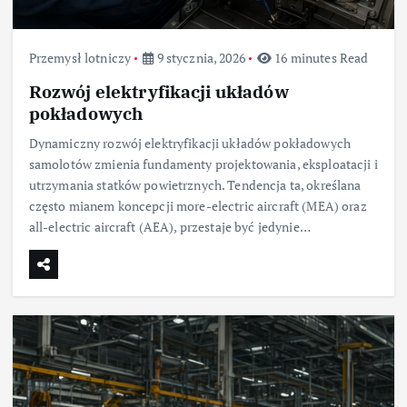
Przemysł lotniczy
9 stycznia, 2026
16 minutes Read
Rozwój elektryfikacji układów
pokładowych
Dynamiczny rozwój elektryfikacji układów pokładowych
samolotów zmienia fundamenty projektowania, eksploatacji i
utrzymania statków powietrznych. Tendencja ta, określana
często mianem koncepcji more-electric aircraft (MEA) oraz
all-electric aircraft (AEA), przestaje być jedynie…