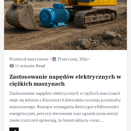
Przemysł maszynowy
29 stycznia, 2026
11 minutes Read
Zastosowanie napędów elektrycznych w
ciężkich maszynach
Zastosowanie napędów elektrycznych w ciężkich maszynach
staje się jednym z kluczowych kierunków rozwoju przemysłu
maszynowego. Rosnące wymagania dotyczące efektywności
energetycznej, precyzji sterowania oraz ograniczania emisji
zanieczyszczeń sprawiają, że konstruktorzy coraz…