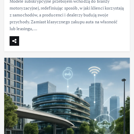
Modele subskrypcyjne przebojem wchodzą do branży
motoryzacyjnej, redefiniując sposób, w jaki klienci korzystają
z samochodów, a producenci i dealerzy budują swoje
przychody. Zamiast klasycznego zakupu auta na własność
lub leasingu,…