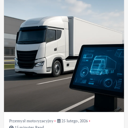
Przemysł motoryzacyjny
25 lutego, 2026
15 minutes Read