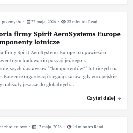
a przemysłu
22 maja, 2026
22 minutes Read
oria firmy Spirit AeroSystems Europe
mponenty lotnicze
ia firmy Spirit AeroSystems Europe to opowieść o
kwentnym budowaniu pozycji jednego z
żniejszych dostawców **komponentów** lotniczych na
e. Korzenie organizacji sięgają czasów, gdy europejskie
y należały jeszcze do globalnych…
Czytaj dalej
sł zbrojeniowy
13 maja, 2026
14 minutes Read