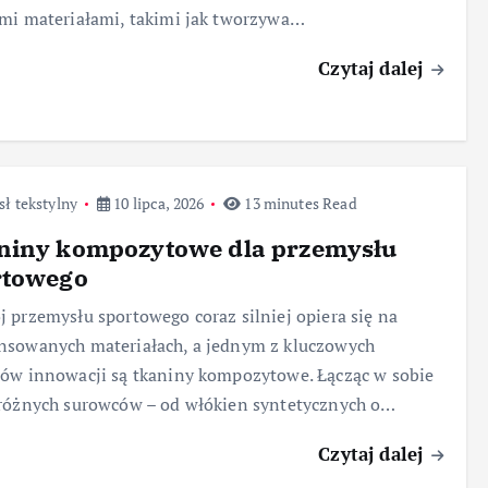
mi materiałami, takimi jak tworzywa…
Czytaj dalej
ł tekstylny
10 lipca, 2026
13 minutes Read
niny kompozytowe dla przemysłu
rtowego
 przemysłu sportowego coraz silniej opiera się na
nsowanych materiałach, a jednym z kluczowych
ów innowacji są tkaniny kompozytowe. Łącząc w sobie
różnych surowców – od włókien syntetycznych o…
Czytaj dalej