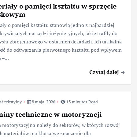
riały o pamięci kształtu w sprzęcie
skowym
ały o pamięci kształtu stanowią jedno z najbardziej
ktywicznych narzędzi inżynieryjnych, jakie trafiły do
słu zbrojeniowego w ostatnich dekadach. Ich unikalna
ość do odtwarzania pierwotnego kształtu pod wpływem
a –…
Czytaj dalej
ł tekstylny
8 maja, 2026
13 minutes Read
iny techniczne w motoryzacji
 motoryzacyjna należy do sektorów, w których rozwój
h materiałów ma kluczowe znaczenie dla