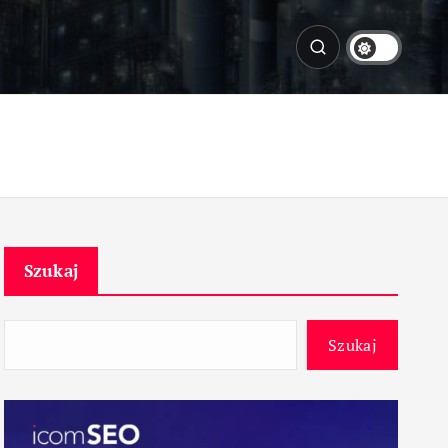
Szukaj
Szukaj