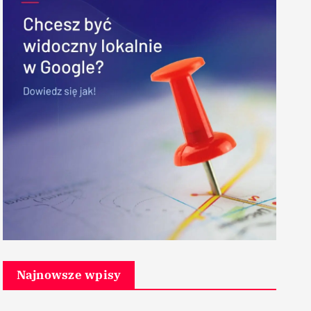
Najnowsze wpisy