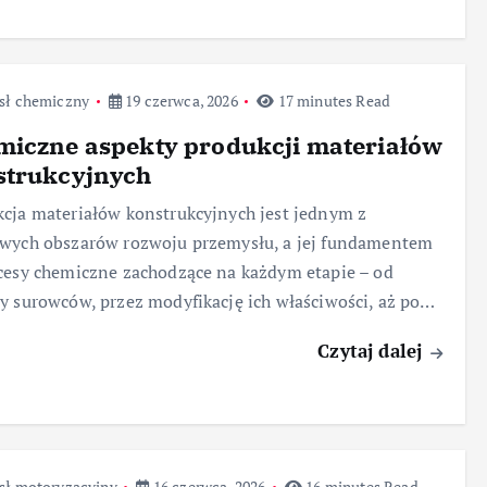
sł chemiczny
19 czerwca, 2026
17 minutes Read
miczne aspekty produkcji materiałów
strukcyjnych
cja materiałów konstrukcyjnych jest jednym z
owych obszarów rozwoju przemysłu, a jej fundamentem
cesy chemiczne zachodzące na każdym etapie – od
y surowców, przez modyfikację ich właściwości, aż po…
Czytaj dalej
sł motoryzacyjny
16 czerwca, 2026
16 minutes Read