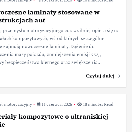
oczesne laminaty stosowane w
trukcjach aut
 przemysłu motoryzacyjnego coraz silniej opiera się na
ałach kompozytowych, wśród których szczególne
e zajmują nowoczesne laminaty. Dążenie do
czenia masy pojazdu, zmniejszenia emisji CO₂,
wy bezpieczeństwa biernego oraz zwiększenia…
Czytaj dalej
sł motoryzacyjny
11 czerwca, 2026
18 minutes Read
riały kompozytowe o ultraniskiej
ie