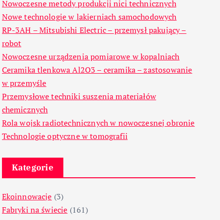
Nowoczesne metody produkcji nici technicznych
Nowe technologie w lakierniach samochodowych
RP-3AH – Mitsubishi Electric – przemysł pakujący –
robot
Nowoczesne urządzenia pomiarowe w kopalniach
Ceramika tlenkowa Al2O3 – ceramika – zastosowanie
w przemyśle
Przemysłowe techniki suszenia materiałów
chemicznych
Rola wojsk radiotechnicznych w nowoczesnej obronie
Technologie optyczne w tomografii
Kategorie
Ekoinnowacje
(3)
Fabryki na świecie
(161)