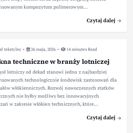
nsowanym kompozytom polimerowym…
Czytaj dalej
ł tekstylny
26 maja, 2026
14 minutes Read
na techniczne w branży lotniczej
sł lotniczy od dekad stanowi jedno z najbardziej
nsowanych technologicznie środowisk zastosowań dla
iałów włókienniczych. Rozwój nowoczesnych statków
rznych nie byłby możliwy bez innowacyjnych
zań w zakresie włókien technicznych, które…
Czytaj dalej