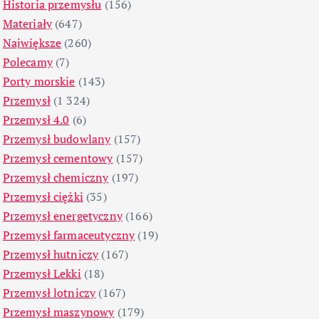
Historia przemysłu
(156)
Materiały
(647)
Największe
(260)
Polecamy
(7)
Porty morskie
(143)
Przemysł
(1 324)
Przemysł 4.0
(6)
Przemysł budowlany
(157)
Przemysł cementowy
(157)
Przemysł chemiczny
(197)
Przemysł ciężki
(35)
Przemysł energetyczny
(166)
Przemysł farmaceutyczny
(19)
Przemysł hutniczy
(167)
Przemysł Lekki
(18)
Przemysł lotniczy
(167)
Przemysł maszynowy
(179)