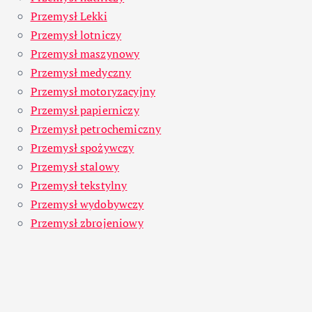
Przemysł Lekki
Przemysł lotniczy
Przemysł maszynowy
Przemysł medyczny
Przemysł motoryzacyjny
Przemysł papierniczy
Przemysł petrochemiczny
Przemysł spożywczy
Przemysł stalowy
Przemysł tekstylny
Przemysł wydobywczy
Przemysł zbrojeniowy