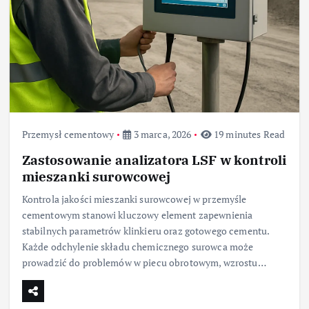
Przemysł cementowy
3 marca, 2026
19 minutes Read
Zastosowanie analizatora LSF w kontroli
mieszanki surowcowej
Kontrola jakości mieszanki surowcowej w przemyśle
cementowym stanowi kluczowy element zapewnienia
stabilnych parametrów klinkieru oraz gotowego cementu.
Każde odchylenie składu chemicznego surowca może
prowadzić do problemów w piecu obrotowym, wzrostu…