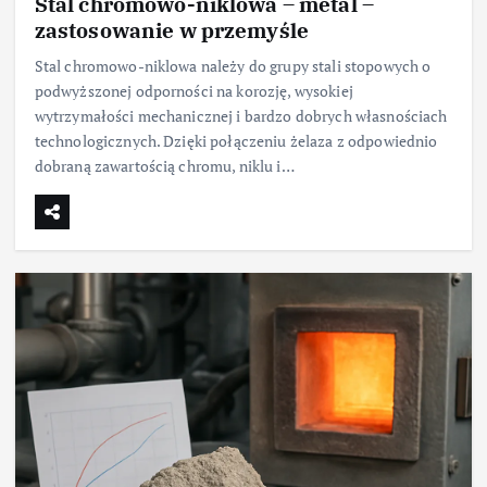
Stal chromowo-niklowa – metal –
zastosowanie w przemyśle
Stal chromowo-niklowa należy do grupy stali stopowych o
podwyższonej odporności na korozję, wysokiej
wytrzymałości mechanicznej i bardzo dobrych własnościach
technologicznych. Dzięki połączeniu żelaza z odpowiednio
dobraną zawartością chromu, niklu i…