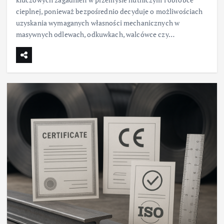
cieplnej, ponieważ bezpośrednio decyduje o możliwościach
uzyskania wymaganych własności mechanicznych w
masywnych odlewach, odkuwkach, walcówce czy…