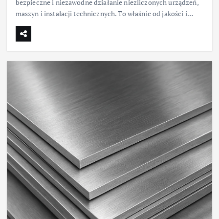
bezpieczne i niezawodne działanie niezliczonych urządzeń,
maszyn i instalacji technicznych. To właśnie od jakości i…