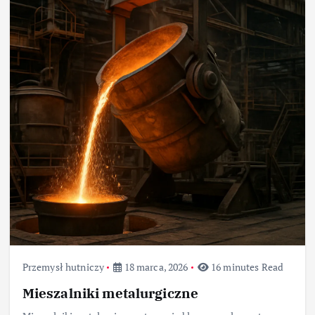
Przemysł hutniczy
18 marca, 2026
16 minutes Read
Mieszalniki metalurgiczne