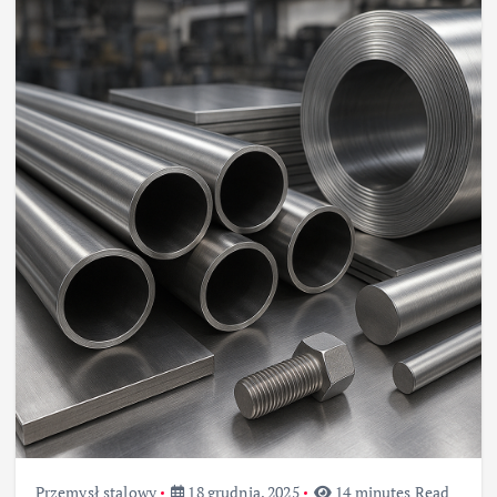
Przemysł stalowy
18 grudnia, 2025
14 minutes Read