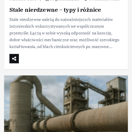
Stale nierdzewne – typy i różnice
Stale nierdzewne należą do najważniejszych materiałów
inżynierskich wykorzystywanych we współczesnym
przemyśle. Łączą w sobie wysoką odporność na korozję,
dobre właściwości mechaniczne oraz możliwość szerokiego
kształtowania, od blach cienkościennych po masywne…