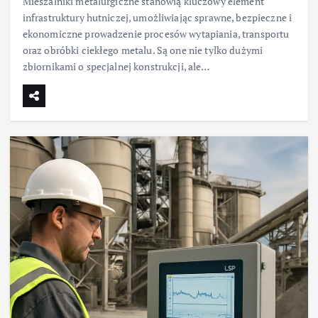
Mieszalniki metalurgiczne stanowią kluczowy element
infrastruktury hutniczej, umożliwiając sprawne, bezpieczne i
ekonomiczne prowadzenie procesów wytapiania, transportu
oraz obróbki ciekłego metalu. Są one nie tylko dużymi
zbiornikami o specjalnej konstrukcji, ale…