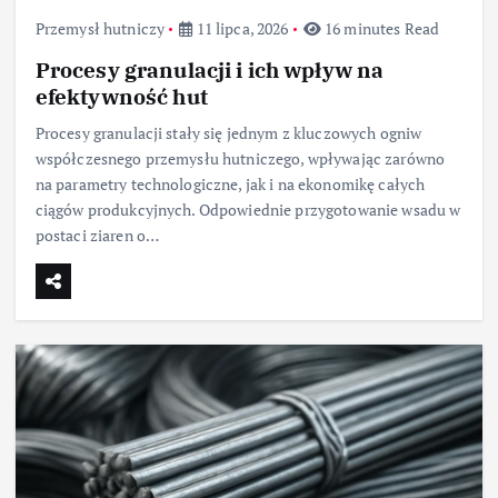
Przemysł hutniczy
11 lipca, 2026
16 minutes Read
Procesy granulacji i ich wpływ na
efektywność hut
Procesy granulacji stały się jednym z kluczowych ogniw
współczesnego przemysłu hutniczego, wpływając zarówno
na parametry technologiczne, jak i na ekonomikę całych
ciągów produkcyjnych. Odpowiednie przygotowanie wsadu w
postaci ziaren o…