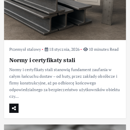
Przemysł stalowy
18 stycznia, 2026
10 minutes Read
Normy i certyfikaty stali
Normy i certyfikaty stali stanowią fundament zaufania w
całym łańcuchu dostaw – od huty, przez zakłady obróbcze i
firmy konstrukcyjne, aż po odbiorcę końcowego
odpowiedzialnego za bezpieczeństwo użytkowników obiektu
czy…