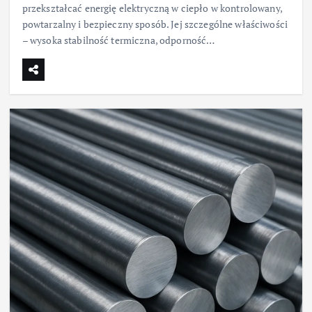
przekształcać energię elektryczną w ciepło w kontrolowany,
powtarzalny i bezpieczny sposób. Jej szczególne właściwości
– wysoka stabilność termiczna, odporność…