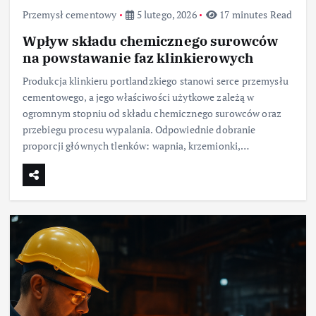
Przemysł cementowy
5 lutego, 2026
17 minutes Read
Wpływ składu chemicznego surowców
na powstawanie faz klinkierowych
Produkcja klinkieru portlandzkiego stanowi serce przemysłu
cementowego, a jego właściwości użytkowe zależą w
ogromnym stopniu od składu chemicznego surowców oraz
przebiegu procesu wypalania. Odpowiednie dobranie
proporcji głównych tlenków: wapnia, krzemionki,…