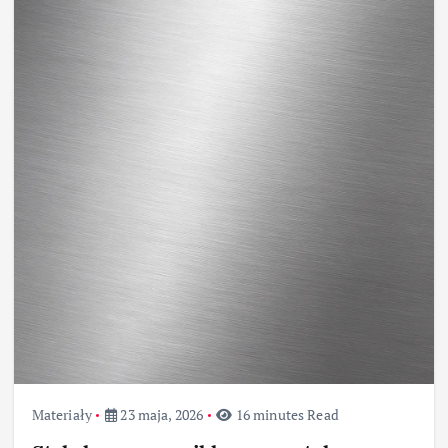
Materiały
23 maja, 2026
16 minutes Read