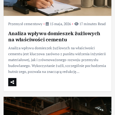
Przemysł cementowy
15 maja, 2026
17 minutes Read
Analiza wpływu domieszek żużlowych
na właściwości cementu
Analiza wpływu domieszek żużlowych na właściwości
cementu jest kluczowa zarówno z punktu widzenia inżynierii
materiałowej, jak i zrównoważonego rozwoju przemysłu
budowlanego. Wykorzystanie żużli, szczególnie pochodzenia
hutniczego, pozwala na znaczącą redukcję…