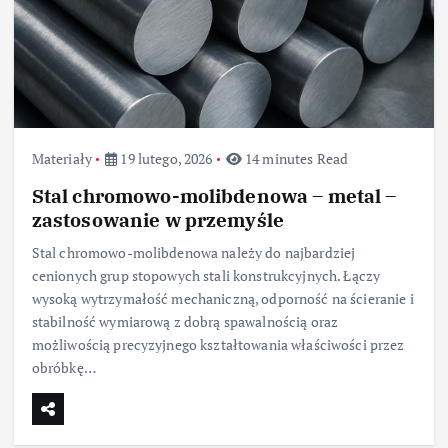
Materiały
19 lutego, 2026
14 minutes Read
Stal chromowo-molibdenowa – metal –
zastosowanie w przemyśle
Stal chromowo-molibdenowa należy do najbardziej
cenionych grup stopowych stali konstrukcyjnych. Łączy
wysoką wytrzymałość mechaniczną, odporność na ścieranie i
stabilność wymiarową z dobrą spawalnością oraz
możliwością precyzyjnego kształtowania właściwości przez
obróbkę…