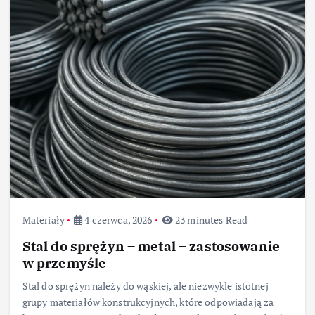
Materiały
4 czerwca, 2026
23 minutes Read
Stal do sprężyn – metal – zastosowanie
w przemyśle
Stal do sprężyn należy do wąskiej, ale niezwykle istotnej
grupy materiałów konstrukcyjnych, które odpowiadają za