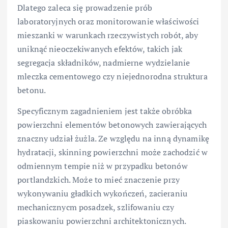
Dlatego zaleca się prowadzenie prób
laboratoryjnych oraz monitorowanie właściwości
mieszanki w warunkach rzeczywistych robót, aby
uniknąć nieoczekiwanych efektów, takich jak
segregacja składników, nadmierne wydzielanie
mleczka cementowego czy niejednorodna struktura
betonu.
Specyficznym zagadnieniem jest także obróbka
powierzchni elementów betonowych zawierających
znaczny udział żużla. Ze względu na inną dynamikę
hydratacji, skinning powierzchni może zachodzić w
odmiennym tempie niż w przypadku betonów
portlandzkich. Może to mieć znaczenie przy
wykonywaniu gładkich wykończeń, zacieraniu
mechanicznycm posadzek, szlifowaniu czy
piaskowaniu powierzchni architektonicznych.