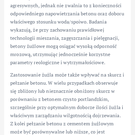
agresywnych, jednak nie zwalnia to z konieczności
odpowiedniego napowietrzania betonu oraz doboru
właściwego stosunku woda/spoiwo. Badania
wykazują, że przy zachowaniu prawidłowej
technologii mieszania, zagęszczania i pielęgnacji,
betony żużlowe mogą osiągać wysoką odporność
mrozową, utrzymując jednocześnie korzystne
parametry reologiczne i wytrzymałościowe.
Zastosowanie żużla może także wpływać na skurcz i
pełzanie betonu. W wielu przypadkach obserwuje
się zbliżony lub nieznacznie obniżony skurcz w
porównaniu z betonem czysto portlandzkim,
szczególnie przy optymalnym doborze ilości żużla i
właściwym zarządzaniu wilgotnością dojrzewania.
Z kolei pełzanie betonu z cementem żużlowym
może być porównywalne lub niższe, co jest