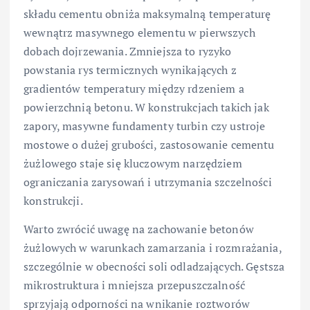
składu cementu obniża maksymalną temperaturę
wewnątrz masywnego elementu w pierwszych
dobach dojrzewania. Zmniejsza to ryzyko
powstania rys termicznych wynikających z
gradientów temperatury między rdzeniem a
powierzchnią betonu. W konstrukcjach takich jak
zapory, masywne fundamenty turbin czy ustroje
mostowe o dużej grubości, zastosowanie cementu
żużlowego staje się kluczowym narzędziem
ograniczania zarysowań i utrzymania szczelności
konstrukcji.
Warto zwrócić uwagę na zachowanie betonów
żużlowych w warunkach zamarzania i rozmrażania,
szczególnie w obecności soli odladzających. Gęstsza
mikrostruktura i mniejsza przepuszczalność
sprzyjają odporności na wnikanie roztworów