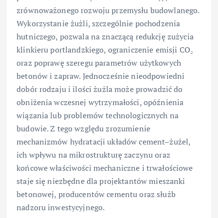
zrównoważonego rozwoju przemysłu budowlanego.
Wykorzystanie żużli, szczególnie pochodzenia
hutniczego, pozwala na znaczącą redukcję zużycia
klinkieru portlandzkiego, ograniczenie emisji CO₂
oraz poprawę szeregu parametrów użytkowych
betonów i zapraw. Jednocześnie nieodpowiedni
dobór rodzaju i ilości żużla może prowadzić do
obniżenia wczesnej wytrzymałości, opóźnienia
wiązania lub problemów technologicznych na
budowie. Z tego względu zrozumienie
mechanizmów hydratacji układów cement–żużel,
ich wpływu na mikrostrukturę zaczynu oraz
końcowe właściwości mechaniczne i trwałościowe
staje się niezbędne dla projektantów mieszanki
betonowej, producentów cementu oraz służb
nadzoru inwestycyjnego.