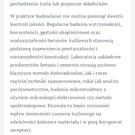
pochodzenia żużla lub proporcje składników.
W praktyce budowlanej nie można pominąć kwestii
kontroli jakości. Regularne badania wytrzymałości,
konsystencji, gęstości objętościowej oraz
wodoszczelności betonów żużlowych stanowią
podstawę zapewnienia powtarzalności i
niezawodności konstrukcji. Laboratoria zakładowe
producentów betonu i cementu stosują zarówno
klasyczne metody doświadczalne, jak i coraz
częściej techniki zaawansowane, takie jak analizy
porozymetryczne, badania mikrostruktury z
użyciem mikroskopii elektronowej czy metody
spektroskopowe. Pozwala to lepiej zrozumieć
wpływ zmienności surowca żużlowego na
właściwości końcowe materiału i w porę korygować
receptury.