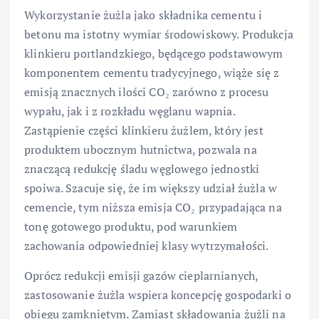
Wykorzystanie żużla jako składnika cementu i
betonu ma istotny wymiar środowiskowy. Produkcja
klinkieru portlandzkiego, będącego podstawowym
komponentem cementu tradycyjnego, wiąże się z
emisją znacznych ilości CO₂ zarówno z procesu
wypału, jak i z rozkładu węglanu wapnia.
Zastąpienie części klinkieru żużlem, który jest
produktem ubocznym hutnictwa, pozwala na
znaczącą redukcję śladu węglowego jednostki
spoiwa. Szacuje się, że im większy udział żużla w
cemencie, tym niższa emisja CO₂ przypadająca na
tonę gotowego produktu, pod warunkiem
zachowania odpowiedniej klasy wytrzymałości.
Oprócz redukcji emisji gazów cieplarnianych,
zastosowanie żużla wspiera koncepcję gospodarki o
obiegu zamkniętym. Zamiast składowania żużli na