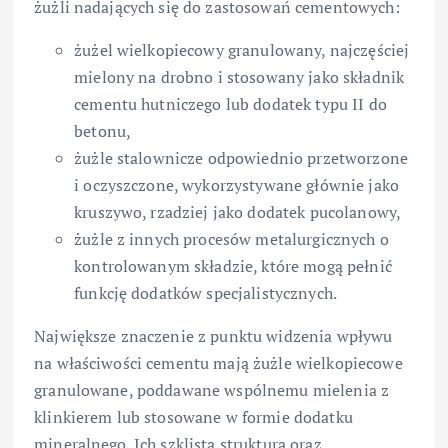
żużli nadających się do zastosowań cementowych:
żużel wielkopiecowy granulowany, najczęściej
mielony na drobno i stosowany jako składnik
cementu hutniczego lub dodatek typu II do
betonu,
żużle stalownicze odpowiednio przetworzone
i oczyszczone, wykorzystywane głównie jako
kruszywo, rzadziej jako dodatek pucolanowy,
żużle z innych procesów metalurgicznych o
kontrolowanym składzie, które mogą pełnić
funkcję dodatków specjalistycznych.
Największe znaczenie z punktu widzenia wpływu
na właściwości cementu mają żużle wielkopiecowe
granulowane, poddawane wspólnemu mielenia z
klinkierem lub stosowane w formie dodatku
mineralnego. Ich szklista struktura oraz