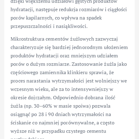
dzięki większemu udziałowi gęstych produktów
hydratacji, następuje redukcja rozmiarów i ciągłości
porów kapilarnych, co wpływa na spadek
przepuszczalności i nasiąkliwości.
Mikrostruktura cementów żużlowych zazwyczaj
charakteryzuje się bardziej jednorodnym ułożeniem
produktów hydratacji oraz mniejszym udziałem
porów o dużym rozmiarze. Zastosowanie żużla jako
częściowego zamiennika klinkieru sprawia, że
proces narastania wytrzymałości jest wolniejszy we
wczesnym wieku, ale za to intensywniejszy w
okresie dojrzałym. Odpowiednio dobrana ilość
żużla (np. 30–60% w masie spoiwa) pozwala
osiągnąć po 28 i 90 dniach wytrzymałości na
ściskanie co najmniej porównywalne, a często
wyższe niż w przypadku czystego cementu