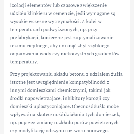
izolacji elementów lub czasowe zwiększenie
udziału klinkieru w cemencie, jeśli wymagane są
wysokie wczesne wytrzymałości. Z kolei w
temperaturach podwyższonych, np. przy
prefabrykacji, konieczne jest zoptymalizowanie
reżimu cieplnego, aby uniknąć zbyt szybkiego
odparowania wody czy niekorzystnych gradientów
temperatury.
Przy projektowaniu składu betonu z udziałem żużla
istotne jest uwzględnienie kompatybilności z
innymi domieszkami chemicznymi, takimi jak
środki napowietrzające, inhibitory korozji czy
domieszki uplastyczniające. Obecność żużla może
wpływać na skuteczność działania tych domieszek,
np. poprzez zmianę rozkładu porów powietrznych
czy modyfikację odczynu roztworu porowego.