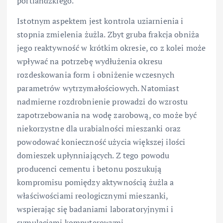
portlandzkiego.
Istotnym aspektem jest kontrola uziarnienia i
stopnia zmielenia żużla. Zbyt gruba frakcja obniża
jego reaktywność w krótkim okresie, co z kolei może
wpływać na potrzebę wydłużenia okresu
rozdeskowania form i obniżenie wczesnych
parametrów wytrzymałościowych. Natomiast
nadmierne rozdrobnienie prowadzi do wzrostu
zapotrzebowania na wodę zarobową, co może być
niekorzystne dla urabialności mieszanki oraz
powodować konieczność użycia większej ilości
domieszek upłynniających. Z tego powodu
producenci cementu i betonu poszukują
kompromisu pomiędzy aktywnością żużla a
właściwościami reologicznymi mieszanki,
wspierając się badaniami laboratoryjnymi i
symulacjami komputerowymi.