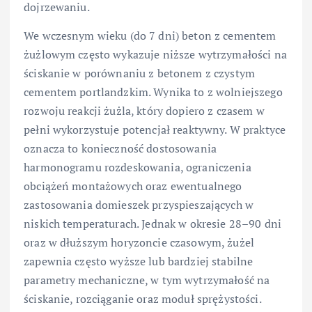
dojrzewaniu.
We wczesnym wieku (do 7 dni) beton z cementem
żużlowym często wykazuje niższe wytrzymałości na
ściskanie w porównaniu z betonem z czystym
cementem portlandzkim. Wynika to z wolniejszego
rozwoju reakcji żużla, który dopiero z czasem w
pełni wykorzystuje potencjał reaktywny. W praktyce
oznacza to konieczność dostosowania
harmonogramu rozdeskowania, ograniczenia
obciążeń montażowych oraz ewentualnego
zastosowania domieszek przyspieszających w
niskich temperaturach. Jednak w okresie 28–90 dni
oraz w dłuższym horyzoncie czasowym, żużel
zapewnia często wyższe lub bardziej stabilne
parametry mechaniczne, w tym wytrzymałość na
ściskanie, rozciąganie oraz moduł sprężystości.