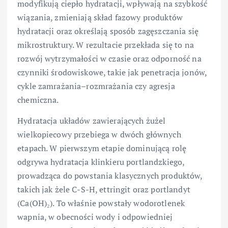
modyfikują ciepło hydratacji, wpływają na szybkość
wiązania, zmieniają skład fazowy produktów
hydratacji oraz określają sposób zagęszczania się
mikrostruktury. W rezultacie przekłada się to na
rozwój wytrzymałości w czasie oraz odporność na
czynniki środowiskowe, takie jak penetracja jonów,
cykle zamrażania–rozmrażania czy agresja
chemiczna.
Hydratacja układów zawierających żużel
wielkopiecowy przebiega w dwóch głównych
etapach. W pierwszym etapie dominującą rolę
odgrywa hydratacja klinkieru portlandzkiego,
prowadząca do powstania klasycznych produktów,
takich jak żele C-S-H, ettringit oraz portlandyt
(Ca(OH)₂). To właśnie powstały wodorotlenek
wapnia, w obecności wody i odpowiedniej