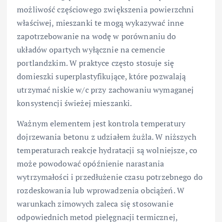
możliwość częściowego zwiększenia powierzchni
właściwej, mieszanki te mogą wykazywać inne
zapotrzebowanie na wodę w porównaniu do
układów opartych wyłącznie na cemencie
portlandzkim. W praktyce często stosuje się
domieszki superplastyfikujące, które pozwalają
utrzymać niskie w/c przy zachowaniu wymaganej
konsystencji świeżej mieszanki.
Ważnym elementem jest kontrola temperatury
dojrzewania betonu z udziałem żużla. W niższych
temperaturach reakcje hydratacji są wolniejsze, co
może powodować opóźnienie narastania
wytrzymałości i przedłużenie czasu potrzebnego do
rozdeskowania lub wprowadzenia obciążeń. W
warunkach zimowych zaleca się stosowanie
odpowiednich metod pielęgnacji termicznej,