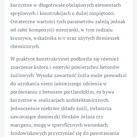
korzystne w długotrwale obciążonych elementach
sprężonych i konstrukcjach o dużej rozpiętości.
Ostateczne wartości tych parametrów zależą jednak
od całej kompozycji mieszanki, w tym rodzaju
kruszywa, wskaźnika w/c oraz użytych domieszek
chemicznych.
W praktyce konstrukcyjnej podkreśla się również
znaczenie koloru i estetyki powierzchni betonów
żużlowych. Wysoka zawartość żużla może prowadzić
do uzyskania nieco jaśniejszego odcienia w
porównaniu z betonem portlandzkim, co bywa
korzystne w realizacjach architektonicznych.
Jednocześnie niektóre składy żużli, zwłaszcza
zawierające domieszki tlenków żelaza czy
manganu, mogą w specyficznych warunkach
środowiskowych przyczyniać się do powstawania