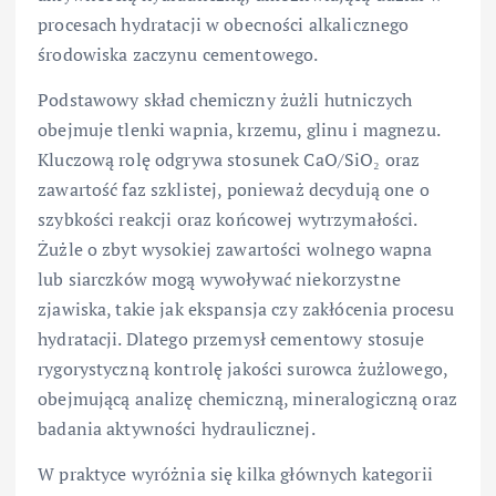
procesach hydratacji w obecności alkalicznego
środowiska zaczynu cementowego.
Podstawowy skład chemiczny żużli hutniczych
obejmuje tlenki wapnia, krzemu, glinu i magnezu.
Kluczową rolę odgrywa stosunek CaO/SiO₂ oraz
zawartość faz szklistej, ponieważ decydują one o
szybkości reakcji oraz końcowej wytrzymałości.
Żużle o zbyt wysokiej zawartości wolnego wapna
lub siarczków mogą wywoływać niekorzystne
zjawiska, takie jak ekspansja czy zakłócenia procesu
hydratacji. Dlatego przemysł cementowy stosuje
rygorystyczną kontrolę jakości surowca żużlowego,
obejmującą analizę chemiczną, mineralogiczną oraz
badania aktywności hydraulicznej.
W praktyce wyróżnia się kilka głównych kategorii