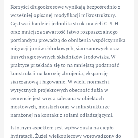
Korzyści długookresowe wynikają bezpośrednio z
wcześniej opisanej modyfikacji mikrostruktury.
Gęstsza i bardziej jednolita struktura żeli C-S-H
oraz mniejsza zawartość łatwo rozpuszczalnego
portlandytu prowadzą do obniżenia współczynnika
migracji jonów chlorkowych, siarczanowych oraz
innych agresywnych składników środowiska. W
praktyce przekłada się to na mniejszą podatność
konstrukcji na korozję zbrojenia, ekspansję
siarczanową i ługowanie. W wielu normach i
wytycznych projektowych obecność żużla w
cemencie jest wręcz zalecana w obiektach
mostowych, morskich oraz w infrastrukturze
narażonej na kontakt z solami odladzającymi.
Istotnym aspektem jest wpływ żużla na ciepło
hydratacji. Żużel wielkopiecowy wprowadzony do