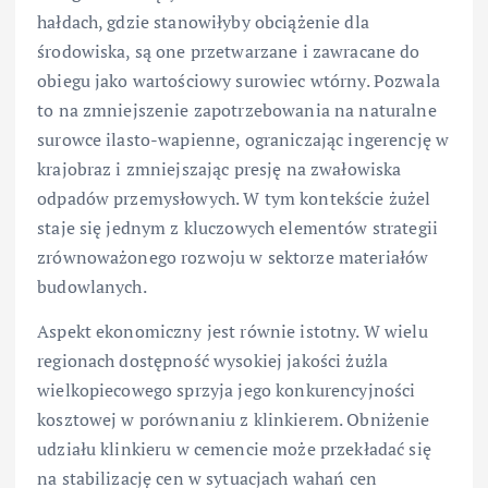
hałdach, gdzie stanowiłyby obciążenie dla
środowiska, są one przetwarzane i zawracane do
obiegu jako wartościowy surowiec wtórny. Pozwala
to na zmniejszenie zapotrzebowania na naturalne
surowce ilasto-wapienne, ograniczając ingerencję w
krajobraz i zmniejszając presję na zwałowiska
odpadów przemysłowych. W tym kontekście żużel
staje się jednym z kluczowych elementów strategii
zrównoważonego rozwoju w sektorze materiałów
budowlanych.
Aspekt ekonomiczny jest równie istotny. W wielu
regionach dostępność wysokiej jakości żużla
wielkopiecowego sprzyja jego konkurencyjności
kosztowej w porównaniu z klinkierem. Obniżenie
udziału klinkieru w cemencie może przekładać się
na stabilizację cen w sytuacjach wahań cen