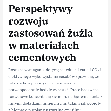
Perspektywy
rozwoju
zastosowań żużla
w materiałach
cementowych
Rosnące wymagania dotyczące redukcji emisji CO₂ i
efektywnego wykorzystania zasobów sprawiają, że
rola żużla w przemyśle cementowym
prawdopodobnie będzie wzrastać. Prace badawczo-
rozwojowe koncentrują się m.in. na łączeniu żużla z
innymi dodatkami mineralnymi, takimi jak popioły
z biomasy, pucolany naturalne czy gliny