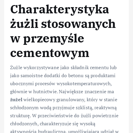
Charakterystyka
żużli stosowanych
w przemyśle
cementowym
Żużle wykorzystywane jako składnik cementu lub
jako samoistne dodatki do betonu są produktami
ubocznymi procesów wysokotemperaturowych,
głównie w hutnictwie. Największe znaczenie ma
żużel
wielkopiecowy granulowany, który w stanie
schłodzonym wodą przyjmuje szklistą, reaktywną
strukturę. W przeciwieństwie do żużli powietrznie
chłodzonych, charakteryzuje się wysoką
aktywnością hydrauliczną, umożliwiającą udział w