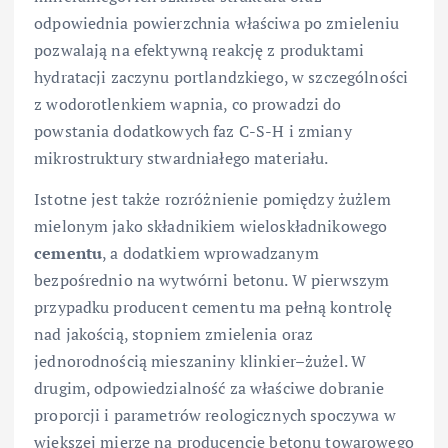
odpowiednia powierzchnia właściwa po zmieleniu
pozwalają na efektywną reakcję z produktami
hydratacji zaczynu portlandzkiego, w szczególności
z wodorotlenkiem wapnia, co prowadzi do
powstania dodatkowych faz C-S-H i zmiany
mikrostruktury stwardniałego materiału.
Istotne jest także rozróżnienie pomiędzy żużlem
mielonym jako składnikiem wieloskładnikowego
cementu
, a dodatkiem wprowadzanym
bezpośrednio na wytwórni betonu. W pierwszym
przypadku producent cementu ma pełną kontrolę
nad jakością, stopniem zmielenia oraz
jednorodnością mieszaniny klinkier–żużel. W
drugim, odpowiedzialność za właściwe dobranie
proporcji i parametrów reologicznych spoczywa w
większej mierze na producencie betonu towarowego