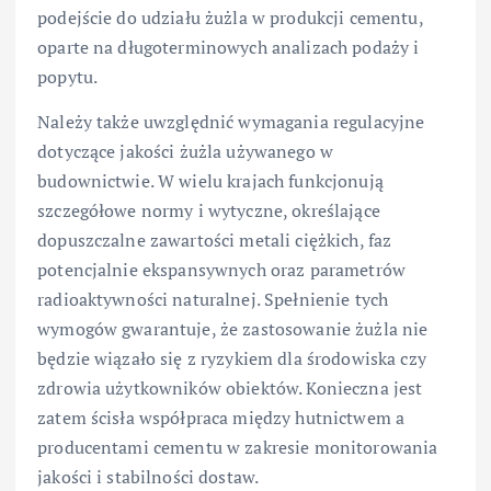
podejście do udziału żużla w produkcji cementu,
oparte na długoterminowych analizach podaży i
popytu.
Należy także uwzględnić wymagania regulacyjne
dotyczące jakości żużla używanego w
budownictwie. W wielu krajach funkcjonują
szczegółowe normy i wytyczne, określające
dopuszczalne zawartości metali ciężkich, faz
potencjalnie ekspansywnych oraz parametrów
radioaktywności naturalnej. Spełnienie tych
wymogów gwarantuje, że zastosowanie żużla nie
będzie wiązało się z ryzykiem dla środowiska czy
zdrowia użytkowników obiektów. Konieczna jest
zatem ścisła współpraca między hutnictwem a
producentami cementu w zakresie monitorowania
jakości i stabilności dostaw.