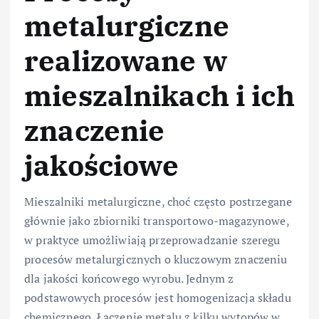
metalurgiczne
realizowane w
mieszalnikach i ich
znaczenie
jakościowe
Mieszalniki metalurgiczne, choć często postrzegane
głównie jako zbiorniki transportowo-magazynowe,
w praktyce umożliwiają przeprowadzanie szeregu
procesów metalurgicznych o kluczowym znaczeniu
dla jakości końcowego wyrobu. Jednym z
podstawowych procesów jest homogenizacja składu
chemicznego. Łączenie metalu z kilku wytopów w