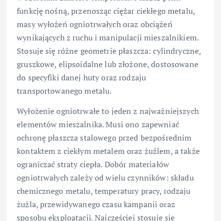
funkcję nośną, przenosząc ciężar ciekłego metalu,
masy wyłożeń ogniotrwałych oraz obciążeń
wynikających z ruchu i manipulacji mieszalnikiem.
Stosuje się różne geometrie płaszcza: cylindryczne,
gruszkowe, elipsoidalne lub złożone, dostosowane
do specyfiki danej huty oraz rodzaju
transportowanego metalu.
Wyłożenie ogniotrwałe to jeden z najważniejszych
elementów mieszalnika. Musi ono zapewniać
ochronę płaszcza stalowego przed bezpośrednim
kontaktem z ciekłym metalem oraz żużlem, a także
ograniczać straty ciepła. Dobór materiałów
ogniotrwałych zależy od wielu czynników: składu
chemicznego metalu, temperatury pracy, rodzaju
żużla, przewidywanego czasu kampanii oraz
sposobu eksploatacji. Najczęściej stosuje się