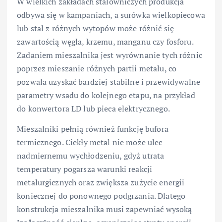
W wielkich zakładach stalowniczych produkcja
odbywa się w kampaniach, a surówka wielkopiecowa
lub stal z różnych wytopów może różnić się
zawartością węgla, krzemu, manganu czy fosforu.
Zadaniem mieszalnika jest wyrównanie tych różnic
poprzez mieszanie różnych partii metalu, co
pozwala uzyskać bardziej stabilne i przewidywalne
parametry wsadu do kolejnego etapu, na przykład
do konwertora LD lub pieca elektrycznego.
Mieszalniki pełnią również funkcję bufora
termicznego. Ciekły metal nie może ulec
nadmiernemu wychłodzeniu, gdyż utrata
temperatury pogarsza warunki reakcji
metalurgicznych oraz zwiększa zużycie energii
koniecznej do ponownego podgrzania. Dlatego
konstrukcja mieszalnika musi zapewniać wysoką