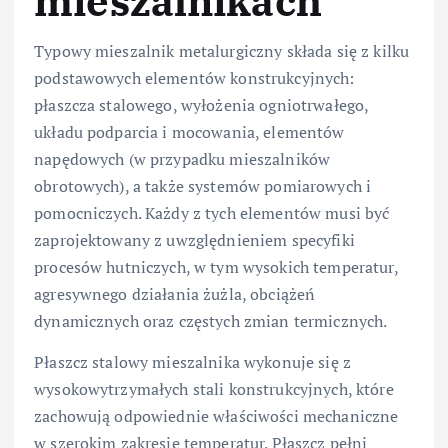
mieszalnikach
Typowy mieszalnik metalurgiczny składa się z kilku
podstawowych elementów konstrukcyjnych:
płaszcza stalowego, wyłożenia ogniotrwałego,
układu podparcia i mocowania, elementów
napędowych (w przypadku mieszalników
obrotowych), a także systemów pomiarowych i
pomocniczych. Każdy z tych elementów musi być
zaprojektowany z uwzględnieniem specyfiki
procesów hutniczych, w tym wysokich temperatur,
agresywnego działania żużla, obciążeń
dynamicznych oraz częstych zmian termicznych.
Płaszcz stalowy mieszalnika wykonuje się z
wysokowytrzymałych stali konstrukcyjnych, które
zachowują odpowiednie właściwości mechaniczne
w szerokim zakresie temperatur. Płaszcz pełni