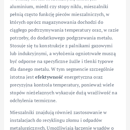
aluminium, miedź czy stopy niklu, mieszalniki
pełnią często funkcję pieców mieszalniczych, w
których oprócz magazynowania dochodzi do
ciągłego podtrzymywania temperatury oraz, w razie
potrzeby, do dodatkowego podgrzewania metalu.
Stosuje się tu konstrukcje z palnikami gazowymi
lub indukcyjnymi, a wyłożenia ogniotrwałe muszą
być odporne na specyficzne żużle i tlenki typowe
dla danego metalu. W tym segmencie szczególnie
istotna jest
efektywność
energetyczna oraz
precyzyjna kontrola temperatury, ponieważ wiele
stopów nieżelaznych wykazuje dużą wrażliwość na
odchylenia termiczne.
Mieszalniki znajdują również zastosowanie w
instalacjach do recyklingu złomu i odpadów
metalurgicznych. Umożliwiają łączenie wsadów o