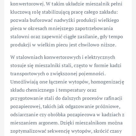
konwertorowej. W takim układzie mieszalnik pełni
kluczową rolę stabilizującą pracę całego zakładu:
pozwala buforować nadwyżki produkcji wielkiego
pieca w okresach mniejszego zapotrzebowania
stalowni oraz zapewnić ciągłe zasilanie, gdy tempo
produkcji w wielkim piecu jest chwilowo niższe.
W stalowniach konwertorowych i elektrycznych
stosuje się mieszalniki stali, często w formie kadzi
transportowych o zwiększonej pojemności.
Umożliwiają one łączenie wytopów, homogenizację
składu chemicznego i temperatury oraz
przygotowanie stali do dalszych procesów rafinacji
pozapiecowej, takich jak odgazowanie próżniowe,
odsiarczanie czy obróbka pozapiecowa w kadziach z
mieszaniem argonem. Dzięki mieszalnikom można
zoptymalizować sekwencję wytopów, skrócić czasy