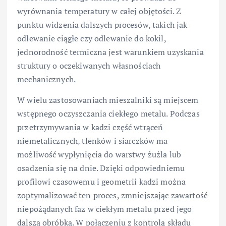
wyrównania temperatury w całej objętości. Z
punktu widzenia dalszych procesów, takich jak
odlewanie ciągłe czy odlewanie do kokil,
jednorodność termiczna jest warunkiem uzyskania
struktury o oczekiwanych własnościach
mechanicznych.
W wielu zastosowaniach mieszalniki są miejscem
wstępnego oczyszczania ciekłego metalu. Podczas
przetrzymywania w kadzi część wtrąceń
niemetalicznych, tlenków i siarczków ma
możliwość wypłynięcia do warstwy żużla lub
osadzenia się na dnie. Dzięki odpowiedniemu
profilowi czasowemu i geometrii kadzi można
zoptymalizować ten proces, zmniejszając zawartość
niepożądanych faz w ciekłym metalu przed jego
dalszą obróbką. W połączeniu z kontrolą składu