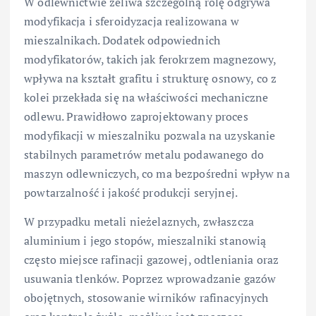
W odlewnictwie żeliwa szczególną rolę odgrywa
modyfikacja i sferoidyzacja realizowana w
mieszalnikach. Dodatek odpowiednich
modyfikatorów, takich jak ferokrzem magnezowy,
wpływa na kształt grafitu i strukturę osnowy, co z
kolei przekłada się na właściwości mechaniczne
odlewu. Prawidłowo zaprojektowany proces
modyfikacji w mieszalniku pozwala na uzyskanie
stabilnych parametrów metalu podawanego do
maszyn odlewniczych, co ma bezpośredni wpływ na
powtarzalność i jakość produkcji seryjnej.
W przypadku metali nieżelaznych, zwłaszcza
aluminium i jego stopów, mieszalniki stanowią
często miejsce rafinacji gazowej, odtleniania oraz
usuwania tlenków. Poprzez wprowadzanie gazów
obojętnych, stosowanie wirników rafinacyjnych