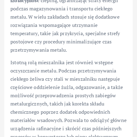
izolacyjność
cieplną, ograniczając straty energii
podczas magazynowania i transportu ciekłego
metalu. W wielu zakładach stosuje się dodatkowe
rozwiązania wspomagające utrzymanie
temperatury, takie jak przykrycia, specjalne strefy
postojowe czy procedury minimalizujące czas
przetrzymywania metalu.
Istotną rolą mieszalnika jest również wstępne
oczyszczanie metalu. Podczas przetrzymywania
ciekłego żeliwa czy stali w mieszalniku następuje
częściowe oddzielenie żużla, odgazowanie, a także
możliwość przeprowadzenia prostych zabiegów
metalurgicznych, takich jak korekta składu
chemicznego poprzez dodatek odpowiednich
materiałów wsadowych. Pozwala to odciążyć główne
urządzenia rafinacyjne i skrócić czas późniejszych
procesów w konwertorze lub piecu elektrycznym.