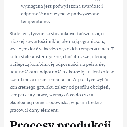
wymagana jest podwyższona twardość i
odporność na zużycie w podwyższonej
temperaturze.
Stale ferrytyczne są stosunkowo tańsze dzięki
niższej zawartości niklu, ale mają ograniczoną
wytrzymałość w bardzo wysokich temperaturach. Z
kolei stale austenityczne, choć droższe, oferują
najlepszą kombinację odporności na pełzanie,
udarność oraz odporność na korozję i utlenianie w
szerokim zakresie temperatur. W praktyce wybór
konkretnego gatunku zależy od profilu obciążeń,
temperatury pracy, wymagań co do czasu
eksploatacji oraz środowiska, w jakim będzie
pracował dany element.
Procesy produkcji