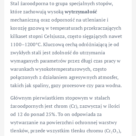
Stal żaroodporna to grupa specjalnych stopów,
które zachowują wysoką
wytrzymałość
mechaniczną oraz odporność na utlenianie i
korozję gazową w temperaturach przekraczających
kilkaset stopni Celsjusza, często sięgających nawet
1100–1200°C. Kluczową cechą odróżniającą je od
zwykłych stali jest zdolność do utrzymania
wymaganych parametrów przez długi czas pracy w
warunkach wysokotemperaturowych, często
połączonych z działaniem agresywnych atmosfer,
takich jak spaliny, gazy procesowe czy para wodna.
Głównym pierwiastkiem stopowym w stalach
żaroodpornych jest chrom (Cr), zazwyczaj w ilości
od 12 do ponad 25%. To on odpowiada za
wytwarzanie na powierzchni ochronnej warstwy
tlenków, przede wszystkim tlenku chromu (Cr₂O₃),