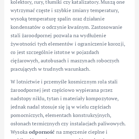
kolektory, rury, tłumiki czy katalizatory. Muszą one
wytrzymać częste i szybkie zmiany temperatury,
wysoką temperaturę spalin oraz działanie
kondensatów o odczynie kwaśnym. Zastosowanie
stali żaroodpornej pozwala na wydłużenie
żywotności tych elementów i ograniczenie korozji,
co jest szczególnie istotne w pojazdach
ciężarowych, autobusach i maszynach roboczych
pracujących w trudnych warunkach.
W lotnictwie i przemyśle kosmicznym rola stali
żaroodpornej jest częściowo wypierana przez
nadstopy niklu, tytan i materiały kompozytowe,
jednak nadal stosuje się ją w wielu częściach
pomocniczych, elementach konstrukcyjnych,
osłonach termicznych czy instalacjach paliwowych.
Wysoka
odporność
na zmęczenie cieplne i