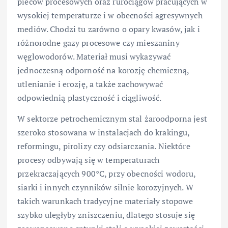
pieców procesowych oraz rurociągów pracujących w
wysokiej temperaturze i w obecności agresywnych
mediów. Chodzi tu zarówno o opary kwasów, jak i
różnorodne gazy procesowe czy mieszaniny
węglowodorów. Materiał musi wykazywać
jednoczesną odporność na korozję chemiczną,
utlenianie i erozję, a także zachowywać
odpowiednią plastyczność i ciągliwość.
W sektorze petrochemicznym stal żaroodporna jest
szeroko stosowana w instalacjach do krakingu,
reformingu, pirolizy czy odsiarczania. Niektóre
procesy odbywają się w temperaturach
przekraczających 900°C, przy obecności wodoru,
siarki i innych czynników silnie korozyjnych. W
takich warunkach tradycyjne materiały stopowe
szybko uległyby zniszczeniu, dlatego stosuje się