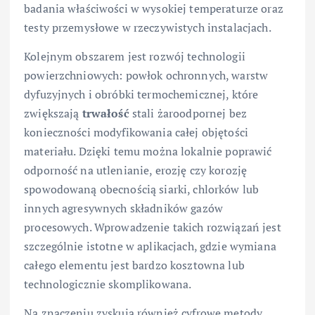
badania właściwości w wysokiej temperaturze oraz
testy przemysłowe w rzeczywistych instalacjach.
Kolejnym obszarem jest rozwój technologii
powierzchniowych: powłok ochronnych, warstw
dyfuzyjnych i obróbki termochemicznej, które
zwiększają
trwałość
stali żaroodpornej bez
konieczności modyfikowania całej objętości
materiału. Dzięki temu można lokalnie poprawić
odporność na utlenianie, erozję czy korozję
spowodowaną obecnością siarki, chlorków lub
innych agresywnych składników gazów
procesowych. Wprowadzenie takich rozwiązań jest
szczególnie istotne w aplikacjach, gdzie wymiana
całego elementu jest bardzo kosztowna lub
technologicznie skomplikowana.
Na znaczeniu zyskują również cyfrowe metody