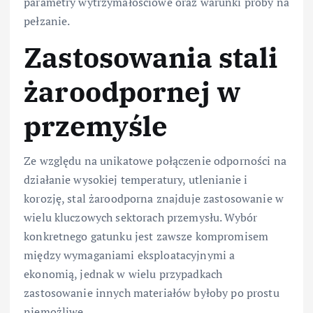
parametry wytrzymałościowe oraz warunki próby na
pełzanie.
Zastosowania stali
żaroodpornej w
przemyśle
Ze względu na unikatowe połączenie odporności na
działanie wysokiej temperatury, utlenianie i
korozję, stal żaroodporna znajduje zastosowanie w
wielu kluczowych sektorach przemysłu. Wybór
konkretnego gatunku jest zawsze kompromisem
między wymaganiami eksploatacyjnymi a
ekonomią, jednak w wielu przypadkach
zastosowanie innych materiałów byłoby po prostu
niemożliwe.