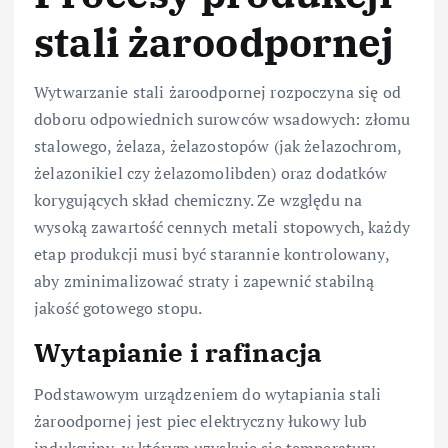
stali żaroodpornej
Wytwarzanie stali żaroodpornej rozpoczyna się od
doboru odpowiednich surowców wsadowych: złomu
stalowego, żelaza, żelazostopów (jak żelazochrom,
żelazonikiel czy żelazomolibden) oraz dodatków
korygujących skład chemiczny. Ze względu na
wysoką zawartość cennych metali stopowych, każdy
etap produkcji musi być starannie kontrolowany,
aby zminimalizować straty i zapewnić stabilną
jakość gotowego stopu.
Wytapianie i rafinacja
Podstawowym urządzeniem do wytapiania stali
żaroodpornej jest piec elektryczny łukowy lub