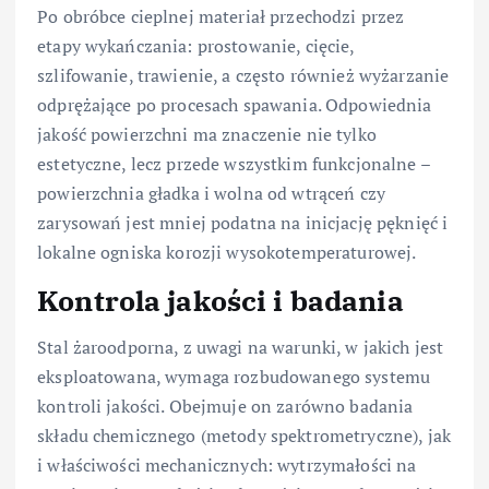
Po obróbce cieplnej materiał przechodzi przez
etapy wykańczania: prostowanie, cięcie,
szlifowanie, trawienie, a często również wyżarzanie
odprężające po procesach spawania. Odpowiednia
jakość powierzchni ma znaczenie nie tylko
estetyczne, lecz przede wszystkim funkcjonalne –
powierzchnia gładka i wolna od wtrąceń czy
zarysowań jest mniej podatna na inicjację pęknięć i
lokalne ogniska korozji wysokotemperaturowej.
Kontrola jakości i badania
Stal żaroodporna, z uwagi na warunki, w jakich jest
eksploatowana, wymaga rozbudowanego systemu
kontroli jakości. Obejmuje on zarówno badania
składu chemicznego (metody spektrometryczne), jak
i właściwości mechanicznych: wytrzymałości na