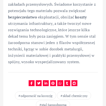
zakładach przemysłowych. Świadome korzystanie z
potencjału tego materiału pozwala zwiększać
bezpieczeństwo
eksploatacji, obniżać
koszty
utrzymania infrastruktury, a także tworzyć nowe
rozwiązania technologiczne, które jeszcze kilka
dekad temu były poza zasięgiem. W tym sensie stal
żaroodporna stanowi jeden z filarów współczesnej
techniki, łącząc w sobie dorobek metalurgii,
inżynierii materiałowej i praktyki przemysłowej w
spójny, wysoko wyspecjalizowany system.
odporność na korozję
skład chemiczny
stal żaroodporna