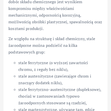
dobór składu chemicznego jest wynikiem
kompromisu między właściwościami
mechanicznymi, odpornością korozyjną,
możliwością obróbki plastycznej, spawalnością oraz
kosztami produkcji.
Ze względu na strukturę i skład chemiczny, stale
żaroodporne można podzielić na kilka
podstawowych grup:
stale ferrytyczne (o wyższej zawartości
chromu, z reguły bez niklu),
stale austenityczne (zawierające chrom i
znaczący dodatek niklu),
stale ferrytyczno-austenityczne (dupleksowe),
chociaż w zastosowaniach typowo
żaroodpornych stosowane są rzadziej,
stale martenzytyczne, używane tam, gdzie