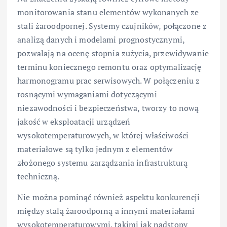
monitorowania stanu elementów wykonanych ze
stali żaroodpornej. Systemy czujników, połączone z
analizą danych i modelami prognostycznymi,
pozwalają na ocenę stopnia zużycia, przewidywanie
terminu koniecznego remontu oraz optymalizację
harmonogramu prac serwisowych. W połączeniu z
rosnącymi wymaganiami dotyczącymi
niezawodności i bezpieczeństwa, tworzy to nową
jakość w eksploatacji urządzeń
wysokotemperaturowych, w której właściwości
materiałowe są tylko jednym z elementów
złożonego systemu zarządzania infrastrukturą
techniczną.
Nie można pominąć również aspektu konkurencji
między stalą żaroodporną a innymi materiałami
wysokotemperaturowymi, takimi jak nadstopy