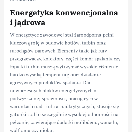
Energetyka konwencjonalna
i jądrowa
W energetyce zawodowej stal żaroodporna pełni
kluczową rolę w budowie kotłów, turbin oraz
rurociągów parowych. Elementy takie jak rury
przegrzewaczy, kolektory, części komór spalania czy
łopatki turbin muszą wytrzymać wysokie ciśnienie,
bardzo wysoką temperaturę oraz działanie
agresywnych produktów spalania. Dla
nowoczesnych bloków energetycznych o
podwyższonej sprawności, pracujących w
warunkach nad- i ultra-nadkrytycznych, stosuje się
gatunki stali o szczególnie wysokiej odporności na
pełzanie, zawierające dodatki molibdenu, wanadu,
wolframu czy niobu.