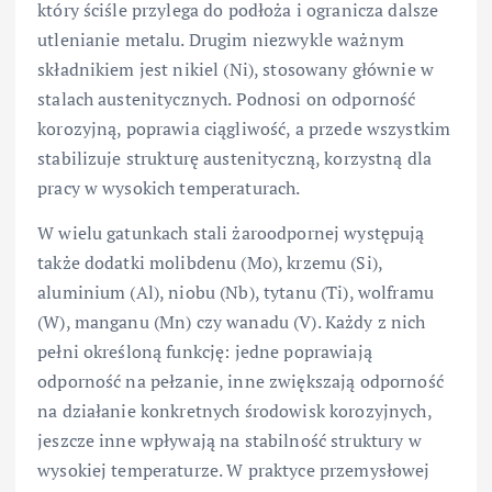
który ściśle przylega do podłoża i ogranicza dalsze
utlenianie metalu. Drugim niezwykle ważnym
składnikiem jest nikiel (Ni), stosowany głównie w
stalach austenitycznych. Podnosi on odporność
korozyjną, poprawia ciągliwość, a przede wszystkim
stabilizuje strukturę austenityczną, korzystną dla
pracy w wysokich temperaturach.
W wielu gatunkach stali żaroodpornej występują
także dodatki molibdenu (Mo), krzemu (Si),
aluminium (Al), niobu (Nb), tytanu (Ti), wolframu
(W), manganu (Mn) czy wanadu (V). Każdy z nich
pełni określoną funkcję: jedne poprawiają
odporność na pełzanie, inne zwiększają odporność
na działanie konkretnych środowisk korozyjnych,
jeszcze inne wpływają na stabilność struktury w
wysokiej temperaturze. W praktyce przemysłowej