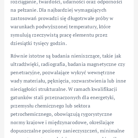
rozciąganie, twardości, udarności oraz odporności
na pełzanie. Dla najbardziej wymagających
zastosowań prowadzi się długotrwałe próby w
warunkach podwyższonej temperatury, które
symulują rzeczywistą pracę elementu przez
dziesiątki tysięcy godzin.
Równie istotne są badania nieniszczące, takie jak
ultradźwięki, radiografia, badania magnetyczne czy
penetracyjne, pozwalające wykryć wewnętrzne
wady materiału, pęknięcia, rozwarstwienia lub inne
nieciągłości strukturalne. W ramach kwalifikacji
gatunków stali przeznaczonych dla energetyki,
przemysłu chemicznego lub sektora
petrochemicznego, obowiązują rygorystyczne
normy krajowe i międzynarodowe, określające
dopuszczalne poziomy zanieczyszczeń, minimalne