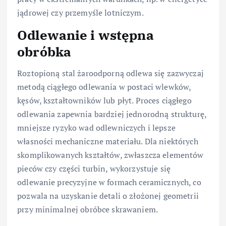
jądrowej czy przemyśle lotniczym.
Odlewanie i wstępna
obróbka
Roztopioną stal żaroodporną odlewa się zazwyczaj
metodą ciągłego odlewania w postaci wlewków,
kęsów, kształtowników lub płyt. Proces ciągłego
odlewania zapewnia bardziej jednorodną strukturę,
mniejsze ryzyko wad odlewniczych i lepsze
własności mechaniczne materiału. Dla niektórych
skomplikowanych kształtów, zwłaszcza elementów
pieców czy części turbin, wykorzystuje się
odlewanie precyzyjne w formach ceramicznych, co
pozwala na uzyskanie detali o złożonej geometrii
przy minimalnej obróbce skrawaniem.