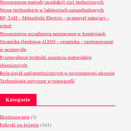
Nowoczesne metody produkcji nici technicznych
Nowe technologie w lakierniach samochodowych
RP-3AH – Mitsubishi Electric – przemysł pakujący –
robot
Nowoczesne urządzenia pomiarowe w kopalniach
Ceramika tlenkowa Al2O3 – ceramika – zastosowanie
w przemyśle
Przemysłowe techniki suszenia materiałów
chemicznych
Rola wojsk radiotechnicznych w nowoczesnej obronie
Technologie optyczne w tomografii
Kategorie
Ekoinnowacje
(3)
Fabryki na świecie
(161)