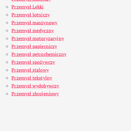
Przemysł Lekki
Przemysł lotniczy
Przemysł maszynowy
Przemysł medyczny
Przemysł motoryzacyjny
Przemysł papierniczy
Przemysł petrochemiczny
Przemysł spożywczy
Przemysł stalowy
Przemysł tekstylny
Przemysł wydobywczy
Przemysł zbrojeniowy