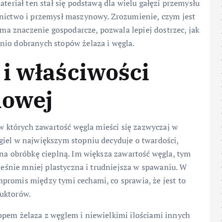
ateriał ten stał się podstawą dla wielu gałęzi przemysłu
rnictwo i przemysł maszynowy. Zrozumienie, czym jest
e ma znaczenie gospodarcze, pozwala lepiej dostrzec, jak
nio dobranych stopów żelaza i węgla.
i właściwości
lowej
 w których zawartość węgla mieści się zazwyczaj w
giel w największym stopniu decyduje o twardości,
 na obróbkę cieplną. Im większa zawartość węgla, tym
cześnie mniej plastyczna i trudniejsza w spawaniu. W
promis między tymi cechami, co sprawia, że jest to
ruktorów.
opem żelaza z węglem i niewielkimi ilościami innych