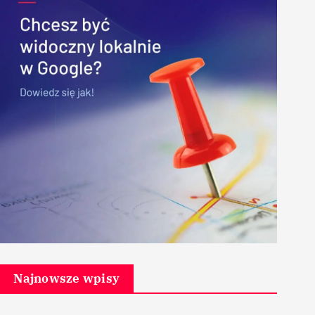
Najnowsze wpisy