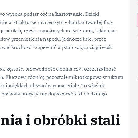
kowo wysoka podatność na
hartowanie
. Dzięki
nie w strukturze martenzytu – bardzo twardej fazy
produkcję części narażonych na ścieranie, takich jak
adów przeniesienia napędu. Jednocześnie, przez
ać kruchość i zapewnić wystarczającą ciągliwość
jak gęstość, przewodność cieplna czy rozszerzalność
ych. Kluczową różnicą pozostaje mikroskopowa struktura
ych i miękkich obszarów w materiale. To właśnie
yt) pozwala precyzyjnie dopasować stal do danego
ia i obróbki stali