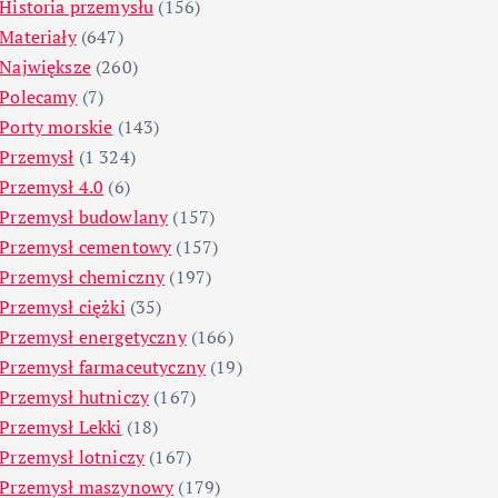
Historia przemysłu
(156)
Materiały
(647)
Największe
(260)
Polecamy
(7)
Porty morskie
(143)
Przemysł
(1 324)
Przemysł 4.0
(6)
Przemysł budowlany
(157)
Przemysł cementowy
(157)
Przemysł chemiczny
(197)
Przemysł ciężki
(35)
Przemysł energetyczny
(166)
Przemysł farmaceutyczny
(19)
Przemysł hutniczy
(167)
Przemysł Lekki
(18)
Przemysł lotniczy
(167)
Przemysł maszynowy
(179)