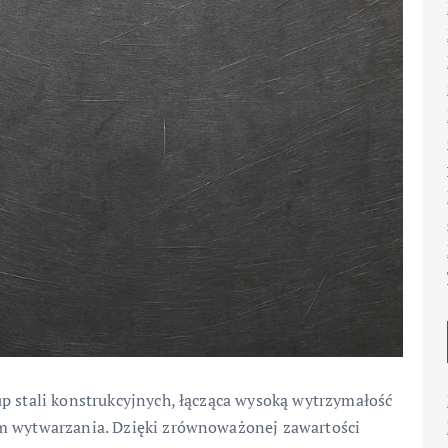
p stali konstrukcyjnych, łącząca wysoką wytrzymałość
em wytwarzania. Dzięki zrównoważonej zawartości