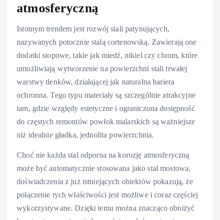
atmosferyczną
Istotnym trendem jest rozwój stali patynujących,
nazywanych potocznie stalą cortenowską. Zawierają one
dodatki stopowe, takie jak miedź, nikiel czy chrom, które
umożliwiają wytworzenie na powierzchni stali trwałej
warstwy tlenków, działającej jak naturalna bariera
ochronna. Tego typu materiały są szczególnie atrakcyjne
tam, gdzie względy estetyczne i ograniczona dostępność
do częstych remontów powłok malarskich są ważniejsze
niż idealnie gładka, jednolita powierzchnia.
Choć nie każda stal odporna na korozję atmosferyczną
może być automatycznie stosowana jako stal mostowa,
doświadczenia z już istniejących obiektów pokazują, że
połączenie tych właściwości jest możliwe i coraz częściej
wykorzystywane. Dzięki temu można znacząco obniżyć