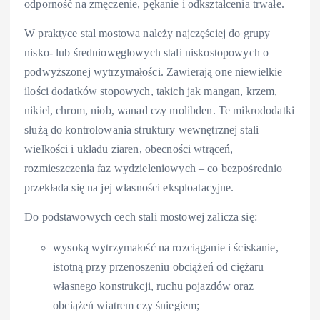
odporność na zmęczenie, pękanie i odkształcenia trwałe.
W praktyce stal mostowa należy najczęściej do grupy
nisko- lub średniowęglowych stali niskostopowych o
podwyższonej wytrzymałości. Zawierają one niewielkie
ilości dodatków stopowych, takich jak mangan, krzem,
nikiel, chrom, niob, wanad czy molibden. Te mikrododatki
służą do kontrolowania struktury wewnętrznej stali –
wielkości i układu ziaren, obecności wtrąceń,
rozmieszczenia faz wydzieleniowych – co bezpośrednio
przekłada się na jej własności eksploatacyjne.
Do podstawowych cech stali mostowej zalicza się:
wysoką wytrzymałość na rozciąganie i ściskanie,
istotną przy przenoszeniu obciążeń od ciężaru
własnego konstrukcji, ruchu pojazdów oraz
obciążeń wiatrem czy śniegiem;