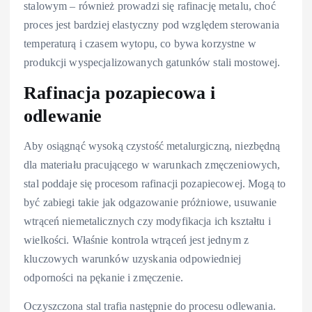
stalowym – również prowadzi się rafinację metalu, choć
proces jest bardziej elastyczny pod względem sterowania
temperaturą i czasem wytopu, co bywa korzystne w
produkcji wyspecjalizowanych gatunków stali mostowej.
Rafinacja pozapiecowa i
odlewanie
Aby osiągnąć wysoką czystość metalurgiczną, niezbędną
dla materiału pracującego w warunkach zmęczeniowych,
stal poddaje się procesom rafinacji pozapiecowej. Mogą to
być zabiegi takie jak odgazowanie próżniowe, usuwanie
wtrąceń niemetalicznych czy modyfikacja ich kształtu i
wielkości. Właśnie kontrola wtrąceń jest jednym z
kluczowych warunków uzyskania odpowiedniej
odporności na pękanie i zmęczenie.
Oczyszczona stal trafia następnie do procesu odlewania.