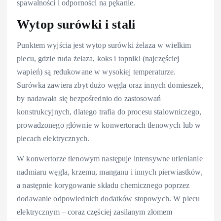
spawalności i odporności na pękanie.
Wytop surówki i stali
Punktem wyjścia jest wytop surówki żelaza w wielkim
piecu, gdzie ruda żelaza, koks i topniki (najczęściej
wapień) są redukowane w wysokiej temperaturze.
Surówka zawiera zbyt dużo węgla oraz innych domieszek,
by nadawała się bezpośrednio do zastosowań
konstrukcyjnych, dlatego trafia do procesu stalowniczego,
prowadzonego głównie w konwertorach tlenowych lub w
piecach elektrycznych.
W konwertorze tlenowym następuje intensywne utlenianie
nadmiaru węgla, krzemu, manganu i innych pierwiastków,
a następnie korygowanie składu chemicznego poprzez
dodawanie odpowiednich dodatków stopowych. W piecu
elektrycznym – coraz częściej zasilanym złomem