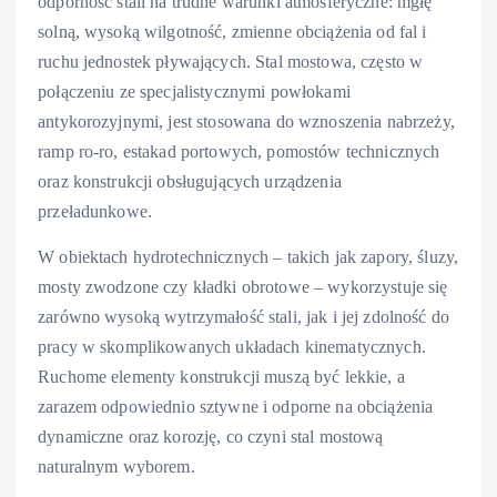
odporność stali na trudne warunki atmosferyczne: mgłę
solną, wysoką wilgotność, zmienne obciążenia od fal i
ruchu jednostek pływających. Stal mostowa, często w
połączeniu ze specjalistycznymi powłokami
antykorozyjnymi, jest stosowana do wznoszenia nabrzeży,
ramp ro-ro, estakad portowych, pomostów technicznych
oraz konstrukcji obsługujących urządzenia
przeładunkowe.
W obiektach hydrotechnicznych – takich jak zapory, śluzy,
mosty zwodzone czy kładki obrotowe – wykorzystuje się
zarówno wysoką wytrzymałość stali, jak i jej zdolność do
pracy w skomplikowanych układach kinematycznych.
Ruchome elementy konstrukcji muszą być lekkie, a
zarazem odpowiednio sztywne i odporne na obciążenia
dynamiczne oraz korozję, co czyni stal mostową
naturalnym wyborem.