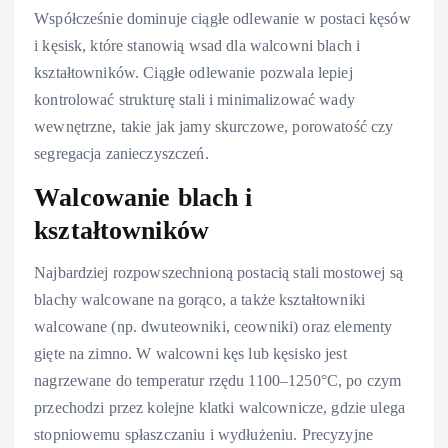
Współcześnie dominuje ciągłe odlewanie w postaci kęsów
i kęsisk, które stanowią wsad dla walcowni blach i
kształtowników. Ciągłe odlewanie pozwala lepiej
kontrolować strukturę stali i minimalizować wady
wewnętrzne, takie jak jamy skurczowe, porowatość czy
segregacja zanieczyszczeń.
Walcowanie blach i
kształtowników
Najbardziej rozpowszechnioną postacią stali mostowej są
blachy walcowane na gorąco, a także kształtowniki
walcowane (np. dwuteowniki, ceowniki) oraz elementy
gięte na zimno. W walcowni kęs lub kęsisko jest
nagrzewane do temperatur rzędu 1100–1250°C, po czym
przechodzi przez kolejne klatki walcownicze, gdzie ulega
stopniowemu spłaszczaniu i wydłużeniu. Precyzyjne