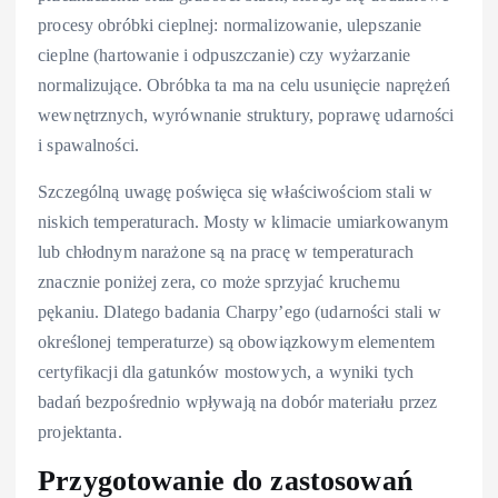
procesy obróbki cieplnej: normalizowanie, ulepszanie
cieplne (hartowanie i odpuszczanie) czy wyżarzanie
normalizujące. Obróbka ta ma na celu usunięcie naprężeń
wewnętrznych, wyrównanie struktury, poprawę udarności
i spawalności.
Szczególną uwagę poświęca się właściwościom stali w
niskich temperaturach. Mosty w klimacie umiarkowanym
lub chłodnym narażone są na pracę w temperaturach
znacznie poniżej zera, co może sprzyjać kruchemu
pękaniu. Dlatego badania Charpy’ego (udarności stali w
określonej temperaturze) są obowiązkowym elementem
certyfikacji dla gatunków mostowych, a wyniki tych
badań bezpośrednio wpływają na dobór materiału przez
projektanta.
Przygotowanie do zastosowań