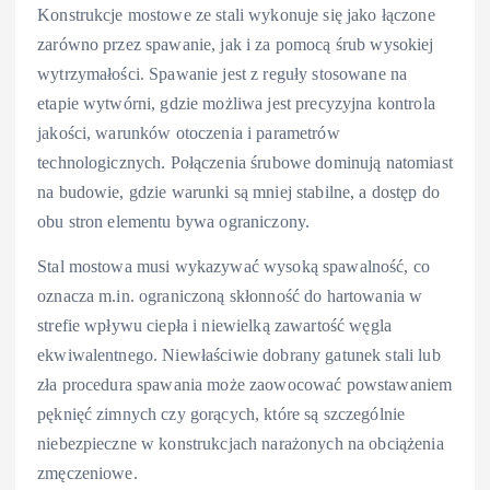
Konstrukcje mostowe ze stali wykonuje się jako łączone
zarówno przez spawanie, jak i za pomocą śrub wysokiej
wytrzymałości. Spawanie jest z reguły stosowane na
etapie wytwórni, gdzie możliwa jest precyzyjna kontrola
jakości, warunków otoczenia i parametrów
technologicznych. Połączenia śrubowe dominują natomiast
na budowie, gdzie warunki są mniej stabilne, a dostęp do
obu stron elementu bywa ograniczony.
Stal mostowa musi wykazywać wysoką spawalność, co
oznacza m.in. ograniczoną skłonność do hartowania w
strefie wpływu ciepła i niewielką zawartość węgla
ekwiwalentnego. Niewłaściwie dobrany gatunek stali lub
zła procedura spawania może zaowocować powstawaniem
pęknięć zimnych czy gorących, które są szczególnie
niebezpieczne w konstrukcjach narażonych na obciążenia
zmęczeniowe.