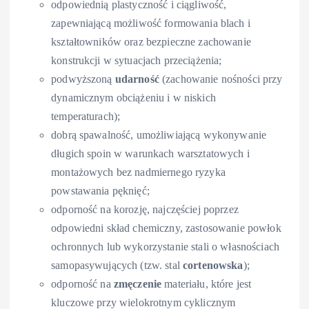
odpowiednią plastyczność i ciągliwość,
zapewniającą możliwość formowania blach i
kształtowników oraz bezpieczne zachowanie
konstrukcji w sytuacjach przeciążenia;
podwyższoną
udarność
(zachowanie nośności przy
dynamicznym obciążeniu i w niskich
temperaturach);
dobrą spawalność, umożliwiającą wykonywanie
długich spoin w warunkach warsztatowych i
montażowych bez nadmiernego ryzyka
powstawania pęknięć;
odporność na korozję, najczęściej poprzez
odpowiedni skład chemiczny, zastosowanie powłok
ochronnych lub wykorzystanie stali o własnościach
samopasywujących (tzw. stal
cortenowska
);
odporność na
zmęczenie
materiału, które jest
kluczowe przy wielokrotnym cyklicznym