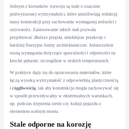
Jednym z kierunków rozwoju są stale o znacznie
podwyższonej wytrzymałości, które umożliwiają redukcję
masy konstrukcji przy zachowaniu wymaganej nośności i
sztywności. Zastosowanie takich stali pozwala
projektować dłuższe przęsła, smuklejsze przekroje i
bardziej finezyjne formy architektoniczne. Jednocześnie
rosną wymagania dotyczące spawalności i odporności na
kruche pękanie, szczególnie w niskich temperaturach.
W praktyce dąży się do opracowania materiałów, które
łączą wysoką wytrzymałość z odpowiednią plastycznością
i
ciągliwością
, tak aby konstrukcja mogła zachowywać się
w sposób przewidywalny w ekstremalnych warunkach,
np. podczas trzęsienia ziemi czy kolizji pojazdu z
elementem nośnym mostu.
Stale odporne na korozję