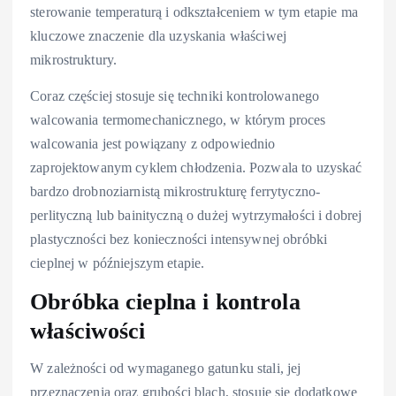
sterowanie temperaturą i odkształceniem w tym etapie ma
kluczowe znaczenie dla uzyskania właściwej
mikrostruktury.
Coraz częściej stosuje się techniki kontrolowanego
walcowania termomechanicznego, w którym proces
walcowania jest powiązany z odpowiednio
zaprojektowanym cyklem chłodzenia. Pozwala to uzyskać
bardzo drobnoziarnistą mikrostrukturę ferrytyczno-
perlityczną lub bainityczną o dużej wytrzymałości i dobrej
plastyczności bez konieczności intensywnej obróbki
cieplnej w późniejszym etapie.
Obróbka cieplna i kontrola
właściwości
W zależności od wymaganego gatunku stali, jej
przeznaczenia oraz grubości blach, stosuje się dodatkowe