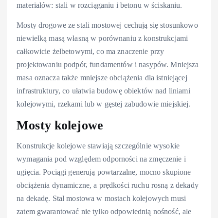
materiałów: stali w rozciąganiu i betonu w ściskaniu.
Mosty drogowe ze stali mostowej cechują się stosunkowo
niewielką masą własną w porównaniu z konstrukcjami
całkowicie żelbetowymi, co ma znaczenie przy
projektowaniu podpór, fundamentów i nasypów. Mniejsza
masa oznacza także mniejsze obciążenia dla istniejącej
infrastruktury, co ułatwia budowę obiektów nad liniami
kolejowymi, rzekami lub w gęstej zabudowie miejskiej.
Mosty kolejowe
Konstrukcje kolejowe stawiają szczególnie wysokie
wymagania pod względem odporności na zmęczenie i
ugięcia. Pociągi generują powtarzalne, mocno skupione
obciążenia dynamiczne, a prędkości ruchu rosną z dekady
na dekadę. Stal mostowa w mostach kolejowych musi
zatem gwarantować nie tylko odpowiednią nośność, ale