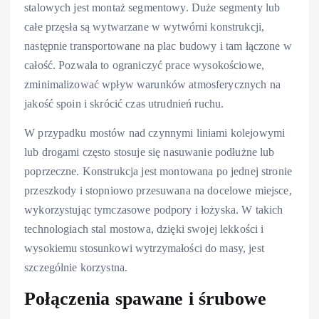
stalowych jest montaż segmentowy. Duże segmenty lub
całe przęsła są wytwarzane w wytwórni konstrukcji,
następnie transportowane na plac budowy i tam łączone w
całość. Pozwala to ograniczyć prace wysokościowe,
zminimalizować wpływ warunków atmosferycznych na
jakość spoin i skrócić czas utrudnień ruchu.
W przypadku mostów nad czynnymi liniami kolejowymi
lub drogami często stosuje się nasuwanie podłużne lub
poprzeczne. Konstrukcja jest montowana po jednej stronie
przeszkody i stopniowo przesuwana na docelowe miejsce,
wykorzystując tymczasowe podpory i łożyska. W takich
technologiach stal mostowa, dzięki swojej lekkości i
wysokiemu stosunkowi wytrzymałości do masy, jest
szczególnie korzystna.
Połączenia spawane i śrubowe