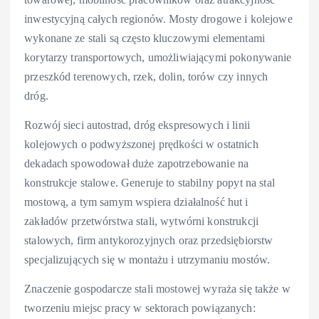
inwestycyjną całych regionów. Mosty drogowe i kolejowe
wykonane ze stali są często kluczowymi elementami
korytarzy transportowych, umożliwiającymi pokonywanie
przeszkód terenowych, rzek, dolin, torów czy innych
dróg.
Rozwój sieci autostrad, dróg ekspresowych i linii
kolejowych o podwyższonej prędkości w ostatnich
dekadach spowodował duże zapotrzebowanie na
konstrukcje stalowe. Generuje to stabilny popyt na stal
mostową, a tym samym wspiera działalność hut i
zakładów przetwórstwa stali, wytwórni konstrukcji
stalowych, firm antykorozyjnych oraz przedsiębiorstw
specjalizujących się w montażu i utrzymaniu mostów.
Znaczenie gospodarcze stali mostowej wyraża się także w
tworzeniu miejsc pracy w sektorach powiązanych: