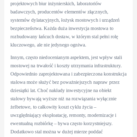
projektowych biur inżynierskich, laboratoriów
badawczych, producentów elementów złącznych,
systemów dylatacyjnych, łożysk mostowych i urządzeń
bezpieczeństwa. Każda duża inwestycja mostowa to
rozbudowany łańcuch dostaw, w którym stal pełni rolę
kluczowego, ale nie jedynego ogniwa.
Innym, często niedocenianym aspektem, jest wpływ stali
mostowej na trwałość i koszty utrzymania infrastruktury.
Odpowiednio zaprojektowana i zabezpieczona konstrukcja
stalowa może służyć bez poważniejszych napraw przez
dziesiątki lat. Choć nakłady inwestycyjne na obiekt
stalowy bywają wyższe niż na rozwiązania wyłącznie
żelbetowe, to całkowity koszt cyklu życia –
uwzględniający eksploatację, remonty, modernizacje i
ewentualną rozbiórkę – bywa często korzystniejszy.
Dodatkowo stal można w dużej mierze poddać