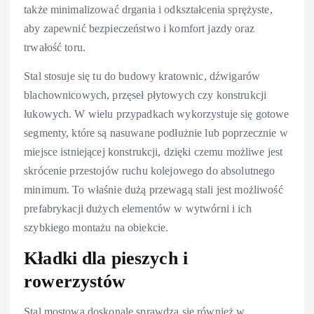
także minimalizować drgania i odkształcenia sprężyste,
aby zapewnić bezpieczeństwo i komfort jazdy oraz
trwałość toru.
Stal stosuje się tu do budowy kratownic, dźwigarów
blachownicowych, przęseł płytowych czy konstrukcji
łukowych. W wielu przypadkach wykorzystuje się gotowe
segmenty, które są nasuwane podłużnie lub poprzecznie w
miejsce istniejącej konstrukcji, dzięki czemu możliwe jest
skrócenie przestojów ruchu kolejowego do absolutnego
minimum. To właśnie dużą przewagą stali jest możliwość
prefabrykacji dużych elementów w wytwórni i ich
szybkiego montażu na obiekcie.
Kładki dla pieszych i
rowerzystów
Stal mostowa doskonale sprawdza się również w