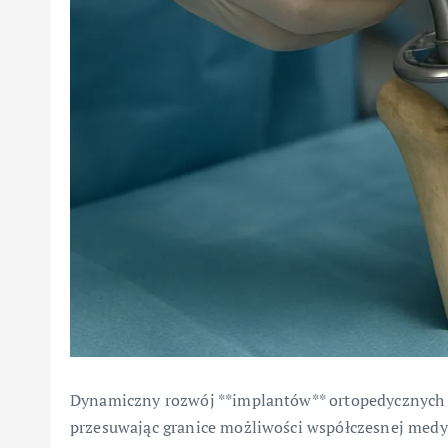
Dynamiczny rozwój **implantów** ortopedycznych z
przesuwając granice możliwości współczesnej medyc