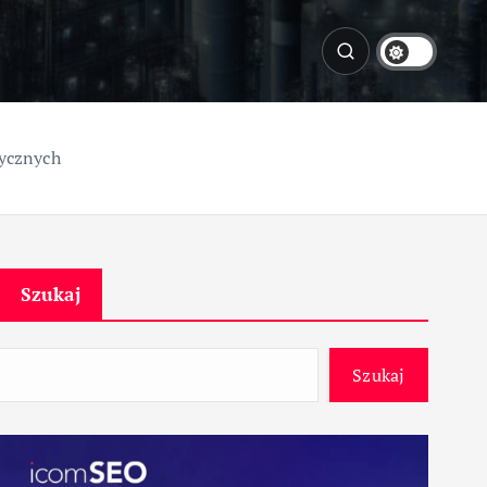
dycznych
Szukaj
Szukaj