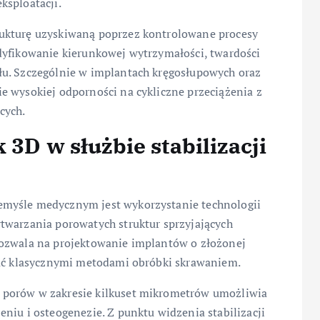
ksploatacji.
ukturę uzyskiwaną poprzez kontrolowane procesy
dyfikowanie kierunkowej wytrzymałości, twardości
łu. Szczególnie w implantach kręgosłupowych oraz
e wysokiej odporności na cykliczne przeciążenia z
cych.
 3D w służbie stabilizacji
emyśle medycznym jest wykorzystanie technologii
twarzania porowatych struktur sprzyjających
pozwala na projektowanie implantów o złożonej
kać klasycznymi metodami obróbki skrawaniem.
 porów w zakresie kilkuset mikrometrów umożliwia
niu i osteogenezie. Z punktu widzenia stabilizacji