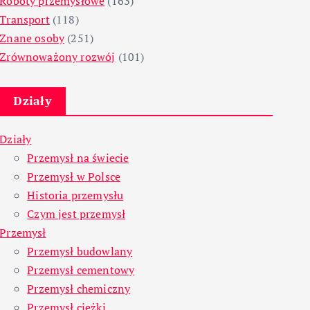
Roboty przemysłowe
(163)
Transport
(118)
Znane osoby
(251)
Zrównoważony rozwój
(101)
Działy
Działy
Przemysł na świecie
Przemysł w Polsce
Historia przemysłu
Czym jest przemysł
Przemysł
Przemysł budowlany
Przemysł cementowy
Przemysł chemiczny
Przemysł ciężki