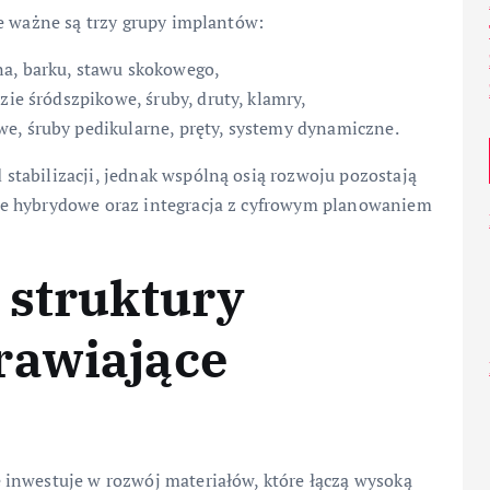
e ważne są trzy grupy implantów:
na, barku, stawu skokowego,
zie śródszpikowe, śruby, druty, klamry,
e, śruby pedikularne, pręty, systemy dynamiczne.
tabilizacji, jednak wspólną osią rozwoju pozostają
je hybrydowe oraz integracja z cyfrowym planowaniem
 struktury
rawiające
inwestuje w rozwój materiałów, które łączą wysoką