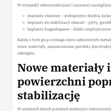
W ortopedii rekonstrukcyjnej i urazowej szczególni
implanty stawowe – endoprotezy biodra, kola
implanty do stabilizacji złamań – płyty, gwoźd
implanty kręgosłupowe – klatki międzytrzonow
Każda z tych grup wymaga nieco odmiennych metod s
nowe materiały, zaawansowane powłoki, konstrukc
zabiegów.
Nowe materiały i
powierzchni pop
stabilizację
W ostatnich latach przemysł medyczny intensywnie 