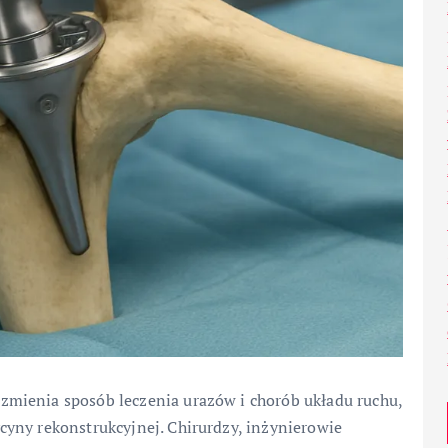
mienia sposób leczenia urazów i chorób układu ruchu,
yny rekonstrukcyjnej. Chirurdzy, inżynierowie