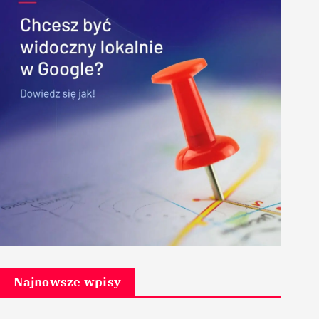
Najnowsze wpisy