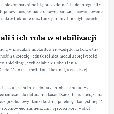
 biokompatybilnością oraz zdolnością do integracji z
ą stopniowo uzupełniane o nowe, bardziej zaawansowane
 mikrostrukturze oraz funkcjonalnych modyfikacjach
 i ich rola w stabilizacji
inują w produkcji implantów ze względu na korzystny
ość na korozję. Jednak różnica modułu sprężystości
s shielding”, czyli osłabienia obciążenia
e dojść do resorpcji tkanki kostnej, a w dalszej
, bazujące m.in. na dodatku niobu, tantalu czy
echaniczne do naturalnej kości. Dzięki temu obciążenia
oces przebudowy tkanki kostnej przebiega korzystniej. Z
o stopniowego zmniejszania gęstości kości wokół