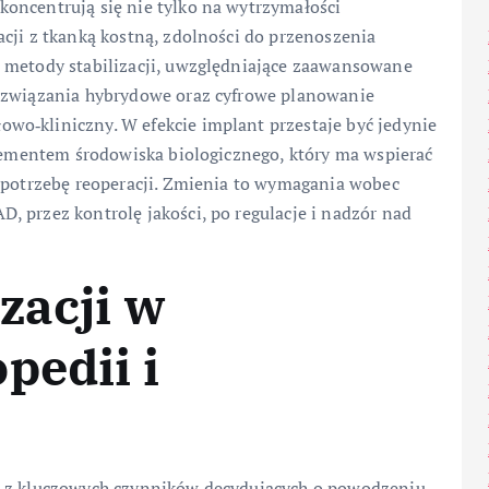
oncentrują się nie tylko na wytrzymałości
cji z tkanką kostną, zdolności do przenoszenia
 metody stabilizacji, uwzględniające zaawansowane
rozwiązania hybrydowe oraz cyfrowe planowanie
o‑kliniczny. W efekcie implant przestaje być jedynie
elementem środowiska biologicznego, który ma wspierać
ć potrzebę reoperacji. Zmienia to wymagania wobec
 przez kontrolę jakości, po regulacje i nadzór nad
zacji w
pedii i
m z kluczowych czynników decydujących o powodzeniu