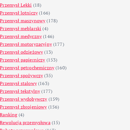
Przemysł Lekki
(18)
Przemysł lotniczy
(166)
Przemysł maszynowy
(178)
Przemysł meblarski
(4)
Przemysł medyczny
(146)
Przemysł motoryzacyjny
(177)
Przemysł odzieżowy
(13)
Przemysł papierniczy
(153)
Przemysł petrochemiczny
(160)
Przemysł spożywczy
(35)
Przemysł stalowy
(163)
Przemysł tekstylny
(177)
Przemysł wydobywczy
(159)
Przemysł zbrojeniowy
(156)
Ranking
(4)
Rewolucja przemysłowa
(15)