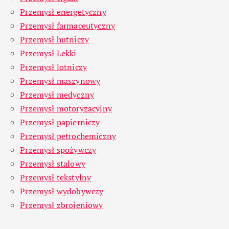
Przemysł energetyczny
Przemysł farmaceutyczny
Przemysł hutniczy
Przemysł Lekki
Przemysł lotniczy
Przemysł maszynowy
Przemysł medyczny
Przemysł motoryzacyjny
Przemysł papierniczy
Przemysł petrochemiczny
Przemysł spożywczy
Przemysł stalowy
Przemysł tekstylny
Przemysł wydobywczy
Przemysł zbrojeniowy