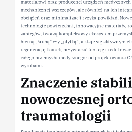
materiałowi oraz producenci urządzeń medycznych k
mechanicznej wszczepów, ale również na ich integra
obciążeń oraz minimalizacji ryzyka powikłań. Nowe
technologie powierzchni, innowacyjne materiały, 
zabiegów, tworzą kompleksowy ekosystem przemysłow
bierną „śrubą” czy „płytką”, a staje się aktywnym 
regenerację tkanek, przywracać funkcję i redukowa
całego przemysłu medycznego: od projektowania CAD,
wyrobami.
Znaczenie stabili
nowoczesnej orto
traumatologii
Stabilizacja implantów ortopedycznych jest jedny