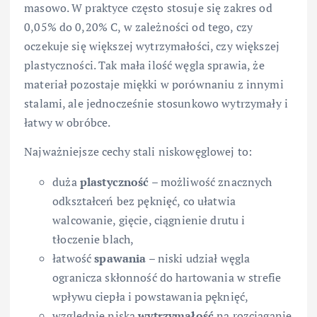
masowo. W praktyce często stosuje się zakres od
0,05% do 0,20% C, w zależności od tego, czy
oczekuje się większej wytrzymałości, czy większej
plastyczności. Tak mała ilość węgla sprawia, że
materiał pozostaje miękki w porównaniu z innymi
stalami, ale jednocześnie stosunkowo wytrzymały i
łatwy w obróbce.
Najważniejsze cechy stali niskowęglowej to:
duża
plastyczność
– możliwość znacznych
odkształceń bez pęknięć, co ułatwia
walcowanie, gięcie, ciągnienie drutu i
tłoczenie blach,
łatwość
spawania
– niski udział węgla
ogranicza skłonność do hartowania w strefie
wpływu ciepła i powstawania pęknięć,
względnie niska
wytrzymałość
na rozciąganie