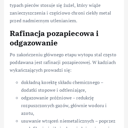
typach pieców stosuje się żużel, który wiąże
zanieczyszczenia i częściowo chroni ciekły metal
przed nadmiernym utlenianiem.
Rafinacja pozapiecowa i
odgazowanie
Po zakończeniu głównego etapu wytopu stal często
poddawana jest rafinacji pozapiecowej. W kadziach
wykańczających prowadzi się:
dokładną korektę składu chemicznego –
dodatki stopowe i odtleniające,
odgazowanie próżniowe – redukcję
rozpuszczonych gazów, głównie wodoru i
azotu,
usuwanie wtrąceń niemetalicznych – poprzez