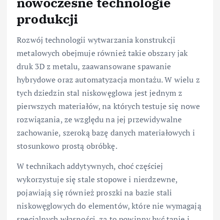
nowoczesne technologie
produkcji
Rozwój technologii wytwarzania konstrukcji
metalowych obejmuje również takie obszary jak
druk 3D z metalu, zaawansowane spawanie
hybrydowe oraz automatyzacja montażu. W wielu z
tych dziedzin stal niskowęglowa jest jednym z
pierwszych materiałów, na których testuje się nowe
rozwiązania, ze względu na jej przewidywalne
zachowanie, szeroką bazę danych materiałowych i
stosunkowo prostą obróbkę.
W technikach addytywnych, choć częściej
wykorzystuje się stale stopowe i nierdzewne,
pojawiają się również proszki na bazie stali
niskowęglowych do elementów, które nie wymagają
specjalnych własności, za to powinny być tanie i