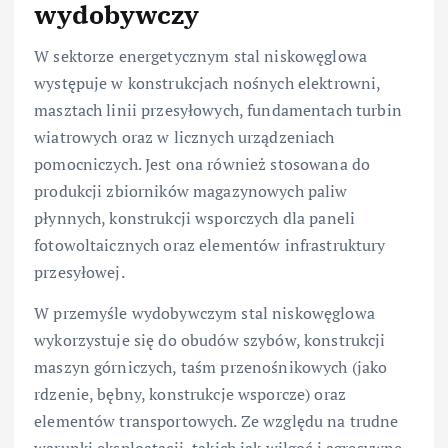
wydobywczy
W sektorze energetycznym stal niskowęglowa
występuje w konstrukcjach nośnych elektrowni,
masztach linii przesyłowych, fundamentach turbin
wiatrowych oraz w licznych urządzeniach
pomocniczych. Jest ona również stosowana do
produkcji zbiorników magazynowych paliw
płynnych, konstrukcji wsporczych dla paneli
fotowoltaicznych oraz elementów infrastruktury
przesyłowej.
W przemyśle wydobywczym stal niskowęglowa
wykorzystuje się do obudów szybów, konstrukcji
maszyn górniczych, taśm przenośnikowych (jako
rdzenie, bębny, konstrukcje wsporcze) oraz
elementów transportowych. Ze względu na trudne
warunki eksploatacji, takich jak wilgoć i agresywne