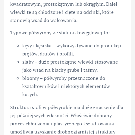
kwadratowym, prostokątnym lub okrągłym. Dalej
wlewki te są chłodzone i cięte na odcinki, które
stanowią wsad do walcowania.
Typowe półwyroby ze stali niskowęglowej to:
kęsy i kęsiska – wykorzystywane do produkcji
prętów, drutów i profili,
slaby – duże prostokątne wlewki stosowane
jako wsad na blachy grube i taśmy,
bloomy – półwyroby przeznaczone do
kształtowników i niektórych elementów
kutych.
Struktura stali w półwyrobie ma duże znaczenie dla
jej późniejszych własności. Właściwie dobrany
proces chłodzenia i plastycznego kształtowania
umożliwia uzyskanie drobnoziarnistej struktury