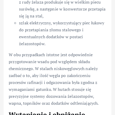
z rudy żelaza produkuje się w wielkim piecu
surówkę, a następnie w konwertorze przetapia
się ją na stal,
szlak elektryczny, wykorzystujący piec łukowy
do przetapiania złomu stalowego i
ewentualnych dodatków w postaci
żelazostopów.
W obu przypadkach istotne jest odpowiednie
przygotowanie wsadu pod względem składu
chemicznego. W stalach niskowęglowych należy
zadbać o to, aby ilość węgla po zakończeniu
procesów rafinacji i odgazowania była zgodna z
wymaganiami gatunku. W hutach stosuje się
precyzyjne systemy dozowania żelazostopów,
wapna, topników oraz dodatków odtleniających.
Wytapianie i obniżanie