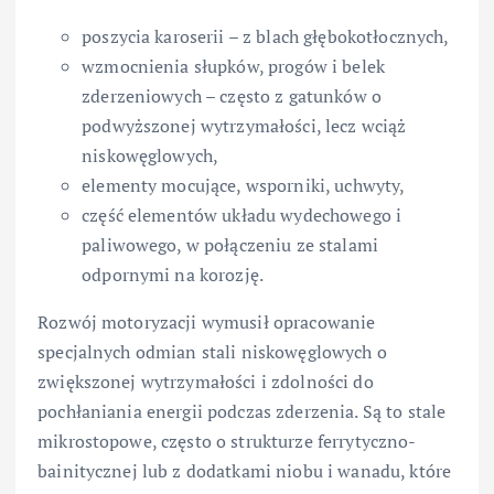
poszycia karoserii – z blach głębokotłocznych,
wzmocnienia słupków, progów i belek
zderzeniowych – często z gatunków o
podwyższonej wytrzymałości, lecz wciąż
niskowęglowych,
elementy mocujące, wsporniki, uchwyty,
część elementów układu wydechowego i
paliwowego, w połączeniu ze stalami
odpornymi na korozję.
Rozwój motoryzacji wymusił opracowanie
specjalnych odmian stali niskowęglowych o
zwiększonej wytrzymałości i zdolności do
pochłaniania energii podczas zderzenia. Są to stale
mikrostopowe, często o strukturze ferrytyczno-
bainitycznej lub z dodatkami niobu i wanadu, które