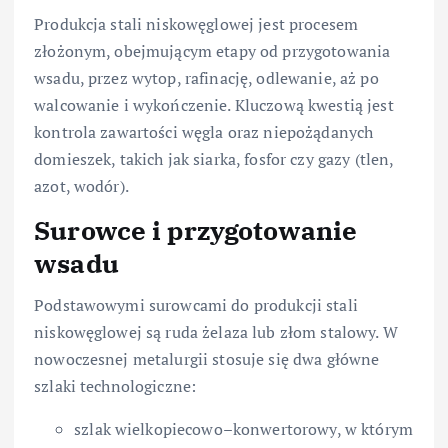
Produkcja stali niskowęglowej jest procesem
złożonym, obejmującym etapy od przygotowania
wsadu, przez wytop, rafinację, odlewanie, aż po
walcowanie i wykończenie. Kluczową kwestią jest
kontrola zawartości węgla oraz niepożądanych
domieszek, takich jak siarka, fosfor czy gazy (tlen,
azot, wodór).
Surowce i przygotowanie
wsadu
Podstawowymi surowcami do produkcji stali
niskowęglowej są ruda żelaza lub złom stalowy. W
nowoczesnej metalurgii stosuje się dwa główne
szlaki technologiczne:
szlak wielkopiecowo–konwertorowy, w którym