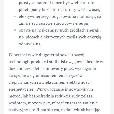
prosty, a materiał może być wielokrotnie
przetapiany bez istotnej utraty właściwości,
efektywniejszego odgazowania i rafinacji, co
zmniejsza zużycie surowców i energii,
oparte na niskoemisyjnych źródłach energii,
np. piecach elektrycznych zasilanych energią
odnawialną.
W perspektywie długoterminowej rozwój
technologii produkcji stali niskowęglowej będzie w
dużej mierze determinowany przez wymagania
związane z ograniczaniem emisji gazów
cieplarnianych i zwiększaniem efektywności
energetycznej. Wprowadzanie innowacyjnych
metod, jak bezpośrednia redukcja rudy żelaza
wodorem, może w przyszłości znacząco zmienić
tradycyjny profil hutnictwa, nadal jednak bazując