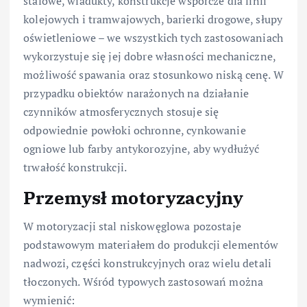
stalowe, wiadukty, konstrukcje wsporcze dla linii
kolejowych i tramwajowych, barierki drogowe, słupy
oświetleniowe – we wszystkich tych zastosowaniach
wykorzystuje się jej dobre własności mechaniczne,
możliwość spawania oraz stosunkowo niską cenę. W
przypadku obiektów narażonych na działanie
czynników atmosferycznych stosuje się
odpowiednie powłoki ochronne, cynkowanie
ogniowe lub farby antykorozyjne, aby wydłużyć
trwałość konstrukcji.
Przemysł motoryzacyjny
W motoryzacji stal niskowęglowa pozostaje
podstawowym materiałem do produkcji elementów
nadwozi, części konstrukcyjnych oraz wielu detali
tłoczonych. Wśród typowych zastosowań można
wymienić: