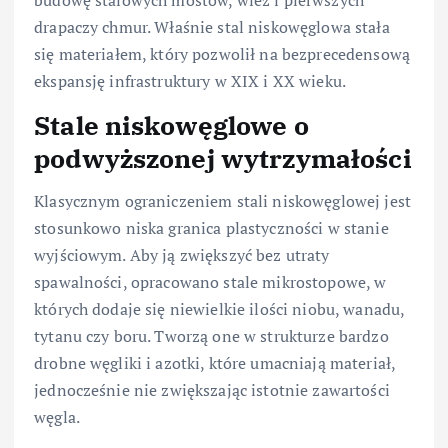
budowę stalowych mostów, wież i pierwszych
drapaczy chmur. Właśnie stal niskowęglowa stała
się materiałem, który pozwolił na bezprecedensową
ekspansję infrastruktury w XIX i XX wieku.
Stale niskowęglowe o
podwyższonej wytrzymałości
Klasycznym ograniczeniem stali niskowęglowej jest
stosunkowo niska granica plastyczności w stanie
wyjściowym. Aby ją zwiększyć bez utraty
spawalności, opracowano stale mikrostopowe, w
których dodaje się niewielkie ilości niobu, wanadu,
tytanu czy boru. Tworzą one w strukturze bardzo
drobne węgliki i azotki, które umacniają materiał,
jednocześnie nie zwiększając istotnie zawartości
węgla.