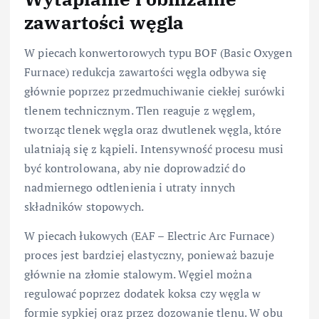
zawartości węgla
W piecach konwertorowych typu BOF (Basic Oxygen
Furnace) redukcja zawartości węgla odbywa się
głównie poprzez przedmuchiwanie ciekłej surówki
tlenem technicznym. Tlen reaguje z węglem,
tworząc tlenek węgla oraz dwutlenek węgla, które
ulatniają się z kąpieli. Intensywność procesu musi
być kontrolowana, aby nie doprowadzić do
nadmiernego odtlenienia i utraty innych
składników stopowych.
W piecach łukowych (EAF – Electric Arc Furnace)
proces jest bardziej elastyczny, ponieważ bazuje
głównie na złomie stalowym. Węgiel można
regulować poprzez dodatek koksa czy węgla w
formie sypkiej oraz przez dozowanie tlenu. W obu