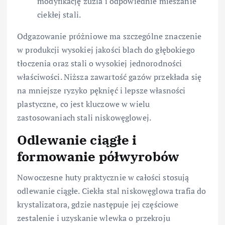
modyfikację żużla i odpowiednie mieszanie
ciekłej stali.
Odgazowanie próżniowe ma szczególne znaczenie
w produkcji wysokiej jakości blach do głębokiego
tłoczenia oraz stali o wysokiej jednorodności
właściwości. Niższa zawartość gazów przekłada się
na mniejsze ryzyko pęknięć i lepsze własności
plastyczne, co jest kluczowe w wielu
zastosowaniach stali niskowęglowej.
Odlewanie ciągłe i
formowanie półwyrobów
Nowoczesne huty praktycznie w całości stosują
odlewanie ciągłe. Ciekła stal niskowęglowa trafia do
krystalizatora, gdzie następuje jej częściowe
zestalenie i uzyskanie wlewka o przekroju