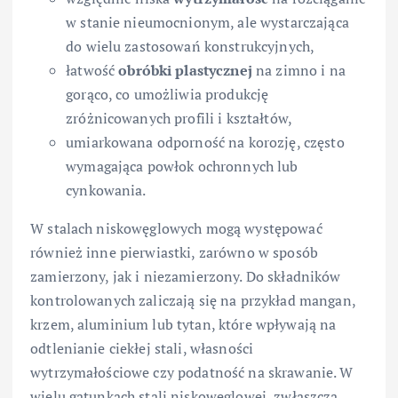
w stanie nieumocnionym, ale wystarczająca
do wielu zastosowań konstrukcyjnych,
łatwość
obróbki plastycznej
na zimno i na
gorąco, co umożliwia produkcję
zróżnicowanych profili i kształtów,
umiarkowana odporność na korozję, często
wymagająca powłok ochronnych lub
cynkowania.
W stalach niskowęglowych mogą występować
również inne pierwiastki, zarówno w sposób
zamierzony, jak i niezamierzony. Do składników
kontrolowanych zaliczają się na przykład mangan,
krzem, aluminium lub tytan, które wpływają na
odtlenianie ciekłej stali, własności
wytrzymałościowe czy podatność na skrawanie. W
wielu gatunkach stali niskowęglowej, zwłaszcza