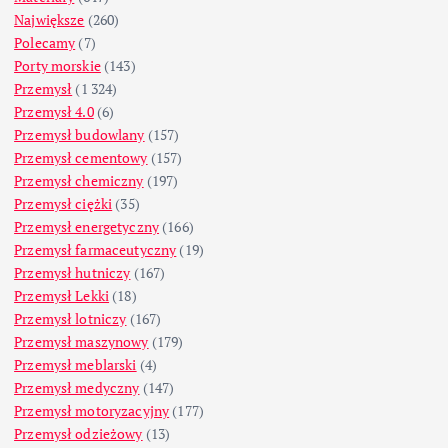
Największe
(260)
Polecamy
(7)
Porty morskie
(143)
Przemysł
(1 324)
Przemysł 4.0
(6)
Przemysł budowlany
(157)
Przemysł cementowy
(157)
Przemysł chemiczny
(197)
Przemysł ciężki
(35)
Przemysł energetyczny
(166)
Przemysł farmaceutyczny
(19)
Przemysł hutniczy
(167)
Przemysł Lekki
(18)
Przemysł lotniczy
(167)
Przemysł maszynowy
(179)
Przemysł meblarski
(4)
Przemysł medyczny
(147)
Przemysł motoryzacyjny
(177)
Przemysł odzieżowy
(13)