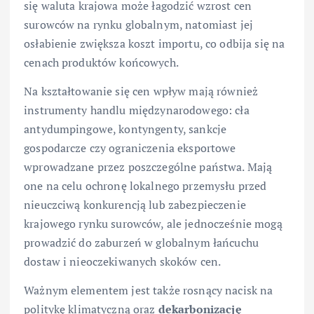
się waluta krajowa może łagodzić wzrost cen
surowców na rynku globalnym, natomiast jej
osłabienie zwiększa koszt importu, co odbija się na
cenach produktów końcowych.
Na kształtowanie się cen wpływ mają również
instrumenty handlu międzynarodowego: cła
antydumpingowe, kontyngenty, sankcje
gospodarcze czy ograniczenia eksportowe
wprowadzane przez poszczególne państwa. Mają
one na celu ochronę lokalnego przemysłu przed
nieuczciwą konkurencją lub zabezpieczenie
krajowego rynku surowców, ale jednocześnie mogą
prowadzić do zaburzeń w globalnym łańcuchu
dostaw i nieoczekiwanych skoków cen.
Ważnym elementem jest także rosnący nacisk na
politykę klimatyczną oraz
dekarbonizację