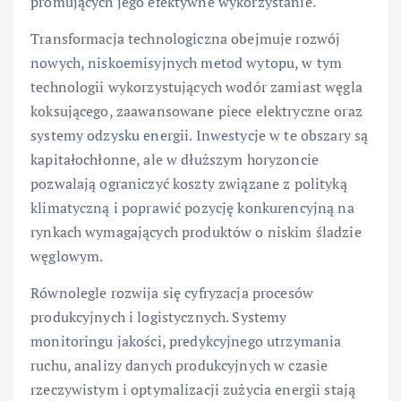
promujących jego efektywne wykorzystanie.
Transformacja technologiczna obejmuje rozwój
nowych, niskoemisyjnych metod wytopu, w tym
technologii wykorzystujących wodór zamiast węgla
koksującego, zaawansowane piece elektryczne oraz
systemy odzysku energii. Inwestycje w te obszary są
kapitałochłonne, ale w dłuższym horyzoncie
pozwalają ograniczyć koszty związane z polityką
klimatyczną i poprawić pozycję konkurencyjną na
rynkach wymagających produktów o niskim śladzie
węglowym.
Równolegle rozwija się cyfryzacja procesów
produkcyjnych i logistycznych. Systemy
monitoringu jakości, predykcyjnego utrzymania
ruchu, analizy danych produkcyjnych w czasie
rzeczywistym i optymalizacji zużycia energii stają