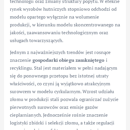
technologii oraz zmiany struktury popytu. W efekcie
rynek wyrobów hutniczych stopniowo odchodzi od
modelu opartego wyłącznie na wolumenie
produkcji, w kierunku modelu skoncentrowanego na
jakości, zaawansowaniu technologicznym oraz
usługach towarzyszących.
Jednym z najważniejszych trendów jest rosnące
znaczenie
gospodarki obiegu zamkniętego
i
recyklingu. Stal jest materiałem w pełni nadającym
się do ponownego przetopu bez istotnej utraty
właściwości, co czyni ją wyjątkowo atrakcyjnym
surowcem w modelu cyrkularnym. Wzrost udziału
złomu w produkcji stali pozwala ograniczać zużycie
pierwotnych surowców oraz emisje gazów
cieplarnianych. Jednocześnie rośnie znaczenie
logistyki zbiórki i selekcji złomu, a także regulacji