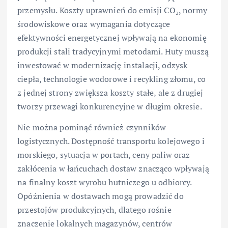
przemysłu. Koszty uprawnień do emisji CO₂, normy
środowiskowe oraz wymagania dotyczące
efektywności energetycznej wpływają na ekonomię
produkcji stali tradycyjnymi metodami. Huty muszą
inwestować w modernizację instalacji, odzysk
ciepła, technologie wodorowe i recykling złomu, co
z jednej strony zwiększa koszty stałe, ale z drugiej
tworzy przewagi konkurencyjne w długim okresie.
Nie można pominąć również czynników
logistycznych. Dostępność transportu kolejowego i
morskiego, sytuacja w portach, ceny paliw oraz
zakłócenia w łańcuchach dostaw znacząco wpływają
na finalny koszt wyrobu hutniczego u odbiorcy.
Opóźnienia w dostawach mogą prowadzić do
przestojów produkcyjnych, dlatego rośnie
znaczenie lokalnych magazynów, centrów