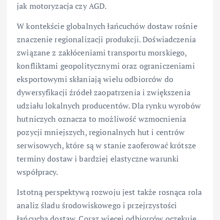
jak motoryzacja czy AGD.
W kontekście globalnych łańcuchów dostaw rośnie
znaczenie regionalizacji produkcji. Doświadczenia
związane z zakłóceniami transportu morskiego,
konfliktami geopolitycznymi oraz ograniczeniami
eksportowymi skłaniają wielu odbiorców do
dywersyfikacji źródeł zaopatrzenia i zwiększenia
udziału lokalnych producentów. Dla rynku wyrobów
hutniczych oznacza to możliwość wzmocnienia
pozycji mniejszych, regionalnych hut i centrów
serwisowych, które są w stanie zaoferować krótsze
terminy dostaw i bardziej elastyczne warunki
współpracy.
Istotną perspektywą rozwoju jest także rosnąca rola
analiz śladu środowiskowego i przejrzystości
łańcucha dostaw. Coraz więcej odbiorców oczekuje