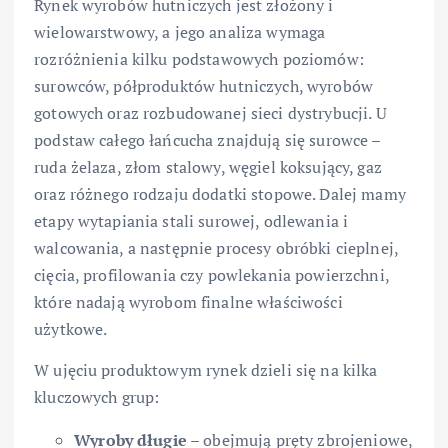
Rynek wyrobów hutniczych jest złożony i
wielowarstwowy, a jego analiza wymaga
rozróżnienia kilku podstawowych poziomów:
surowców, półproduktów hutniczych, wyrobów
gotowych oraz rozbudowanej sieci dystrybucji. U
podstaw całego łańcucha znajdują się surowce –
ruda żelaza, złom stalowy, węgiel koksujący, gaz
oraz różnego rodzaju dodatki stopowe. Dalej mamy
etapy wytapiania stali surowej, odlewania i
walcowania, a następnie procesy obróbki cieplnej,
cięcia, profilowania czy powlekania powierzchni,
które nadają wyrobom finalne właściwości
użytkowe.
W ujęciu produktowym rynek dzieli się na kilka
kluczowych grup:
Wyroby długie
– obejmują pręty zbrojeniowe,