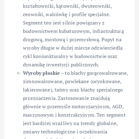
kształtowniki, kątowniki, dwuteowniki,
ceowniki, walcówkę i profile specjalne.
Segment ten jest silnie powiązany z
budownictwem kubaturowym, infrastrukturą
drogową, mostową i przemysłową. Popyt na
wyroby długie w dużej mierze odzwierciedla
cykl koniunkturalny w budownictwie oraz
dynamikę inwestycji publicznych.
Wyroby płaskie
– to blachy gorącowalcowane,
zimnowalcowane, powlekane (ocynkowane,
lakierowane), taśmy oraz blachy specjalnego
przeznaczenia. Zastosowanie znajdują
głównie w przemyśle motoryzacyjnym, AGD,
maszynowym i konstrukcyjnym. Ten segment
jest bardziej wrażliwy na trendy globalne,
zmiany technologiczne i oczekiwania