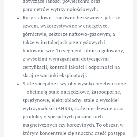
dotyczące jakości powierzchni oraz
parametrów wytrzymałościowych.
Rury stalowe – zarówno bezszwowe, jak i ze
szwem, wykorzystywane w energetyce,
górnictwie, sektorze naftowo-gazowym, a
także w instalacjach przemysłowych i
budownictwie. To segment silnie regulowany,
z wysokimi wymaganiami dotyczącymi
certyfikacji, kontroli jakości i odporności na
skrajne warunki eksploatacji.
Stale specjalne i wyroby wysoko przetworzone
– obejmują stale narzędziowe, żaroodporne,
sprężynowe, elektroblachy, stale o wysokiej
wytrzymałości (AHSS), stale nierdzewne oraz
produkty o specjalnych parametrach
magnetycznych czy korozyjnych. To obszar, w
którym koncentruje się znaczna część postępu