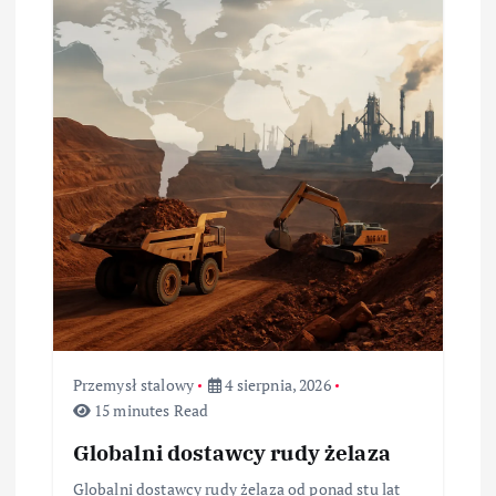
Przemysł stalowy
4 sierpnia, 2026
15 minutes Read
Globalni dostawcy rudy żelaza
Globalni dostawcy rudy żelaza od ponad stu lat