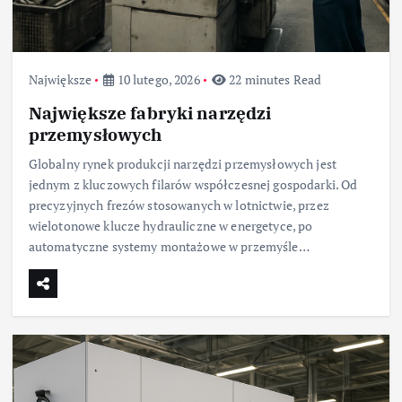
Największe
10 lutego, 2026
22 minutes Read
Największe fabryki narzędzi
przemysłowych
Globalny rynek produkcji narzędzi przemysłowych jest
jednym z kluczowych filarów współczesnej gospodarki. Od
precyzyjnych frezów stosowanych w lotnictwie, przez
wielotonowe klucze hydrauliczne w energetyce, po
automatyczne systemy montażowe w przemyśle…