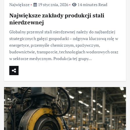
Największe
19 stycznia, 2026
14 minutes Read
Największe zakłady produkcji stali
nierdzewnej
Globalny przemysł stali nierdzewnej należy do najbardziej
strategicznych gałęzi gospodarki – odgrywa kluczową rolę w
energetyce, przemyśle chemicznym, spożywczym,
budownictwie, transporcie, technologiach wodorowych oraz
w sektorze medycznym. Produkcja tej grupy…