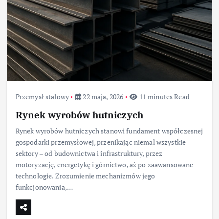
Przemysł stalowy
22 maja, 2026
11 minutes Read
Rynek wyrobów hutniczych
Rynek wyrobów hutniczych stanowi fundament współczesnej
gospodarki przemysłowej, przenikając niemal wszystkie
sektory – od budownictwa i infrastruktury, przez
motoryzację, energetykę i górnictwo, aż po zaawansowane
technologie. Zrozumienie mechanizmów jego
funkcjonowania,…