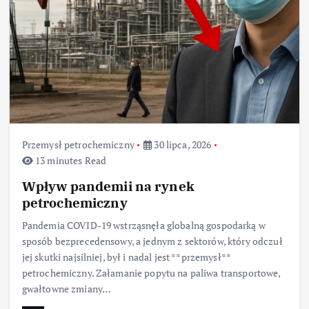
Przemysł petrochemiczny
30 lipca, 2026
13 minutes Read
Wpływ pandemii na rynek
petrochemiczny
Pandemia COVID-19 wstrząsnęła globalną gospodarką w
sposób bezprecedensowy, a jednym z sektorów, który odczuł
jej skutki najsilniej, był i nadal jest **przemysł**
petrochemiczny. Załamanie popytu na paliwa transportowe,
gwałtowne zmiany…