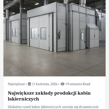
Największe
11 kwietnia, 2026
19 minutes Read
Największe zakłady produkcji kabin
lakierniczych
Globalny rynek kabin lakierniczych rozwija się dynamicznie