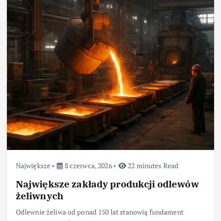
Największe
8 czerwca, 2026
22 minutes Read
Największe zakłady produkcji odlewów
żeliwnych
Odlewnie żeliwa od ponad 150 lat stanowią fundament