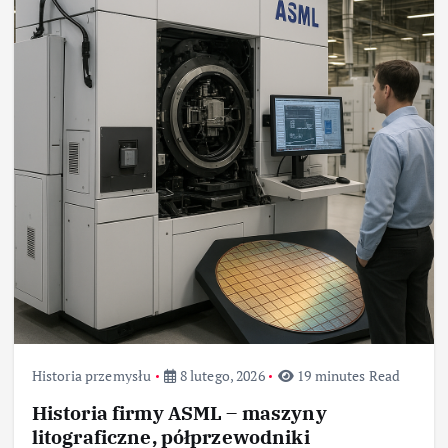
Historia przemysłu
8 lutego, 2026
19 minutes Read
Historia firmy ASML – maszyny
litograficzne, półprzewodniki