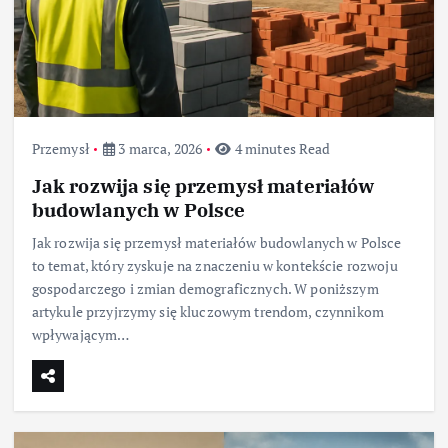
Przemysł
3 marca, 2026
4 minutes Read
Jak rozwija się przemysł materiałów
budowlanych w Polsce
Jak rozwija się przemysł materiałów budowlanych w Polsce
to temat, który zyskuje na znaczeniu w kontekście rozwoju
gospodarczego i zmian demograficznych. W poniższym
artykule przyjrzymy się kluczowym trendom, czynnikom
wpływającym…