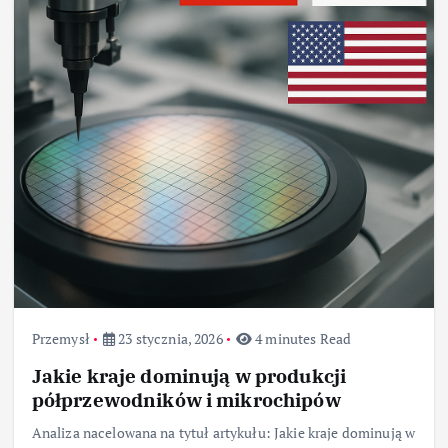
Przemysł
23 stycznia, 2026
4 minutes Read
Jakie kraje dominują w produkcji
półprzewodników i mikrochipów
Analiza nacelowana na tytuł artykułu: Jakie kraje dominują w