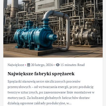
Największe
20 lutego, 2026
15 minutes Read
Największe fabryki sprężarek
Sprężarki stanowią serce niezliczonych procesów
przemysłowych – od wytwarzania energii, przez produkcję
tworzyw sztucznych, po zaawansowane linie montażowe w
motoryzacji. Za kulisami globalnych łańcuchów dostaw
działają ogromne zakłady produkcyjne, w…