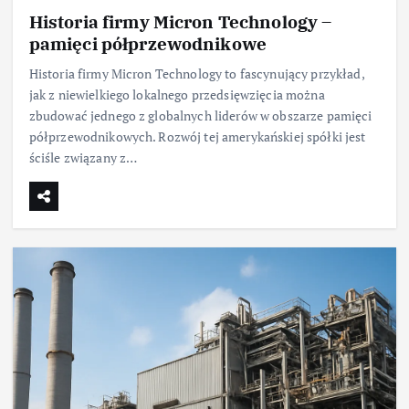
Historia firmy Micron Technology –
pamięci półprzewodnikowe
Historia firmy Micron Technology to fascynujący przykład,
jak z niewielkiego lokalnego przedsięwzięcia można
zbudować jednego z globalnych liderów w obszarze pamięci
półprzewodnikowych. Rozwój tej amerykańskiej spółki jest
ściśle związany z…