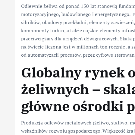
Odlewnie żeliwa od ponad 150 lat stanowią funda
motoryzacyjnego, budowlanego i energetycznego. T
silników, obudowy przekładni, elementy zawieszeń,
komponenty turbin, a także ciężkie elementy infrast
przeciwciężary dla urządzeń dźwignicowych. Skala
na świecie liczona jest w milionach ton rocznie, a
od automatyzacji procesów, przez cyfrowe sterowanie
Globalny rynek 
żeliwnych – skala
główne ośrodki p
Produkcja odlewów metalowych (żeliwo, staliwo, me
wskaźników rozwoju gospodarczego. Większość kra