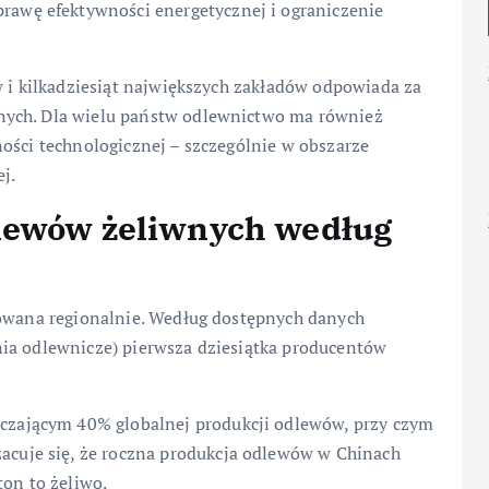
rawę efektywności energetycznej i ograniczenie
w i kilkadziesiąt największych zakładów odpowiada za
nych. Dla wielu państw odlewnictwo ma również
ości technologicznej – szczególnie w obszarze
ej.
lewów żeliwnych według
rowana regionalnie. Według dostępnych danych
ia odlewnicze) pierwsza dziesiątka producentów
aczającym 40% globalnej produkcji odlewów, przy czym
acuje się, że roczna produkcja odlewów w Chinach
ton to żeliwo.