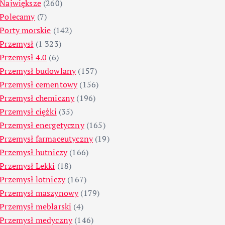
Największe
(260)
Polecamy
(7)
Porty morskie
(142)
Przemysł
(1 323)
Przemysł 4.0
(6)
Przemysł budowlany
(157)
Przemysł cementowy
(156)
Przemysł chemiczny
(196)
Przemysł ciężki
(35)
Przemysł energetyczny
(165)
Przemysł farmaceutyczny
(19)
Przemysł hutniczy
(166)
Przemysł Lekki
(18)
Przemysł lotniczy
(167)
Przemysł maszynowy
(179)
Przemysł meblarski
(4)
Przemysł medyczny
(146)