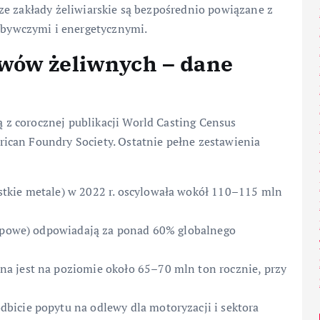
ze zakłady żeliwiarskie są bezpośrednio powiązane z
bywczymi i energetycznymi.
wów żeliwnych – dane
z corocznej publikacji World Casting Census
ican Foundry Society. Ostatnie pełne zestawienia
tkie metale) w 2022 r. oscylowała wokół 110–115 mln
topowe) odpowiadają za ponad 60% globalnego
a jest na poziomie około 65–70 mln ton rocznie, przy
bicie popytu na odlewy dla motoryzacji i sektora