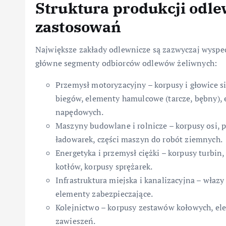
Struktura produkcji odl
zastosowań
Największe zakłady odlewnicze są zazwyczaj wysp
główne segmenty odbiorców odlewów żeliwnych:
Przemysł motoryzacyjny – korpusy i głowice s
biegów, elementy hamulcowe (tarcze, bębny),
napędowych.
Maszyny budowlane i rolnicze – korpusy osi,
ładowarek, części maszyn do robót ziemnych.
Energetyka i przemysł ciężki – korpusy turb
kotłów, korpusy sprężarek.
Infrastruktura miejska i kanalizacyjna – włazy
elementy zabezpieczające.
Kolejnictwo – korpusy zestawów kołowych, el
zawieszeń.