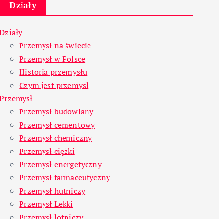
Działy
Działy
Przemysł na świecie
Przemysł w Polsce
Historia przemysłu
Czym jest przemysł
Przemysł
Przemysł budowlany
Przemysł cementowy
Przemysł chemiczny
Przemysł ciężki
Przemysł energetyczny
Przemysł farmaceutyczny
Przemysł hutniczy
Przemysł Lekki
Przemysł lotniczy