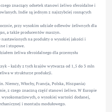
czego znaczący odsetek stanowi żeliwo sferoidalne i
owlanych. Indie są jednym z najszybciej rosnących
ocznie, przy wysokim udziale odlewów żeliwnych dla
 gas, a także producentów maszyn.
 nastawionych na produkty o wysokiej jakości i
lne i stopowe.
ziałem żeliwa sferoidalnego dla przemysłu
ksyk – każdy z tych krajów wytwarza od 1,5 do 3 mln
liwa w strukturze produkcji.
in. Niemcy, Włochy, Francja, Polska, Hiszpania)
ie, z czego znaczną część stanowi żeliwo. W Europie
 wysokomarżowych, o wysokiej wartości dodanej,
mechanicznej i montażu modułowego.