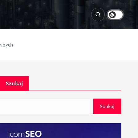
iwnych
Szukaj
Szukaj