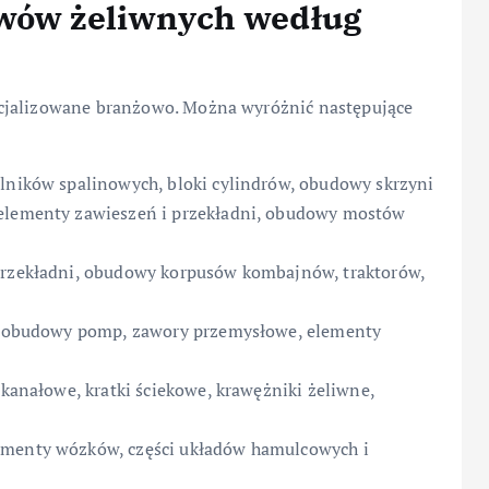
ewów żeliwnych według
ecjalizowane branżowo. Można wyróżnić następujące
ilników spalinowych, bloki cylindrów, obudowy skrzyni
 elementy zawieszeń i przekładni, obudowy mostów
 przekładni, obudowy korpusów kombajnów, traktorów,
in, obudowy pomp, zawory przemysłowe, elementy
 kanałowe, kratki ściekowe, krawężniki żeliwne,
ementy wózków, części układów hamulcowych i