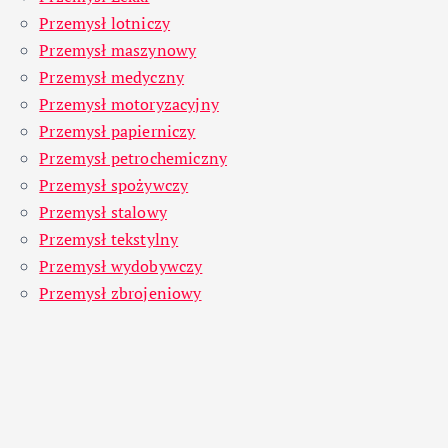
Przemysł lotniczy
Przemysł maszynowy
Przemysł medyczny
Przemysł motoryzacyjny
Przemysł papierniczy
Przemysł petrochemiczny
Przemysł spożywczy
Przemysł stalowy
Przemysł tekstylny
Przemysł wydobywczy
Przemysł zbrojeniowy