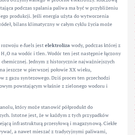
tająca podczas spalania paliwa ma być w przybliżeniu
ego produkcji. Jeśli energia użyta do wytworzenia
ródeł, bilans klimatyczny w całym cyklu życia może
ozwoju e‑fuels jest
elektroliza
wody, podczas której z
i H₂O na wodór i tlen. Wodór ten jest następnie łączony
chemicznej. Jednym z historycznie najważniejszych
na jeszcze w pierwszej połowie XX wieku,
w z gazu syntezowego. Dziś proces ten przechodzi
zowym powstającym właśnie z zielonego wodoru i
tanolu, który może stanowić półprodukt do
ych. Istotne jest, że w każdym z tych przypadków
ejącą infrastrukturą przesyłową i magazynową. Ciekłe
ywać, a nawet mieszać z tradycyjnymi paliwami,