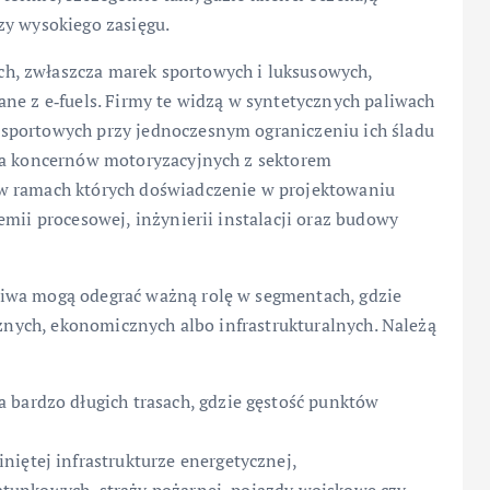
zy wysokiego zasięgu.
h, zwłaszcza marek sportowych i luksusowych,
ne z e‑fuels. Firmy te widzą w syntetycznych paliwach
sportowych przy jednoczesnym ograniczeniu ich śladu
aca koncernów motoryzacyjnych z sektorem
w ramach których doświadczenie w projektowaniu
emii procesowej, inżynierii instalacji oraz budowy
iwa mogą odegrać ważną rolę w segmentach, gdzie
cznych, ekonomicznych albo infrastrukturalnych. Należą
 bardzo długich trasach, gdzie gęstość punktów
niętej infrastrukturze energetycznej,