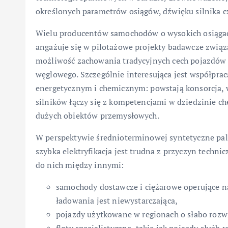
określonych parametrów osiągów, dźwięku silnika c
Wielu producentów samochodów o wysokich osiągac
angażuje się w pilotażowe projekty badawcze związa
możliwość zachowania tradycyjnych cech pojazdów 
węglowego. Szczególnie interesująca jest współpr
energetycznym i chemicznym: powstają konsorcja, 
silników łączy się z kompetencjami w dziedzinie ch
dużych obiektów przemysłowych.
W perspektywie średnioterminowej syntetyczne pal
szybka elektryfikacja jest trudna z przyczyn techni
do nich między innymi:
samochody dostawcze i ciężarowe operujące na
ładowania jest niewystarczająca,
pojazdy użytkowane w regionach o słabo rozwi