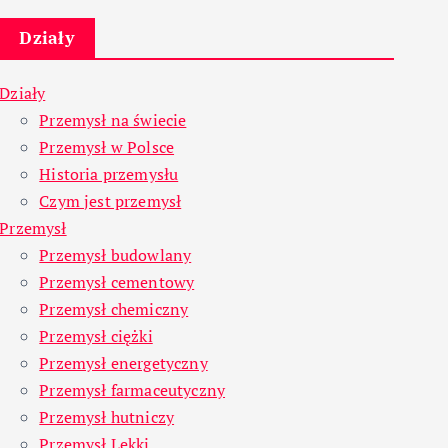
Działy
Działy
Przemysł na świecie
Przemysł w Polsce
Historia przemysłu
Czym jest przemysł
Przemysł
Przemysł budowlany
Przemysł cementowy
Przemysł chemiczny
Przemysł ciężki
Przemysł energetyczny
Przemysł farmaceutyczny
Przemysł hutniczy
Przemysł Lekki