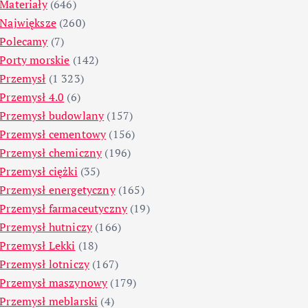
Materiały
(646)
Największe
(260)
Polecamy
(7)
Porty morskie
(142)
Przemysł
(1 323)
Przemysł 4.0
(6)
Przemysł budowlany
(157)
Przemysł cementowy
(156)
Przemysł chemiczny
(196)
Przemysł ciężki
(35)
Przemysł energetyczny
(165)
Przemysł farmaceutyczny
(19)
Przemysł hutniczy
(166)
Przemysł Lekki
(18)
Przemysł lotniczy
(167)
Przemysł maszynowy
(179)
Przemysł meblarski
(4)