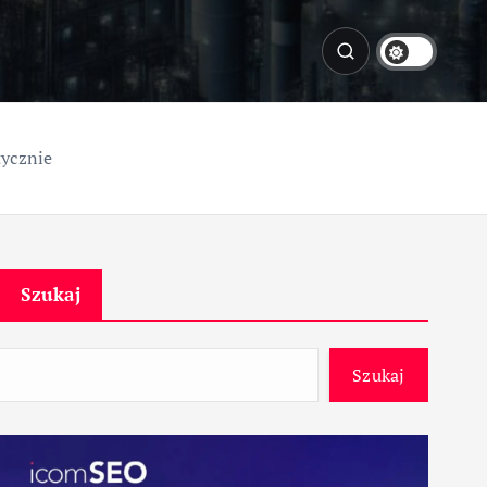
tycznie
Szukaj
Szukaj