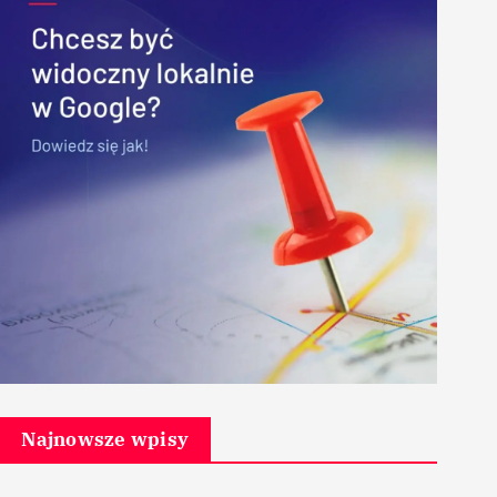
Najnowsze wpisy