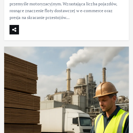
przemyśle motoryzacyjnym. Wzrastająca liczba pojazdów,
rosnące znaczenie floty dostawczej w e‑commerce oraz
presja na skracanie przestojów…