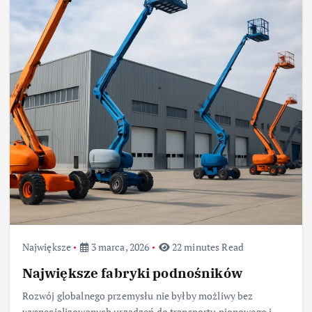
Największe
3 marca, 2026
22 minutes Read
Największe fabryki podnośników
Rozwój globalnego przemysłu nie byłby możliwy bez
wyspecjalizowanych urządzeń do transportu pionowego i