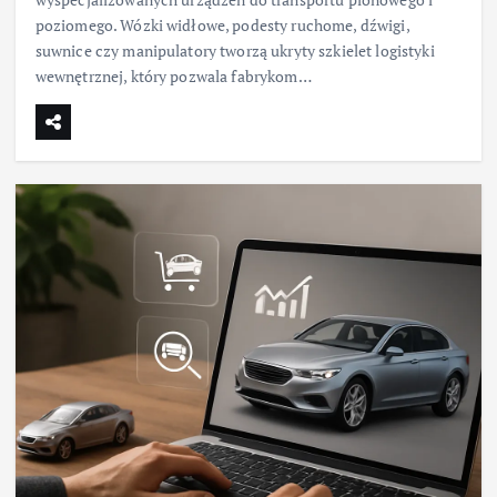
poziomego. Wózki widłowe, podesty ruchome, dźwigi,
suwnice czy manipulatory tworzą ukryty szkielet logistyki
wewnętrznej, który pozwala fabrykom…