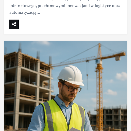
internetowego, przełomowymi innowacjami w logistyce oraz
automatyzacją…