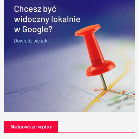
Najnowsze wpisy