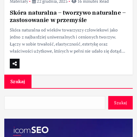
Materiały
22 grudnia, 2025
16 minutes Read
Skóra naturalna – tworzywo naturalne –
zastosowanie w przemyśle
Skóra naturalna od wieków towarzyszy człowiekowi jako
jedno z najbardziej uniwersalnych i cenionych tworzyw.
Łączy w sobie trwałość, elastyczność, estetykę oraz
właściwości użytkowe, których w pełni nie udało się dotąd…
Szukaj
Szukaj