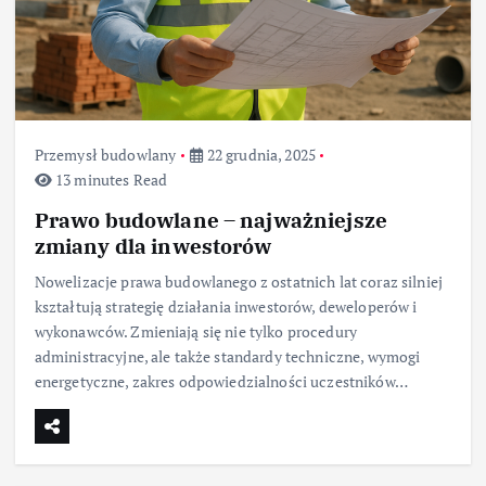
Przemysł budowlany
22 grudnia, 2025
13 minutes Read
Prawo budowlane – najważniejsze
zmiany dla inwestorów
Nowelizacje prawa budowlanego z ostatnich lat coraz silniej
kształtują strategię działania inwestorów, deweloperów i
wykonawców. Zmieniają się nie tylko procedury
administracyjne, ale także standardy techniczne, wymogi
energetyczne, zakres odpowiedzialności uczestników…