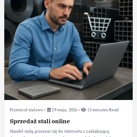
Przemysł stalowy
29 maja, 2026
13 minutes Read
Sprzedaż stali online
Handel stalą przenosi się do internetu z zaskakującą