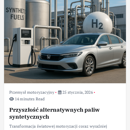
Przemysł motoryzacyjny
25 stycznia, 2026
14 minutes Read
Przyszłość alternatywnych paliw
syntetycznych
Transformacja światowej motoryzacji coraz wyraźniej