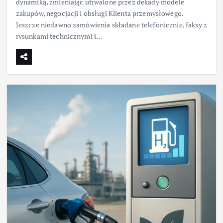
dynamiką, zmieniając utrwalone przez dekady modele
zakupów, negocjacji i obsługi Klienta przemysłowego.
Jeszcze niedawno zamówienia składane telefonicznie, faksy z
rysunkami technicznymi i…