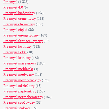
Przemysł
(1 325)
Przemysł 4.0
(6)
Przemysł budowlany
(157)
Przemysł cementowy
(158)
Przemysł chemiczny
(198)
Przemysł ciężki
(35)
Przemysł energetyczny
(167)
Przemysł farmaceutyczny
(19)
Przemysł hutniczy
(168)
Przemysł Lekki
(18)
Przemysł lotniczy
(168)
Przemysł maszynowy
(180)
Przemysł meblarski
(4)
Przemysł medyczny
(148)
Przemysł motoryzacyjny
(178)
Przemysł odzieżowy
(13)
Przemysł papierniczy
(155)
Przemysł petrochemiczny
(162)
Przemysł spożywczy
(35)
Przemysł stalowy
(165)