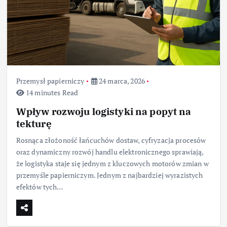
Przemysł papierniczy
24 marca, 2026
14 minutes Read
Wpływ rozwoju logistyki na popyt na
tekturę
Rosnąca złożoność łańcuchów dostaw, cyfryzacja procesów
oraz dynamiczny rozwój handlu elektronicznego sprawiają,
że logistyka staje się jednym z kluczowych motorów zmian w
przemyśle papierniczym. Jednym z najbardziej wyrazistych
efektów tych…