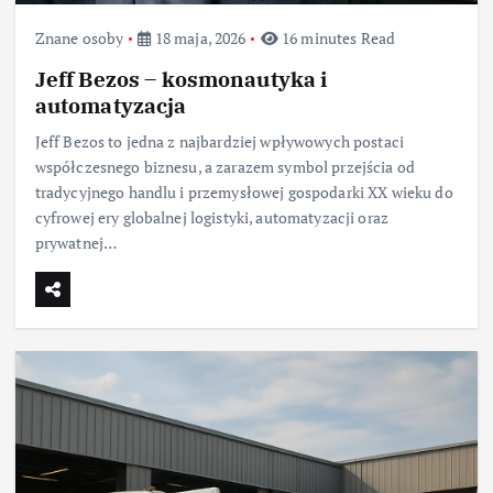
Znane osoby
18 maja, 2026
16 minutes Read
Jeff Bezos – kosmonautyka i
automatyzacja
Jeff Bezos to jedna z najbardziej wpływowych postaci
współczesnego biznesu, a zarazem symbol przejścia od
tradycyjnego handlu i przemysłowej gospodarki XX wieku do
cyfrowej ery globalnej logistyki, automatyzacji oraz
prywatnej…