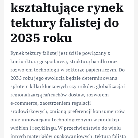
kształtujące rynek
tektury falistej do
2035 roku
Rynek tektury falistej jest ściśle powiązany z
koniunkturą gospodarczą, strukturą handlu oraz
rozwojem technologii w sektorze papierniczym. Do
2035 roku jego ewolucja będzie determinowana
splotem kilku kluczowych czynników: globalizacją i
regionalizacją łańcuchów dostaw, rozwojem
e‑commerce, zaostrzeniem regulacji
środowiskowych, zmianą preferencji konsumentów
oraz innowacjami technologicznymi w produkcji
włókien i recyklingu. W przeciwieństwie do wielu
innych materiałów opakowaniowych, tektura falista