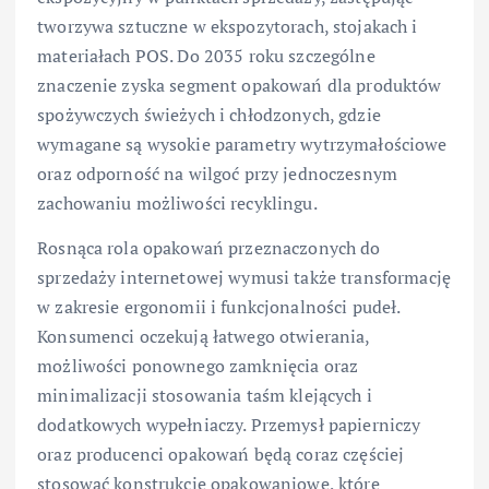
tworzywa sztuczne w ekspozytorach, stojakach i
materiałach POS. Do 2035 roku szczególne
znaczenie zyska segment opakowań dla produktów
spożywczych świeżych i chłodzonych, gdzie
wymagane są wysokie parametry wytrzymałościowe
oraz odporność na wilgoć przy jednoczesnym
zachowaniu możliwości recyklingu.
Rosnąca rola opakowań przeznaczonych do
sprzedaży internetowej wymusi także transformację
w zakresie ergonomii i funkcjonalności pudeł.
Konsumenci oczekują łatwego otwierania,
możliwości ponownego zamknięcia oraz
minimalizacji stosowania taśm klejących i
dodatkowych wypełniaczy. Przemysł papierniczy
oraz producenci opakowań będą coraz częściej
stosować konstrukcje opakowaniowe, które