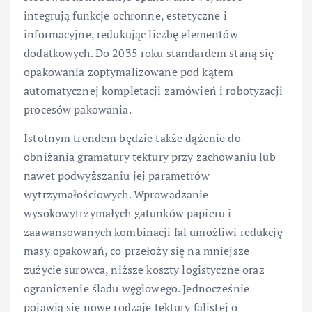
integrują funkcje ochronne, estetyczne i
informacyjne, redukując liczbę elementów
dodatkowych. Do 2035 roku standardem staną się
opakowania zoptymalizowane pod kątem
automatycznej kompletacji zamówień i robotyzacji
procesów pakowania.
Istotnym trendem będzie także dążenie do
obniżania gramatury tektury przy zachowaniu lub
nawet podwyższaniu jej parametrów
wytrzymałościowych. Wprowadzanie
wysokowytrzymałych gatunków papieru i
zaawansowanych kombinacji fal umożliwi redukcję
masy opakowań, co przełoży się na mniejsze
zużycie surowca, niższe koszty logistyczne oraz
ograniczenie śladu węglowego. Jednocześnie
pojawią się nowe rodzaje tektury falistej o