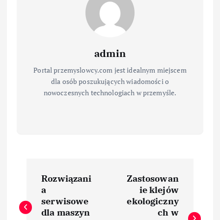
admin
Portal przemyslowcy.com jest idealnym miejscem
dla osób poszukujących wiadomości o
nowoczesnych technologiach w przemyśle.
N
Rozwiązani
Zastosowan
a
a
ie klejów
serwisowe
ekologiczny
w
dla maszyn
ch w