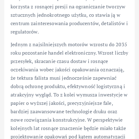
korzysta z rosnącej presji na ograniczanie tworzyw
sztucznych jednokrotnego użytku, co stawia ją w
centrum zainteresowania producentów, detalistów i
regulatorów.
Jednym z najsilniejszych motorów wzrostu do 2035
roku pozostanie handel elektroniczny. Wzrost liczby
przesyłek, skracanie czasu dostaw i rosnące
oczekiwania wobec jakości opakowania oznaczają,
że tektura falista musi jednocześnie zapewniać
dobrą ochronę produktu, efektywność logistyczną i
atrakcyjny wygląd. To z kolei wymusza inwestycje w
papier o wyższej jakości, precyzyjniejsze fale,
bardziej zaawansowane technologie druku oraz
nowe rozwiązania konstrukcyjne. W perspektywie
kolejnych lat rosnące znaczenie będzie miało także
projektowanie opakowań pod kątem automatyzacji