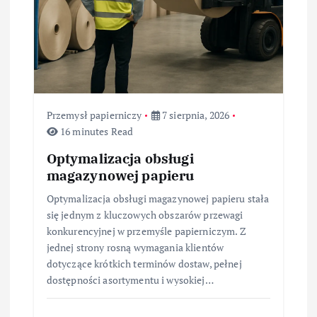
s
u
Przemysł papierniczy
7 sierpnia, 2026
16 minutes Read
Optymalizacja obsługi
magazynowej papieru
Optymalizacja obsługi magazynowej papieru stała
się jednym z kluczowych obszarów przewagi
konkurencyjnej w przemyśle papierniczym. Z
jednej strony rosną wymagania klientów
dotyczące krótkich terminów dostaw, pełnej
dostępności asortymentu i wysokiej…