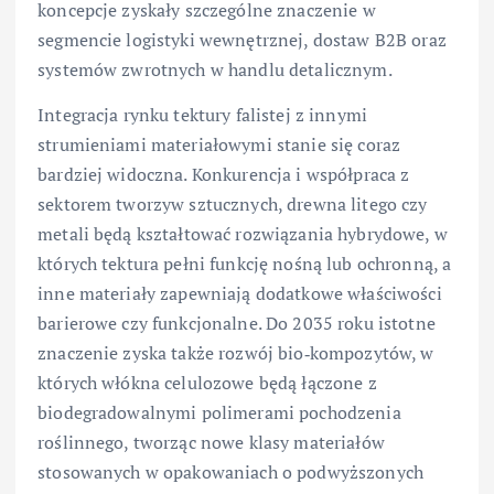
koncepcje zyskały szczególne znaczenie w
segmencie logistyki wewnętrznej, dostaw B2B oraz
systemów zwrotnych w handlu detalicznym.
Integracja rynku tektury falistej z innymi
strumieniami materiałowymi stanie się coraz
bardziej widoczna. Konkurencja i współpraca z
sektorem tworzyw sztucznych, drewna litego czy
metali będą kształtować rozwiązania hybrydowe, w
których tektura pełni funkcję nośną lub ochronną, a
inne materiały zapewniają dodatkowe właściwości
barierowe czy funkcjonalne. Do 2035 roku istotne
znaczenie zyska także rozwój bio‑kompozytów, w
których włókna celulozowe będą łączone z
biodegradowalnymi polimerami pochodzenia
roślinnego, tworząc nowe klasy materiałów
stosowanych w opakowaniach o podwyższonych