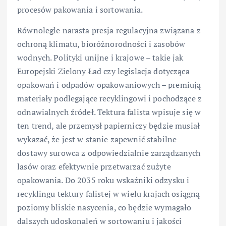
procesów pakowania i sortowania.
Równolegle narasta presja regulacyjna związana z
ochroną klimatu, bioróżnorodności i zasobów
wodnych. Polityki unijne i krajowe – takie jak
Europejski Zielony Ład czy legislacja dotycząca
opakowań i odpadów opakowaniowych – premiują
materiały podlegające recyklingowi i pochodzące z
odnawialnych źródeł. Tektura falista wpisuje się w
ten trend, ale przemysł papierniczy będzie musiał
wykazać, że jest w stanie zapewnić stabilne
dostawy surowca z odpowiedzialnie zarządzanych
lasów oraz efektywnie przetwarzać zużyte
opakowania. Do 2035 roku wskaźniki odzysku i
recyklingu tektury falistej w wielu krajach osiągną
poziomy bliskie nasycenia, co będzie wymagało
dalszych udoskonaleń w sortowaniu i jakości