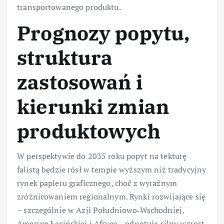
transportowanego produktu.
Prognozy popytu,
struktura
zastosowań i
kierunki zmian
produktowych
W perspektywie do 2035 roku popyt na tekturę
falistą będzie rósł w tempie wyższym niż tradycyjny
rynek papieru graficznego, choć z wyraźnym
zróżnicowaniem regionalnym. Rynki rozwijające się
– szczególnie w Azji Południowo‑Wschodniej,
Ameryce Łacińskiej i Afryce – odnotują silny wzrost