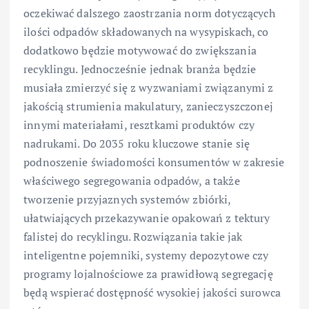
oczekiwać dalszego zaostrzania norm dotyczących
ilości odpadów składowanych na wysypiskach, co
dodatkowo będzie motywować do zwiększania
recyklingu. Jednocześnie jednak branża będzie
musiała zmierzyć się z wyzwaniami związanymi z
jakością strumienia makulatury, zanieczyszczonej
innymi materiałami, resztkami produktów czy
nadrukami. Do 2035 roku kluczowe stanie się
podnoszenie świadomości konsumentów w zakresie
właściwego segregowania odpadów, a także
tworzenie przyjaznych systemów zbiórki,
ułatwiających przekazywanie opakowań z tektury
falistej do recyklingu. Rozwiązania takie jak
inteligentne pojemniki, systemy depozytowe czy
programy lojalnościowe za prawidłową segregację
będą wspierać dostępność wysokiej jakości surowca