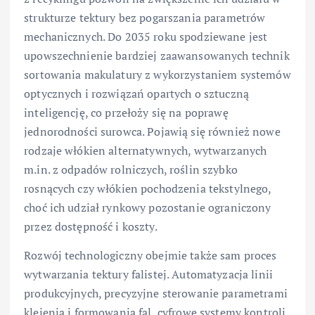
strukturze tektury bez pogarszania parametrów
mechanicznych. Do 2035 roku spodziewane jest
upowszechnienie bardziej zaawansowanych technik
sortowania makulatury z wykorzystaniem systemów
optycznych i rozwiązań opartych o sztuczną
inteligencję, co przełoży się na poprawę
jednorodności surowca. Pojawią się również nowe
rodzaje włókien alternatywnych, wytwarzanych
m.in. z odpadów rolniczych, roślin szybko
rosnących czy włókien pochodzenia tekstylnego,
choć ich udział rynkowy pozostanie ograniczony
przez dostępność i koszty.
Rozwój technologiczny obejmie także sam proces
wytwarzania tektury falistej. Automatyzacja linii
produkcyjnych, precyzyjne sterowanie parametrami
klejenia i formowania fal, cyfrowe systemy kontroli