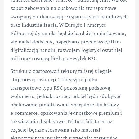
zapotrzebowania na opakowania transportowe
związany z urbanizacją, ekspansją sieci handlowych
oraz industrializacją. W Europie i Ameryce
Północnej dynamika będzie bardziej umiarkowana,
ale nadal dodatnia, napędzana przede wszystkim
digitalizacją handlu, rozwojem logistyki ostatniej
mili oraz rosnącą liczbą przesyłek B2C.
Struktura zastosowań tektury falistej ulegnie
stopniowej ewolucji. Tradycyjne pudła
transportowe typu RSC pozostaną podstawą
wolumenu, jednak rosnący udział będą zdobywać
opakowania projektowane specjalnie dla branży
e‑commerce, opakowania jednostkowe premium i
rozwiązania displayowe. Tektura falista coraz
częściej będzie stosowana jako materiał
ekspozycyjny w punktach sprzedaży, zastępując