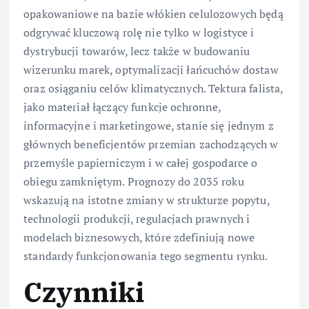
opakowaniowe na bazie włókien celulozowych będą
odgrywać kluczową rolę nie tylko w logistyce i
dystrybucji towarów, lecz także w budowaniu
wizerunku marek, optymalizacji łańcuchów dostaw
oraz osiąganiu celów klimatycznych. Tektura falista,
jako materiał łączący funkcje ochronne,
informacyjne i marketingowe, stanie się jednym z
głównych beneficjentów przemian zachodzących w
przemyśle papierniczym i w całej gospodarce o
obiegu zamkniętym. Prognozy do 2035 roku
wskazują na istotne zmiany w strukturze popytu,
technologii produkcji, regulacjach prawnych i
modelach biznesowych, które zdefiniują nowe
standardy funkcjonowania tego segmentu rynku.
Czynniki