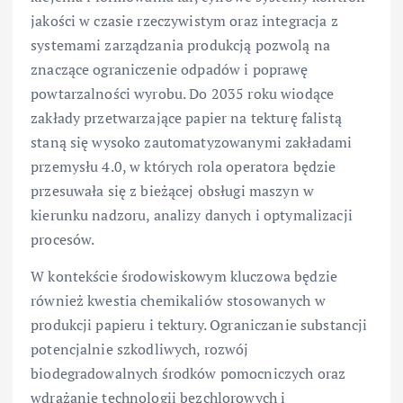
jakości w czasie rzeczywistym oraz integracja z
systemami zarządzania produkcją pozwolą na
znaczące ograniczenie odpadów i poprawę
powtarzalności wyrobu. Do 2035 roku wiodące
zakłady przetwarzające papier na tekturę falistą
staną się wysoko zautomatyzowanymi zakładami
przemysłu 4.0, w których rola operatora będzie
przesuwała się z bieżącej obsługi maszyn w
kierunku nadzoru, analizy danych i optymalizacji
procesów.
W kontekście środowiskowym kluczowa będzie
również kwestia chemikaliów stosowanych w
produkcji papieru i tektury. Ograniczanie substancji
potencjalnie szkodliwych, rozwój
biodegradowalnych środków pomocniczych oraz
wdrażanie technologii bezchlorowych i