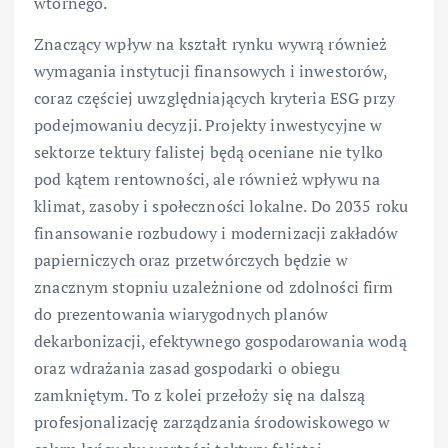
wtórnego.
Znaczący wpływ na kształt rynku wywrą również
wymagania instytucji finansowych i inwestorów,
coraz częściej uwzględniających kryteria ESG przy
podejmowaniu decyzji. Projekty inwestycyjne w
sektorze tektury falistej będą oceniane nie tylko
pod kątem rentowności, ale również wpływu na
klimat, zasoby i społeczności lokalne. Do 2035 roku
finansowanie rozbudowy i modernizacji zakładów
papierniczych oraz przetwórczych będzie w
znacznym stopniu uzależnione od zdolności firm
do prezentowania wiarygodnych planów
dekarbonizacji, efektywnego gospodarowania wodą
oraz wdrażania zasad gospodarki o obiegu
zamkniętym. To z kolei przełoży się na dalszą
profesjonalizację zarządzania środowiskowego w