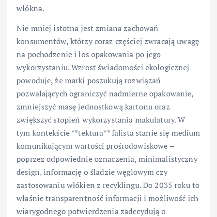
włókna.
Nie mniej istotna jest zmiana zachowań
konsumentów, którzy coraz częściej zwracają uwagę
na pochodzenie i los opakowania po jego
wykorzystaniu. Wzrost świadomości ekologicznej
powoduje, że marki poszukują rozwiązań
pozwalających ograniczyć nadmierne opakowanie,
zmniejszyć masę jednostkową kartonu oraz
zwiększyć stopień wykorzystania makulatury. W
tym kontekście **tektura** falista stanie się medium
komunikującym wartości prośrodowiskowe –
poprzez odpowiednie oznaczenia, minimalistyczny
design, informację o śladzie węglowym czy
zastosowaniu włókien z recyklingu. Do 2035 roku to
właśnie transparentność informacji i możliwość ich
wiarygodnego potwierdzenia zadecydują o