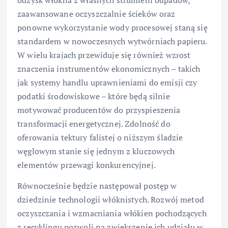
zaawansowane oczyszczalnie ścieków oraz
ponowne wykorzystanie wody procesowej staną się
standardem w nowoczesnych wytwórniach papieru.
W wielu krajach przewiduje się również wzrost
znaczenia instrumentów ekonomicznych – takich
jak systemy handlu uprawnieniami do emisji czy
podatki środowiskowe – które będą silnie
motywować producentów do przyspieszenia
transformacji energetycznej. Zdolność do
oferowania tektury falistej o niższym śladzie
węglowym stanie się jednym z kluczowych
elementów przewagi konkurencyjnej.
Równocześnie będzie następował postęp w
dziedzinie technologii włóknistych. Rozwój metod
oczyszczania i wzmacniania włókien pochodzących
z recyklingu pozwoli na zwiększenie ich udziału w