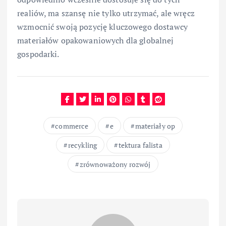
realiów, ma szansę nie tylko utrzymać, ale wręcz
wzmocnić swoją pozycję kluczowego dostawcy
materiałów opakowaniowych dla globalnej
gospodarki.
commerce
e
materiały op
recykling
tektura falista
zrównoważony rozwój