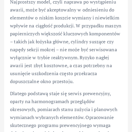
Najprostszy model, czyli naprawa po wystąpieniu
awarii, może być akceptowalny w odniesieniu do
elementów o niskim koszcie wymiany i niewielkim
wpływie na ciągłość produkcji. W przypadku maszyn
papierniczych większość kluczowych komponentów
– takich jak łożyska główne, cylindry suszące czy
napędy sekcji mokrej – nie może być serwisowana
wyłącznie w trybie reaktywnym. Ryzyko nagłej
awarii jest zbyt kosztowne, a czas potrzebny na
usunięcie uszkodzenia często przekracza
dopuszczalne okno przestoju.
Dlatego podstawą staje się serwis prewencyjny,
oparty na harmonogramach przeglądów
okresowych, pomiarach stanu zużycia i planowych
wymianach wybranych elementów. Opracowanie
skutecznego programu prewencyjnego wymaga