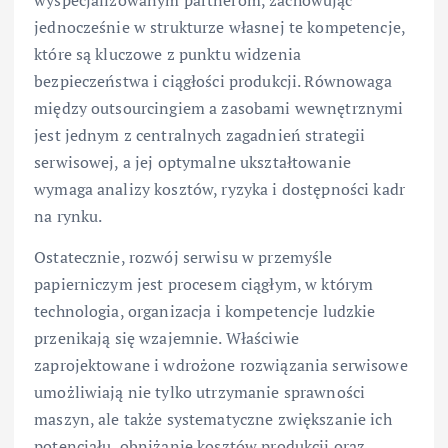
wyspecjalizowanym partnerom, zachowując
jednocześnie w strukturze własnej te kompetencje,
które są kluczowe z punktu widzenia
bezpieczeństwa i ciągłości produkcji. Równowaga
między outsourcingiem a zasobami wewnętrznymi
jest jednym z centralnych zagadnień strategii
serwisowej, a jej optymalne ukształtowanie
wymaga analizy kosztów, ryzyka i dostępności kadr
na rynku.
Ostatecznie, rozwój serwisu w przemyśle
papierniczym jest procesem ciągłym, w którym
technologia, organizacja i kompetencje ludzkie
przenikają się wzajemnie. Właściwie
zaprojektowane i wdrożone rozwiązania serwisowe
umożliwiają nie tylko utrzymanie sprawności
maszyn, ale także systematyczne zwiększanie ich
potencjału, obniżanie kosztów produkcji oraz