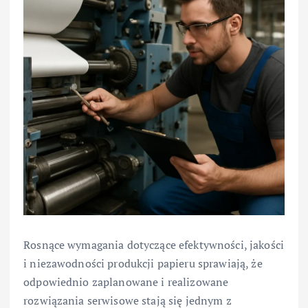
Rosnące wymagania dotyczące efektywności, jakości
i niezawodności produkcji papieru sprawiają, że
odpowiednio zaplanowane i realizowane
rozwiązania serwisowe stają się jednym z