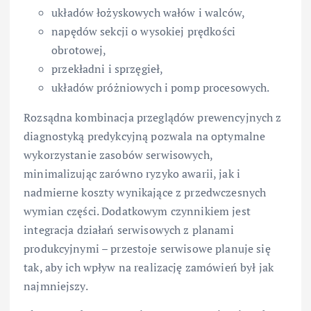
układów łożyskowych wałów i walców,
napędów sekcji o wysokiej prędkości
obrotowej,
przekładni i sprzęgieł,
układów próżniowych i pomp procesowych.
Rozsądna kombinacja przeglądów prewencyjnych z
diagnostyką predykcyjną pozwala na optymalne
wykorzystanie zasobów serwisowych,
minimalizując zarówno ryzyko awarii, jak i
nadmierne koszty wynikające z przedwczesnych
wymian części. Dodatkowym czynnikiem jest
integracja działań serwisowych z planami
produkcyjnymi – przestoje serwisowe planuje się
tak, aby ich wpływ na realizację zamówień był jak
najmniejszy.