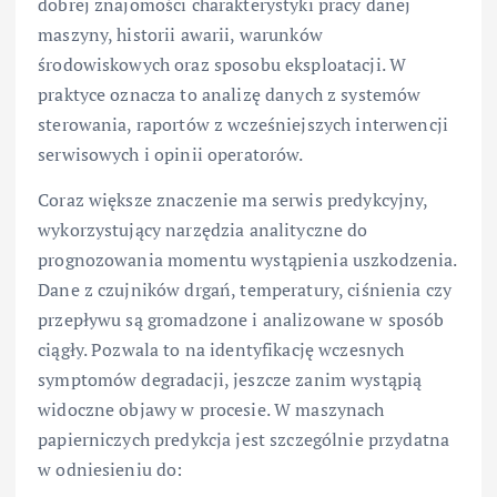
dobrej znajomości charakterystyki pracy danej
maszyny, historii awarii, warunków
środowiskowych oraz sposobu eksploatacji. W
praktyce oznacza to analizę danych z systemów
sterowania, raportów z wcześniejszych interwencji
serwisowych i opinii operatorów.
Coraz większe znaczenie ma serwis predykcyjny,
wykorzystujący narzędzia analityczne do
prognozowania momentu wystąpienia uszkodzenia.
Dane z czujników drgań, temperatury, ciśnienia czy
przepływu są gromadzone i analizowane w sposób
ciągły. Pozwala to na identyfikację wczesnych
symptomów degradacji, jeszcze zanim wystąpią
widoczne objawy w procesie. W maszynach
papierniczych predykcja jest szczególnie przydatna
w odniesieniu do: