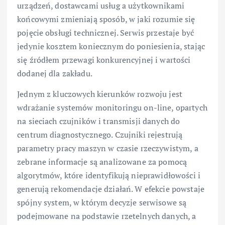
urządzeń, dostawcami usług a użytkownikami
końcowymi zmieniają sposób, w jaki rozumie się
pojęcie obsługi technicznej. Serwis przestaje być
jedynie kosztem koniecznym do poniesienia, stając
się źródłem przewagi konkurencyjnej i wartości
dodanej dla zakładu.
Jednym z kluczowych kierunków rozwoju jest
wdrażanie systemów monitoringu on-line, opartych
na sieciach czujników i transmisji danych do
centrum diagnostycznego. Czujniki rejestrują
parametry pracy maszyn w czasie rzeczywistym, a
zebrane informacje są analizowane za pomocą
algorytmów, które identyfikują nieprawidłowości i
generują rekomendacje działań. W efekcie powstaje
spójny system, w którym decyzje serwisowe są
podejmowane na podstawie rzetelnych danych, a