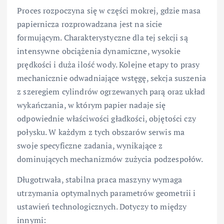
Proces rozpoczyna się w części mokrej, gdzie masa
papiernicza rozprowadzana jest na sicie
formującym. Charakterystyczne dla tej sekcji są
intensywne obciążenia dynamiczne, wysokie
prędkości i duża ilość wody. Kolejne etapy to prasy
mechanicznie odwadniające wstęgę, sekcja suszenia
z szeregiem cylindrów ogrzewanych parą oraz układ
wykańczania, w którym papier nadaje się
odpowiednie właściwości gładkości, objętości czy
połysku. W każdym z tych obszarów serwis ma
swoje specyficzne zadania, wynikające z
dominujących mechanizmów zużycia podzespołów.
Długotrwała, stabilna praca maszyny wymaga
utrzymania optymalnych parametrów geometrii i
ustawień technologicznych. Dotyczy to między
innymi: