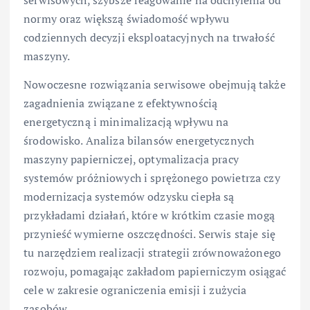
serwisowych, szybsze reagowanie na odchylenia od
normy oraz większą świadomość wpływu
codziennych decyzji eksploatacyjnych na trwałość
maszyny.
Nowoczesne rozwiązania serwisowe obejmują także
zagadnienia związane z efektywnością
energetyczną i minimalizacją wpływu na
środowisko. Analiza bilansów energetycznych
maszyny papierniczej, optymalizacja pracy
systemów próżniowych i sprężonego powietrza czy
modernizacja systemów odzysku ciepła są
przykładami działań, które w krótkim czasie mogą
przynieść wymierne oszczędności. Serwis staje się
tu narzędziem realizacji strategii zrównoważonego
rozwoju, pomagając zakładom papierniczym osiągać
cele w zakresie ograniczenia emisji i zużycia
zasobów.