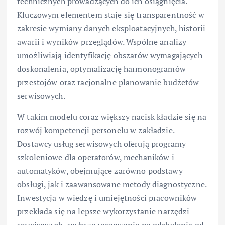
technicznych prowadzących do ich osiągnięcia.
Kluczowym elementem staje się transparentność w
zakresie wymiany danych eksploatacyjnych, historii
awarii i wyników przeglądów. Wspólne analizy
umożliwiają identyfikację obszarów wymagających
doskonalenia, optymalizację harmonogramów
przestojów oraz racjonalne planowanie budżetów
serwisowych.
W takim modelu coraz większy nacisk kładzie się na
rozwój kompetencji personelu w zakładzie.
Dostawcy usług serwisowych oferują programy
szkoleniowe dla operatorów, mechaników i
automatyków, obejmujące zarówno podstawy
obsługi, jak i zaawansowane metody diagnostyczne.
Inwestycja w wiedzę i umiejętności pracowników
przekłada się na lepsze wykorzystanie narzędzi