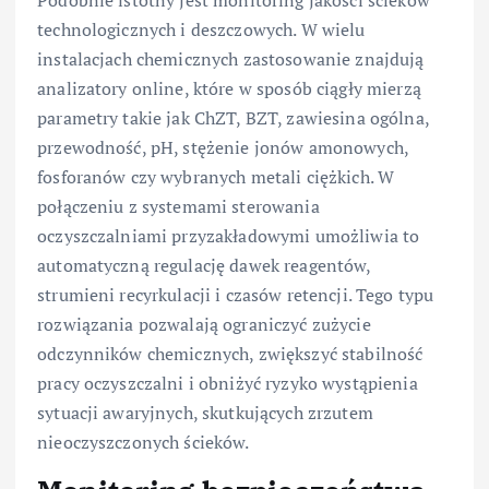
Podobnie istotny jest monitoring jakości ścieków
technologicznych i deszczowych. W wielu
instalacjach chemicznych zastosowanie znajdują
analizatory online, które w sposób ciągły mierzą
parametry takie jak ChZT, BZT, zawiesina ogólna,
przewodność, pH, stężenie jonów amonowych,
fosforanów czy wybranych metali ciężkich. W
połączeniu z systemami sterowania
oczyszczalniami przyzakładowymi umożliwia to
automatyczną regulację dawek reagentów,
strumieni recyrkulacji i czasów retencji. Tego typu
rozwiązania pozwalają ograniczyć zużycie
odczynników chemicznych, zwiększyć stabilność
pracy oczyszczalni i obniżyć ryzyko wystąpienia
sytuacji awaryjnych, skutkujących zrzutem
nieoczyszczonych ścieków.