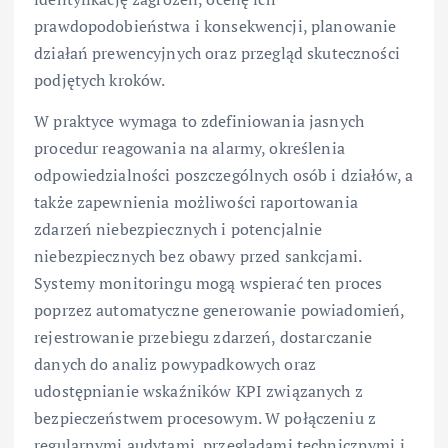
prawdopodobieństwa i konsekwencji, planowanie
działań prewencyjnych oraz przegląd skuteczności
podjętych kroków.
W praktyce wymaga to zdefiniowania jasnych
procedur reagowania na alarmy, określenia
odpowiedzialności poszczególnych osób i działów, a
także zapewnienia możliwości raportowania
zdarzeń niebezpiecznych i potencjalnie
niebezpiecznych bez obawy przed sankcjami.
Systemy monitoringu mogą wspierać ten proces
poprzez automatyczne generowanie powiadomień,
rejestrowanie przebiegu zdarzeń, dostarczanie
danych do analiz powypadkowych oraz
udostępnianie wskaźników KPI związanych z
bezpieczeństwem procesowym. W połączeniu z
regularnymi audytami, przeglądami technicznymi i