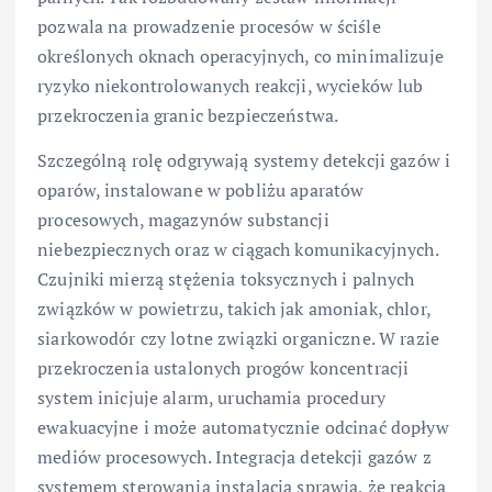
pozwala na prowadzenie procesów w ściśle
określonych oknach operacyjnych, co minimalizuje
ryzyko niekontrolowanych reakcji, wycieków lub
przekroczenia granic bezpieczeństwa.
Szczególną rolę odgrywają systemy detekcji gazów i
oparów, instalowane w pobliżu aparatów
procesowych, magazynów substancji
niebezpiecznych oraz w ciągach komunikacyjnych.
Czujniki mierzą stężenia toksycznych i palnych
związków w powietrzu, takich jak amoniak, chlor,
siarkowodór czy lotne związki organiczne. W razie
przekroczenia ustalonych progów koncentracji
system inicjuje alarm, uruchamia procedury
ewakuacyjne i może automatycznie odcinać dopływ
mediów procesowych. Integracja detekcji gazów z
systemem sterowania instalacją sprawia, że reakcja