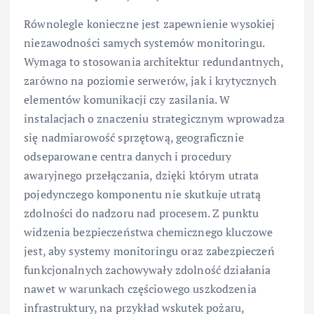
Równolegle konieczne jest zapewnienie wysokiej
niezawodności samych systemów monitoringu.
Wymaga to stosowania architektur redundantnych,
zarówno na poziomie serwerów, jak i krytycznych
elementów komunikacji czy zasilania. W
instalacjach o znaczeniu strategicznym wprowadza
się nadmiarowość sprzętową, geograficznie
odseparowane centra danych i procedury
awaryjnego przełączania, dzięki którym utrata
pojedynczego komponentu nie skutkuje utratą
zdolności do nadzoru nad procesem. Z punktu
widzenia bezpieczeństwa chemicznego kluczowe
jest, aby systemy monitoringu oraz zabezpieczeń
funkcjonalnych zachowywały zdolność działania
nawet w warunkach częściowego uszkodzenia
infrastruktury, na przykład wskutek pożaru,