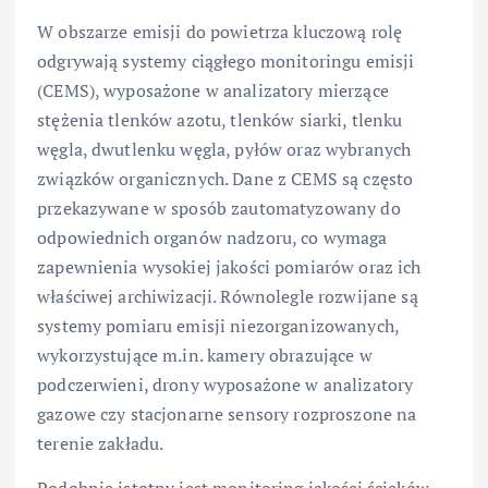
W obszarze emisji do powietrza kluczową rolę
odgrywają systemy ciągłego monitoringu emisji
(CEMS), wyposażone w analizatory mierzące
stężenia tlenków azotu, tlenków siarki, tlenku
węgla, dwutlenku węgla, pyłów oraz wybranych
związków organicznych. Dane z CEMS są często
przekazywane w sposób zautomatyzowany do
odpowiednich organów nadzoru, co wymaga
zapewnienia wysokiej jakości pomiarów oraz ich
właściwej archiwizacji. Równolegle rozwijane są
systemy pomiaru emisji niezorganizowanych,
wykorzystujące m.in. kamery obrazujące w
podczerwieni, drony wyposażone w analizatory
gazowe czy stacjonarne sensory rozproszone na
terenie zakładu.