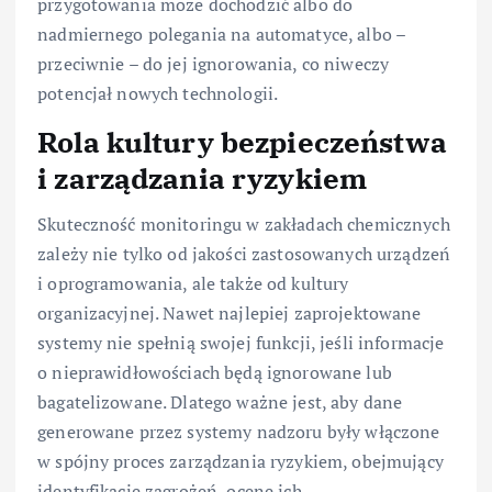
przygotowania może dochodzić albo do
nadmiernego polegania na automatyce, albo –
przeciwnie – do jej ignorowania, co niweczy
potencjał nowych technologii.
Rola kultury bezpieczeństwa
i zarządzania ryzykiem
Skuteczność monitoringu w zakładach chemicznych
zależy nie tylko od jakości zastosowanych urządzeń
i oprogramowania, ale także od kultury
organizacyjnej. Nawet najlepiej zaprojektowane
systemy nie spełnią swojej funkcji, jeśli informacje
o nieprawidłowościach będą ignorowane lub
bagatelizowane. Dlatego ważne jest, aby dane
generowane przez systemy nadzoru były włączone
w spójny proces zarządzania ryzykiem, obejmujący
identyfikację zagrożeń, ocenę ich