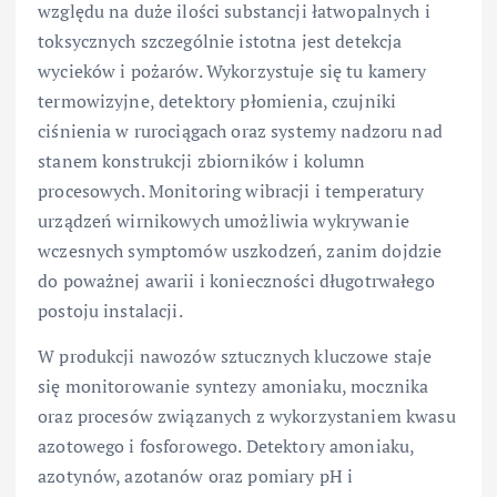
względu na duże ilości substancji łatwopalnych i
toksycznych szczególnie istotna jest detekcja
wycieków i pożarów. Wykorzystuje się tu kamery
termowizyjne, detektory płomienia, czujniki
ciśnienia w rurociągach oraz systemy nadzoru nad
stanem konstrukcji zbiorników i kolumn
procesowych. Monitoring wibracji i temperatury
urządzeń wirnikowych umożliwia wykrywanie
wczesnych symptomów uszkodzeń, zanim dojdzie
do poważnej awarii i konieczności długotrwałego
postoju instalacji.
W produkcji nawozów sztucznych kluczowe staje
się monitorowanie syntezy amoniaku, mocznika
oraz procesów związanych z wykorzystaniem kwasu
azotowego i fosforowego. Detektory amoniaku,
azotynów, azotanów oraz pomiary pH i