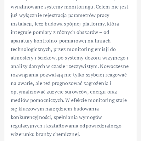
wyrafinowane systemy monitoringu. Celem nie jest
już wyłącznie rejestracja parametrów pracy
instalacji, lecz budowa spójnej platformy, która
integruje pomiary z różnych obszarów – od
aparatury kontrolno-pomiarowej na liniach
technologicznych, przez monitoring emisji do
atmosfery i ścieków, po systemy dozoru wizyjnego i
analizy danych w czasie rzeczywistym. Nowoczesne
rozwiązania pozwalają nie tylko szybciej reagować
na awarie, ale też prognozować zagrożenia i
optymalizować zużycie surowców, energii oraz
mediów pomocniczych. W efekcie monitoring staje
się kluczowym narzędziem budowania
konkurencyjności, spełniania wymogów
regulacyjnych i kształtowania odpowiedzialnego
wizerunku branży chemicznej.