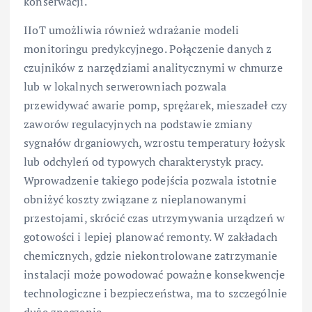
konserwacji.
IIoT umożliwia również wdrażanie modeli
monitoringu predykcyjnego. Połączenie danych z
czujników z narzędziami analitycznymi w chmurze
lub w lokalnych serwerowniach pozwala
przewidywać awarie pomp, sprężarek, mieszadeł czy
zaworów regulacyjnych na podstawie zmiany
sygnałów drganiowych, wzrostu temperatury łożysk
lub odchyleń od typowych charakterystyk pracy.
Wprowadzenie takiego podejścia pozwala istotnie
obniżyć koszty związane z nieplanowanymi
przestojami, skrócić czas utrzymywania urządzeń w
gotowości i lepiej planować remonty. W zakładach
chemicznych, gdzie niekontrolowane zatrzymanie
instalacji może powodować poważne konsekwencje
technologiczne i bezpieczeństwa, ma to szczególnie