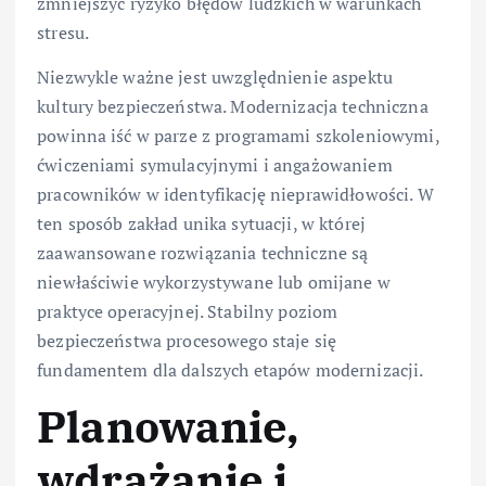
zmniejszyć ryzyko błędów ludzkich w warunkach
stresu.
Niezwykle ważne jest uwzględnienie aspektu
kultury bezpieczeństwa. Modernizacja techniczna
powinna iść w parze z programami szkoleniowymi,
ćwiczeniami symulacyjnymi i angażowaniem
pracowników w identyfikację nieprawidłowości. W
ten sposób zakład unika sytuacji, w której
zaawansowane rozwiązania techniczne są
niewłaściwie wykorzystywane lub omijane w
praktyce operacyjnej. Stabilny poziom
bezpieczeństwa procesowego staje się
fundamentem dla dalszych etapów modernizacji.
Planowanie,
wdrażanie i