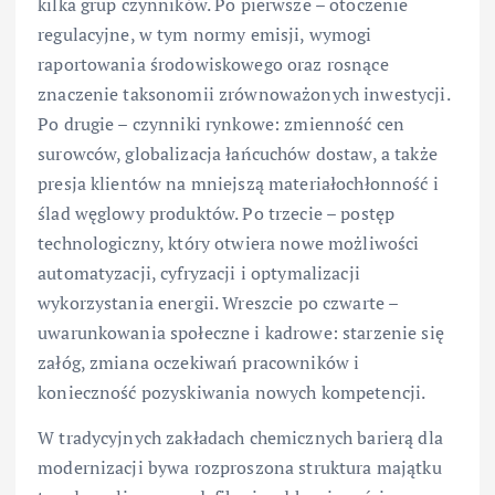
kilka grup czynników. Po pierwsze – otoczenie
regulacyjne, w tym normy emisji, wymogi
raportowania środowiskowego oraz rosnące
znaczenie taksonomii zrównoważonych inwestycji.
Po drugie – czynniki rynkowe: zmienność cen
surowców, globalizacja łańcuchów dostaw, a także
presja klientów na mniejszą materiałochłonność i
ślad węglowy produktów. Po trzecie – postęp
technologiczny, który otwiera nowe możliwości
automatyzacji, cyfryzacji i optymalizacji
wykorzystania energii. Wreszcie po czwarte –
uwarunkowania społeczne i kadrowe: starzenie się
załóg, zmiana oczekiwań pracowników i
konieczność pozyskiwania nowych kompetencji.
W tradycyjnych zakładach chemicznych barierą dla
modernizacji bywa rozproszona struktura majątku