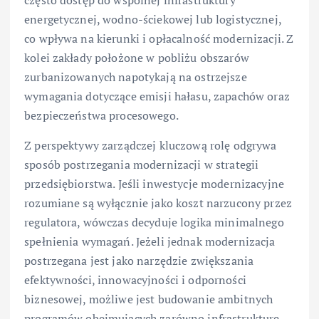
często dostęp do wspólnej infrastruktury
energetycznej, wodno-ściekowej lub logistycznej,
co wpływa na kierunki i opłacalność modernizacji. Z
kolei zakłady położone w pobliżu obszarów
zurbanizowanych napotykają na ostrzejsze
wymagania dotyczące emisji hałasu, zapachów oraz
bezpieczeństwa procesowego.
Z perspektywy zarządczej kluczową rolę odgrywa
sposób postrzegania modernizacji w strategii
przedsiębiorstwa. Jeśli inwestycje modernizacyjne
rozumiane są wyłącznie jako koszt narzucony przez
regulatora, wówczas decyduje logika minimalnego
spełnienia wymagań. Jeżeli jednak modernizacja
postrzegana jest jako narzędzie zwiększania
efektywności, innowacyjności i odporności
biznesowej, możliwe jest budowanie ambitnych
programów obejmujących zarówno infrastrukturę