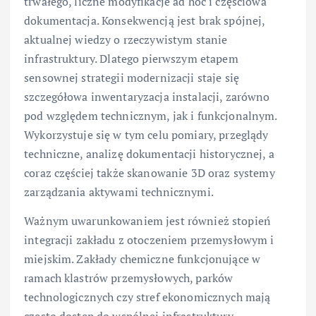
trwałego, liczne modyfikacje ad hoc i częściowa
dokumentacja. Konsekwencją jest brak spójnej,
aktualnej wiedzy o rzeczywistym stanie
infrastruktury. Dlatego pierwszym etapem
sensownej strategii modernizacji staje się
szczegółowa inwentaryzacja instalacji, zarówno
pod względem technicznym, jak i funkcjonalnym.
Wykorzystuje się w tym celu pomiary, przeglądy
techniczne, analizę dokumentacji historycznej, a
coraz częściej także skanowanie 3D oraz systemy
zarządzania aktywami technicznymi.
Ważnym uwarunkowaniem jest również stopień
integracji zakładu z otoczeniem przemysłowym i
miejskim. Zakłady chemiczne funkcjonujące w
ramach klastrów przemysłowych, parków
technologicznych czy stref ekonomicznych mają