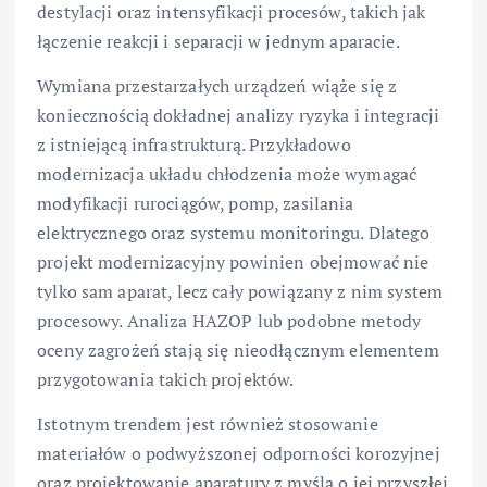
destylacji oraz intensyfikacji procesów, takich jak
łączenie reakcji i separacji w jednym aparacie.
Wymiana przestarzałych urządzeń wiąże się z
koniecznością dokładnej analizy ryzyka i integracji
z istniejącą infrastrukturą. Przykładowo
modernizacja układu chłodzenia może wymagać
modyfikacji rurociągów, pomp, zasilania
elektrycznego oraz systemu monitoringu. Dlatego
projekt modernizacyjny powinien obejmować nie
tylko sam aparat, lecz cały powiązany z nim system
procesowy. Analiza HAZOP lub podobne metody
oceny zagrożeń stają się nieodłącznym elementem
przygotowania takich projektów.
Istotnym trendem jest również stosowanie
materiałów o podwyższonej odporności korozyjnej
oraz projektowanie aparatury z myślą o jej przyszłej