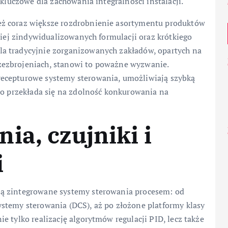
 kluczowe dla zachowania integralności instalacji.
eż coraz większe rozdrobnienie asortymentu produktów
ziej zindywidualizowanych formulacji oraz krótkiego
a tradycyjnie zorganizowanych zakładów, opartych na
zezbrojeniach, stanowi to poważne wyzwanie.
ecepturowe systemy sterowania, umożliwiają szybką
co przekłada się na zdolność konkurowania na
ia, czujniki i
i
ą zintegrowane systemy sterowania procesem: od
stemy sterowania (DCS), aż po złożone platformy klasy
e tylko realizację algorytmów regulacji PID, lecz także