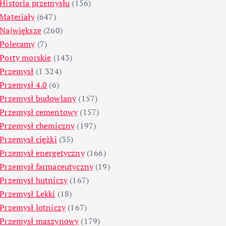
Historia przemysłu
(156)
Materiały
(647)
Największe
(260)
Polecamy
(7)
Porty morskie
(143)
Przemysł
(1 324)
Przemysł 4.0
(6)
Przemysł budowlany
(157)
Przemysł cementowy
(157)
Przemysł chemiczny
(197)
Przemysł ciężki
(35)
Przemysł energetyczny
(166)
Przemysł farmaceutyczny
(19)
Przemysł hutniczy
(167)
Przemysł Lekki
(18)
Przemysł lotniczy
(167)
Przemysł maszynowy
(179)