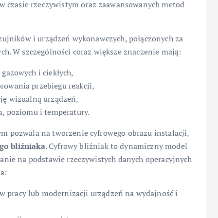
 w czasie rzeczywistym oraz zaawansowanych metod
i czujników i urządzeń wykonawczych, połączonych za
h. W szczególności coraz większe znaczenie mają:
 gazowych i ciekłych,
rowania przebiegu reakcji,
cję wizualną urządzeń,
a, poziomu i temperatury.
tym pozwala na tworzenie cyfrowego obrazu instalacji,
go bliźniaka
. Cyfrowy bliźniak to dynamiczny model
howanie na podstawie rzeczywistych danych operacyjnych
a:
 pracy lub modernizacji urządzeń na wydajność i