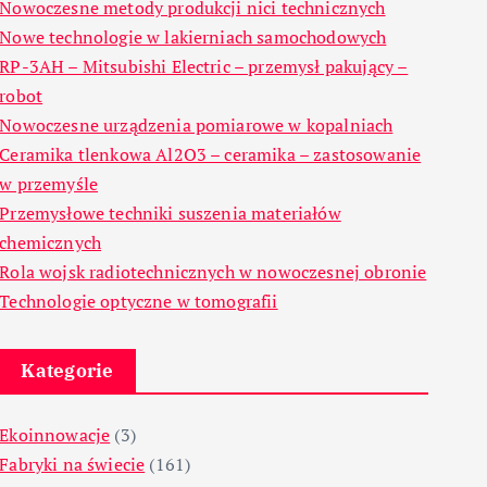
Nowoczesne metody produkcji nici technicznych
Nowe technologie w lakierniach samochodowych
RP-3AH – Mitsubishi Electric – przemysł pakujący –
robot
Nowoczesne urządzenia pomiarowe w kopalniach
Ceramika tlenkowa Al2O3 – ceramika – zastosowanie
w przemyśle
Przemysłowe techniki suszenia materiałów
chemicznych
Rola wojsk radiotechnicznych w nowoczesnej obronie
Technologie optyczne w tomografii
Kategorie
Ekoinnowacje
(3)
Fabryki na świecie
(161)