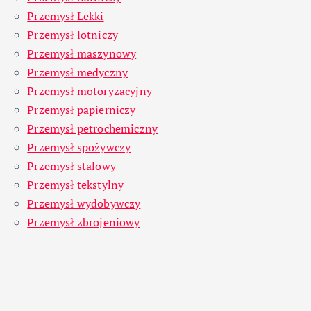
Przemysł Lekki
Przemysł lotniczy
Przemysł maszynowy
Przemysł medyczny
Przemysł motoryzacyjny
Przemysł papierniczy
Przemysł petrochemiczny
Przemysł spożywczy
Przemysł stalowy
Przemysł tekstylny
Przemysł wydobywczy
Przemysł zbrojeniowy