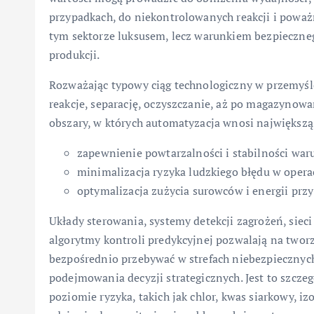
przypadkach, do niekontrolowanych reakcji i poważn
tym sektorze luksusem, lecz warunkiem bezpieczn
produkcji.
Rozważając typowy ciąg technologiczny w przemyś
reakcje, separację, oczyszczanie, aż po magazynowa
obszary, w których automatyzacja wnosi największą
zapewnienie powtarzalności i stabilności war
minimalizacja ryzyka ludzkiego błędu w opera
optymalizacja zużycia surowców i energii prz
Układy sterowania, systemy detekcji zagrożeń, sie
algorytmy kontroli predykcyjnej pozwalają na twor
bezpośrednio przebywać w strefach niebezpiecznych,
podejmowania decyzji strategicznych. Jest to szcze
poziomie ryzyka, takich jak chlor, kwas siarkowy, 