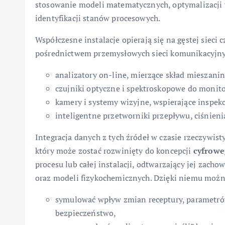
stosowanie modeli matematycznych, optymalizacji
identyfikacji stanów procesowych.
Współczesne instalacje opierają się na gęstej siec
pośrednictwem przemysłowych sieci komunikacyjnyc
analizatory on-line, mierzące skład mieszanin
czujniki optyczne i spektroskopowe do monito
kamery i systemy wizyjne, wspierające inspek
inteligentne przetworniki przepływu, ciśnieni
Integracja danych z tych źródeł w czasie rzeczywis
który może zostać rozwinięty do koncepcji
cyfrowe
procesu lub całej instalacji, odtwarzający jej zac
oraz modeli fizykochemicznych. Dzięki niemu możn
symulować wpływ zmian receptury, parametrów
bezpieczeństwo,