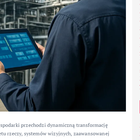
spodarki przechodzi dynamiczną transformację
etu rzeczy, systemów wizyjnych, zaawansowanej