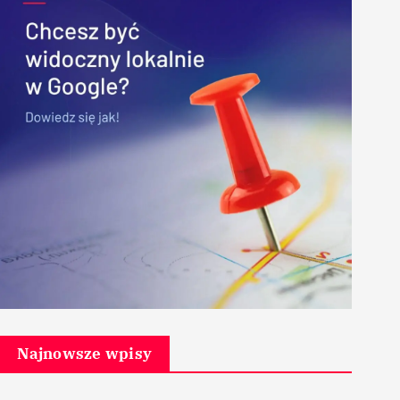
Najnowsze wpisy