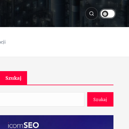
cji
Szukaj
Szukaj