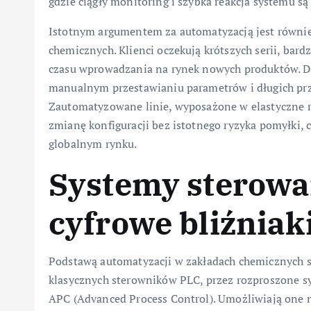
gdzie ciągły monitoring i szybka reakcja systemu są
Istotnym argumentem za automatyzacją jest równi
chemicznych. Klienci oczekują krótszych serii, bard
czasu wprowadzania na rynek nowych produktów. Dl
manualnym przestawianiu parametrów i długich pr
Zautomatyzowane linie, wyposażone w elastyczne r
zmianę konfiguracji bez istotnego ryzyka pomyłki, 
globalnym rynku.
Systemy sterowan
cyfrowe bliźniak
Podstawą automatyzacji w zakładach chemicznych s
klasycznych sterowników PLC, przez rozproszone sy
APC (Advanced Process Control). Umożliwiają one ni