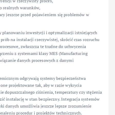
erencji w rzeczywisty proces,
o realnych warunków,
acy jeszcze przed pojawieniem się problemów w
y planowaniu inwestycji i optymalizacji istniejących
prób na instalacji rzeczywistej, skrócić czas rozruchu
 procesowe, zwłaszcza te trudne do uchwycenia
zeniu z systemami klasy MES (Manufacturing
powiązanie danych procesowych z danymi
hemicznym odgrywają systemy bezpieczeństwa
 one projektowane tak, aby w razie wykrycia
ie dopuszczalnego ciśnienia, temperatury czy stężenia
ić instalację w stan bezpieczny. Integracja systemów
yki danych umożliwia jeszcze lepsze zrozumienie
onaleniu procedur i projektów technicznych.