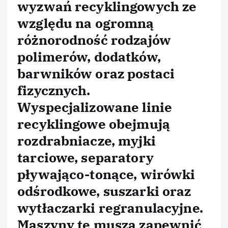
wyzwań recyklingowych ze
względu na ogromną
różnorodność rodzajów
polimerów, dodatków,
barwników oraz postaci
fizycznych.
Wyspecjalizowane linie
recyklingowe obejmują
rozdrabniacze, myjki
tarciowe, separatory
pływająco-tonące, wirówki
odśrodkowe, suszarki oraz
wytłaczarki regranulacyjne.
Maszyny te muszą zapewnić