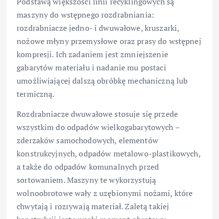
Podstawą większości linii recyklingowych są
maszyny do wstępnego rozdrabniania:
rozdrabniacze jedno- i dwuwałowe, kruszarki,
nożowe młyny przemysłowe oraz prasy do wstępnej
kompresji. Ich zadaniem jest zmniejszenie
gabarytów materiału i nadanie mu postaci
umożliwiającej dalszą obróbkę mechaniczną lub
termiczną.
Rozdrabniacze dwuwałowe stosuje się przede
wszystkim do odpadów wielkogabarytowych –
zderzaków samochodowych, elementów
konstrukcyjnych, odpadów metalowo-plastikowych,
a także do odpadów komunalnych przed
sortowaniem. Maszyny te wykorzystują
wolnoobrotowe wały z uzębionymi nożami, które
chwytają i rozrywają materiał. Zaletą takiej