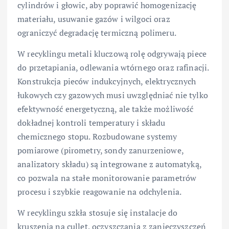
cylindrów i głowic, aby poprawić homogenizację
materiału, usuwanie gazów i wilgoci oraz
ograniczyć degradację termiczną polimeru.
W recyklingu metali kluczową rolę odgrywają piece
do przetapiania, odlewania wtórnego oraz rafinacji.
Konstrukcja pieców indukcyjnych, elektrycznych
łukowych czy gazowych musi uwzględniać nie tylko
efektywność energetyczną, ale także możliwość
dokładnej kontroli temperatury i składu
chemicznego stopu. Rozbudowane systemy
pomiarowe (pirometry, sondy zanurzeniowe,
analizatory składu) są integrowane z automatyką,
co pozwala na stałe monitorowanie parametrów
procesu i szybkie reagowanie na odchylenia.
W recyklingu szkła stosuje się instalacje do
kruszenia na cullet, oczyszczania z zanieczyszczeń