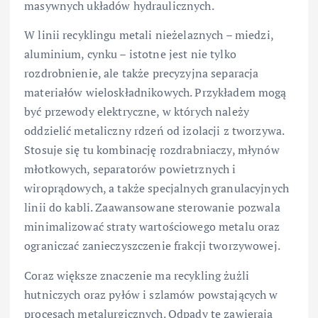
masywnych układów hydraulicznych.
W linii recyklingu metali nieżelaznych – miedzi,
aluminium, cynku – istotne jest nie tylko
rozdrobnienie, ale także precyzyjna separacja
materiałów wieloskładnikowych. Przykładem mogą
być przewody elektryczne, w których należy
oddzielić metaliczny rdzeń od izolacji z tworzywa.
Stosuje się tu kombinację rozdrabniaczy, młynów
młotkowych, separatorów powietrznych i
wiroprądowych, a także specjalnych granulacyjnych
linii do kabli. Zaawansowane sterowanie pozwala
minimalizować straty wartościowego metalu oraz
ograniczać zanieczyszczenie frakcji tworzywowej.
Coraz większe znaczenie ma recykling żużli
hutniczych oraz pyłów i szlamów powstających w
procesach metalurgicznych. Odpady te zawierają