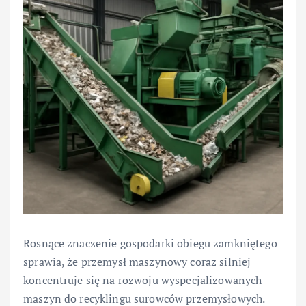
Rosnące znaczenie gospodarki obiegu zamkniętego
sprawia, że przemysł maszynowy coraz silniej
koncentruje się na rozwoju wyspecjalizowanych
maszyn do recyklingu surowców przemysłowych.