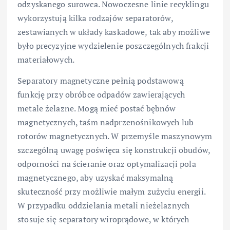
odzyskanego surowca. Nowoczesne linie recyklingu
wykorzystują kilka rodzajów separatorów,
zestawianych w układy kaskadowe, tak aby możliwe
było precyzyjne wydzielenie poszczególnych frakcji
materiałowych.
Separatory magnetyczne pełnią podstawową
funkcję przy obróbce odpadów zawierających
metale żelazne. Mogą mieć postać bębnów
magnetycznych, taśm nadprzenośnikowych lub
rotorów magnetycznych. W przemyśle maszynowym
szczególną uwagę poświęca się konstrukcji obudów,
odporności na ścieranie oraz optymalizacji pola
magnetycznego, aby uzyskać maksymalną
skuteczność przy możliwie małym zużyciu energii.
W przypadku oddzielania metali nieżelaznych
stosuje się separatory wiroprądowe, w których