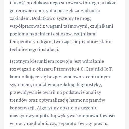
i jakość produkowanego surowca wtórnego, a także
generować raporty dla potrzeb zarządzania
zakładem. Dodatkowo systemy te mogą
współpracować z wagami taśmowymi, czujnikami
poziomu napełnienia silosów, czujnikami
temperatury i drgań, tworząc spójny obraz stanu
technicznego instalacji.
Istotnym kierunkiem rozwoju jest wdrażanie
rozwiązań z obszaru Przemysłu 4.0. Czujniki IoT,
komunikujące się bezprzewodowo z centralnym
systemem, umożliwiają zdalną diagnostykę,
przewidywanie awarii na podstawie analizy
trendów oraz optymalizację harmonogramów
konserwacji. Algorytmy oparte na uczeniu
maszynowym potrafią wykrywać nieprawidłowości
w pracy rozdrabniaczy, separatorów czy pras na