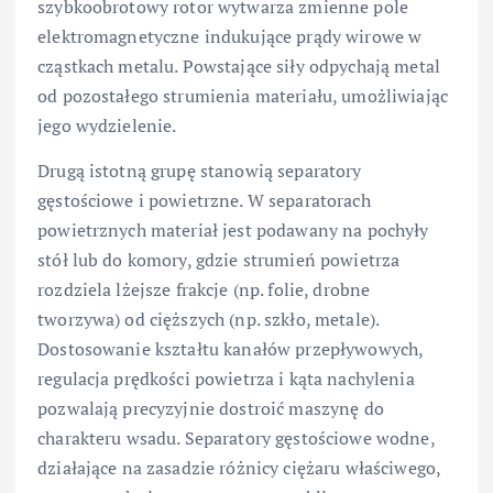
szybkoobrotowy rotor wytwarza zmienne pole
elektromagnetyczne indukujące prądy wirowe w
cząstkach metalu. Powstające siły odpychają metal
od pozostałego strumienia materiału, umożliwiając
jego wydzielenie.
Drugą istotną grupę stanowią separatory
gęstościowe i powietrzne. W separatorach
powietrznych materiał jest podawany na pochyły
stół lub do komory, gdzie strumień powietrza
rozdziela lżejsze frakcje (np. folie, drobne
tworzywa) od cięższych (np. szkło, metale).
Dostosowanie kształtu kanałów przepływowych,
regulacja prędkości powietrza i kąta nachylenia
pozwalają precyzyjnie dostroić maszynę do
charakteru wsadu. Separatory gęstościowe wodne,
działające na zasadzie różnicy ciężaru właściwego,