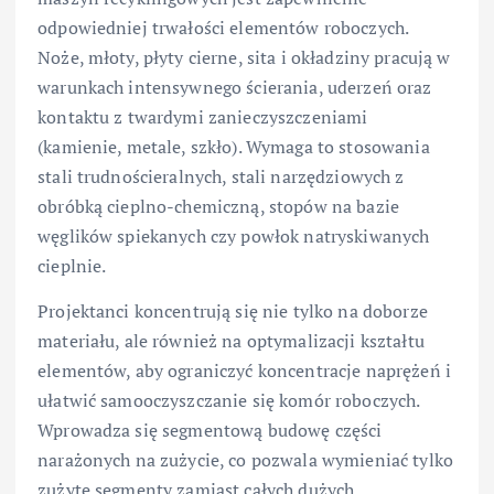
odpowiedniej trwałości elementów roboczych.
Noże, młoty, płyty cierne, sita i okładziny pracują w
warunkach intensywnego ścierania, uderzeń oraz
kontaktu z twardymi zanieczyszczeniami
(kamienie, metale, szkło). Wymaga to stosowania
stali trudnościeralnych, stali narzędziowych z
obróbką cieplno-chemiczną, stopów na bazie
węglików spiekanych czy powłok natryskiwanych
cieplnie.
Projektanci koncentrują się nie tylko na doborze
materiału, ale również na optymalizacji kształtu
elementów, aby ograniczyć koncentracje naprężeń i
ułatwić samooczyszczanie się komór roboczych.
Wprowadza się segmentową budowę części
narażonych na zużycie, co pozwala wymieniać tylko
zużyte segmenty zamiast całych dużych