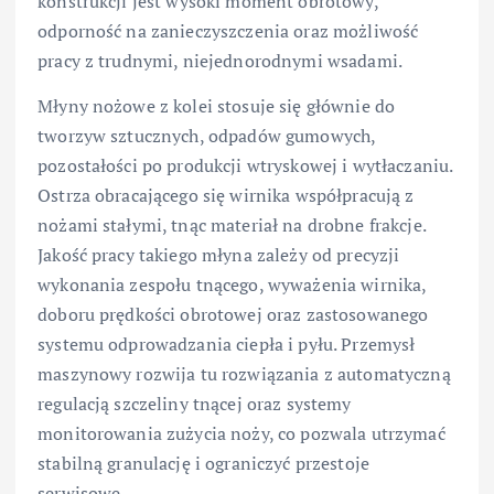
konstrukcji jest wysoki moment obrotowy,
odporność na zanieczyszczenia oraz możliwość
pracy z trudnymi, niejednorodnymi wsadami.
Młyny nożowe z kolei stosuje się głównie do
tworzyw sztucznych, odpadów gumowych,
pozostałości po produkcji wtryskowej i wytłaczaniu.
Ostrza obracającego się wirnika współpracują z
nożami stałymi, tnąc materiał na drobne frakcje.
Jakość pracy takiego młyna zależy od precyzji
wykonania zespołu tnącego, wyważenia wirnika,
doboru prędkości obrotowej oraz zastosowanego
systemu odprowadzania ciepła i pyłu. Przemysł
maszynowy rozwija tu rozwiązania z automatyczną
regulacją szczeliny tnącej oraz systemy
monitorowania zużycia noży, co pozwala utrzymać
stabilną granulację i ograniczyć przestoje
serwisowe.