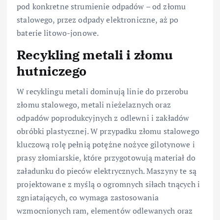
pod konkretne strumienie odpadów – od złomu
stalowego, przez odpady elektroniczne, aż po
baterie litowo-jonowe.
Recykling metali i złomu
hutniczego
W recyklingu metali dominują linie do przerobu
złomu stalowego, metali nieżelaznych oraz
odpadów poprodukcyjnych z odlewni i zakładów
obróbki plastycznej. W przypadku złomu stalowego
kluczową rolę pełnią potężne nożyce gilotynowe i
prasy złomiarskie, które przygotowują materiał do
załadunku do pieców elektrycznych. Maszyny te są
projektowane z myślą o ogromnych siłach tnących i
zgniatających, co wymaga zastosowania
wzmocnionych ram, elementów odlewanych oraz