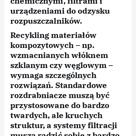
chemicznymi, filtrami i
urządzeniami do odzysku
rozpuszczalników.
Recykling materiałów
kompozytowych – np.
wzmacnianych włóknem
szklanym czy węglowym –
wymaga szczególnych
rozwiązań. Standardowe
rozdrabniacze muszą być
przystosowane do bardzo
twardych, ale kruchych
struktur, a systemy filtracji
muszą radzić sobie z bardzo