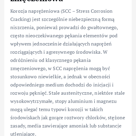
Korozja naprężeniowa (SCC – Stress Corrosion
Cracking) jest szczególnie niebezpieczną formą
niszczenia, ponieważ prowadzi do gwałtownego,
często nieoczekiwanego pękania elementów pod
wpływem jednocześnie działających naprężeń
rozciągających i agresywnego środowiska. W
odróżnieniu od klasycznego pękania
zmęczeniowego, w SCC naprężenia mogą być
stosunkowo niewielkie, a jednak w obecności
odpowiedniego medium dochodzi do inicjacji i
rozwoju pęknięć. Stale austenityczne, niektóre stale
wysokowytrzymałe, stopy aluminium i magnezu
mogą ulegać temu typowi korozji w takich
środowiskach jak gorące roztwory chlorków, stężone
zasady, media zawierające amoniak lub substancje
utleniające.