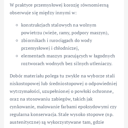
W praktyce przemysłowej korozję równomierną
obserwuje się między innymi w:
konstrukcjach stalowych na wolnym
powietrzu (wieże, ramy, podpory maszyn),
zbiornikach i rurociągach do wody
przemysłowej i chłodniczej,
elementach maszyn pracujących w łagodnych
roztworach wodnych bez silnych utleniaczy.
Dobór materiału polega tu zwykle na wyborze stali
niskostopowej lub średniostopowej o odpowiedniej
wytrzymałości, uzupełnionej o powłoki ochronne,
oraz na stosowaniu zabiegów, takich jak
cynkowanie, malowanie farbami epoksydowymi czy
regularna konserwacja. Stale wysoko stopowe (np.
austenityczne) są wykorzystywane tam, gdzie