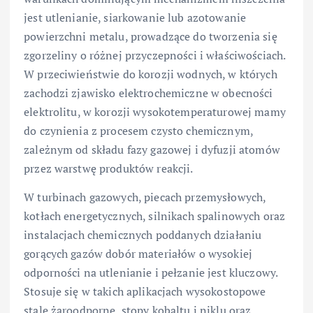
jest utlenianie, siarkowanie lub azotowanie
powierzchni metalu, prowadzące do tworzenia się
zgorzeliny o różnej przyczepności i właściwościach.
W przeciwieństwie do korozji wodnych, w których
zachodzi zjawisko elektrochemiczne w obecności
elektrolitu, w korozji wysokotemperaturowej mamy
do czynienia z procesem czysto chemicznym,
zależnym od składu fazy gazowej i dyfuzji atomów
przez warstwę produktów reakcji.
W turbinach gazowych, piecach przemysłowych,
kotłach energetycznych, silnikach spalinowych oraz
instalacjach chemicznych poddanych działaniu
gorących gazów dobór materiałów o wysokiej
odporności na utlenianie i pełzanie jest kluczowy.
Stosuje się w takich aplikacjach wysokostopowe
stale żaroodporne, stopy kobaltu i niklu oraz