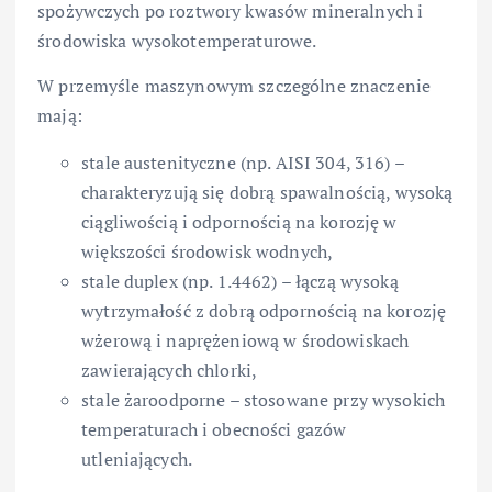
spożywczych po roztwory kwasów mineralnych i
środowiska wysokotemperaturowe.
W przemyśle maszynowym szczególne znaczenie
mają:
stale austenityczne (np. AISI 304, 316) –
charakteryzują się dobrą spawalnością, wysoką
ciągliwością i odpornością na korozję w
większości środowisk wodnych,
stale duplex (np. 1.4462) – łączą wysoką
wytrzymałość z dobrą odpornością na korozję
wżerową i naprężeniową w środowiskach
zawierających chlorki,
stale żaroodporne – stosowane przy wysokich
temperaturach i obecności gazów
utleniających.