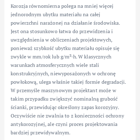
Korozja równomierna polega na mniej więcej
jednorodnym ubytku materiału na całej
powierzchni narażonej na działanie środowiska.
Jest ona stosunkowo łatwa do przewidzenia i
uwzględnienia w obliczeniach projektowych,
ponieważ szybkość ubytku materiału opisuje się
zwykle w mm/rok lub g/m²·h. W klasycznych
warunkach atmosferycznych wiele stali
konstrukcyjnych, niewyposażonych w ochronę
powłokową, ulega właśnie takiej formie degradacji.
W przemyśle maszynowym projektant może w
takim przypadku zwiększyć nominalną grubość
ścianki, przewidując określony zapas korozyjny.
Oczywiście nie zwalnia to z konieczności ochrony
antykorozyjnej, ale czyni proces projektowania
bardziej przewidywalnym.