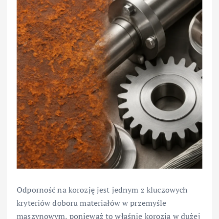
Odporność na korozję jest jednym z kluczowych
kryteriów doboru materiałów w przemyśle
maszynowym, ponieważ to właśnie korozja w dużej