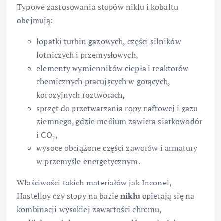
Typowe zastosowania stopów niklu i kobaltu
obejmują:
łopatki turbin gazowych, części silników
lotniczych i przemysłowych,
elementy wymienników ciepła i reaktorów
chemicznych pracujących w gorących,
korozyjnych roztworach,
sprzęt do przetwarzania ropy naftowej i gazu
ziemnego, gdzie medium zawiera siarkowodór
i CO₂,
wysoce obciążone części zaworów i armatury
w przemyśle energetycznym.
Właściwości takich materiałów jak Inconel,
Hastelloy czy stopy na bazie
niklu
opierają się na
kombinacji wysokiej zawartości chromu,