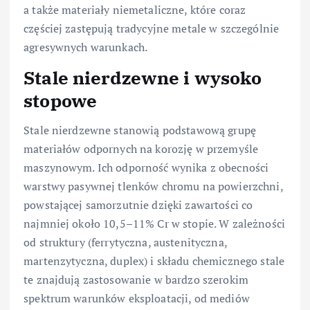
a także materiały niemetaliczne, które coraz
częściej zastępują tradycyjne metale w szczególnie
agresywnych warunkach.
Stale nierdzewne i wysoko
stopowe
Stale nierdzewne stanowią podstawową grupę
materiałów odpornych na korozję w przemyśle
maszynowym. Ich odporność wynika z obecności
warstwy pasywnej tlenków chromu na powierzchni,
powstającej samorzutnie dzięki zawartości co
najmniej około 10,5–11% Cr w stopie. W zależności
od struktury (ferrytyczna, austenityczna,
martenzytyczna, duplex) i składu chemicznego stale
te znajdują zastosowanie w bardzo szerokim
spektrum warunków eksploatacji, od mediów