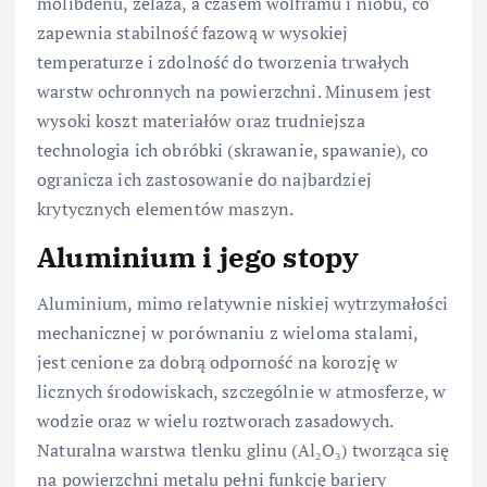
molibdenu, żelaza, a czasem wolframu i niobu, co
zapewnia stabilność fazową w wysokiej
temperaturze i zdolność do tworzenia trwałych
warstw ochronnych na powierzchni. Minusem jest
wysoki koszt materiałów oraz trudniejsza
technologia ich obróbki (skrawanie, spawanie), co
ogranicza ich zastosowanie do najbardziej
krytycznych elementów maszyn.
Aluminium i jego stopy
Aluminium, mimo relatywnie niskiej wytrzymałości
mechanicznej w porównaniu z wieloma stalami,
jest cenione za dobrą odporność na korozję w
licznych środowiskach, szczególnie w atmosferze, w
wodzie oraz w wielu roztworach zasadowych.
Naturalna warstwa tlenku glinu (Al₂O₃) tworząca się
na powierzchni metalu pełni funkcję bariery