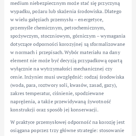
medium niebezpiecznym może stać się przyczyną
wypadku, pożaru lub skażenia środowiska. Dlatego
w wielu gałęziach przemysłu – energetyce,
przemyśle chemicznym, petrochemicznym,
spożywczym, stoczniowym, górniczym – wymagania
dotyczące odporności korozyjnej są sformalizowane
w normach i przepisach. Wybór materiału na dany
element nie może być decyzją przypadkową opartą
wyłącznie na wytrzymałości mechanicznej czy
cenie. Inżynier musi uwzględnić: rodzaj środowiska
(woda, para, roztwory soli, kwasów, zasad, gazy),
zakres temperatur, ciśnienie, spodziewane
naprężenia, a także przewidywaną żywotność
konstrukcji oraz sposób jej konserwacji.
W praktyce przemysłowej odporność na korozję jest
osiągana poprzez trzy główne strategie: stosowanie