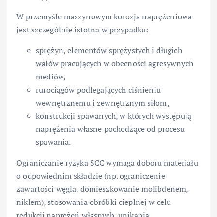
W przemyśle maszynowym korozja naprężeniowa
jest szczególnie istotna w przypadku:
sprężyn, elementów sprężystych i długich
wałów pracujących w obecności agresywnych
mediów,
rurociągów podlegających ciśnieniu
wewnętrznemu i zewnętrznym siłom,
konstrukcji spawanych, w których występują
naprężenia własne pochodzące od procesu
spawania.
Ograniczanie ryzyka SCC wymaga doboru materiału
o odpowiednim składzie (np. ograniczenie
zawartości węgla, domieszkowanie molibdenem,
niklem), stosowania obróbki cieplnej w celu
redukcji naprężeń własnych, unikania