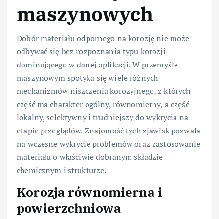
maszynowych
Dobór materiału odpornego na korozję nie może
odbywać się bez rozpoznania typu korozji
dominującego w danej aplikacji. W przemyśle
maszynowym spotyka się wiele różnych
mechanizmów niszczenia korozyjnego, z których
część ma charakter ogólny, równomierny, a część
lokalny, selektywny i trudniejszy do wykrycia na
etapie przeglądów. Znajomość tych zjawisk pozwala
na wczesne wykrycie problemów oraz zastosowanie
materiału o właściwie dobranym składzie
chemicznym i strukturze.
Korozja równomierna i
powierzchniowa