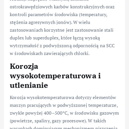
ostrokrawędziowych karbów konstrukcyjnych oraz
kontroli parametrów środowiska (temperatury,
stężenia agresywnych jonów). W wielu
zastosowaniach korzystne jest zastosowanie stali
duplex lub superduplex, które łączą wysoką
wytrzymałość z podwyższoną odpornością na SCC
w środowiskach zawierających chlorki.
Korozja
wysokotemperaturowa i
utlenianie
Korozja wysokotemperaturowa dotyczy elementów
maszyn pracujących w podwyższonej temperaturze,
zwykle powyżej 400–500°C, w środowisku gazowym
(powietrze, spaliny, gazy procesowe). W takich
warunkach dominującym mechanizmem niszczenia