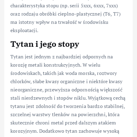
charakterystyka stopu (np. serii 5xxx, 6xxx, 7xxx)
oraz rodzaju obróbki cieplno-plastycznej (T6, T7)
ma istotny wpływ na trwałość w środowisku
eksploatacji.
Tytan i jego stopy
Tytan jest jednym z najbardziej odpornych na
korozję metali konstrukcyjnych. W wielu
środowiskach, takich jak woda morska, roztwory
chlorków, słabe kwasy organiczne i niektóre kwasy
nieorganiczne, przewyższa odpornością większość
stali nierdzewnych i stopów niklu. Wyjątkową cechą
tytanu jest zdolność do tworzenia bardzo stabilnej,
szczelnej warstwy tlenków na powierzchni, która
skutecznie chroni metal przed dalszym atakiem
korozyjnym. Dodatkowo tytan zachowuje wysoką