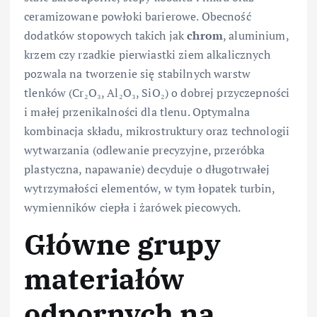
ceramizowane powłoki barierowe. Obecność
dodatków stopowych takich jak
chrom
, aluminium,
krzem czy rzadkie pierwiastki ziem alkalicznych
pozwala na tworzenie się stabilnych warstw
tlenków (Cr₂O₃, Al₂O₃, SiO₂) o dobrej przyczepności
i małej przenikalności dla tlenu. Optymalna
kombinacja składu, mikrostruktury oraz technologii
wytwarzania (odlewanie precyzyjne, przeróbka
plastyczna, napawanie) decyduje o długotrwałej
wytrzymałości elementów, w tym łopatek turbin,
wymienników ciepła i żarówek piecowych.
Główne grupy
materiałów
odpornych na