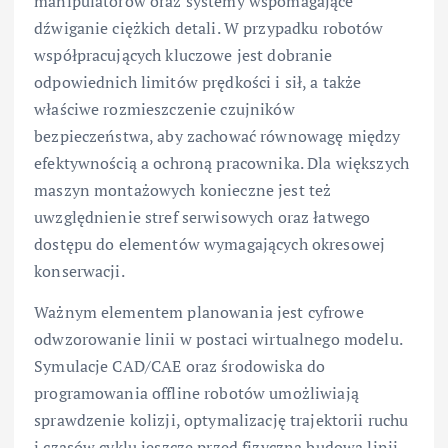
manipulatorów oraz systemy wspomagające
dźwiganie ciężkich detali. W przypadku robotów
współpracujących kluczowe jest dobranie
odpowiednich limitów prędkości i sił, a także
właściwe rozmieszczenie czujników
bezpieczeństwa, aby zachować równowagę między
efektywnością a ochroną pracownika. Dla większych
maszyn montażowych konieczne jest też
uwzględnienie stref serwisowych oraz łatwego
dostępu do elementów wymagających okresowej
konserwacji.
Ważnym elementem planowania jest cyfrowe
odwzorowanie linii w postaci wirtualnego modelu.
Symulacje CAD/CAE oraz środowiska do
programowania offline robotów umożliwiają
sprawdzenie kolizji, optymalizację trajektorii ruchu
i czasów cyklu jeszcze przed fizyczną budową linii.