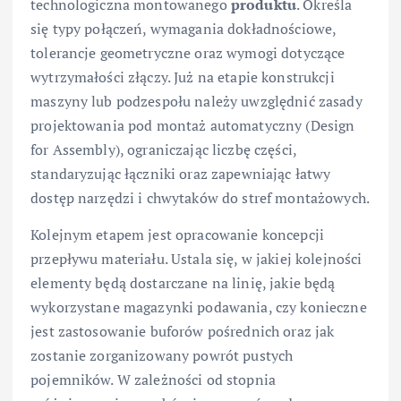
technologiczna montowanego
produktu
. Określa
się typy połączeń, wymagania dokładnościowe,
tolerancje geometryczne oraz wymogi dotyczące
wytrzymałości złączy. Już na etapie konstrukcji
maszyny lub podzespołu należy uwzględnić zasady
projektowania pod montaż automatyczny (Design
for Assembly), ograniczając liczbę części,
standaryzując łączniki oraz zapewniając łatwy
dostęp narzędzi i chwytaków do stref montażowych.
Kolejnym etapem jest opracowanie koncepcji
przepływu materiału. Ustala się, w jakiej kolejności
elementy będą dostarczane na linię, jakie będą
wykorzystane magazynki podawania, czy konieczne
jest zastosowanie buforów pośrednich oraz jak
zostanie zorganizowany powrót pustych
pojemników. W zależności od stopnia