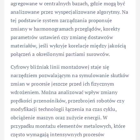
agregowane w centralnych bazach, gdzie mogą być
analizowane przez wyspecjalizowane algorytmy. Na
tej podstawie system zarządzania proponuje
zmiany w harmonogramach przeglądów, korekty
parametrów ustawień czy zmianę dostawców
materiałów, jeśli wykryje korelacje między jakością
połączeń a określonymi partiami surowców.
Cyfrowy bliźniak linii montażowej staje się
narzędziem pozwalającym na symulowanie skutków
zmian w procesie jeszcze przed ich fizycznym
wdrożeniem. Można analizować wpływ zmiany
prędkości przenośników, przezbrojeń robotów czy
modyfikacji technologii łączenia na czas cyklu,
obciążenie maszyn oraz zużycie energii. W
przypadku montażu elementów metalowych, które
często wymagają intensywnych procesów