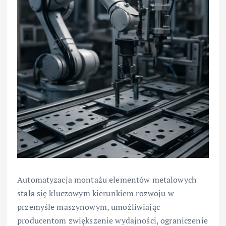
Automatyzacja montażu elementów metalowych
stała się kluczowym kierunkiem rozwoju w
przemyśle maszynowym, umożliwiając
producentom zwiększenie wydajności, ograniczenie