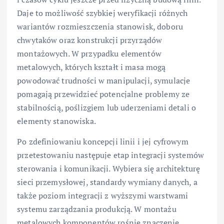
Daje to możliwość szybkiej weryfikacji różnych
wariantów rozmieszczenia stanowisk, doboru
chwytaków oraz konstrukcji przyrządów
montażowych. W przypadku elementów
metalowych, których kształt i masa mogą
powodować trudności w manipulacji, symulacje
pomagają przewidzieć potencjalne problemy ze
stabilnością, poślizgiem lub uderzeniami detali o
elementy stanowiska.
Po zdefiniowaniu koncepcji linii i jej cyfrowym
przetestowaniu następuje etap integracji systemów
sterowania i komunikacji. Wybiera się architekturę
sieci przemysłowej, standardy wymiany danych, a
także poziom integracji z wyższymi warstwami
systemu zarządzania produkcją. W montażu
metalowych komponentów rośnie znaczenie