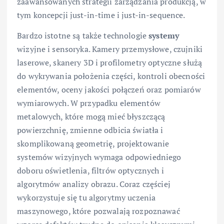
zaawansowanych strategii zarządzania produkcją, w
tym koncepcji just-in-time i just-in-sequence.
Bardzo istotne są także technologie
systemy
wizyjne i sensoryka. Kamery przemysłowe, czujniki
laserowe, skanery 3D i profilometry optyczne służą
do wykrywania położenia części, kontroli obecności
elementów, oceny jakości połączeń oraz pomiarów
wymiarowych. W przypadku elementów
metalowych, które mogą mieć błyszczącą
powierzchnię, zmienne odbicia światła i
skomplikowaną geometrię, projektowanie
systemów wizyjnych wymaga odpowiedniego
doboru oświetlenia, filtrów optycznych i
algorytmów analizy obrazu. Coraz częściej
wykorzystuje się tu algorytmy uczenia
maszynowego, które pozwalają rozpoznawać