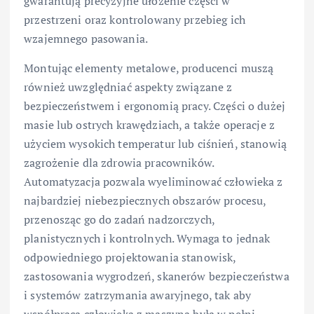
gwarantują precyzyjne ułożenie części w
przestrzeni oraz kontrolowany przebieg ich
wzajemnego pasowania.
Montując elementy metalowe, producenci muszą
również uwzględniać aspekty związane z
bezpieczeństwem i ergonomią pracy. Części o dużej
masie lub ostrych krawędziach, a także operacje z
użyciem wysokich temperatur lub ciśnień, stanowią
zagrożenie dla zdrowia pracowników.
Automatyzacja pozwala wyeliminować człowieka z
najbardziej niebezpiecznych obszarów procesu,
przenosząc go do zadań nadzorczych,
planistycznych i kontrolnych. Wymaga to jednak
odpowiedniego projektowania stanowisk,
zastosowania wygrodzeń, skanerów bezpieczeństwa
i systemów zatrzymania awaryjnego, tak aby
współpraca człowieka z maszyną była w pełni