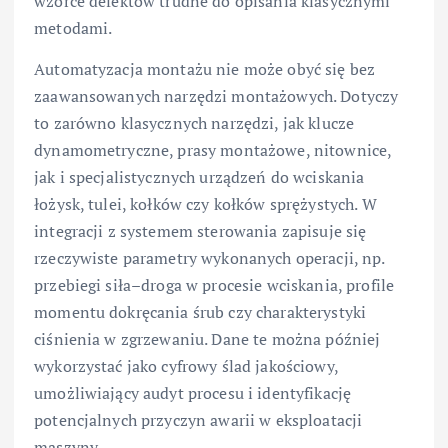
wzorce defektów trudne do opisania klasycznymi
metodami.
Automatyzacja montażu nie może obyć się bez
zaawansowanych narzędzi montażowych. Dotyczy
to zarówno klasycznych narzędzi, jak klucze
dynamometryczne, prasy montażowe, nitownice,
jak i specjalistycznych urządzeń do wciskania
łożysk, tulei, kołków czy kołków sprężystych. W
integracji z systemem sterowania zapisuje się
rzeczywiste parametry wykonanych operacji, np.
przebiegi siła–droga w procesie wciskania, profile
momentu dokręcania śrub czy charakterystyki
ciśnienia w zgrzewaniu. Dane te można później
wykorzystać jako cyfrowy ślad jakościowy,
umożliwiający audyt procesu i identyfikację
potencjalnych przyczyn awarii w eksploatacji
maszyny.