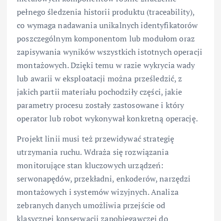
pełnego śledzenia historii produktu (traceability),
co wymaga nadawania unikalnych identyfikatorów
poszczególnym komponentom lub modułom oraz
zapisywania wyników wszystkich istotnych operacji
montażowych. Dzięki temu w razie wykrycia wady
lub awarii w eksploatacji można prześledzić, z
jakich partii materiału pochodziły części, jakie
parametry procesu zostały zastosowane i który
operator lub robot wykonywał konkretną operację.
Projekt linii musi też przewidywać strategię
utrzymania ruchu. Wdraża się rozwiązania
monitorujące stan kluczowych urządzeń:
serwonapędów, przekładni, enkoderów, narzędzi
montażowych i systemów wizyjnych. Analiza
zebranych danych umożliwia przejście od
klasycznej konserwacji zapobiegawczej do