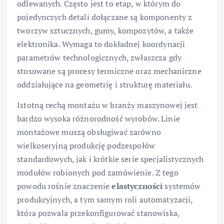
odlewanych. Często jest to etap, w którym do
pojedynczych detali dołączane są komponenty z
tworzyw sztucznych, gumy, kompozytów, a także
elektronika. Wymaga to dokładnej koordynacji
parametrów technologicznych, zwłaszcza gdy
stosowane są procesy termiczne oraz mechaniczne
oddziałujące na geometrię i strukturę materiału.
Istotną cechą montażu w branży maszynowej jest
bardzo wysoka różnorodność wyrobów. Linie
montażowe muszą obsługiwać zarówno
wielkoseryjną produkcję podzespołów
standardowych, jak i krótkie serie specjalistycznych
modułów robionych pod zamówienie. Z tego
powodu rośnie znaczenie
elastyczności
systemów
produkcyjnych, a tym samym roli automatyzacji,
która pozwala przekonfigurować stanowiska,