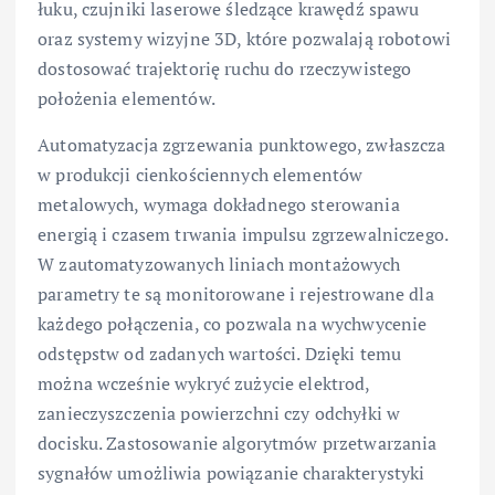
łuku, czujniki laserowe śledzące krawędź spawu
oraz systemy wizyjne 3D, które pozwalają robotowi
dostosować trajektorię ruchu do rzeczywistego
położenia elementów.
Automatyzacja zgrzewania punktowego, zwłaszcza
w produkcji cienkościennych elementów
metalowych, wymaga dokładnego sterowania
energią i czasem trwania impulsu zgrzewalniczego.
W zautomatyzowanych liniach montażowych
parametry te są monitorowane i rejestrowane dla
każdego połączenia, co pozwala na wychwycenie
odstępstw od zadanych wartości. Dzięki temu
można wcześnie wykryć zużycie elektrod,
zanieczyszczenia powierzchni czy odchyłki w
docisku. Zastosowanie algorytmów przetwarzania
sygnałów umożliwia powiązanie charakterystyki