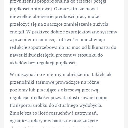
przybliżeniu proporcjonalna do trzeciej potęgi
prędkości obrotowej. Oznacza to, że nawet
niewielkie obniżenie prędkości pracy może
przełożyć się na znaczące zmniejszenie zużycia
energii. W praktyce dobrze zaprojektowane systemy
z przemiennikami częstotliwości umożliwiają
redukcję zapotrzebowania na moc od kilkunastu do
nawet kilkudziesięciu procent w stosunku do
układów bez regulacji prędkości.
W maszynach o zmiennym obciążeniu, takich jak
przenośniki taśmowe prowadzące na różne
poziomy lub pracujące z okresową przerwą,
regulacja prędkości pozwala dostosować tempo
transportu urobku do aktualnego wydobycia.
Zmniejsza to ilość rozruchów i zatrzymań,
ogranicza udary mechaniczne oraz zużycie