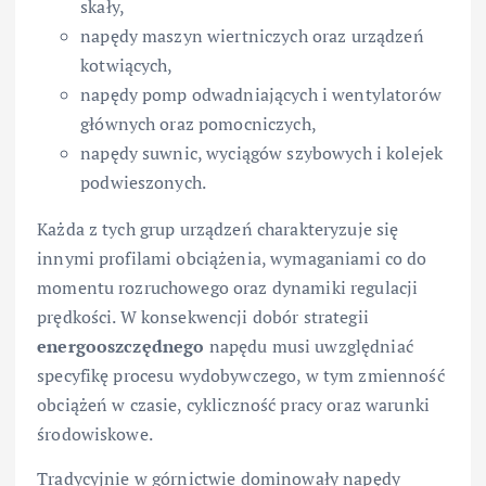
skały,
napędy maszyn wiertniczych oraz urządzeń
kotwiących,
napędy pomp odwadniających i wentylatorów
głównych oraz pomocniczych,
napędy suwnic, wyciągów szybowych i kolejek
podwieszonych.
Każda z tych grup urządzeń charakteryzuje się
innymi profilami obciążenia, wymaganiami co do
momentu rozruchowego oraz dynamiki regulacji
prędkości. W konsekwencji dobór strategii
energooszczędnego
napędu musi uwzględniać
specyfikę procesu wydobywczego, w tym zmienność
obciążeń w czasie, cykliczność pracy oraz warunki
środowiskowe.
Tradycyjnie w górnictwie dominowały napędy