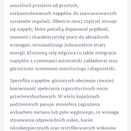
umożliwił przejście od prostych,
niekontrolowanych napędów do zaawansowanych
systemów regulacji. Obecnie coraz częściej stosuje
się napędy, które potrafią dopasować prędkość,
moment i charakterystykę pracy do aktualnych
wymagań, minimalizując jednocześnie straty
energii. Kluczową rolę odgrywa tu także integracja
napędów z systemami automatyki zakładowej oraz
górniczymi systemami monitoringu i diagnostyki.
Specyfika napędów górniczych obejmuje również
konieczność spełnienia rygorystycznych norm
przeciwwybuchowych. W wielu kopalniach
podziemnych panuje atmosfera zagrożona
wybuchem metanu lub pyłu węglowego, co wymaga
stosowania odpowiednich osłon, barier
iskrobezpiecznych oraz certyfikowanych wykonów