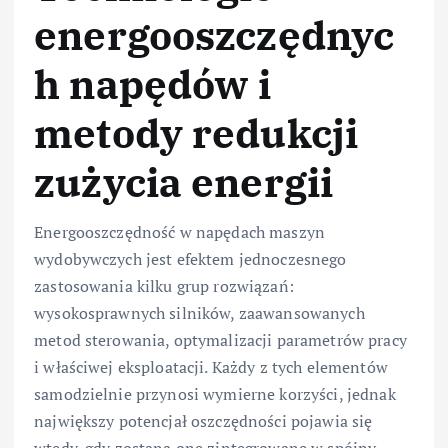
energooszczędnyc
h napędów i
metody redukcji
zużycia energii
Energooszczędność w napędach maszyn
wydobywczych jest efektem jednoczesnego
zastosowania kilku grup rozwiązań:
wysokosprawnych silników, zaawansowanych
metod sterowania, optymalizacji parametrów pracy
i właściwej eksploatacji. Każdy z tych elementów
samodzielnie przynosi wymierne korzyści, jednak
największy potencjał oszczędności pojawia się
wtedy, gdy zostaną one zintegrowane w spójny