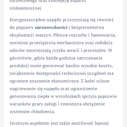
surowcowego oraz koncepcję kopalni
niskoemisyjnej.
Energooszczędne napędy przyczyniają się również
do poprawy
niezawodności
i bezpieczeństwa
eksploatacji maszyn. Płynne rozruchy i hamowania,
mniejsze przeciążenia mechaniczne oraz redukcja
udarów zmniejszają ryzyko awarii i przestojów. W
górnictwie, gdzie każda godzina zatrzymania
produkcji może generować bardzo wysokie koszty,
zwiększenie dostępności technicznej urządzeń ma
ogromne znaczenie ekonomiczne. Z kolei niższe
nagrzewanie się napędu oraz ograniczenie
generowania ciepła w wyrobiskach sprzyja poprawie
warunków pracy załogi i zmniejsza obciążenie
systemów chłodzenia.
Istotnym aspektem jest także możliwość lepszej