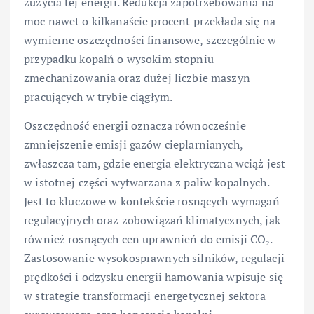
zużycia tej energii. Redukcja zapotrzebowania na
moc nawet o kilkanaście procent przekłada się na
wymierne oszczędności finansowe, szczególnie w
przypadku kopalń o wysokim stopniu
zmechanizowania oraz dużej liczbie maszyn
pracujących w trybie ciągłym.
Oszczędność energii oznacza równocześnie
zmniejszenie emisji gazów cieplarnianych,
zwłaszcza tam, gdzie energia elektryczna wciąż jest
w istotnej części wytwarzana z paliw kopalnych.
Jest to kluczowe w kontekście rosnących wymagań
regulacyjnych oraz zobowiązań klimatycznych, jak
również rosnących cen uprawnień do emisji CO₂.
Zastosowanie wysokosprawnych silników, regulacji
prędkości i odzysku energii hamowania wpisuje się
w strategie transformacji energetycznej sektora