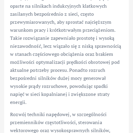
oparte na silnikach indukcyjnych klatkowych
zasilanych bezpośrednio z sieci, często
przewymiarowanych, aby sprostać najcięższym
warunkom pracy i krótkotrwałym przeciążeniom.
Takie rozwiązanie zapewniało prostotę i wysoką
niezawodność, lecz wiązało się z niską sprawnością
w stanach częściowego obciążenia oraz brakiem
możliwości optymalizacji prędkości obrotowej pod
aktualne potrzeby procesu. Ponadto rozruch
bezpośredni silników dużej mocy generował
wysokie prądy rozruchowe, powodując spadki
napięć w sieci kopalnianej i zwiększone straty
energii.
Rozwój techniki napędowej, w szczególności
przemienników częstotliwości, sterowania
wektorowego oraz wysokosprawnych silników,