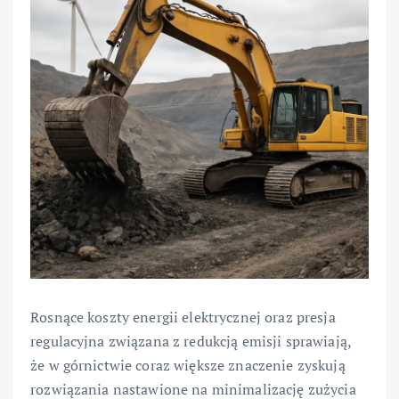
Rosnące koszty energii elektrycznej oraz presja
regulacyjna związana z redukcją emisji sprawiają,
że w górnictwie coraz większe znaczenie zyskują
rozwiązania nastawione na minimalizację zużycia