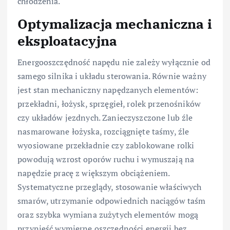
chłodzenia.
Optymalizacja mechaniczna i
eksploatacyjna
Energooszczędność napędu nie zależy wyłącznie od
samego silnika i układu sterowania. Równie ważny
jest stan mechaniczny napędzanych elementów:
przekładni, łożysk, sprzęgieł, rolek przenośników
czy układów jezdnych. Zanieczyszczone lub źle
nasmarowane łożyska, rozciągnięte taśmy, źle
wyosiowane przekładnie czy zablokowane rolki
powodują wzrost oporów ruchu i wymuszają na
napędzie pracę z większym obciążeniem.
Systematyczne przeglądy, stosowanie właściwych
smarów, utrzymanie odpowiednich naciągów taśm
oraz szybka wymiana zużytych elementów mogą
przynieść wymierne oszczędności energii bez