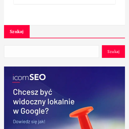
Szukaj
Szukaj