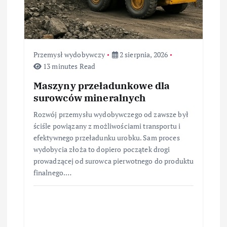
Przemysł wydobywczy
2 sierpnia, 2026
13 minutes Read
Maszyny przeładunkowe dla
surowców mineralnych
Rozwój przemysłu wydobywczego od zawsze był
ściśle powiązany z możliwościami transportu i
efektywnego przeładunku urobku. Sam proces
wydobycia złoża to dopiero początek drogi
prowadzącej od surowca pierwotnego do produktu
finalnego.…