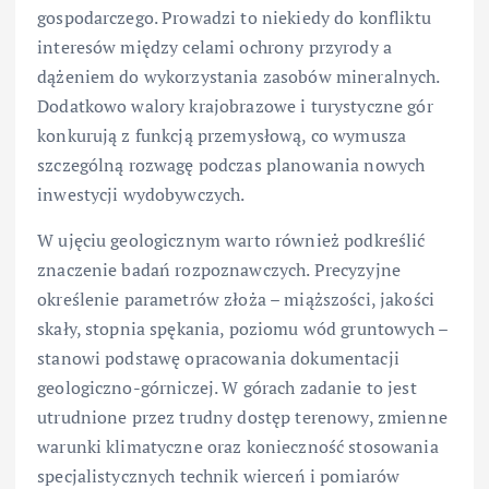
gospodarczego. Prowadzi to niekiedy do konfliktu
interesów między celami ochrony przyrody a
dążeniem do wykorzystania zasobów mineralnych.
Dodatkowo walory krajobrazowe i turystyczne gór
konkurują z funkcją przemysłową, co wymusza
szczególną rozwagę podczas planowania nowych
inwestycji wydobywczych.
W ujęciu geologicznym warto również podkreślić
znaczenie badań rozpoznawczych. Precyzyjne
określenie parametrów złoża – miąższości, jakości
skały, stopnia spękania, poziomu wód gruntowych –
stanowi podstawę opracowania dokumentacji
geologiczno-górniczej. W górach zadanie to jest
utrudnione przez trudny dostęp terenowy, zmienne
warunki klimatyczne oraz konieczność stosowania
specjalistycznych technik wierceń i pomiarów