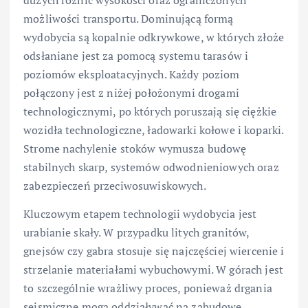
możliwości transportu. Dominującą formą
wydobycia są kopalnie odkrywkowe, w których złoże
odsłaniane jest za pomocą systemu tarasów i
poziomów eksploatacyjnych. Każdy poziom
połączony jest z niżej położonymi drogami
technologicznymi, po których poruszają się ciężkie
wozidła technologiczne, ładowarki kołowe i koparki.
Strome nachylenie stoków wymusza budowę
stabilnych skarp, systemów odwodnieniowych oraz
zabezpieczeń przeciwosuwiskowych.
Kluczowym etapem technologii wydobycia jest
urabianie skały. W przypadku litych granitów,
gnejsów czy gabra stosuje się najczęściej wiercenie i
strzelanie materiałami wybuchowymi. W górach jest
to szczególnie wrażliwy proces, ponieważ drgania
sejsmiczne mogą oddziaływać na zabudowę