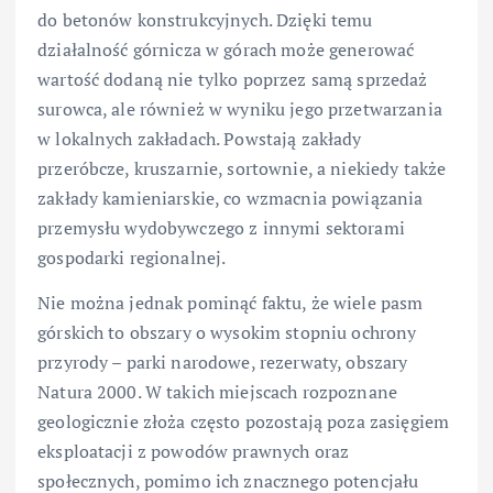
do betonów konstrukcyjnych. Dzięki temu
działalność górnicza w górach może generować
wartość dodaną nie tylko poprzez samą sprzedaż
surowca, ale również w wyniku jego przetwarzania
w lokalnych zakładach. Powstają zakłady
przeróbcze, kruszarnie, sortownie, a niekiedy także
zakłady kamieniarskie, co wzmacnia powiązania
przemysłu wydobywczego z innymi sektorami
gospodarki regionalnej.
Nie można jednak pominąć faktu, że wiele pasm
górskich to obszary o wysokim stopniu ochrony
przyrody – parki narodowe, rezerwaty, obszary
Natura 2000. W takich miejscach rozpoznane
geologicznie złoża często pozostają poza zasięgiem
eksploatacji z powodów prawnych oraz
społecznych, pomimo ich znacznego potencjału