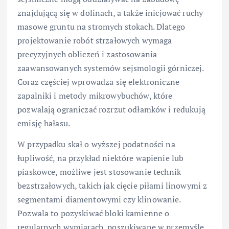
znajdującą się w dolinach, a także inicjować ruchy
masowe gruntu na stromych stokach. Dlatego
projektowanie robót strzałowych wymaga
precyzyjnych obliczeń i zastosowania
zaawansowanych systemów sejsmologii górniczej.
Coraz częściej wprowadza się elektroniczne
zapalniki i metody mikrowybuchów, które
pozwalają ograniczać rozrzut odłamków i redukują
emisję hałasu.
W przypadku skał o wyższej podatności na
łupliwość, na przykład niektóre wapienie lub
piaskowce, możliwe jest stosowanie technik
bezstrzałowych, takich jak cięcie piłami linowymi z
segmentami diamentowymi czy klinowanie.
Pozwala to pozyskiwać bloki kamienne o
regularnych wymiarach, poszukiwane w przemyśle