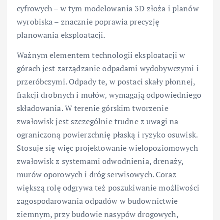
cyfrowych – w tym modelowania 3D złoża i planów
wyrobiska – znacznie poprawia precyzję
planowania eksploatacji.
Ważnym elementem technologii eksploatacji w
górach jest zarządzanie odpadami wydobywczymi i
przeróbczymi. Odpady te, w postaci skały płonnej,
frakcji drobnych i mułów, wymagają odpowiedniego
składowania. W terenie górskim tworzenie
zwałowisk jest szczególnie trudne z uwagi na
ograniczoną powierzchnię płaską i ryzyko osuwisk.
Stosuje się więc projektowanie wielopoziomowych
zwałowisk z systemami odwodnienia, drenaży,
murów oporowych i dróg serwisowych. Coraz
większą rolę odgrywa też poszukiwanie możliwości
zagospodarowania odpadów w budownictwie
ziemnym, przy budowie nasypów drogowych,