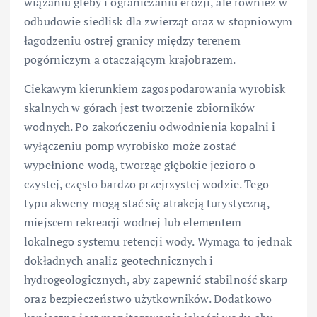
wiązaniu gleby i ograniczaniu erozji, ale również w
odbudowie siedlisk dla zwierząt oraz w stopniowym
łagodzeniu ostrej granicy między terenem
pogórniczym a otaczającym krajobrazem.
Ciekawym kierunkiem zagospodarowania wyrobisk
skalnych w górach jest tworzenie zbiorników
wodnych. Po zakończeniu odwodnienia kopalni i
wyłączeniu pomp wyrobisko może zostać
wypełnione wodą, tworząc głębokie jezioro o
czystej, często bardzo przejrzystej wodzie. Tego
typu akweny mogą stać się atrakcją turystyczną,
miejscem rekreacji wodnej lub elementem
lokalnego systemu retencji wody. Wymaga to jednak
dokładnych analiz geotechnicznych i
hydrogeologicznych, aby zapewnić stabilność skarp
oraz bezpieczeństwo użytkowników. Dodatkowo