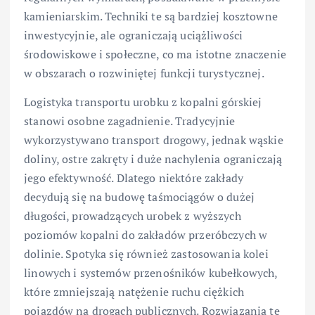
kamieniarskim. Techniki te są bardziej kosztowne
inwestycyjnie, ale ograniczają uciążliwości
środowiskowe i społeczne, co ma istotne znaczenie
w obszarach o rozwiniętej funkcji turystycznej.
Logistyka transportu urobku z kopalni górskiej
stanowi osobne zagadnienie. Tradycyjnie
wykorzystywano transport drogowy, jednak wąskie
doliny, ostre zakręty i duże nachylenia ograniczają
jego efektywność. Dlatego niektóre zakłady
decydują się na budowę taśmociągów o dużej
długości, prowadzących urobek z wyższych
poziomów kopalni do zakładów przeróbczych w
dolinie. Spotyka się również zastosowania kolei
linowych i systemów przenośników kubełkowych,
które zmniejszają natężenie ruchu ciężkich
pojazdów na drogach publicznych. Rozwiązania te