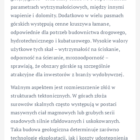
parametrach wytrzymałościowych, między innymi
wapienie i dolomity. Dodatkowo w wielu pasmach
górskich występują cenne kruszywa łamane,
odpowiednie dla potrzeb budownictwa drogowego,
hydrotechnicznego i kubaturowego. Wysokie walory
użytkowe tych skał – wytrzymałość na ściskanie,
odporność na ścieranie, mrozoodporność –
sprawiają, że obszary górskie są szczególnie
atrakcyjne dla inwestorów z branży wydobywczej.
Ważnym aspektem jest rozmieszczenie złóż w
strukturach tektonicznych. W górach złoża
surowców skalnych często występują w postaci
masywnych ciał magmowych lub grubych serii
osadowych silnie sfałdowanych i uskokowanych.
Taka budowa geologiczna determinuje zarówno
technologię eksploatacji, jak i koszty udostępnienia