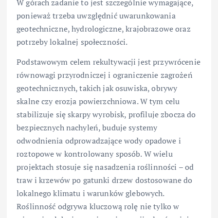
W górach zadanie to jest szczególnie wymagające,
ponieważ trzeba uwzględnić uwarunkowania
geotechniczne, hydrologiczne, krajobrazowe oraz
potrzeby lokalnej społeczności.
Podstawowym celem rekultywacji jest przywrócenie
równowagi przyrodniczej i ograniczenie zagrożeń
geotechnicznych, takich jak osuwiska, obrywy
skalne czy erozja powierzchniowa. W tym celu
stabilizuje się skarpy wyrobisk, profiluje zbocza do
bezpiecznych nachyleń, buduje systemy
odwodnienia odprowadzające wody opadowe i
roztopowe w kontrolowany sposób. W wielu
projektach stosuje się nasadzenia roślinności – od
traw i krzewów po gatunki drzew dostosowane do
lokalnego klimatu i warunków glebowych.
Roślinność odgrywa kluczową rolę nie tylko w