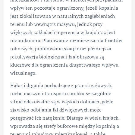
wpływ ten pozostaje ograniczony, jeżeli kopalnia
jest zlokalizowana w naturalnych zagłębieniach
terenu lub wewnątrz masywu, jednak przy
większych zakładach ingerencja w krajobraz jest
nieunikniona. Planowanie rozmieszczenia frontów
roboczych, profilowanie skarp oraz późniejsza
rekultywacja biologiczna i krajobrazowa są
kluczowe dla ograniczenia długotrwałego wpływu
wizualnego.
Hałas i drgania pochodzące z prac strzałowych,
ruchu maszyn i transportu urobku szczególnie
silnie odczuwalne są w wąskich dolinach, gdzie
zjawisko odbijania fal dźwiękowych może
potęgować ich natężenie. Dlatego w wielu krajach
wprowadza się strefy buforowe między kopalnią a
terenami zabudowy mieszkaniowej, a także