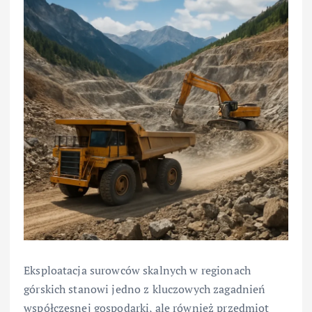
Eksploatacja surowców skalnych w regionach
górskich stanowi jedno z kluczowych zagadnień
współczesnej gospodarki, ale również przedmiot