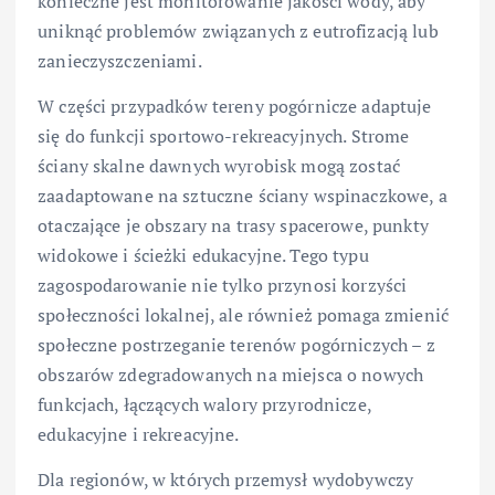
konieczne jest monitorowanie jakości wody, aby
uniknąć problemów związanych z eutrofizacją lub
zanieczyszczeniami.
W części przypadków tereny pogórnicze adaptuje
się do funkcji sportowo-rekreacyjnych. Strome
ściany skalne dawnych wyrobisk mogą zostać
zaadaptowane na sztuczne ściany wspinaczkowe, a
otaczające je obszary na trasy spacerowe, punkty
widokowe i ścieżki edukacyjne. Tego typu
zagospodarowanie nie tylko przynosi korzyści
społeczności lokalnej, ale również pomaga zmienić
społeczne postrzeganie terenów pogórniczych – z
obszarów zdegradowanych na miejsca o nowych
funkcjach, łączących walory przyrodnicze,
edukacyjne i rekreacyjne.
Dla regionów, w których przemysł wydobywczy