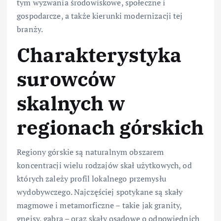
tym wyzwania środowiskowe, społeczne i
gospodarcze, a także kierunki modernizacji tej
branży.
Charakterystyka
surowców
skalnych w
regionach górskich
Regiony górskie są naturalnym obszarem
koncentracji wielu rodzajów skał użytkowych, od
których zależy profil lokalnego przemysłu
wydobywczego. Najczęściej spotykane są skały
magmowe i metamorficzne – takie jak granity,
gnejsy, gabra – oraz skały osadowe o odpowiednich