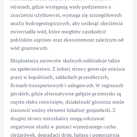
rejonach, gdzie występują wody podziemne o
znaczeniu użytkowym, wymaga się szczegółowych
analiz hydrogeologicznych, aby uniknąć obniżenia
zwierciadła wód, które mogłoby zaszkodzić
pobliskim ujęciom oraz ekosystemom zależnym od
wód gruntowych.
Eksploatacja surowców skalnych oddziałuje także
na społeczeństwo. Z jednej strony generuje miejsca
pracy w kopalniach, zakładach przeróbczych,
firmach transportowych i usługowych. W regionach
górskich, gdzie alternatywne gałęzie przemysłu są
często słabo rozwinięte, działalność górnicza może
stanowić ważny element lokalnej gospodarki. Z
drugiej strony mieszkańcy mogą odczuwać
negatywne skutki w postaci wzmożonego ruchu
ciężarówek, degradacji dróg, hałasu i pogorszenia