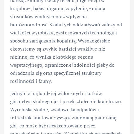
należą: zmiany rzeźby terenu, ingerencja w
krajobraz, hałas, drgania, zapylenie, zmiana
stosunków wodnych oraz wpływ na
bioróżnorodność. Skala tych oddziaływań zależy od
wielkości wyrobiska, zastosowanych technologii i
sposobu zarządzania kopalnią. Wysokogórskie
ekosystemy są zwykle bardziej wrażliwe niż
nizinne, co wynika z krótkiego sezonu
wegetacyjnego, ograniczonej zdolności gleby do
odradzania się oraz specyficznej struktury
roślinności i fauny.
Jednym z najbardziej widocznych skutków
górnictwa skalnego jest przekształcenie krajobrazu.
Wyrobiska skalne, zwałowiska odpadów i
infrastruktura towarzysząca zmieniają panoramę
gór, co może być nieakceptowane przez
mieszkańców i turystów. W niektórych przypadkach