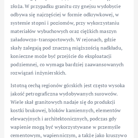
złoża. W przypadku granitu czy gnejsu wydobycie
odbywa się najczęściej w formie odkrywkowej, w
systemie stopni i poziomów, przy wykorzystaniu
materiałów wybuchowych oraz ciężkich maszyn
załadowczo-transportowych. W rejonach, gdzie
skały zalegają pod znaczną miąższością nadkładu,
konieczne może być przejście do eksploatacji
podziemnej, co wymaga bardziej zaawansowanych
rozwiązań inżynierskich.
Istotną cechą regionów górskich jest często wysoka
jakość petrograficzna wydobywanych surowców.
Wiele skał granitowych nadaje się do produkcji
kostki brukowej, bloków kamiennych, elementów
elewacyjnych i architektonicznych, podczas gdy
wapienie mogą być wykorzystywane w przemyśle
cementowym, wapienniczym, a także jako kruszywo