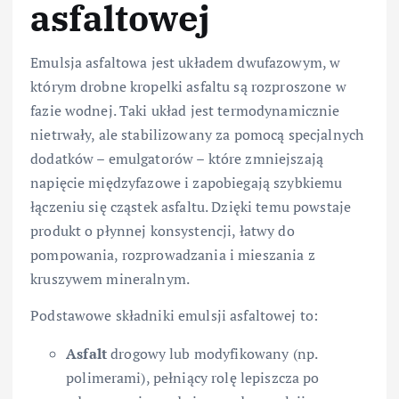
asfaltowej
Emulsja asfaltowa jest układem dwufazowym, w
którym drobne kropelki asfaltu są rozproszone w
fazie wodnej. Taki układ jest termodynamicznie
nietrwały, ale stabilizowany za pomocą specjalnych
dodatków – emulgatorów – które zmniejszają
napięcie międzyfazowe i zapobiegają szybkiemu
łączeniu się cząstek asfaltu. Dzięki temu powstaje
produkt o płynnej konsystencji, łatwy do
pompowania, rozprowadzania i mieszania z
kruszywem mineralnym.
Podstawowe składniki emulsji asfaltowej to:
Asfalt
drogowy lub modyfikowany (np.
polimerami), pełniący rolę lepiszcza po