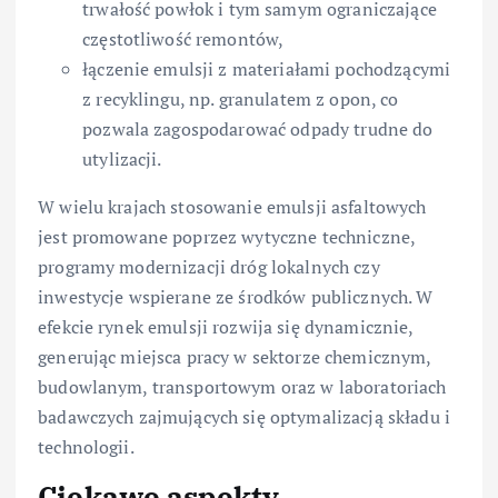
trwałość powłok i tym samym ograniczające
częstotliwość remontów,
łączenie emulsji z materiałami pochodzącymi
z recyklingu, np. granulatem z opon, co
pozwala zagospodarować odpady trudne do
utylizacji.
W wielu krajach stosowanie emulsji asfaltowych
jest promowane poprzez wytyczne techniczne,
programy modernizacji dróg lokalnych czy
inwestycje wspierane ze środków publicznych. W
efekcie rynek emulsji rozwija się dynamicznie,
generując miejsca pracy w sektorze chemicznym,
budowlanym, transportowym oraz w laboratoriach
badawczych zajmujących się optymalizacją składu i
technologii.
Ciekawe aspekty