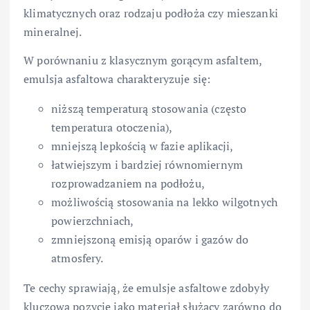
klimatycznych oraz rodzaju podłoża czy mieszanki
mineralnej.
W porównaniu z klasycznym gorącym asfaltem,
emulsja asfaltowa charakteryzuje się:
niższą temperaturą stosowania (często
temperatura otoczenia),
mniejszą lepkością w fazie aplikacji,
łatwiejszym i bardziej równomiernym
rozprowadzaniem na podłożu,
możliwością stosowania na lekko wilgotnych
powierzchniach,
zmniejszoną emisją oparów i gazów do
atmosfery.
Te cechy sprawiają, że emulsje asfaltowe zdobyły
kluczową pozycję jako materiał służący zarówno do