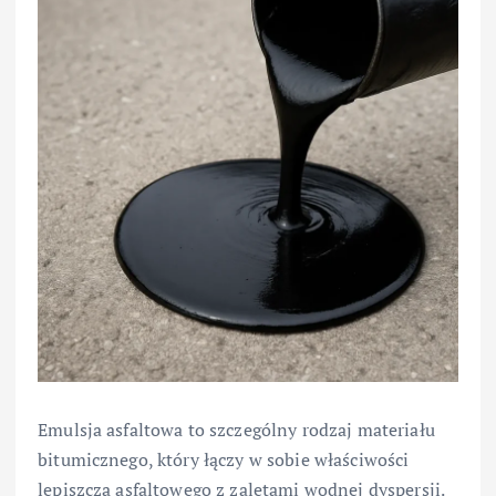
Emulsja asfaltowa to szczególny rodzaj materiału
bitumicznego, który łączy w sobie właściwości
lepiszcza asfaltowego z zaletami wodnej dyspersji.