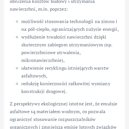
obniżenia kosztów budowy i utrzymania
nawierzchni, m.in. poprzez:
możliwość stosowania technologii na zimno i
na pół-ciepło, ograniczających zużycie energii,
wydłużenie trwałości nawierzchni dzięki
skutecznym zabiegom utrzymaniowym (np.
powierzchniowe utrwalenia,
mikronawierzchnie),
ułatwienie recyklingu istniejących warstw
asfaltowych,
redukcję konieczności całkowitej wymiany
konstrukcji drogowej.
Z perspektywy ekologicznej istotne jest, że emulsje
asfaltowe są materiałem wodnym, co pozwala
ograniczyć stosowanie rozpuszczalników
organicznych i zmniejsza emisję lotnych związków