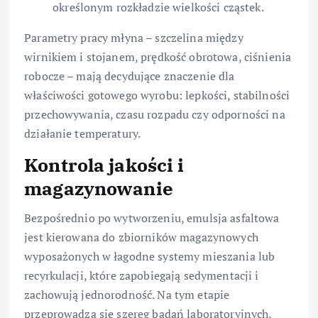
określonym rozkładzie wielkości cząstek.
Parametry pracy młyna – szczelina między
wirnikiem i stojanem, prędkość obrotowa, ciśnienia
robocze – mają decydujące znaczenie dla
właściwości gotowego wyrobu: lepkości, stabilności
przechowywania, czasu rozpadu czy odporności na
działanie temperatury.
Kontrola jakości i
magazynowanie
Bezpośrednio po wytworzeniu, emulsja asfaltowa
jest kierowana do zbiorników magazynowych
wyposażonych w łagodne systemy mieszania lub
recyrkulacji, które zapobiegają sedymentacji i
zachowują jednorodność. Na tym etapie
przeprowadza się szereg badań laboratoryjnych,