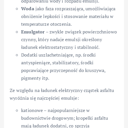
odparowaniu wody i rozpadu emulsji.
Woda
jako faza rozpraszająca, umożliwiająca
obniżenie lepkości i stosowanie materiału w
temperaturze otoczenia.
Emulgator
– zwykle związek powierzchniowo
czynny, który nadaje emulsji określony
ładunek elektrostatyczny i stabilność.
Dodatki uszlachetniające, np. środki
antyspieniące, stabilizatory, środki
poprawiające przyczepność do kruszywa,
pigmenty itp.
Ze względu na ładunek elektryczny cząstek asfaltu
wyróżnia się najczęściej emulsje:
kationowe – najpopularniejsze w
budownictwie drogowym; kropelki asfaltu
mają ładunek dodatni, co sprzyja