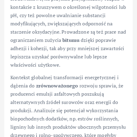
kontakcie z kruszywem o określonej wilgotności lub
pH, czy też powolne uwalnianie substancji
modyfikujących, zwiększających odporność na
starzenie oksydacyjne. Prowadzone są też prace nad
ograniczaniem zużycia
bitumu
dzięki poprawie
adhezji i kohezji, tak aby przy mniejszej zawartości
lepiszcza uzyskać porównywalne lub lepsze
właściwości użytkowe.
Kontekst globalnej transformacji energetycznej i
dążenia do
zrównoważonego
rozwoju sprawia, że
producenci emulsji asfaltowych poszukują
alternatywnych źródeł surowców oraz energii do
produkcji. Analizuje się potencjał wykorzystania
biopochodnych dodatków, np. estrów roślinnych,
ligniny lub innych produktów ubocznych przemysłu
drzewnego i rolno-spożywczego, które mogłyby