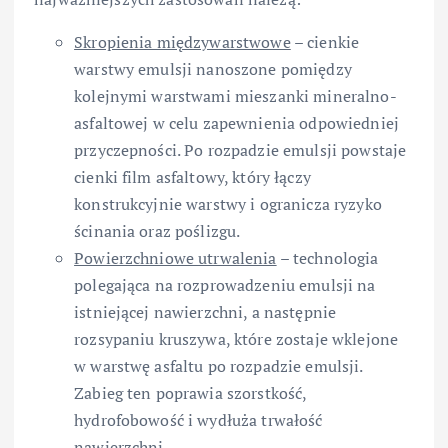
Skropienia międzywarstwowe
– cienkie
warstwy emulsji nanoszone pomiędzy
kolejnymi warstwami mieszanki mineralno-
asfaltowej w celu zapewnienia odpowiedniej
przyczepności. Po rozpadzie emulsji powstaje
cienki film asfaltowy, który łączy
konstrukcyjnie warstwy i ogranicza ryzyko
ścinania oraz poślizgu.
Powierzchniowe utrwalenia
– technologia
polegająca na rozprowadzeniu emulsji na
istniejącej nawierzchni, a następnie
rozsypaniu kruszywa, które zostaje wklejone
w warstwę asfaltu po rozpadzie emulsji.
Zabieg ten poprawia szorstkość,
hydrofobowość i wydłuża trwałość
nawierzchni.