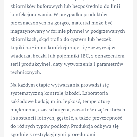
zbiorników buforowych lub bezpośrednio do linii
konfekcjonowania. W przypadku produktów
przeznaczonych na gorąco, materiał może być
magazynowany w formie płynnej w podgrzewanych
zbiornikach, skąd trafia do cystern lub beczek.
Lepiki na zimno konfekcjonuje się zazwyczaj w
wiaderka, beczki lub pojemniki IBC, z oznaczeniem
serii produkcyjnej, daty wytworzenia i parametrów
technicznych.
Na każdym etapie wytwarzania prowadzi się
systematyczną kontrolę jakości. Laboratoria
zakładowe badają m.in. lepkość, temperaturę
mięknienia, czas schnięcia, zawartość części stałych
i substancji lotnych, gęstość, a także przyczepność
do różnych typów podłoży. Produkcja odbywa się
zgodnie z restrykcyjnymi procedurami