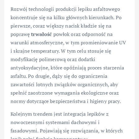
Rozwój technologii produkcji lepiku asfaltowego
koncentruje się na kilku głównych kierunkach. Po
pierwsze, coraz większy nacisk kładzie się na
poprawę
trwałość
powłok oraz odporność na
warunki atmosferyczne, w tym promieniowanie UV
i skrajne temperatury. W tym celu stosuje się
modyfikację polimerową oraz dodatki
antyoksydacyjne, które opóźniają proces starzenia
asfaltu. Po drugie, dąży się do ograniczenia
zawartości lotnych związków organicznych, aby
spełnić zaostrzone wymagania ekologiczne oraz
normy dotyczące bezpieczeństwa i higieny pracy.
Kolejnym trendem jest integracja lepików z
nowoczesnymi systemami dachowymi i
fasadowymi. Pojawiają się rozwiązania, w których
lepik pełni funkcję komponentu w