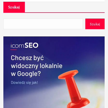
Szukaj
Szukaj