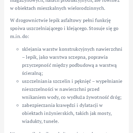
w obiektach mieszkalnych wielorodzinnych.
W drogownictwie lepik asfaltowy pełni funkcję
spoiwa uszczelniającego i klejącego. Stosuje się go
m.in. do:
sklejania warstw konstrukcyjnych nawierzchni
– lepik, jako warstwa sczepna, poprawia
przyczepność między podbudową a warstwą
ścieralną;
uszczelniania szczelin i pęknięć – wypełnianie
nieszczelności w nawierzchni przed
wnikaniem wody, co wydłuża żywotność dróg;
zabezpieczania krawędzi i dylatacji w
obiektach inżynierskich, takich jak mosty,
wiadukty, tunele.