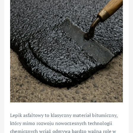
Lepik asfaltowy to klasyczny materiał bitumiczny,
który mimo rozwoju nowoczesnych technologii
chemicznych wciąż odgrywa bardzo ważną rolę w