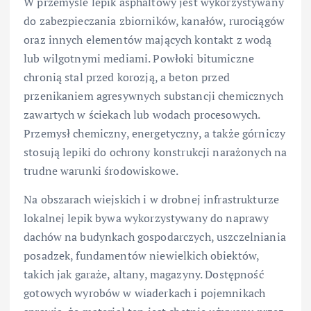
W przemyśle lepik asphaltowy jest wykorzystywany
do zabezpieczania zbiorników, kanałów, rurociągów
oraz innych elementów mających kontakt z wodą
lub wilgotnymi mediami. Powłoki bitumiczne
chronią stal przed korozją, a beton przed
przenikaniem agresywnych substancji chemicznych
zawartych w ściekach lub wodach procesowych.
Przemysł chemiczny, energetyczny, a także górniczy
stosują lepiki do ochrony konstrukcji narażonych na
trudne warunki środowiskowe.
Na obszarach wiejskich i w drobnej infrastrukturze
lokalnej lepik bywa wykorzystywany do naprawy
dachów na budynkach gospodarczych, uszczelniania
posadzek, fundamentów niewielkich obiektów,
takich jak garaże, altany, magazyny. Dostępność
gotowych wyrobów w wiaderkach i pojemnikach