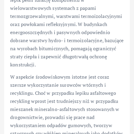
wielowarstwowych systemach z papami
termozgrzewalnymi, warstwami termoizolacyjnymi
oraz powłokami refleksyjnymi. W budynkach
energooszczędnych i pasywnych odpowiednio
dobrane warstwy hydro- i termoizolacyjne, bazujące
na wyrobach bitumicznych, pomagają ograniczyć
straty ciepła i zapewnić długotrwałą ochronę
konstrukcji.
W aspekcie środowiskowym istotne jest coraz
szersze wykorzystanie surowców wtórnych i
recyklingu. Choć w przypadku lepiku asfaltowego
recykling wprost jest trudniejszy niż w przypadku
mieszanek mineralno-asfaltowych stosowanych w
drogownictwie, prowadzi się prace nad
wykorzystaniem odpadów gumowych, tworzyw
sztucznych czy włókien mineralnych jako dodatków