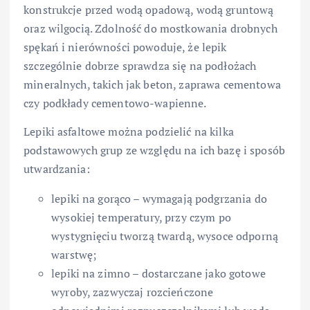
konstrukcje przed wodą opadową, wodą gruntową
oraz wilgocią. Zdolność do mostkowania drobnych
spękań i nierówności powoduje, że lepik
szczególnie dobrze sprawdza się na podłożach
mineralnych, takich jak beton, zaprawa cementowa
czy podkłady cementowo-wapienne.
Lepiki asfaltowe można podzielić na kilka
podstawowych grup ze względu na ich bazę i sposób
utwardzania:
lepiki na gorąco – wymagają podgrzania do
wysokiej temperatury, przy czym po
wystygnięciu tworzą twardą, wysoce odporną
warstwę;
lepiki na zimno – dostarczane jako gotowe
wyroby, zazwyczaj rozcieńczone