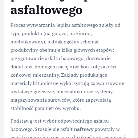
asfaltowego
Proces wytwarzania lepiku asfaltowego zależy od
typu produktu (na gorąco, na zimno,
modyfikowany), jednak ogólny schemat
produkcyjny obejmuje kilka głównych etapów:
przygotowanie asfaltu bazowego, dozowanie
dodatków, homogenizację oraz kontrolę jakości
końcowej mieszaniny. Zakłady produkujące
materiały bitumiczne wykorzystują zaawansowane
instalacje grzewcze, mieszalniki oraz systemy
magazynowania surowców, które zapewniają
stabilność parametrów wyrobu.
Podstawą jest wybór odpowiedniego asfaltu
bazowego. Stosuje się asfalt
naftowy
powstały w
wyniku przerobu ropy, o ściśle określonej penetracji