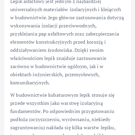
Lepik asfaltowy jest jednym z najbardziej
uniwersalnych materiałów izolacyjnych i klejących
w budownictwie. Jego główne zastosowania dotyczą
wykonywania izolacji przeciwwodnych,
przyklejania pap asfaltowych oraz zabezpieczania
elementów konstrukcyjnych przed korozją i
oddziaływaniem środowiska. Dzięki swoim
właściwościom lepik znajduje zastosowanie
zarówno w budownictwie ogólnym, jak i w
obiektach inżynierskich, przemysłowych,
komunikacyjnych.
W budownictwie kubaturowym lepik stosuje się
przede wszystkim jako warstwę izolacyjną
fundamentów. Po odpowiednim przygotowaniu
podłoża (oczyszczeniu, wyrównaniu, niekiedy
zagruntowaniu) nakłada się kilka warstw lepiku,