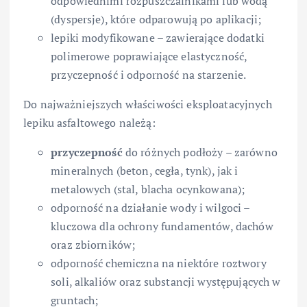
odpowiednimi rozpuszczalnikami lub wodą
(dyspersje), które odparowują po aplikacji;
lepiki modyfikowane – zawierające dodatki
polimerowe poprawiające elastyczność,
przyczepność i odporność na starzenie.
Do najważniejszych właściwości eksploatacyjnych
lepiku asfaltowego należą:
przyczepność
do różnych podłoży – zarówno
mineralnych (beton, cegła, tynk), jak i
metalowych (stal, blacha ocynkowana);
odporność na działanie wody i wilgoci –
kluczowa dla ochrony fundamentów, dachów
oraz zbiorników;
odporność chemiczna na niektóre roztwory
soli, alkaliów oraz substancji występujących w
gruntach;