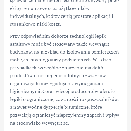
sprawia, że materiał ten jest chętnie używany przez
ekipy remontowe oraz użytkowników
indywidualnych, którzy cenią prostotę aplikacji i
stosunkowo niski koszt.
Przy odpowiednim doborze technologii lepik
asfaltowy może być stosowany także wewnątrz
budynków, na przykład do izolowania pomieszczeń
mokrych, piwnic, garaży podziemnych. W takich
przypadkach szczególne znaczenie ma dobór
produktów o niskiej emisji lotnych związków
organicznych oraz zgodnych z wymaganiami
higienicznymi. Coraz więcej producentów oferuje
lepiki o ograniczonej zawartości rozpuszczalników,
a nawet wodne dyspersje bitumiczne, które
pozwalają ograniczyć nieprzyjemny zapach i wpływ
na środowisko wewnętrzne.