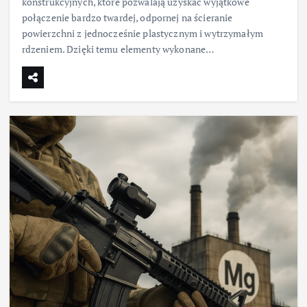
konstrukcyjnych, które pozwalają uzyskać wyjątkowe
połączenie bardzo twardej, odpornej na ścieranie
powierzchni z jednocześnie plastycznym i wytrzymałym
rdzeniem. Dzięki temu elementy wykonane…