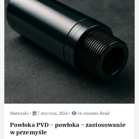
Materiały
7 stycznia, 2026
16 minutes Read
Powłoka PVD – powłoka – zastosowanie
w przemyśle