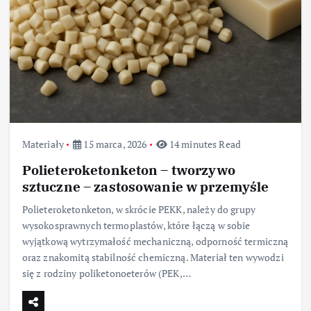
Materiały
15 marca, 2026
14 minutes Read
Polieteroketonketon – tworzywo
sztuczne – zastosowanie w przemyśle
Polieteroketonketon, w skrócie PEKK, należy do grupy
wysokosprawnych termoplastów, które łączą w sobie
wyjątkową wytrzymałość mechaniczną, odporność termiczną
oraz znakomitą stabilność chemiczną. Materiał ten wywodzi
się z rodziny poliketonoeterów (PEK,…