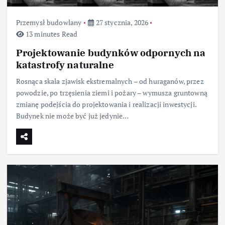
Przemysł budowlany
27 stycznia, 2026
13 minutes Read
Projektowanie budynków odpornych na
katastrofy naturalne
Rosnąca skala zjawisk ekstremalnych – od huraganów, przez
powodzie, po trzęsienia ziemi i pożary – wymusza gruntowną
zmianę podejścia do projektowania i realizacji inwestycji.
Budynek nie może być już jedynie…