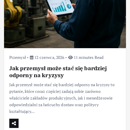
Przemysł
12 czerwca, 2026
11 minutes Read
Jak przemysł może stać się bardziej
odporny na kryzysy
Jak przemysł może stać się bardziej odporny na kryzysy to
pytanie, które coraz częściej zadają sobie zarówno
właściciele zakładów produkcyjnych, jak i menedżerowie
odpowiedzialni za łańcuchy dostaw oraz politycy
kształtujący…