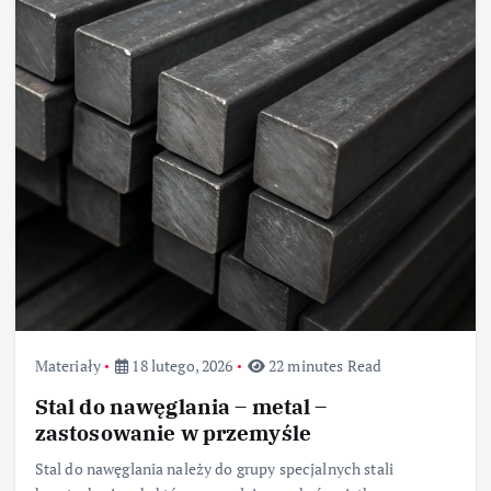
Materiały
18 lutego, 2026
22 minutes Read
Stal do nawęglania – metal –
zastosowanie w przemyśle
Stal do nawęglania należy do grupy specjalnych stali