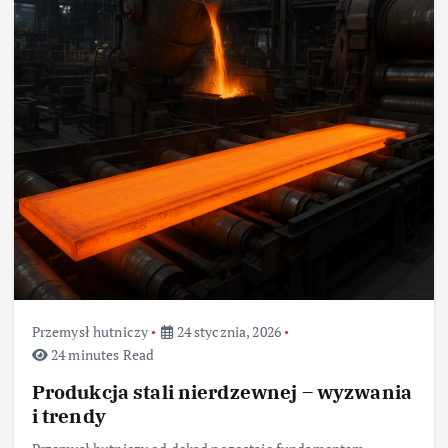
Przemysł hutniczy
24 stycznia, 2026
24 minutes Read
Produkcja stali nierdzewnej – wyzwania
i trendy