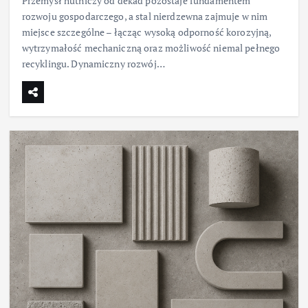
Przemysł hutniczy od dekad pozostaje fundamentem
rozwoju gospodarczego, a stal nierdzewna zajmuje w nim
miejsce szczególne – łącząc wysoką odporność korozyjną,
wytrzymałość mechaniczną oraz możliwość niemal pełnego
recyklingu. Dynamiczny rozwój…