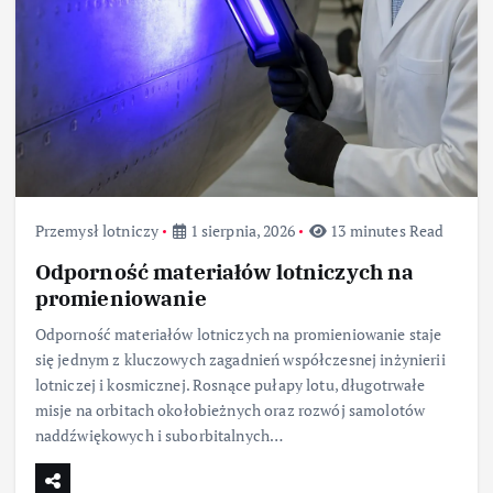
Przemysł lotniczy
1 sierpnia, 2026
13 minutes Read
Odporność materiałów lotniczych na
promieniowanie
Odporność materiałów lotniczych na promieniowanie staje
się jednym z kluczowych zagadnień współczesnej inżynierii
lotniczej i kosmicznej. Rosnące pułapy lotu, długotrwałe
misje na orbitach okołobieżnych oraz rozwój samolotów
naddźwiękowych i suborbitalnych…