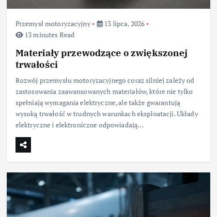
Przemysł motoryzacyjny
13 lipca, 2026
13 minutes Read
Materiały przewodzące o zwiększonej
trwałości
Rozwój przemysłu motoryzacyjnego coraz silniej zależy od
zastosowania zaawansowanych materiałów, które nie tylko
spełniają wymagania elektryczne, ale także gwarantują
wysoką trwałość w trudnych warunkach eksploatacji. Układy
elektryczne i elektroniczne odpowiadają…