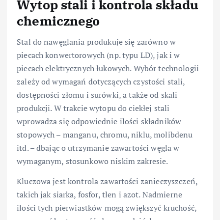
Wytop stali i kontrola składu
chemicznego
Stal do nawęglania produkuje się zarówno w
piecach konwertorowych (np. typu LD), jak i w
piecach elektrycznych łukowych. Wybór technologii
zależy od wymagań dotyczących czystości stali,
dostępności złomu i surówki, a także od skali
produkcji. W trakcie wytopu do ciekłej stali
wprowadza się odpowiednie ilości składników
stopowych – manganu, chromu, niklu, molibdenu
itd. – dbając o utrzymanie zawartości węgla w
wymaganym, stosunkowo niskim zakresie.
Kluczowa jest kontrola zawartości zanieczyszczeń,
takich jak siarka, fosfor, tlen i azot. Nadmierne
ilości tych pierwiastków mogą zwiększyć kruchość,