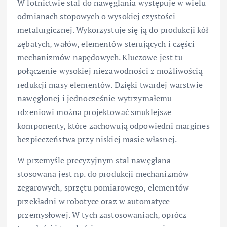
W lotnictwie stal do nawęglania występuje w wielu
odmianach stopowych o wysokiej czystości
metalurgicznej. Wykorzystuje się ją do produkcji kół
zębatych, wałów, elementów sterujących i części
mechanizmów napędowych. Kluczowe jest tu
połączenie wysokiej niezawodności z możliwością
redukcji masy elementów. Dzięki twardej warstwie
nawęglonej i jednocześnie wytrzymałemu
rdzeniowi można projektować smuklejsze
komponenty, które zachowują odpowiedni margines
bezpieczeństwa przy niskiej masie własnej.
W przemyśle precyzyjnym stal nawęglana
stosowana jest np. do produkcji mechanizmów
zegarowych, sprzętu pomiarowego, elementów
przekładni w robotyce oraz w automatyce
przemysłowej. W tych zastosowaniach, oprócz