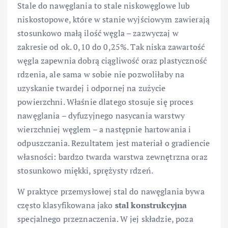
Stale do nawęglania to stale niskowęglowe lub
niskostopowe, które w stanie wyjściowym zawierają
stosunkowo małą ilość węgla – zazwyczaj w
zakresie od ok. 0,10 do 0,25%. Tak niska zawartość
węgla zapewnia dobrą ciągliwość oraz plastyczność
rdzenia, ale sama w sobie nie pozwoliłaby na
uzyskanie twardej i odpornej na zużycie
powierzchni. Właśnie dlatego stosuje się proces
nawęglania – dyfuzyjnego nasycania warstwy
wierzchniej węglem – a następnie hartowania i
odpuszczania. Rezultatem jest materiał o gradiencie
własności: bardzo twarda warstwa zewnętrzna oraz
stosunkowo miękki, sprężysty rdzeń.
W praktyce przemysłowej stal do nawęglania bywa
często klasyfikowana jako
stal konstrukcyjna
specjalnego przeznaczenia. W jej składzie, poza