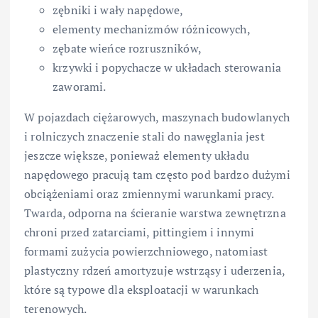
zębniki i wały napędowe,
elementy mechanizmów różnicowych,
zębate wieńce rozruszników,
krzywki i popychacze w układach sterowania
zaworami.
W pojazdach ciężarowych, maszynach budowlanych
i rolniczych znaczenie stali do nawęglania jest
jeszcze większe, ponieważ elementy układu
napędowego pracują tam często pod bardzo dużymi
obciążeniami oraz zmiennymi warunkami pracy.
Twarda, odporna na ścieranie warstwa zewnętrzna
chroni przed zatarciami, pittingiem i innymi
formami zużycia powierzchniowego, natomiast
plastyczny rdzeń amortyzuje wstrząsy i uderzenia,
które są typowe dla eksploatacji w warunkach
terenowych.