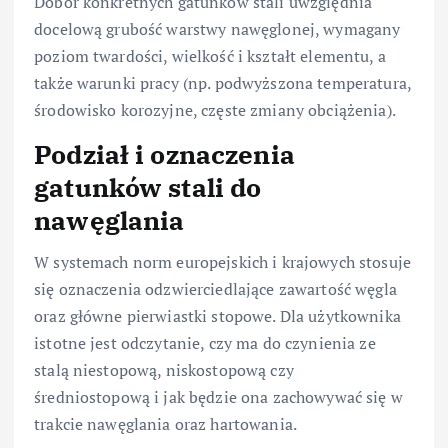
Dobór konkretnych gatunków stali uwzględnia
docelową grubość warstwy nawęglonej, wymagany
poziom twardości, wielkość i kształt elementu, a
także warunki pracy (np. podwyższona temperatura,
środowisko korozyjne, częste zmiany obciążenia).
Podział i oznaczenia
gatunków stali do
nawęglania
W systemach norm europejskich i krajowych stosuje
się oznaczenia odzwierciedlające zawartość węgla
oraz główne pierwiastki stopowe. Dla użytkownika
istotne jest odczytanie, czy ma do czynienia ze
stalą niestopową, niskostopową czy
średniostopową i jak będzie ona zachowywać się w
trakcie nawęglania oraz hartowania.