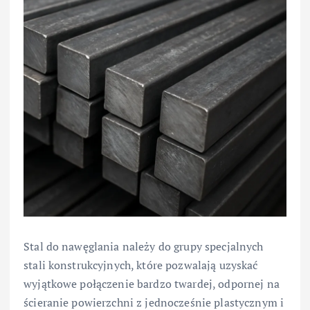
Stal do nawęglania należy do grupy specjalnych
stali konstrukcyjnych, które pozwalają uzyskać
wyjątkowe połączenie bardzo twardej, odpornej na
ścieranie powierzchni z jednocześnie plastycznym i