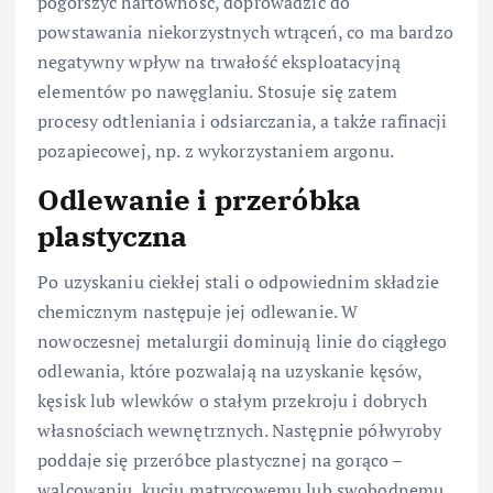
pogorszyć hartowność, doprowadzić do
powstawania niekorzystnych wtrąceń, co ma bardzo
negatywny wpływ na trwałość eksploatacyjną
elementów po nawęglaniu. Stosuje się zatem
procesy odtleniania i odsiarczania, a także rafinacji
pozapiecowej, np. z wykorzystaniem argonu.
Odlewanie i przeróbka
plastyczna
Po uzyskaniu ciekłej stali o odpowiednim składzie
chemicznym następuje jej odlewanie. W
nowoczesnej metalurgii dominują linie do ciągłego
odlewania, które pozwalają na uzyskanie kęsów,
kęsisk lub wlewków o stałym przekroju i dobrych
własnościach wewnętrznych. Następnie półwyroby
poddaje się przeróbce plastycznej na gorąco –
walcowaniu, kuciu matrycowemu lub swobodnemu,