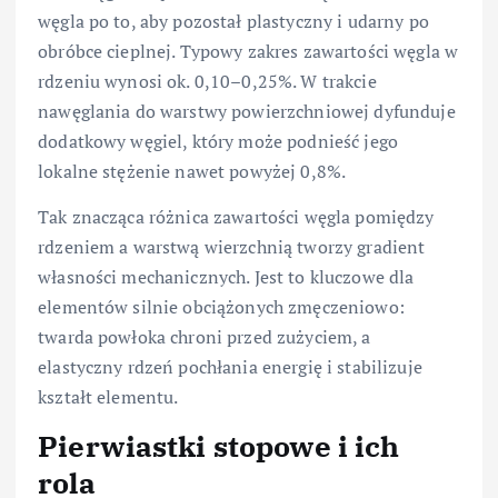
węgla po to, aby pozostał plastyczny i udarny po
obróbce cieplnej. Typowy zakres zawartości węgla w
rdzeniu wynosi ok. 0,10–0,25%. W trakcie
nawęglania do warstwy powierzchniowej dyfunduje
dodatkowy węgiel, który może podnieść jego
lokalne stężenie nawet powyżej 0,8%.
Tak znacząca różnica zawartości węgla pomiędzy
rdzeniem a warstwą wierzchnią tworzy gradient
własności mechanicznych. Jest to kluczowe dla
elementów silnie obciążonych zmęczeniowo:
twarda powłoka chroni przed zużyciem, a
elastyczny rdzeń pochłania energię i stabilizuje
kształt elementu.
Pierwiastki stopowe i ich
rola