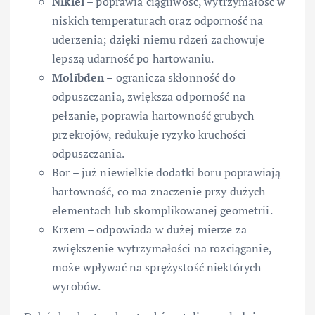
Nikiel
– poprawia ciągliwość, wytrzymałość w
niskich temperaturach oraz odporność na
uderzenia; dzięki niemu rdzeń zachowuje
lepszą udarność po hartowaniu.
Molibden
– ogranicza skłonność do
odpuszczania, zwiększa odporność na
pełzanie, poprawia hartowność grubych
przekrojów, redukuje ryzyko kruchości
odpuszczania.
Bor – już niewielkie dodatki boru poprawiają
hartowność, co ma znaczenie przy dużych
elementach lub skomplikowanej geometrii.
Krzem – odpowiada w dużej mierze za
zwiększenie wytrzymałości na rozciąganie,
może wpływać na sprężystość niektórych
wyrobów.