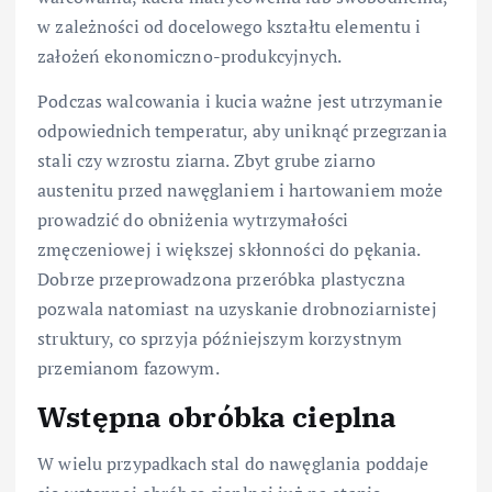
w zależności od docelowego kształtu elementu i
założeń ekonomiczno-produkcyjnych.
Podczas walcowania i kucia ważne jest utrzymanie
odpowiednich temperatur, aby uniknąć przegrzania
stali czy wzrostu ziarna. Zbyt grube ziarno
austenitu przed nawęglaniem i hartowaniem może
prowadzić do obniżenia wytrzymałości
zmęczeniowej i większej skłonności do pękania.
Dobrze przeprowadzona przeróbka plastyczna
pozwala natomiast na uzyskanie drobnoziarnistej
struktury, co sprzyja późniejszym korzystnym
przemianom fazowym.
Wstępna obróbka cieplna
W wielu przypadkach stal do nawęglania poddaje