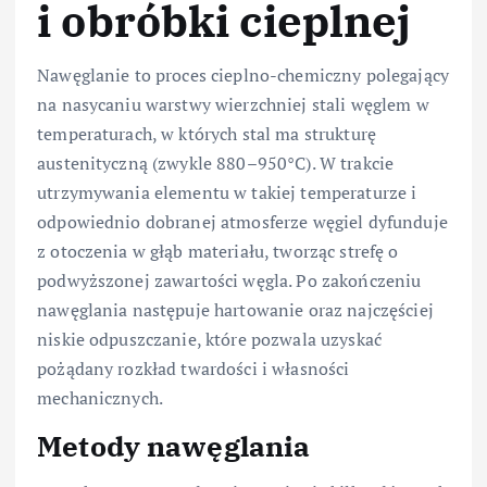
i obróbki cieplnej
Nawęglanie to proces cieplno-chemiczny polegający
na nasycaniu warstwy wierzchniej stali węglem w
temperaturach, w których stal ma strukturę
austenityczną (zwykle 880–950°C). W trakcie
utrzymywania elementu w takiej temperaturze i
odpowiednio dobranej atmosferze węgiel dyfunduje
z otoczenia w głąb materiału, tworząc strefę o
podwyższonej zawartości węgla. Po zakończeniu
nawęglania następuje hartowanie oraz najczęściej
niskie odpuszczanie, które pozwala uzyskać
pożądany rozkład twardości i własności
mechanicznych.
Metody nawęglania