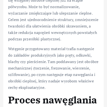
się wstępnej obróbce cieplnej już na etapie
półwyrobu. Może to być normalizowanie,
wyżarzanie zmiękczające lub ulepszanie cieplne.
Celem jest ujednorodnienie struktury, zmniejszenie
twardości dla ułatwienia obróbki skrawaniem, a
także redukcja naprężeń wewnętrznych powstałych
podczas przeróbki plastycznej.
Wstępnie przygotowany materiał trafia następnie
do zakładów produkcyjnych jako pręty, odkuwki,
blachy czy pierścienie. Tam poddawany jest obróbce
mechanicznej (toczenie, frezowanie, wiercenie,
szlifowanie), po czym następuje etap nawęglania i
obróbki cieplnej, który nadaje wyrobom właściwe
cechy eksploatacyjne.
Proces nawęglania