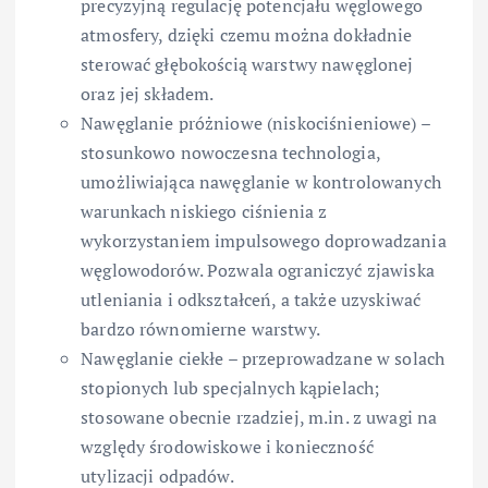
precyzyjną regulację potencjału węglowego
atmosfery, dzięki czemu można dokładnie
sterować głębokością warstwy nawęglonej
oraz jej składem.
Nawęglanie próżniowe (niskociśnieniowe) –
stosunkowo nowoczesna technologia,
umożliwiająca nawęglanie w kontrolowanych
warunkach niskiego ciśnienia z
wykorzystaniem impulsowego doprowadzania
węglowodorów. Pozwala ograniczyć zjawiska
utleniania i odkształceń, a także uzyskiwać
bardzo równomierne warstwy.
Nawęglanie ciekłe – przeprowadzane w solach
stopionych lub specjalnych kąpielach;
stosowane obecnie rzadziej, m.in. z uwagi na
względy środowiskowe i konieczność
utylizacji odpadów.