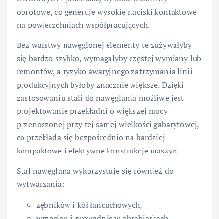
obrotowe, co generuje wysokie naciski kontaktowe
na powierzchniach współpracujących.
Bez warstwy nawęglonej elementy te zużywałyby
się bardzo szybko, wymagałyby częstej wymiany lub
remontów, a ryzyko awaryjnego zatrzymania linii
produkcyjnych byłoby znacznie większe. Dzięki
zastosowaniu stali do nawęglania możliwe jest
projektowanie przekładni o większej mocy
przenoszonej przy tej samej wielkości gabarytowej,
co przekłada się bezpośrednio na bardziej
kompaktowe i efektywne konstrukcje maszyn.
Stal nawęglana wykorzystuje się również do
wytwarzania:
zębników i kół łańcuchowych,
wrzecion i prowadnic w obrabiarkach,