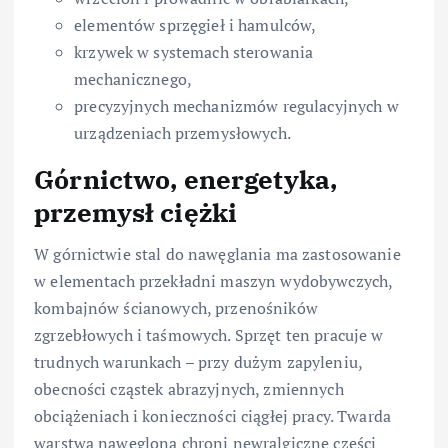
elementów sprzęgieł i hamulców,
krzywek w systemach sterowania
mechanicznego,
precyzyjnych mechanizmów regulacyjnych w
urządzeniach przemysłowych.
Górnictwo, energetyka,
przemysł ciężki
W górnictwie stal do nawęglania ma zastosowanie
w elementach przekładni maszyn wydobywczych,
kombajnów ścianowych, przenośników
zgrzebłowych i taśmowych. Sprzęt ten pracuje w
trudnych warunkach – przy dużym zapyleniu,
obecności cząstek abrazyjnych, zmiennych
obciążeniach i konieczności ciągłej pracy. Twarda
warstwa nawęglona chroni newralgiczne części