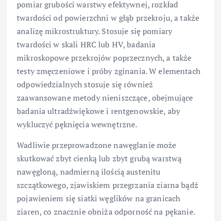
pomiar grubości warstwy efektywnej, rozkład
twardości od powierzchni w głąb przekroju, a także
analizę mikrostruktury. Stosuje się pomiary
twardości w skali HRC lub HV, badania
mikroskopowe przekrojów poprzecznych, a także
testy zmęczeniowe i próby zginania. W elementach
odpowiedzialnych stosuje się również
zaawansowane metody nieniszczące, obejmujące
badania ultradźwiękowe i rentgenowskie, aby
wykluczyć pęknięcia wewnętrzne.
Wadliwie przeprowadzone nawęglanie może
skutkować zbyt cienką lub zbyt grubą warstwą
nawęgloną, nadmierną ilością austenitu
szczątkowego, zjawiskiem przegrzania ziarna bądź
pojawieniem się siatki węglików na granicach
ziaren, co znacznie obniża odporność na pękanie.