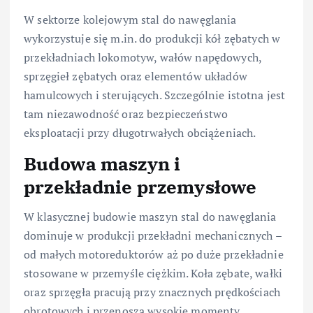
W sektorze kolejowym stal do nawęglania
wykorzystuje się m.in. do produkcji kół zębatych w
przekładniach lokomotyw, wałów napędowych,
sprzęgieł zębatych oraz elementów układów
hamulcowych i sterujących. Szczególnie istotna jest
tam niezawodność oraz bezpieczeństwo
eksploatacji przy długotrwałych obciążeniach.
Budowa maszyn i
przekładnie przemysłowe
W klasycznej budowie maszyn stal do nawęglania
dominuje w produkcji przekładni mechanicznych –
od małych motoreduktorów aż po duże przekładnie
stosowane w przemyśle ciężkim. Koła zębate, wałki
oraz sprzęgła pracują przy znacznych prędkościach
obrotowych i przenoszą wysokie momenty