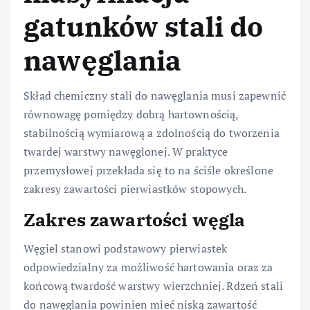
gatunków stali do
nawęglania
Skład chemiczny stali do nawęglania musi zapewnić
równowagę pomiędzy dobrą hartownością,
stabilnością wymiarową a zdolnością do tworzenia
twardej warstwy nawęglonej. W praktyce
przemysłowej przekłada się to na ściśle określone
zakresy zawartości pierwiastków stopowych.
Zakres zawartości węgla
Węgiel stanowi podstawowy pierwiastek
odpowiedzialny za możliwość hartowania oraz za
końcową twardość warstwy wierzchniej. Rdzeń stali
do nawęglania powinien mieć niską zawartość