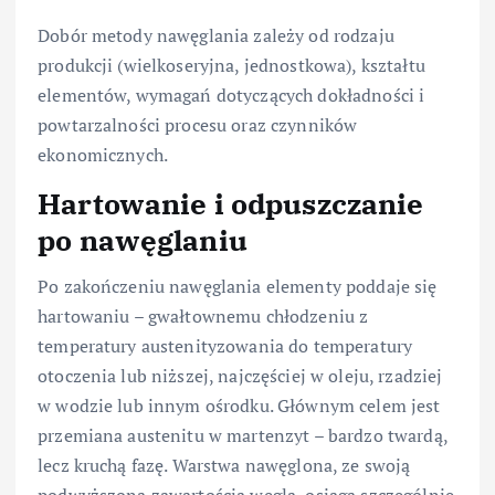
Dobór metody nawęglania zależy od rodzaju
produkcji (wielkoseryjna, jednostkowa), kształtu
elementów, wymagań dotyczących dokładności i
powtarzalności procesu oraz czynników
ekonomicznych.
Hartowanie i odpuszczanie
po nawęglaniu
Po zakończeniu nawęglania elementy poddaje się
hartowaniu – gwałtownemu chłodzeniu z
temperatury austenityzowania do temperatury
otoczenia lub niższej, najczęściej w oleju, rzadziej
w wodzie lub innym ośrodku. Głównym celem jest
przemiana austenitu w martenzyt – bardzo twardą,
lecz kruchą fazę. Warstwa nawęglona, ze swoją
podwyższoną zawartością węgla, osiąga szczególnie