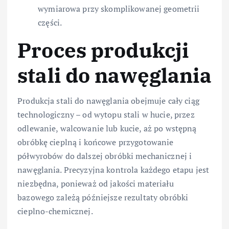
wymiarowa przy skomplikowanej geometrii
części.
Proces produkcji
stali do nawęglania
Produkcja stali do nawęglania obejmuje cały ciąg
technologiczny – od wytopu stali w hucie, przez
odlewanie, walcowanie lub kucie, aż po wstępną
obróbkę cieplną i końcowe przygotowanie
półwyrobów do dalszej obróbki mechanicznej i
nawęglania. Precyzyjna kontrola każdego etapu jest
niezbędna, ponieważ od jakości materiału
bazowego zależą późniejsze rezultaty obróbki
cieplno-chemicznej.