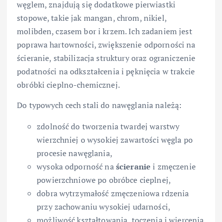
węglem, znajdują się dodatkowe pierwiastki
stopowe, takie jak mangan, chrom, nikiel,
molibden, czasem bor i krzem. Ich zadaniem jest
poprawa hartowności, zwiększenie odporności na
ścieranie, stabilizacja struktury oraz ograniczenie
podatności na odkształcenia i pęknięcia w trakcie
obróbki cieplno-chemicznej.
Do typowych cech stali do nawęglania należą:
zdolność do tworzenia twardej warstwy
wierzchniej o wysokiej zawartości węgla po
procesie nawęglania,
wysoka odporność na
ścieranie
i zmęczenie
powierzchniowe po obróbce cieplnej,
dobra wytrzymałość zmęczeniowa rdzenia
przy zachowaniu wysokiej udarności,
możliwość kształtowania, toczenia i wiercenia